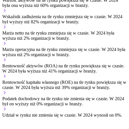
Wartość aktywów na tle rynku
powiększa się w czasie.
W 2024
była ona wyższa niż 60% organizacji w branży.
Wskaźnik zadłużenia na tle rynku
zmniejsza się w czasie.
W 2024
był wyższy niż 82% organizacji w branży.
Marża netto na tle rynku
zmniejsza się w czasie.
W 2024 była
wyższa niż 2% organizacji w branży.
Marża operacyjna na tle rynku
zmniejsza się w czasie.
W 2024 była
wyższa niż 2% organizacji w branży.
Rentowność aktywów (ROA) na tle rynku
powiększa się w czasie.
W 2024 była wyższa niż 41% organizacji w branży.
Rentowność kapitału własnego (ROE) na tle rynku
powiększa się w
czasie.
W 2024 była wyższa niż 39% organizacji w branży.
Podatek dochodowy na tle rynku
nie zmienia się w czasie.
W 2024
był on wyższy niż 0% organizacji w branży.
Udział w rynku
nie zmienia się w czasie.
W 2024 wynosił on 0%.