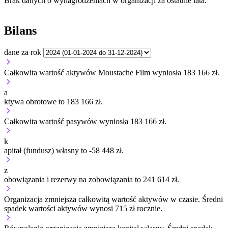
Brak danych o wynagrodzeniach w organizacji za ostatnie lata.
Bilans
dane za rok
Całkowita wartość aktywów Moustache Film wyniosła 183 166 zł.
a
ktywa obrotowe to 183 166 zł.
Całkowita wartość pasywów wyniosła 183 166 zł.
k
apitał (fundusz) własny to -58 448 zł.
z
obowiązania i rezerwy na zobowiązania to 241 614 zł.
Organizacja
zmniejsza
całkowitą wartość aktywów w czasie.
Średni
spadek wartości aktywów wynosi 715 zł rocznie.