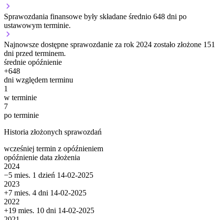
Sprawozdania finansowe były składane średnio 648 dni po
ustawowym terminie.
Najnowsze dostępne sprawozdanie za rok 2024 zostało złożone 151
dni przed terminem.
średnie opóźnienie
+
648
dni względem terminu
1
w terminie
7
po terminie
Historia złożonych sprawozdań
wcześniej
termin
z opóźnieniem
opóźnienie
data złożenia
2024
−5 mies. 1 dzień
14-02-2025
2023
+7 mies. 4 dni
14-02-2025
2022
+19 mies. 10 dni
14-02-2025
2021