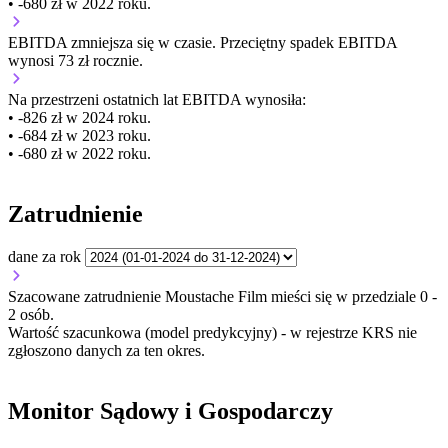
• -680 zł w 2022 roku.
EBITDA
zmniejsza się
w czasie.
Przeciętny spadek EBITDA
wynosi 73 zł rocznie.
Na przestrzeni ostatnich lat EBITDA wynosiła:
• -826 zł w 2024 roku.
• -684 zł w 2023 roku.
• -680 zł w 2022 roku.
Zatrudnienie
dane za rok
Szacowane zatrudnienie Moustache Film mieści się w przedziale 0 -
2 osób.
Wartość szacunkowa (model predykcyjny) - w rejestrze KRS nie
zgłoszono danych za ten okres.
Monitor Sądowy i Gospodarczy