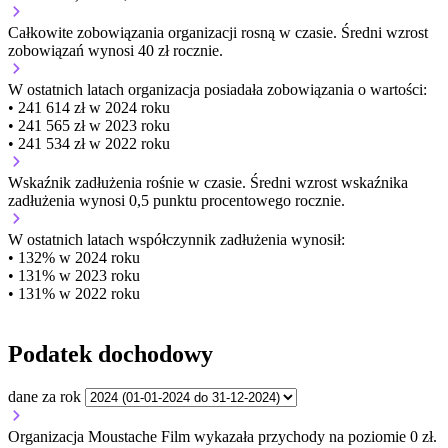
Całkowite zobowiązania organizacji
rosną w czasie.
Średni wzrost
zobowiązań wynosi 40 zł rocznie.
W ostatnich latach organizacja posiadała zobowiązania o wartości:
• 241 614 zł w 2024 roku
• 241 565 zł w 2023 roku
• 241 534 zł w 2022 roku
Wskaźnik zadłużenia
rośnie w czasie.
Średni wzrost wskaźnika
zadłużenia wynosi 0,5 punktu procentowego rocznie.
W ostatnich latach współczynnik zadłużenia wynosił:
• 132% w 2024 roku
• 131% w 2023 roku
• 131% w 2022 roku
Podatek dochodowy
dane za rok
Organizacja Moustache Film wykazała przychody na poziomie 0 zł.