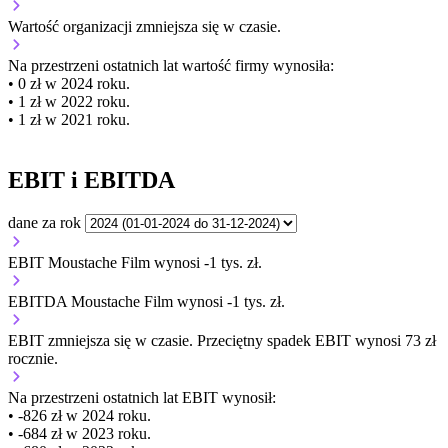
Wartość organizacji
zmniejsza się
w czasie.
Na przestrzeni ostatnich lat wartość firmy wynosiła:
• 0 zł w 2024 roku.
• 1 zł w 2022 roku.
• 1 zł w 2021 roku.
EBIT i EBITDA
dane za rok
EBIT Moustache Film wynosi -1 tys. zł.
EBITDA Moustache Film wynosi -1 tys. zł.
EBIT
zmniejsza się
w czasie.
Przeciętny spadek EBIT wynosi 73 zł
rocznie.
Na przestrzeni ostatnich lat EBIT wynosił:
• -826 zł w 2024 roku.
• -684 zł w 2023 roku.