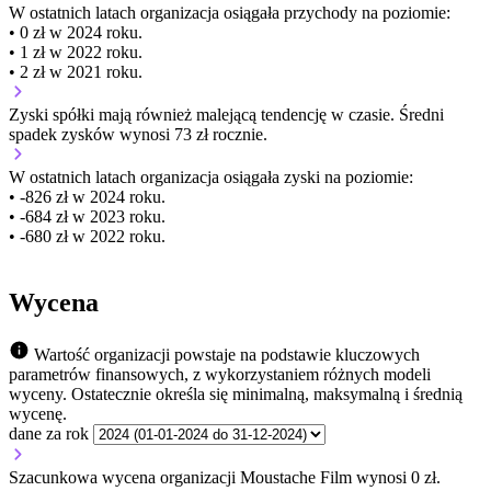
W ostatnich latach organizacja osiągała przychody na poziomie:
• 0 zł w 2024 roku.
• 1 zł w 2022 roku.
• 2 zł w 2021 roku.
Zyski spółki mają
również
malejącą
tendencję w czasie.
Średni
spadek zysków wynosi 73 zł rocznie.
W ostatnich latach organizacja osiągała zyski na poziomie:
• -826 zł w 2024 roku.
• -684 zł w 2023 roku.
• -680 zł w 2022 roku.
Wycena
Wartość organizacji powstaje na podstawie kluczowych
parametrów finansowych, z wykorzystaniem różnych modeli
wyceny. Ostatecznie określa się minimalną, maksymalną i średnią
wycenę.
dane za rok
Szacunkowa wycena organizacji Moustache Film wynosi 0 zł.