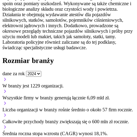
spoin oraz pomiary uszkodzeń. Wykonywane są także chemiczne i
biologiczne analizy składu oraz czystości wody i powietrza.
Działania te obejmują wydawanie atestów dla pojazdów
silnikowych, statków, samolotów, pojemników ciśnieniowych,
elektrowni jądrowych i innych. Dodatkowo, prowadzone są
okresowe przeglądy techniczne pojazdów silnikowych i próby przy
użyciu modeli lub makiet, takich jak samoloty, statki, tamy.
Laboratoria policyjne również zaliczane są do tej podklasy,
świadcząc specjalistyczne usługi badawcze.
Rozmiar branży
dane za rok
W branży jest 1229 organizacji.
Wszystkie firmy w branży generują łącznie 6,09 mld zł.
Liczba organizacji w branży rośnie średnio o około 57 firm rocznie.
Całkowite przychody branży zwiększają się o 600 mln zł rocznie.
Średnia roczna stopa wzrostu (CAGR) wynosi 18,1%.