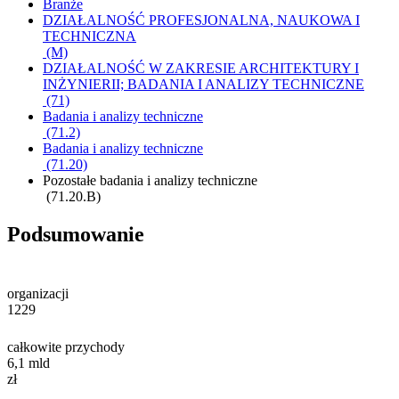
Branże
DZIAŁALNOŚĆ PROFESJONALNA, NAUKOWA I
TECHNICZNA
(M)
DZIAŁALNOŚĆ W ZAKRESIE ARCHITEKTURY I
INŻYNIERII; BADANIA I ANALIZY TECHNICZNE
(71)
Badania i analizy techniczne
(71.2)
Badania i analizy techniczne
(71.20)
Pozostałe badania i analizy techniczne
(71.20.B)
Podsumowanie
organizacji
1229
całkowite przychody
6,1
mld
zł