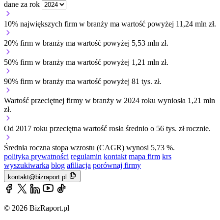
dane za rok
10% największych firm w branży ma wartość powyżej 11,24 mln zł.
20% firm w branży ma wartość powyżej 5,53 mln zł.
50% firm w branży ma wartość powyżej 1,21 mln zł.
90% firm w branży ma wartość powyżej 81 tys. zł.
Wartość przeciętnej firmy w branży w 2024 roku wyniosła 1,21 mln
zł.
Od 2017 roku przeciętna wartość rosła średnio o 56 tys. zł rocznie.
Średnia roczna stopa wzrostu (CAGR) wynosi 5,73 %.
polityka prywatności
regulamin
kontakt
mapa firm
krs
wyszukiwarka
blog
afiliacja
porównaj firmy
kontakt@bizraport.pl
© 2026 BizRaport.pl