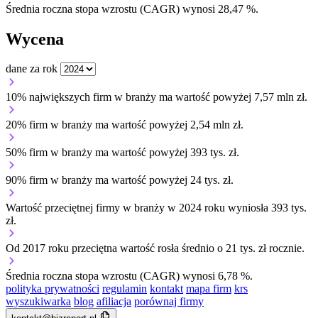
Średnia roczna stopa wzrostu (CAGR) wynosi 28,47 %.
Wycena
dane za rok
10% największych firm w branży ma wartość powyżej 7,57 mln zł.
20% firm w branży ma wartość powyżej 2,54 mln zł.
50% firm w branży ma wartość powyżej 393 tys. zł.
90% firm w branży ma wartość powyżej 24 tys. zł.
Wartość przeciętnej firmy w branży w 2024 roku wyniosła 393 tys.
zł.
Od 2017 roku przeciętna wartość rosła średnio o 21 tys. zł rocznie.
Średnia roczna stopa wzrostu (CAGR) wynosi 6,78 %.
polityka prywatności
regulamin
kontakt
mapa firm
krs
wyszukiwarka
blog
afiliacja
porównaj firmy