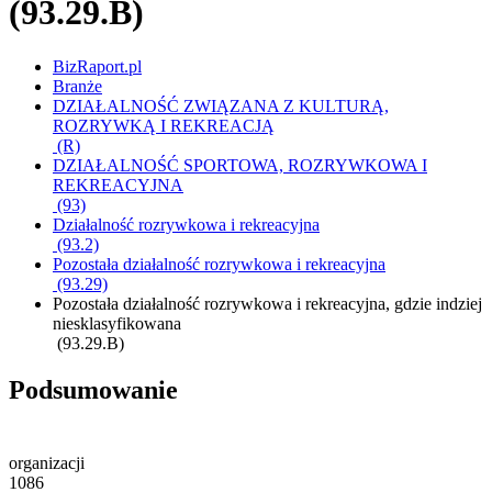
(93.29.B)
BizRaport.pl
Branże
DZIAŁALNOŚĆ ZWIĄZANA Z KULTURĄ,
ROZRYWKĄ I REKREACJĄ
(R)
DZIAŁALNOŚĆ SPORTOWA, ROZRYWKOWA I
REKREACYJNA
(93)
Działalność rozrywkowa i rekreacyjna
(93.2)
Pozostała działalność rozrywkowa i rekreacyjna
(93.29)
Pozostała działalność rozrywkowa i rekreacyjna, gdzie indziej
niesklasyfikowana
(93.29.B)
Podsumowanie
organizacji
1086