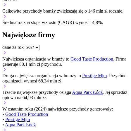
Całkowite przychody branży zwiększają się o 146 mln zł rocznie.
Średnia roczna stopa wzrostu (CAGR) wynosi 14,8%.
Największe firmy
dane za rok
Największa organizacja w branży to
Good Taste Production
. Firma
generuje 80,1 mln zł przychodu.
Druga największa organizacja w branży to
Prestige Mjm
. Przychód
organizacji wynosi 68,34 mln zł.
Trzecie największe przychody osiąga
Aqua Park Łódź
. Jej sprzedaż
opiewa na 64,93 mln zł.
W ostatnim roku (2024) największe przychody generowały:
•
Good Taste Production
•
Prestige Mjm
•
Aqua Park Łódź