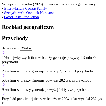
W poprzednim roku (2023) największe przychody generowały:
•
Energylandia Goczał Family
•
Szczyrkowski Ośrodek Narciarski
•
Good Taste Production
Rozkład geograficzny
Przychody
dane za rok
10% największych firm w branży generuje powyżej 4,9 mln zł
przychodu.
20% firm w branży generuje powyżej 2,15 mln zł przychodu.
50% firm w branży generuje powyżej 282 tys. zł przychodu.
90% firm w branży generuje powyżej 14 tys. zł przychodu.
Przychód przeciętnej firmy w branży w 2024 roku wyniósł 282 tys.
zł.