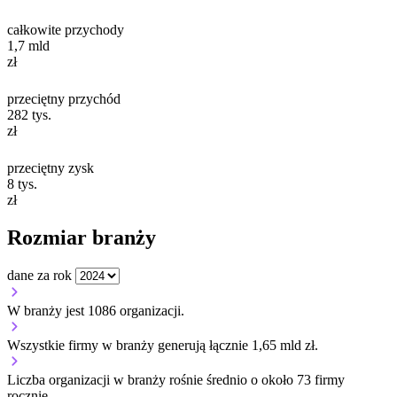
całkowite przychody
1,7
mld
zł
przeciętny przychód
282
tys.
zł
przeciętny zysk
8
tys.
zł
Rozmiar branży
dane za rok
W branży jest 1086 organizacji.
Wszystkie firmy w branży generują łącznie 1,65 mld zł.
Liczba organizacji w branży rośnie średnio o około 73 firmy
rocznie.