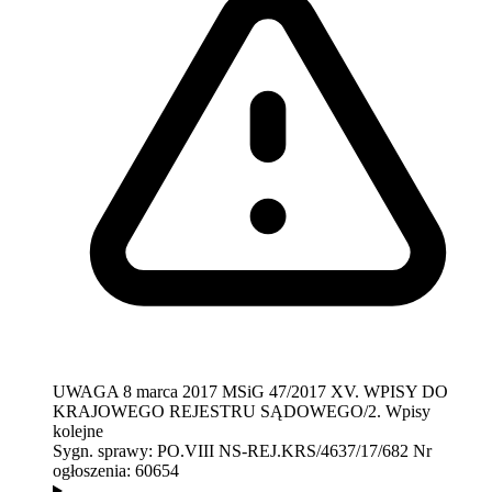
UWAGA
8 marca 2017
MSiG 47/2017
XV. WPISY DO
KRAJOWEGO REJESTRU SĄDOWEGO/2. Wpisy
kolejne
Sygn. sprawy:
PO.VIII NS-REJ.KRS/4637/17/682
Nr
ogłoszenia:
60654