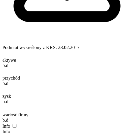
Podmiot wykreślony z KRS: 28.02.2017
aktywa
b.d.
przychód
b.d.
zysk
b.d.
wartość firmy
b.d.
Info
Info