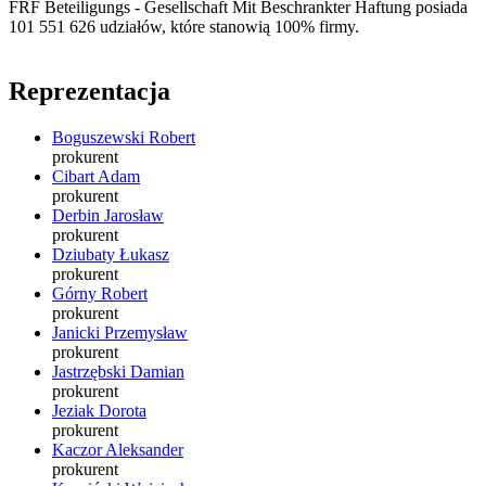
FRF Beteiligungs - Gesellschaft Mit Beschrankter Haftung
posiada
101 551 626 udziałów, które stanowią 100% firmy.
Reprezentacja
Boguszewski Robert
prokurent
Cibart Adam
prokurent
Derbin Jarosław
prokurent
Dziubaty Łukasz
prokurent
Górny Robert
prokurent
Janicki Przemysław
prokurent
Jastrzębski Damian
prokurent
Jeziak Dorota
prokurent
Kaczor Aleksander
prokurent