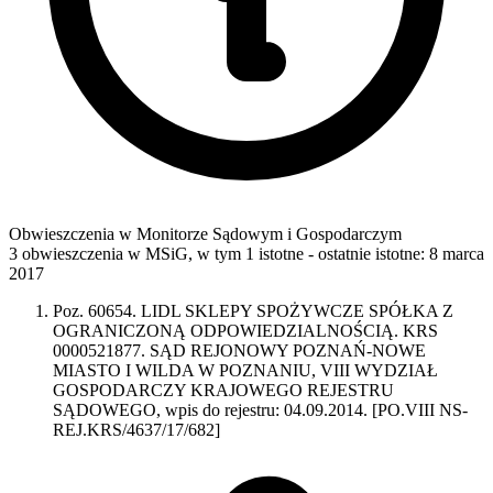
Obwieszczenia w Monitorze Sądowym i Gospodarczym
3 obwieszczenia w MSiG
,
w tym 1 istotne
- ostatnie istotne:
8 marca
2017
Poz. 60654. LIDL SKLEPY SPOŻYWCZE SPÓŁKA Z
OGRANICZONĄ ODPOWIEDZIALNOŚCIĄ. KRS
0000521877. SĄD REJONOWY POZNAŃ-NOWE
MIASTO I WILDA W POZNANIU, VIII WYDZIAŁ
GOSPODARCZY KRAJOWEGO REJESTRU
SĄDOWEGO, wpis do rejestru: 04.09.2014. [PO.VIII NS-
REJ.KRS/4637/17/682]