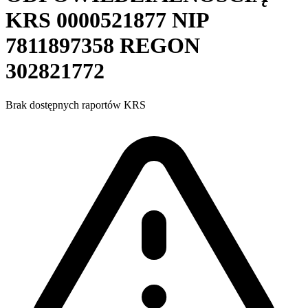
KRS
0000521877
NIP
7811897358
REGON
302821772
Brak dostępnych raportów KRS