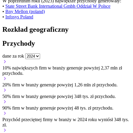
W poprzednim roku (2023) największe przychody generowały:
•
State Street Bank International Gmbh Oddział W Polsce
•
Bny Mellon (poland)
•
Infosys Poland
Rozkład geograficzny
Przychody
dane za rok
10% największych firm w branży generuje powyżej 2,37 mln zł
przychodu.
20% firm w branży generuje powyżej 1,26 mln zł przychodu.
50% firm w branży generuje powyżej 348 tys. zł przychodu.
90% firm w branży generuje powyżej 48 tys. zł przychodu.
Przychód przeciętnej firmy w branży w 2024 roku wyniósł 348 tys.
zł.