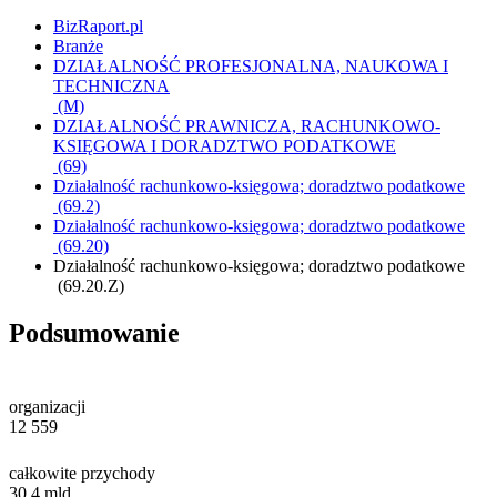
BizRaport.pl
Branże
DZIAŁALNOŚĆ PROFESJONALNA, NAUKOWA I
TECHNICZNA
(M)
DZIAŁALNOŚĆ PRAWNICZA, RACHUNKOWO-
KSIĘGOWA I DORADZTWO PODATKOWE
(69)
Działalność rachunkowo-księgowa; doradztwo podatkowe
(69.2)
Działalność rachunkowo-księgowa; doradztwo podatkowe
(69.20)
Działalność rachunkowo-księgowa; doradztwo podatkowe
(69.20.Z)
Podsumowanie
organizacji
12 559
całkowite przychody
30,4
mld