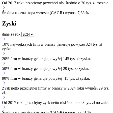
Od 2017 roku przeciętny przychód rósł średnio o 20 tys. zł rocznie.
Średnia roczna stopa wzrostu (CAGR) wynosi 7,38 %.
Zyski
dane za rok
10% największych firm w branży generuje powyżej 324 tys. zł
zysku.
20% firm w branży generuje powyżej 145 tys. zł zysku.
50% firm w branży generuje powyżej 29 tys. zł zysku.
90% firm w branży generuje powyżej -15 tys. zł zysku.
Zysk netto przeciętnej firmy w branży w 2024 roku wyniósł 29 tys.
zł.
Od 2017 roku przeciętny zysk netto rósł średnio o 3 tys. zł rocznie.
Średnia roczna stopa wzrostu (CAGR) wynosi 23,51 %.