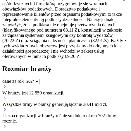
osób fizycznych i firm, którą przygotowuje się w ramach
obowiązków podatkowych. Doradztwo podatkowe i
reprezentowanie klientów przed organami podatkowymi to także
integralne elementy tej podklasy działalności. Należy jednak
zauważyć, że ta podklasa nie obejmuje przetwarzania danych
(klasyfikowanego pod numerem 63.11.Z), konsultacji w zakresie
zarządzania systemami księgowymi czy kontrolą wydatków
(70.22.Z) oraz ściągania należności płatniczych (82.91.Z). Każdy z
tych wykluczonych obszarów jest przypisany do odrębnych klas
działalności gospodarczej i nie wchodzi w zakres usług
oferowanych w ramach podklasy 69.20.Z.
Rozmiar branży
dane za rok
W branży jest 12 559 organizacji.
Wszystkie firmy w branży generują łącznie 30,41 mld zł.
Liczba organizacji w branży rośnie średnio o około 702 firmy
rocznie.