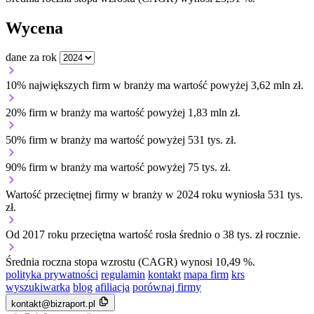
Wycena
dane za rok
10% największych firm w branży ma wartość powyżej 3,62 mln zł.
20% firm w branży ma wartość powyżej 1,83 mln zł.
50% firm w branży ma wartość powyżej 531 tys. zł.
90% firm w branży ma wartość powyżej 75 tys. zł.
Wartość przeciętnej firmy w branży w 2024 roku wyniosła 531 tys.
zł.
Od 2017 roku przeciętna wartość rosła średnio o 38 tys. zł rocznie.
Średnia roczna stopa wzrostu (CAGR) wynosi 10,49 %.
polityka prywatności
regulamin
kontakt
mapa firm
krs
wyszukiwarka
blog
afiliacja
porównaj firmy
kontakt@bizraport.pl