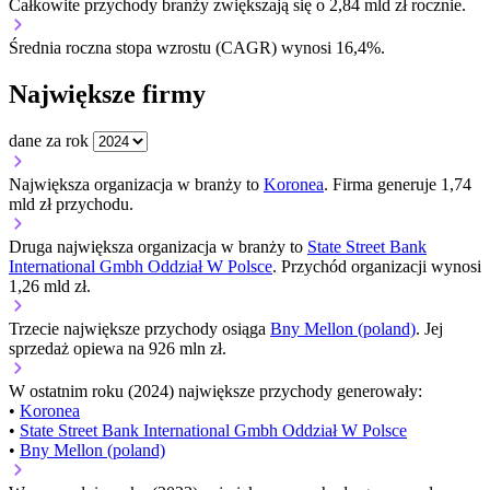
Całkowite przychody branży zwiększają się o 2,84 mld zł rocznie.
Średnia roczna stopa wzrostu (CAGR) wynosi 16,4%.
Największe firmy
dane za rok
Największa organizacja w branży to
Koronea
. Firma generuje 1,74
mld zł przychodu.
Druga największa organizacja w branży to
State Street Bank
International Gmbh Oddział W Polsce
. Przychód organizacji wynosi
1,26 mld zł.
Trzecie największe przychody osiąga
Bny Mellon (poland)
. Jej
sprzedaż opiewa na 926 mln zł.
W ostatnim roku (2024) największe przychody generowały:
•
Koronea
•
State Street Bank International Gmbh Oddział W Polsce
•
Bny Mellon (poland)