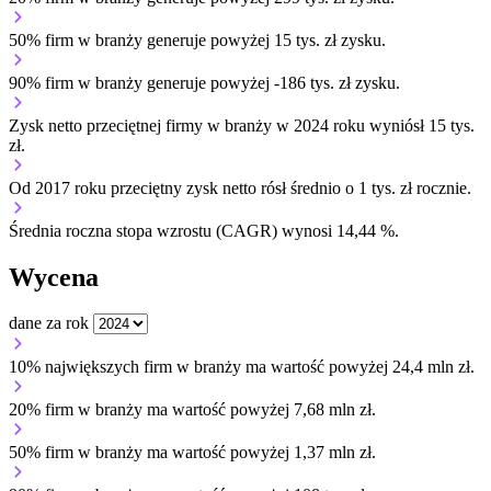
50% firm w branży generuje powyżej 15 tys. zł zysku.
90% firm w branży generuje powyżej -186 tys. zł zysku.
Zysk netto przeciętnej firmy w branży w 2024 roku wyniósł 15 tys.
zł.
Od 2017 roku przeciętny zysk netto rósł średnio o 1 tys. zł rocznie.
Średnia roczna stopa wzrostu (CAGR) wynosi 14,44 %.
Wycena
dane za rok
10% największych firm w branży ma wartość powyżej 24,4 mln zł.
20% firm w branży ma wartość powyżej 7,68 mln zł.
50% firm w branży ma wartość powyżej 1,37 mln zł.