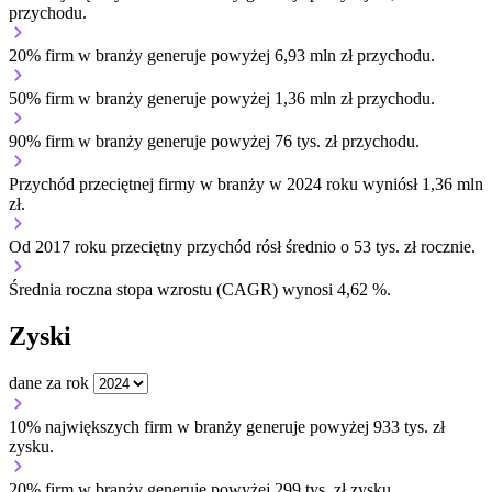
przychodu.
20% firm w branży generuje powyżej 6,93 mln zł przychodu.
50% firm w branży generuje powyżej 1,36 mln zł przychodu.
90% firm w branży generuje powyżej 76 tys. zł przychodu.
Przychód przeciętnej firmy w branży w 2024 roku wyniósł 1,36 mln
zł.
Od 2017 roku przeciętny przychód rósł średnio o 53 tys. zł rocznie.
Średnia roczna stopa wzrostu (CAGR) wynosi 4,62 %.
Zyski
dane za rok
10% największych firm w branży generuje powyżej 933 tys. zł
zysku.
20% firm w branży generuje powyżej 299 tys. zł zysku.