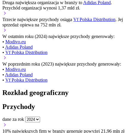
Druga największa organizacja w branży to
Adidas Poland
.
Przychód organizacji wynosi 1,37 mld zł.
Trzecie największe przychody osiąga
Vf Polska Distribution
. Jej
sprzedaż opiewa na 752 mln zł.
W ostatnim roku (2024) największe przychody generowały:
•
Modivo.eu
•
Adidas Poland
•
Vf Polska Distribution
W poprzednim roku (2023) największe przychody generowały:
•
Modivo.eu
•
Adidas Poland
•
Vf Polska Distribution
Rozkład geograficzny
Przychody
dane za rok
10% największych firm w branży generuje powyżej 21,96 mln zł