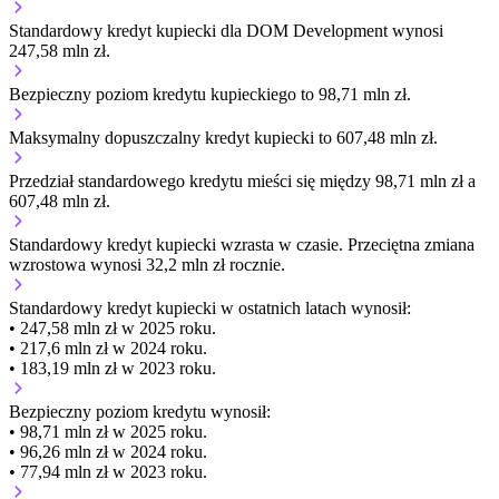
Standardowy kredyt kupiecki dla DOM Development wynosi
247,58 mln zł.
Bezpieczny poziom kredytu kupieckiego to 98,71 mln zł.
Maksymalny dopuszczalny kredyt kupiecki to 607,48 mln zł.
Przedział standardowego kredytu mieści się między 98,71 mln zł a
607,48 mln zł.
Standardowy kredyt kupiecki
wzrasta
w czasie.
Przeciętna zmiana
wzrostowa wynosi 32,2 mln zł rocznie.
Standardowy kredyt kupiecki
w ostatnich latach wynosił:
• 247,58 mln zł w 2025 roku.
• 217,6 mln zł w 2024 roku.
• 183,19 mln zł w 2023 roku.
Bezpieczny poziom kredytu wynosił:
• 98,71 mln zł w 2025 roku.
• 96,26 mln zł w 2024 roku.
• 77,94 mln zł w 2023 roku.