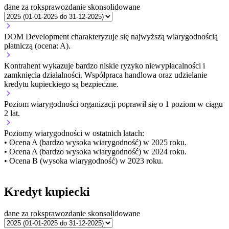
dane za rok
sprawozdanie skonsolidowane
DOM Development charakteryzuje się najwyższą wiarygodnością
płatniczą (ocena: A).
Kontrahent wykazuje bardzo niskie ryzyko niewypłacalności i
zamknięcia działalności. Współpraca handlowa oraz udzielanie
kredytu kupieckiego są bezpieczne.
Poziom wiarygodności organizacji
poprawił się o 1 poziom w ciągu
2 lat.
Poziomy wiarygodności w ostatnich latach:
• Ocena A (bardzo wysoka wiarygodność) w 2025 roku.
• Ocena A (bardzo wysoka wiarygodność) w 2024 roku.
• Ocena B (wysoka wiarygodność) w 2023 roku.
Kredyt kupiecki
dane za rok
sprawozdanie skonsolidowane