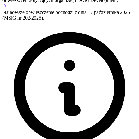
obwieszczeń dotyczących organizacji DOM Development.
Najnowsze obwieszczenie pochodzi z dnia
17 października 2025
(MSiG nr 202/2025).