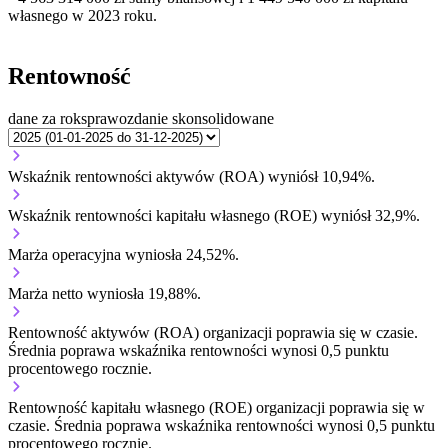
własnego
w 2023 roku.
Rentowność
dane za rok
sprawozdanie skonsolidowane
Wskaźnik rentowności aktywów (ROA) wyniósł 10,94%.
Wskaźnik rentowności kapitału własnego (ROE) wyniósł 32,9%.
Marża operacyjna wyniosła 24,52%.
Marża netto wyniosła 19,88%.
Rentowność aktywów (ROA) organizacji
poprawia się w czasie.
Średnia poprawa wskaźnika rentowności wynosi 0,5 punktu
procentowego rocznie.
Rentowność kapitału własnego (ROE) organizacji
poprawia się w
czasie.
Średnia poprawa wskaźnika rentowności wynosi 0,5 punktu
procentowego rocznie.