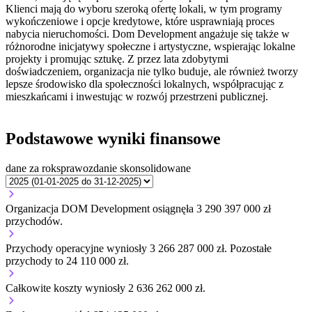
Klienci mają do wyboru szeroką ofertę lokali, w tym programy
wykończeniowe i opcje kredytowe, które usprawniają proces
nabycia nieruchomości. Dom Development angażuje się także w
różnorodne inicjatywy społeczne i artystyczne, wspierając lokalne
projekty i promując sztukę. Z przez lata zdobytymi
doświadczeniem, organizacja nie tylko buduje, ale również tworzy
lepsze środowisko dla społeczności lokalnych, współpracując z
mieszkańcami i inwestując w rozwój przestrzeni publicznej.
Podstawowe wyniki finansowe
dane za rok
sprawozdanie skonsolidowane
Organizacja DOM Development osiągnęła 3 290 397 000 zł
przychodów.
Przychody operacyjne wyniosły 3 266 287 000 zł.
Pozostałe
przychody to 24 110 000 zł.
Całkowite koszty wyniosły 2 636 262 000 zł.