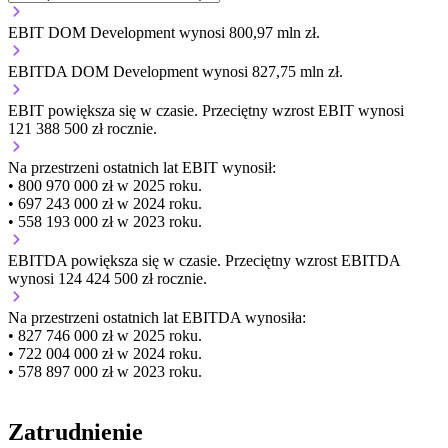
EBIT DOM Development wynosi 800,97 mln zł.
EBITDA DOM Development wynosi 827,75 mln zł.
EBIT
powiększa się
w czasie.
Przeciętny wzrost EBIT wynosi
121 388 500 zł rocznie.
Na przestrzeni ostatnich lat EBIT wynosił:
• 800 970 000 zł w 2025 roku.
• 697 243 000 zł w 2024 roku.
• 558 193 000 zł w 2023 roku.
EBITDA
powiększa się
w czasie.
Przeciętny wzrost EBITDA
wynosi 124 424 500 zł rocznie.
Na przestrzeni ostatnich lat EBITDA wynosiła:
• 827 746 000 zł w 2025 roku.
• 722 004 000 zł w 2024 roku.
• 578 897 000 zł w 2023 roku.
Zatrudnienie