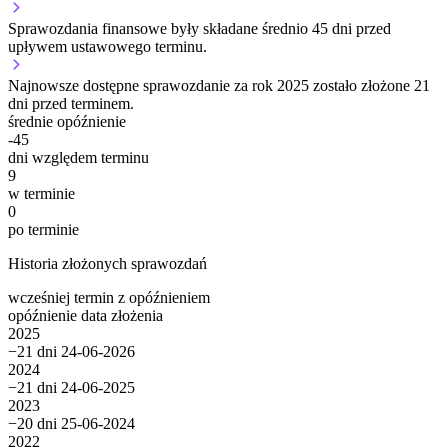
Sprawozdania finansowe były składane średnio 45 dni przed
upływem ustawowego terminu.
Najnowsze dostępne sprawozdanie za rok 2025 zostało złożone 21
dni przed terminem.
średnie opóźnienie
-45
dni względem terminu
9
w terminie
0
po terminie
Historia złożonych sprawozdań
wcześniej
termin
z opóźnieniem
opóźnienie
data złożenia
2025
−21 dni
24-06-2026
2024
−21 dni
24-06-2025
2023
−20 dni
25-06-2024
2022