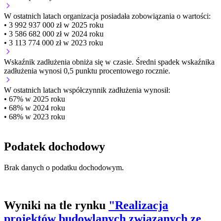
W ostatnich latach organizacja posiadała zobowiązania o wartości:
• 3 992 937 000 zł w 2025 roku
• 3 586 682 000 zł w 2024 roku
• 3 113 774 000 zł w 2023 roku
Wskaźnik zadłużenia
obniża się w czasie.
Średni spadek wskaźnika
zadłużenia wynosi 0,5 punktu procentowego rocznie.
W ostatnich latach współczynnik zadłużenia wynosił:
• 67% w 2025 roku
• 68% w 2024 roku
• 68% w 2023 roku
Podatek dochodowy
Brak danych o podatku dochodowym.
Wyniki na tle rynku
"Realizacja
projektów budowlanych związanych ze