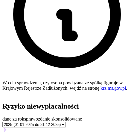
W celu sprawdzenia, czy osoba powiązana ze spółką figuruje w
Krajowym Rejestrze Zadłużonych, wejdź na stronę
krz.ms.gov.pl
.
Ryzyko niewypłacalności
dane za rok
sprawozdanie skonsolidowane