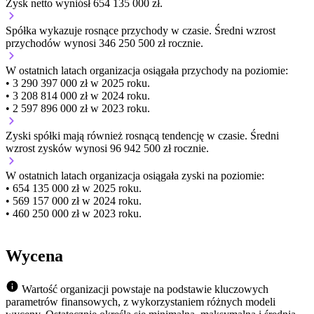
Zysk netto wyniósł 654 135 000 zł.
Spółka wykazuje
rosnące
przychody w czasie.
Średni wzrost
przychodów wynosi 346 250 500 zł rocznie.
W ostatnich latach organizacja osiągała przychody na poziomie:
• 3 290 397 000 zł w 2025 roku.
• 3 208 814 000 zł w 2024 roku.
• 2 597 896 000 zł w 2023 roku.
Zyski spółki mają
również
rosnącą
tendencję w czasie.
Średni
wzrost zysków wynosi 96 942 500 zł rocznie.
W ostatnich latach organizacja osiągała zyski na poziomie:
• 654 135 000 zł w 2025 roku.
• 569 157 000 zł w 2024 roku.
• 460 250 000 zł w 2023 roku.
Wycena
Wartość organizacji powstaje na podstawie kluczowych
parametrów finansowych, z wykorzystaniem różnych modeli