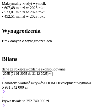
Maksymalny kredyt wynosił:
• 607,48 mln zł w 2025 roku.
• 523,01 mln zł w 2024 roku.
• 452,51 mln zł w 2023 roku.
Wynagrodzenia
Brak danych o wynagrodzeniach.
Bilans
dane za rok
sprawozdanie skonsolidowane
Całkowita wartość aktywów DOM Development wyniosła
5 981 342 000 zł.
a
ktywa trwałe to 252 740 000 zł.