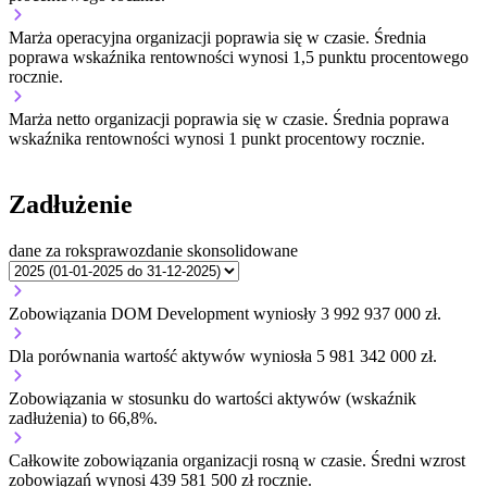
Marża operacyjna organizacji
poprawia się w czasie.
Średnia
poprawa wskaźnika rentowności wynosi 1,5 punktu procentowego
rocznie.
Marża netto organizacji
poprawia się w czasie.
Średnia poprawa
wskaźnika rentowności wynosi 1 punkt procentowy rocznie.
Zadłużenie
dane za rok
sprawozdanie skonsolidowane
Zobowiązania DOM Development wyniosły 3 992 937 000 zł.
Dla porównania wartość aktywów wyniosła 5 981 342 000 zł.
Zobowiązania w stosunku do wartości aktywów (wskaźnik
zadłużenia) to 66,8%.
Całkowite zobowiązania organizacji
rosną w czasie.
Średni wzrost
zobowiązań wynosi 439 581 500 zł rocznie.