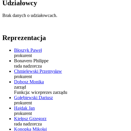
Udziałowcy
Brak danych o udziałowcach.
Reprezentacja
Błoszyk Paweł
prokurent
Bonavero Philippe
rada nadzorcza
Chmielewski Przemysław
prokurent
Dobosz Monika
zarząd
Funkcja:
wiceprezes zarządu
Gołębiewski Dariusz
prokurent
Hajdak Jan
prokurent
Kiełpsz Grzegorz
rada nadzorcza
Konopka Mikołaj