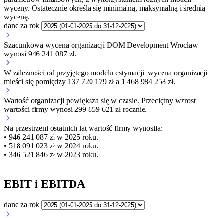
wyceny. Ostatecznie określa się minimalną, maksymalną i średnią
wycenę.
dane za rok
Szacunkowa wycena organizacji DOM Development Wrocław
wynosi 946 241 087 zł.
W zależności od przyjętego modelu estymacji, wycena organizacji
mieści się pomiędzy 137 720 179 zł a 1 468 984 258 zł.
Wartość organizacji
powiększa się
w czasie.
Przeciętny wzrost
wartości firmy wynosi 299 859 621 zł rocznie.
Na przestrzeni ostatnich lat wartość firmy wynosiła:
• 946 241 087 zł w 2025 roku.
• 518 091 023 zł w 2024 roku.
• 346 521 846 zł w 2023 roku.
EBIT i EBITDA
dane za rok