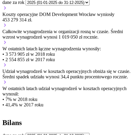
dane za rok
Koszty operacyjne DOM Development Wrocław wyniosły
453 279 314 zł.
Całkowite wynagrodzenia w organizacji
rosną w czasie.
Średni
wzrost wynagrodzeń wynosi 1 019 050 zł rocznie.
W ostatnich latach łączne wynagrodzenia wynosiły:
• 3 573 905 zł w 2018 roku
• 2 554 855 zł w 2017 roku
Udział wynagrodzeń w kosztach operacyjnych
obniża się w czasie.
Średni spadek udziału wynosi 34,4 punktu procentowego rocznie.
W ostatnich latach udział wynagrodzeń w kosztach operacyjnych
wynosił:
• 7% w 2018 roku
• 41,4% w 2017 roku
Bilans