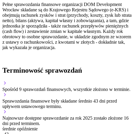
Pełne sprawozdania finansowe organizacji DOM Development
Wrocław składane są do Krajowego Rejestru Sądowego (e-KRS) i
obejmują rachunek zysków i strat (przychody, koszty, zysk lub strata
netto), bilans (aktywa, kapitał własny i zobowiązania), a tam, gdzie
jednostka je sporządziła - także rachunek przepływów pieniężnych
(cash flow) i zestawienie zmian w kapitale własnym. Każdy rok
obrotowy to osobne sprawozdanie, w układzie zgodnym ze wzorem
z ustawy o rachunkowości, z kwotami w złotych - dokładnie tak,
jak wykazała je organizacja.
Terminowość sprawozdań
Spośród 9 sprawozdań finansowych, wszystkie złożono w terminie.
Sprawozdania finansowe były składane średnio 43 dni przed
upływem ustawowego terminu.
Najnowsze dostępne sprawozdanie za rok 2025 zostało złożone 16
dni przed terminem.
średnie opóźnienie