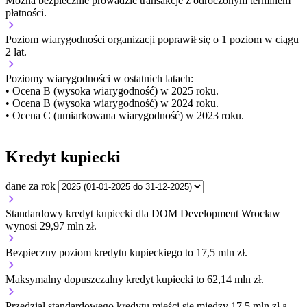
Można bezpiecznie prowadzić transakcje z odroczonym terminem
płatności.
Poziom wiarygodności organizacji
poprawił się o 1 poziom w ciągu
2 lat.
Poziomy wiarygodności w ostatnich latach:
• Ocena B (wysoka wiarygodność) w 2025 roku.
• Ocena B (wysoka wiarygodność) w 2024 roku.
• Ocena C (umiarkowana wiarygodność) w 2023 roku.
Kredyt kupiecki
dane za rok
Standardowy kredyt kupiecki dla DOM Development Wrocław
wynosi 29,97 mln zł.
Bezpieczny poziom kredytu kupieckiego to 17,5 mln zł.
Maksymalny dopuszczalny kredyt kupiecki to 62,14 mln zł.
Przedział standardowego kredytu mieści się między 17,5 mln zł a