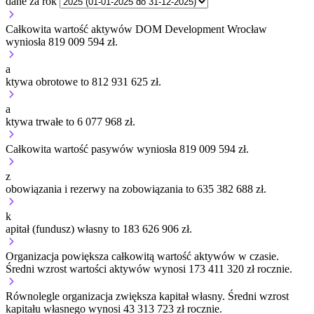
dane za rok
Całkowita wartość aktywów DOM Development Wrocław
wyniosła 819 009 594 zł.
a
ktywa obrotowe to 812 931 625 zł.
a
ktywa trwałe to 6 077 968 zł.
Całkowita wartość pasywów wyniosła 819 009 594 zł.
z
obowiązania i rezerwy na zobowiązania to 635 382 688 zł.
k
apitał (fundusz) własny to 183 626 906 zł.
Organizacja
powiększa
całkowitą wartość aktywów w czasie.
Średni wzrost wartości aktywów wynosi 173 411 320 zł rocznie.
Równolegle organizacja
zwiększa
kapitał własny.
Średni wzrost
kapitału własnego wynosi 43 313 723 zł rocznie.