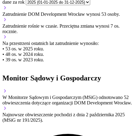
dane za rok
Zatrudnienie DOM Development Wrocław wynosi 53 osoby.
Zatrudnienie
rośnie
w czasie.
Przeciętna zmiana wynosi 7 os.
rocznie.
Na przestrzeni ostatnich lat zatrudnienie wynosiło:
• 53 os. w 2025 roku.
• 48 os. w 2024 roku.
• 39 os. w 2023 roku.
Monitor Sądowy i Gospodarczy
W Monitorze Sądowym i Gospodarczym (MSiG) odnotowano
52
obwieszczenia dotyczące organizacji DOM Development Wrocław.
Najnowsze obwieszczenie pochodzi z dnia
2 października 2025
(MSiG nr 191/2025).