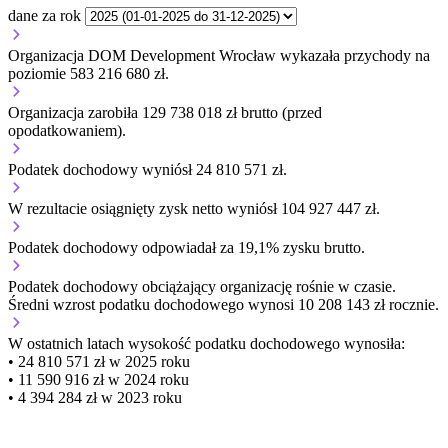
dane za rok
Organizacja DOM Development Wrocław wykazała przychody na
poziomie 583 216 680 zł.
Organizacja zarobiła 129 738 018 zł brutto (przed
opodatkowaniem).
Podatek dochodowy wyniósł 24 810 571 zł.
W rezultacie osiągnięty zysk netto wyniósł 104 927 447 zł.
Podatek dochodowy odpowiadał za 19,1% zysku brutto.
Podatek dochodowy obciążający organizację
rośnie w czasie.
Średni wzrost podatku dochodowego wynosi 10 208 143 zł rocznie.
W ostatnich latach wysokość podatku dochodowego wynosiła:
• 24 810 571 zł w 2025 roku
• 11 590 916 zł w 2024 roku
• 4 394 284 zł w 2023 roku