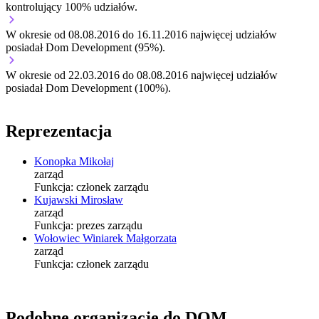
kontrolujący 100% udziałów.
W okresie od 08.08.2016 do 16.11.2016 najwięcej udziałów
posiadał Dom Development (95%).
W okresie od 22.03.2016 do 08.08.2016 najwięcej udziałów
posiadał Dom Development (100%).
Reprezentacja
Konopka Mikołaj
zarząd
Funkcja:
członek zarządu
Kujawski Mirosław
zarząd
Funkcja:
prezes zarządu
Wołowiec Winiarek Małgorzata
zarząd
Funkcja:
członek zarządu
Podobne organizacje do DOM