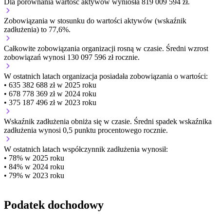
Dla porównania wartość aktywów wyniosła 819 009 594 zł.
Zobowiązania w stosunku do wartości aktywów (wskaźnik
zadłużenia) to 77,6%.
Całkowite zobowiązania organizacji
rosną w czasie.
Średni wzrost
zobowiązań wynosi 130 097 596 zł rocznie.
W ostatnich latach organizacja posiadała zobowiązania o wartości:
• 635 382 688 zł w 2025 roku
• 678 778 369 zł w 2024 roku
• 375 187 496 zł w 2023 roku
Wskaźnik zadłużenia
obniża się w czasie.
Średni spadek wskaźnika
zadłużenia wynosi 0,5 punktu procentowego rocznie.
W ostatnich latach współczynnik zadłużenia wynosił:
• 78% w 2025 roku
• 84% w 2024 roku
• 79% w 2023 roku
Podatek dochodowy