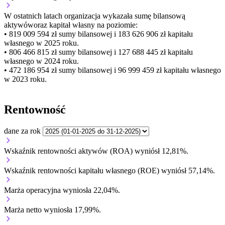
W ostatnich latach organizacja wykazała sumę bilansową
aktywów
oraz kapitał własny
na poziomie:
• 819 009 594 zł
sumy bilansowej i 183 626 906 zł kapitału
własnego
w 2025 roku.
• 806 466 815 zł
sumy bilansowej i 127 688 445 zł kapitału
własnego
w 2024 roku.
• 472 186 954 zł
sumy bilansowej i 96 999 459 zł kapitału własnego
w 2023 roku.
Rentowność
dane za rok
Wskaźnik rentowności aktywów (ROA) wyniósł 12,81%.
Wskaźnik rentowności kapitału własnego (ROE) wyniósł 57,14%.
Marża operacyjna wyniosła 22,04%.
Marża netto wyniosła 17,99%.