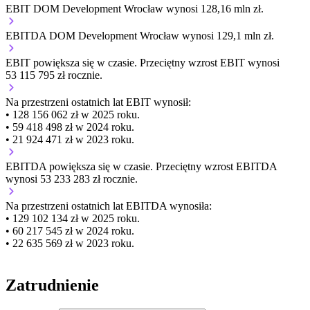
EBIT DOM Development Wrocław wynosi 128,16 mln zł.
EBITDA DOM Development Wrocław wynosi 129,1 mln zł.
EBIT
powiększa się
w czasie.
Przeciętny wzrost EBIT wynosi
53 115 795 zł rocznie.
Na przestrzeni ostatnich lat EBIT wynosił:
• 128 156 062 zł w 2025 roku.
• 59 418 498 zł w 2024 roku.
• 21 924 471 zł w 2023 roku.
EBITDA
powiększa się
w czasie.
Przeciętny wzrost EBITDA
wynosi 53 233 283 zł rocznie.
Na przestrzeni ostatnich lat EBITDA wynosiła:
• 129 102 134 zł w 2025 roku.
• 60 217 545 zł w 2024 roku.
• 22 635 569 zł w 2023 roku.
Zatrudnienie