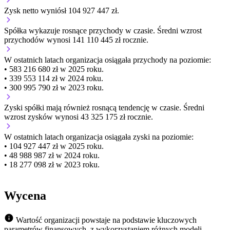
Zysk netto wyniósł 104 927 447 zł.
Spółka wykazuje
rosnące
przychody w czasie.
Średni wzrost
przychodów wynosi 141 110 445 zł rocznie.
W ostatnich latach organizacja osiągała przychody na poziomie:
• 583 216 680 zł w 2025 roku.
• 339 553 114 zł w 2024 roku.
• 300 995 790 zł w 2023 roku.
Zyski spółki mają
również
rosnącą
tendencję w czasie.
Średni
wzrost zysków wynosi 43 325 175 zł rocznie.
W ostatnich latach organizacja osiągała zyski na poziomie:
• 104 927 447 zł w 2025 roku.
• 48 988 987 zł w 2024 roku.
• 18 277 098 zł w 2023 roku.
Wycena
Wartość organizacji powstaje na podstawie kluczowych
parametrów finansowych, z wykorzystaniem różnych modeli