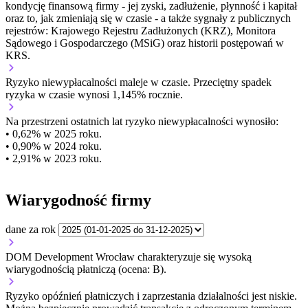
kondycję finansową firmy - jej zyski, zadłużenie, płynność i kapitał
oraz to, jak zmieniają się w czasie - a także sygnały z publicznych
rejestrów: Krajowego Rejestru Zadłużonych (KRZ), Monitora
Sądowego i Gospodarczego (MSiG) oraz historii postępowań w
KRS.
Ryzyko niewypłacalności
maleje w czasie.
Przeciętny
spadek
ryzyka w czasie wynosi 1,145% rocznie.
Na przestrzeni ostatnich lat ryzyko niewypłacalności wynosiło:
• 0,62% w 2025 roku.
• 0,90% w 2024 roku.
• 2,91% w 2023 roku.
Wiarygodność firmy
dane za rok
DOM Development Wrocław charakteryzuje się wysoką
wiarygodnością płatniczą (ocena: B).
Ryzyko opóźnień płatniczych i zaprzestania działalności jest niskie.