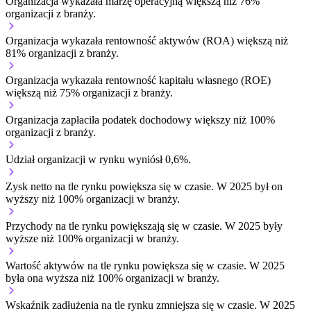
Organizacja wykazała marżę operacyjną większą niż 76%
organizacji z branży.
Organizacja wykazała rentowność aktywów (ROA) większą niż
81% organizacji z branży.
Organizacja wykazała rentowność kapitału własnego (ROE)
większą niż 75% organizacji z branży.
Organizacja zapłaciła podatek dochodowy większy niż 100%
organizacji z branży.
Udział organizacji w rynku wyniósł 0,6%.
Zysk netto na tle rynku
powiększa się w czasie.
W 2025 był on
wyższy niż 100% organizacji w branży.
Przychody na tle rynku
powiększają się w czasie.
W 2025 były
wyższe niż 100% organizacji w branży.
Wartość aktywów na tle rynku
powiększa się w czasie.
W 2025
była ona wyższa niż 100% organizacji w branży.
Wskaźnik zadłużenia na tle rynku
zmniejsza się w czasie.
W 2025