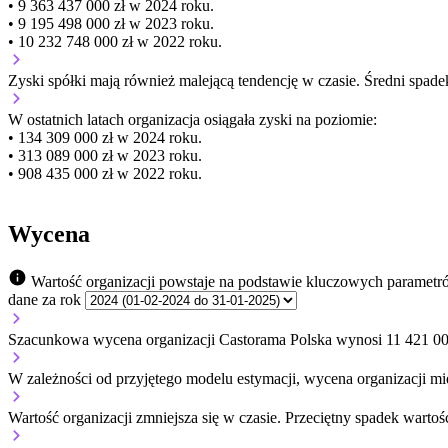
• 9 363 437 000 zł w 2024 roku.
• 9 195 498 000 zł w 2023 roku.
• 10 232 748 000 zł w 2022 roku.
Zyski spółki mają
również
malejącą
tendencję w czasie.
Średni spade
W ostatnich latach organizacja osiągała zyski na poziomie:
• 134 309 000 zł w 2024 roku.
• 313 089 000 zł w 2023 roku.
• 908 435 000 zł w 2022 roku.
Wycena
Wartość organizacji powstaje na podstawie kluczowych parametr
dane za rok
Szacunkowa wycena organizacji Castorama Polska wynosi 11 421 00
W zależności od przyjętego modelu estymacji, wycena organizacji mie
Wartość organizacji
zmniejsza się
w czasie.
Przeciętny spadek wartoś