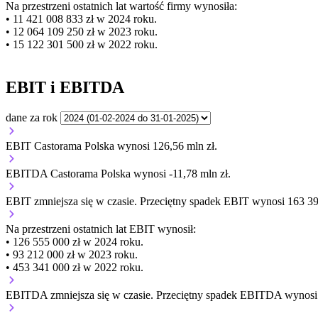
Na przestrzeni ostatnich lat wartość firmy wynosiła:
• 11 421 008 833 zł w 2024 roku.
• 12 064 109 250 zł w 2023 roku.
• 15 122 301 500 zł w 2022 roku.
EBIT i EBITDA
dane za rok
EBIT Castorama Polska wynosi 126,56 mln zł.
EBITDA Castorama Polska wynosi -11,78 mln zł.
EBIT
zmniejsza się
w czasie.
Przeciętny spadek EBIT wynosi 163 393
Na przestrzeni ostatnich lat EBIT wynosił:
• 126 555 000 zł w 2024 roku.
• 93 212 000 zł w 2023 roku.
• 453 341 000 zł w 2022 roku.
EBITDA
zmniejsza się
w czasie.
Przeciętny spadek EBITDA wynosi 1