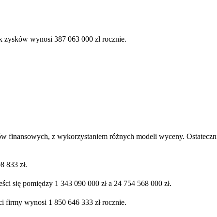
k zysków wynosi 387 063 000 zł rocznie.
ów finansowych, z wykorzystaniem różnych modeli wyceny. Ostatecznie
8 833 zł.
ści się pomiędzy 1 343 090 000 zł a 24 754 568 000 zł.
ci firmy wynosi 1 850 646 333 zł rocznie.