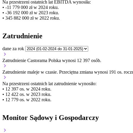
Na przestrzeni ostatnich lat EBITDA wynosiła:
• -11 779 000 zł w 2024 roku.
• -36 192 000 zł w 2023 roku.
• 345 882 000 zł w 2022 roku.
Zatrudnienie
dane za rok
Zatrudnienie Castorama Polska wynosi 12 397 osób.
Zatrudnienie
maleje
w czasie.
Przeciętna zmiana wynosi 191 os. roczn
Na przestrzeni ostatnich lat zatrudnienie wynosiło:
• 12 397 os. w 2024 roku.
• 12 422 os. w 2023 roku.
• 12 779 os. w 2022 roku.
Monitor Sądowy i Gospodarczy