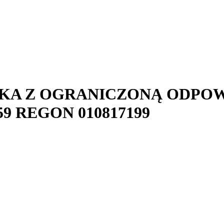
KA Z OGRANICZONĄ ODPOW
59
REGON
010817199