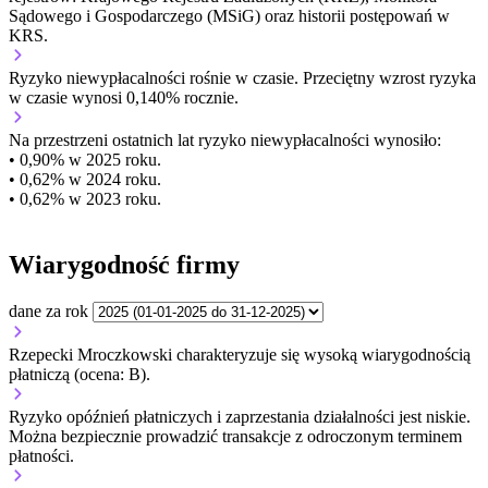
Sądowego i Gospodarczego (MSiG) oraz historii postępowań w
KRS.
Ryzyko niewypłacalności
rośnie w czasie.
Przeciętny
wzrost
ryzyka
w czasie wynosi 0,140% rocznie.
Na przestrzeni ostatnich lat ryzyko niewypłacalności wynosiło:
• 0,90% w 2025 roku.
• 0,62% w 2024 roku.
• 0,62% w 2023 roku.
Wiarygodność firmy
dane za rok
Rzepecki Mroczkowski charakteryzuje się wysoką wiarygodnością
płatniczą (ocena: B).
Ryzyko opóźnień płatniczych i zaprzestania działalności jest niskie.
Można bezpiecznie prowadzić transakcje z odroczonym terminem
płatności.