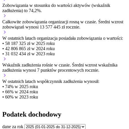
Zobowiązania w stosunku do wartości aktywów (wskaźnik
zadłużenia) to 74,2%.
Całkowite zobowiązania organizacji
rosną w czasie.
Średni wzrost
zobowiązań wynosi 13 577 445 zł rocznie.
W ostatnich latach organizacja posiadała zobowiązania o wartości:
• 58 187 325 zł w 2025 roku
• 42 806 865 zł w 2024 roku
• 31 032 434 zł w 2023 roku
Wskaźnik zadłużenia
rośnie w czasie.
Średni wzrost wskaźnika
zadłużenia wynosi 7 punktów procentowych rocznie.
W ostatnich latach współczynnik zadłużenia wynosił:
• 74% w 2025 roku
• 66% w 2024 roku
• 60% w 2023 roku
Podatek dochodowy
dane za rok