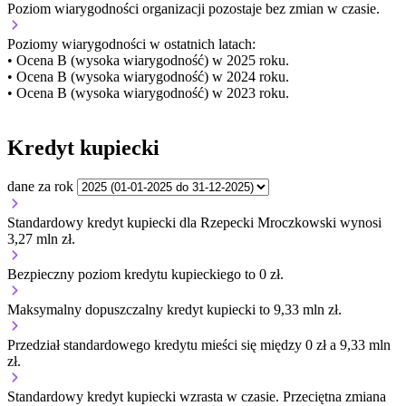
Poziom wiarygodności organizacji
pozostaje bez zmian w czasie.
Poziomy wiarygodności w ostatnich latach:
• Ocena B (wysoka wiarygodność) w 2025 roku.
• Ocena B (wysoka wiarygodność) w 2024 roku.
• Ocena B (wysoka wiarygodność) w 2023 roku.
Kredyt kupiecki
dane za rok
Standardowy kredyt kupiecki dla Rzepecki Mroczkowski wynosi
3,27 mln zł.
Bezpieczny poziom kredytu kupieckiego to 0 zł.
Maksymalny dopuszczalny kredyt kupiecki to 9,33 mln zł.
Przedział standardowego kredytu mieści się między 0 zł a 9,33 mln
zł.
Standardowy kredyt kupiecki
wzrasta
w czasie.
Przeciętna zmiana