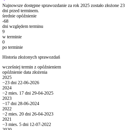
Najnowsze dostępne sprawozdanie za rok 2025 zostało złożone 23
dni przed terminem.
średnie opóźnienie
-68
dni względem terminu
9
w terminie
0
po terminie
Historia złożonych sprawozdań
wcześniej
termin
z opóźnieniem
opóźnienie
data złożenia
2025
−23 dni
22-06-2026
2024
−2 mies. 17 dni
29-04-2025
2023
−17 dni
28-06-2024
2022
−2 mies. 20 dni
26-04-2023
2021
−3 mies. 5 dni
12-07-2022
2020