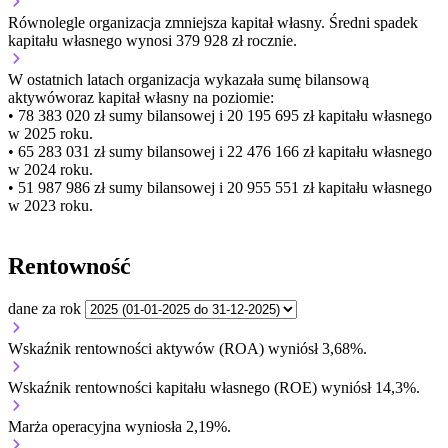
Równolegle organizacja
zmniejsza
kapitał własny.
Średni spadek
kapitału własnego wynosi 379 928 zł rocznie.
W ostatnich latach organizacja wykazała sumę bilansową
aktywów
oraz kapitał własny
na poziomie:
• 78 383 020 zł
sumy bilansowej i 20 195 695 zł kapitału własnego
w 2025 roku.
• 65 283 031 zł
sumy bilansowej i 22 476 166 zł kapitału własnego
w 2024 roku.
• 51 987 986 zł
sumy bilansowej i 20 955 551 zł kapitału własnego
w 2023 roku.
Rentowność
dane za rok
Wskaźnik rentowności aktywów (ROA) wyniósł 3,68%.
Wskaźnik rentowności kapitału własnego (ROE) wyniósł 14,3%.
Marża operacyjna wyniosła 2,19%.