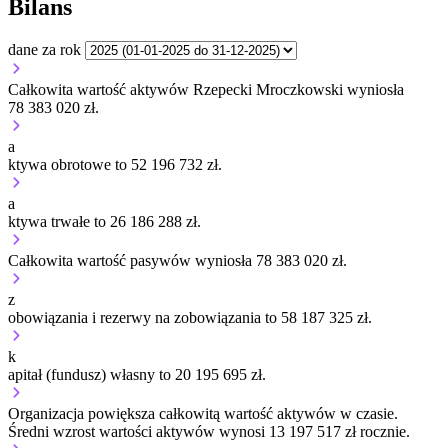
Bilans
dane za rok
Całkowita wartość aktywów Rzepecki Mroczkowski wyniosła
78 383 020 zł.
a
ktywa obrotowe to 52 196 732 zł.
a
ktywa trwałe to 26 186 288 zł.
Całkowita wartość pasywów wyniosła 78 383 020 zł.
z
obowiązania i rezerwy na zobowiązania to 58 187 325 zł.
k
apitał (fundusz) własny to 20 195 695 zł.
Organizacja
powiększa
całkowitą wartość aktywów w czasie.
Średni wzrost wartości aktywów wynosi 13 197 517 zł rocznie.