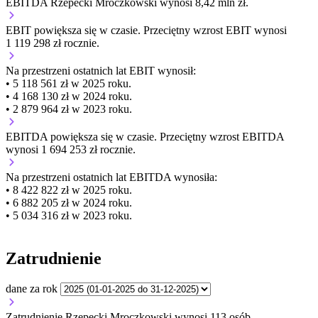
EBITDA Rzepecki Mroczkowski wynosi 8,42 mln zł.
EBIT
powiększa się
w czasie.
Przeciętny wzrost EBIT wynosi
1 119 298 zł rocznie.
Na przestrzeni ostatnich lat EBIT wynosił:
• 5 118 561 zł w 2025 roku.
• 4 168 130 zł w 2024 roku.
• 2 879 964 zł w 2023 roku.
EBITDA
powiększa się
w czasie.
Przeciętny wzrost EBITDA
wynosi 1 694 253 zł rocznie.
Na przestrzeni ostatnich lat EBITDA wynosiła:
• 8 422 822 zł w 2025 roku.
• 6 882 205 zł w 2024 roku.
• 5 034 316 zł w 2023 roku.
Zatrudnienie
dane za rok
Zatrudnienie Rzepecki Mroczkowski wynosi 113 osób.