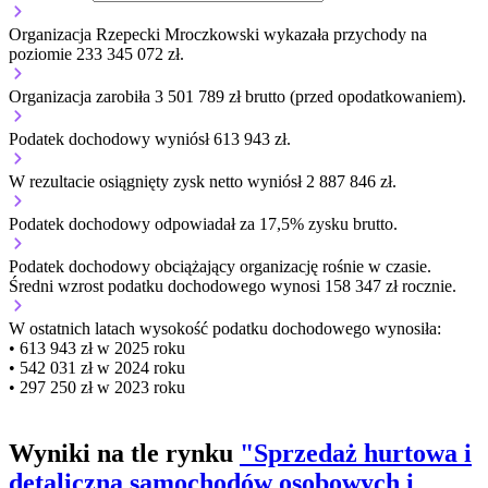
Organizacja Rzepecki Mroczkowski wykazała przychody na
poziomie 233 345 072 zł.
Organizacja zarobiła 3 501 789 zł brutto (przed opodatkowaniem).
Podatek dochodowy wyniósł 613 943 zł.
W rezultacie osiągnięty zysk netto wyniósł 2 887 846 zł.
Podatek dochodowy odpowiadał za 17,5% zysku brutto.
Podatek dochodowy obciążający organizację
rośnie w czasie.
Średni wzrost podatku dochodowego wynosi 158 347 zł rocznie.
W ostatnich latach wysokość podatku dochodowego wynosiła:
• 613 943 zł w 2025 roku
• 542 031 zł w 2024 roku
• 297 250 zł w 2023 roku
Wyniki na tle rynku
"Sprzedaż hurtowa i
detaliczna samochodów osobowych i