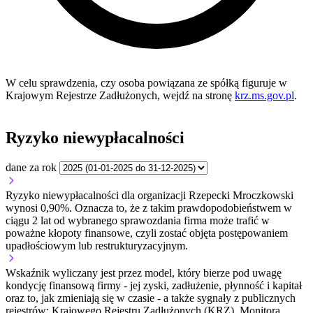
W celu sprawdzenia, czy osoba powiązana ze spółką figuruje w
Krajowym Rejestrze Zadłużonych, wejdź na stronę
krz.ms.gov.pl
.
Ryzyko niewypłacalności
dane za rok
Ryzyko niewypłacalności dla organizacji Rzepecki Mroczkowski
wynosi 0,90%. Oznacza to, że z takim prawdopodobieństwem w
ciągu 2 lat od wybranego sprawozdania firma może trafić w
poważne kłopoty finansowe, czyli zostać objęta postępowaniem
upadłościowym lub restrukturyzacyjnym.
Wskaźnik wyliczany jest przez model, który bierze pod uwagę
kondycję finansową firmy - jej zyski, zadłużenie, płynność i kapitał
oraz to, jak zmieniają się w czasie - a także sygnały z publicznych
rejestrów: Krajowego Rejestru Zadłużonych (KRZ), Monitora