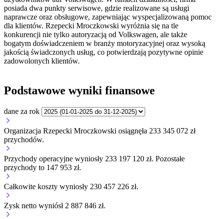
posiada dwa punkty serwisowe, gdzie realizowane są usługi
naprawcze oraz obsługowe, zapewniając wyspecjalizowaną pomoc
dla klientów. Rzepecki Mroczkowski wyróżnia się na tle
konkurencji nie tylko autoryzacją od Volkswagen, ale także
bogatym doświadczeniem w branży motoryzacyjnej oraz wysoką
jakością świadczonych usług, co potwierdzają pozytywne opinie
zadowolonych klientów.
Podstawowe wyniki finansowe
dane za rok
Organizacja Rzepecki Mroczkowski osiągnęła 233 345 072 zł
przychodów.
Przychody operacyjne wyniosły 233 197 120 zł.
Pozostałe
przychody to 147 953 zł.
Całkowite koszty wyniosły 230 457 226 zł.
Zysk netto wyniósł 2 887 846 zł.