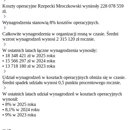
Koszty operacyjne Rzepecki Mroczkowski wyniosły 228 078 559
zł.
Wynagrodzenia stanowią 8% kosztów operacyjnych.
Całkowite wynagrodzenia w organizacji
rosną w czasie.
Średni
wzrost wynagrodzeń wynosi 2 315 120 zł rocznie.
W ostatnich latach łączne wynagrodzenia wynosiły:
• 18 348 421 zł w 2025 roku
• 15 566 297 zł w 2024 roku
• 13 718 180 zł w 2023 roku
Udział wynagrodzeń w kosztach operacyjnych
obniża się w czasie.
Średni spadek udziału wynosi 0,5 punktu procentowego rocznie.
W ostatnich latach udział wynagrodzeń w kosztach operacyjnych
wynosił:
• 8% w 2025 roku
• 8,1% w 2024 roku
• 9% w 2023 roku