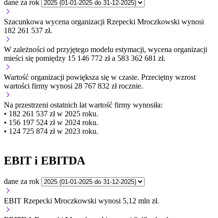
dane za rok
Szacunkowa wycena organizacji Rzepecki Mroczkowski wynosi
182 261 537 zł.
W zależności od przyjętego modelu estymacji, wycena organizacji
mieści się pomiędzy 15 146 772 zł a 583 362 681 zł.
Wartość organizacji
powiększa się
w czasie.
Przeciętny wzrost
wartości firmy wynosi 28 767 832 zł rocznie.
Na przestrzeni ostatnich lat wartość firmy wynosiła:
• 182 261 537 zł w 2025 roku.
• 156 197 524 zł w 2024 roku.
• 124 725 874 zł w 2023 roku.
EBIT i EBITDA
dane za rok
EBIT Rzepecki Mroczkowski wynosi 5,12 mln zł.