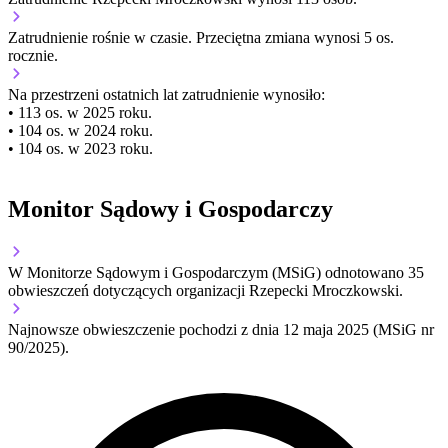
Zatrudnienie
rośnie
w czasie.
Przeciętna zmiana wynosi 5 os.
rocznie.
Na przestrzeni ostatnich lat zatrudnienie wynosiło:
• 113 os. w 2025 roku.
• 104 os. w 2024 roku.
• 104 os. w 2023 roku.
Monitor Sądowy i Gospodarczy
W Monitorze Sądowym i Gospodarczym (MSiG) odnotowano
35
obwieszczeń dotyczących organizacji Rzepecki Mroczkowski.
Najnowsze obwieszczenie pochodzi z dnia
12 maja 2025
(MSiG nr
90/2025).