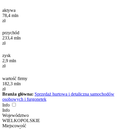
aktywa
78,4
mln
zł
przychód
233,4
mln
zł
zysk
2,9
mln
zł
wartość firmy
182,3
mln
zł
Branża główna:
Sprzedaż hurtowa i detaliczna samochodów
osobowych i furgonetek
Info
Info
Województwo
WIELKOPOLSKIE
Miejscowość