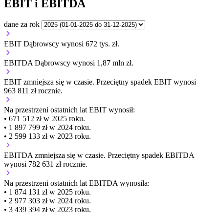
EBIT i EBITDA
dane za rok
EBIT Dąbrowscy wynosi 672 tys. zł.
EBITDA Dąbrowscy wynosi 1,87 mln zł.
EBIT
zmniejsza się
w czasie.
Przeciętny spadek EBIT wynosi
963 811 zł rocznie.
Na przestrzeni ostatnich lat EBIT wynosił:
• 671 512 zł w 2025 roku.
• 1 897 799 zł w 2024 roku.
• 2 599 133 zł w 2023 roku.
EBITDA
zmniejsza się
w czasie.
Przeciętny spadek EBITDA
wynosi 782 631 zł rocznie.
Na przestrzeni ostatnich lat EBITDA wynosiła:
• 1 874 131 zł w 2025 roku.
• 2 977 303 zł w 2024 roku.
• 3 439 394 zł w 2023 roku.