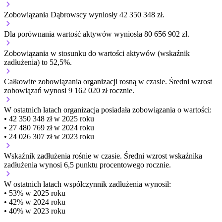
Zobowiązania Dąbrowscy wyniosły 42 350 348 zł.
Dla porównania wartość aktywów wyniosła 80 656 902 zł.
Zobowiązania w stosunku do wartości aktywów (wskaźnik
zadłużenia) to 52,5%.
Całkowite zobowiązania organizacji
rosną w czasie.
Średni wzrost
zobowiązań wynosi 9 162 020 zł rocznie.
W ostatnich latach organizacja posiadała zobowiązania o wartości:
• 42 350 348 zł w 2025 roku
• 27 480 769 zł w 2024 roku
• 24 026 307 zł w 2023 roku
Wskaźnik zadłużenia
rośnie w czasie.
Średni wzrost wskaźnika
zadłużenia wynosi 6,5 punktu procentowego rocznie.
W ostatnich latach współczynnik zadłużenia wynosił:
• 53% w 2025 roku
• 42% w 2024 roku
• 40% w 2023 roku