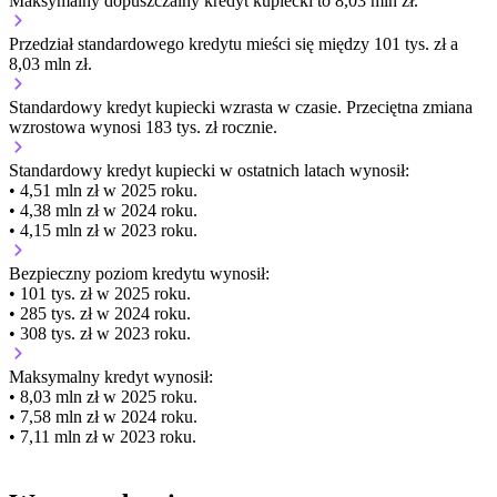
Maksymalny dopuszczalny kredyt kupiecki to 8,03 mln zł.
Przedział standardowego kredytu mieści się między 101 tys. zł a
8,03 mln zł.
Standardowy kredyt kupiecki
wzrasta
w czasie.
Przeciętna zmiana
wzrostowa wynosi 183 tys. zł rocznie.
Standardowy kredyt kupiecki
w ostatnich latach wynosił:
• 4,51 mln zł w 2025 roku.
• 4,38 mln zł w 2024 roku.
• 4,15 mln zł w 2023 roku.
Bezpieczny poziom kredytu wynosił:
• 101 tys. zł w 2025 roku.
• 285 tys. zł w 2024 roku.
• 308 tys. zł w 2023 roku.
Maksymalny kredyt wynosił:
• 8,03 mln zł w 2025 roku.
• 7,58 mln zł w 2024 roku.
• 7,11 mln zł w 2023 roku.