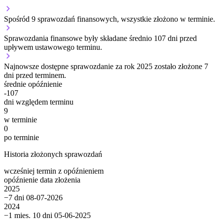
Spośród 9 sprawozdań finansowych, wszystkie złożono w terminie.
Sprawozdania finansowe były składane średnio 107 dni przed
upływem ustawowego terminu.
Najnowsze dostępne sprawozdanie za rok 2025 zostało złożone 7
dni przed terminem.
średnie opóźnienie
-107
dni względem terminu
9
w terminie
0
po terminie
Historia złożonych sprawozdań
wcześniej
termin
z opóźnieniem
opóźnienie
data złożenia
2025
−7 dni
08-07-2026
2024
−1 mies. 10 dni
05-06-2025