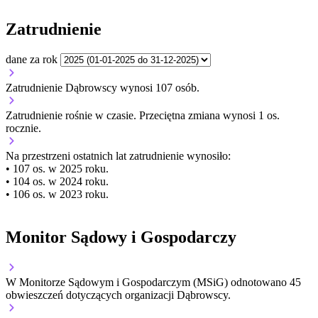
Zatrudnienie
dane za rok
Zatrudnienie Dąbrowscy wynosi 107 osób.
Zatrudnienie
rośnie
w czasie.
Przeciętna zmiana wynosi 1 os.
rocznie.
Na przestrzeni ostatnich lat zatrudnienie wynosiło:
• 107 os. w 2025 roku.
• 104 os. w 2024 roku.
• 106 os. w 2023 roku.
Monitor Sądowy i Gospodarczy
W Monitorze Sądowym i Gospodarczym (MSiG) odnotowano
45
obwieszczeń dotyczących organizacji Dąbrowscy.