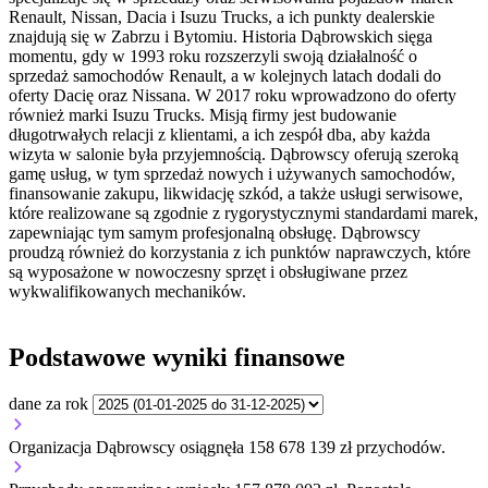
Renault, Nissan, Dacia i Isuzu Trucks, a ich punkty dealerskie
znajdują się w Zabrzu i Bytomiu. Historia Dąbrowskich sięga
momentu, gdy w 1993 roku rozszerzyli swoją działalność o
sprzedaż samochodów Renault, a w kolejnych latach dodali do
oferty Dacię oraz Nissana. W 2017 roku wprowadzono do oferty
również marki Isuzu Trucks. Misją firmy jest budowanie
długotrwałych relacji z klientami, a ich zespół dba, aby każda
wizyta w salonie była przyjemnością. Dąbrowscy oferują szeroką
gamę usług, w tym sprzedaż nowych i używanych samochodów,
finansowanie zakupu, likwidację szkód, a także usługi serwisowe,
które realizowane są zgodnie z rygorystycznymi standardami marek,
zapewniając tym samym profesjonalną obsługę. Dąbrowscy
proudzą również do korzystania z ich punktów naprawczych, które
są wyposażone w nowoczesny sprzęt i obsługiwane przez
wykwalifikowanych mechaników.
Podstawowe wyniki finansowe
dane za rok
Organizacja Dąbrowscy osiągnęła 158 678 139 zł przychodów.