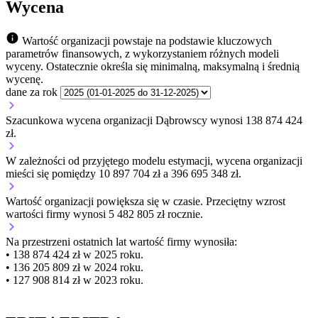
Wycena
Wartość organizacji powstaje na podstawie kluczowych
parametrów finansowych, z wykorzystaniem różnych modeli
wyceny. Ostatecznie określa się minimalną, maksymalną i średnią
wycenę.
dane za rok
Szacunkowa wycena organizacji Dąbrowscy wynosi 138 874 424
zł.
W zależności od przyjętego modelu estymacji, wycena organizacji
mieści się pomiędzy 10 897 704 zł a 396 695 348 zł.
Wartość organizacji
powiększa się
w czasie.
Przeciętny wzrost
wartości firmy wynosi 5 482 805 zł rocznie.
Na przestrzeni ostatnich lat wartość firmy wynosiła:
• 138 874 424 zł w 2025 roku.
• 136 205 809 zł w 2024 roku.
• 127 908 814 zł w 2023 roku.