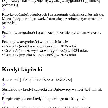
Dąbrowscy charakteryzuje się wysoką wiarygodnością płatniczą
(ocena: B).
Ryzyko opóźnień płatniczych i zaprzestania działalności jest niskie.
Można bezpiecznie prowadzić transakcje z odroczonym terminem
płatności.
Poziom wiarygodności organizacji
pozostaje bez zmian w czasie.
Poziomy wiarygodności w ostatnich latach:
• Ocena B (wysoka wiarygodność) w 2025 roku.
• Ocena A (bardzo wysoka wiarygodność) w 2024 roku.
• Ocena B (wysoka wiarygodność) w 2023 roku.
Kredyt kupiecki
dane za rok
Standardowy kredyt kupiecki dla Dąbrowscy wynosi 4,51 mln zł.
Bezpieczny poziom kredytu kupieckiego to 101 tys. zł.