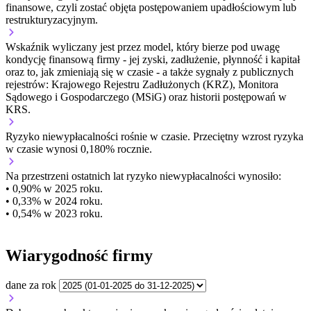
finansowe, czyli zostać objęta postępowaniem upadłościowym lub
restrukturyzacyjnym.
Wskaźnik wyliczany jest przez model, który bierze pod uwagę
kondycję finansową firmy - jej zyski, zadłużenie, płynność i kapitał
oraz to, jak zmieniają się w czasie - a także sygnały z publicznych
rejestrów: Krajowego Rejestru Zadłużonych (KRZ), Monitora
Sądowego i Gospodarczego (MSiG) oraz historii postępowań w
KRS.
Ryzyko niewypłacalności
rośnie w czasie.
Przeciętny
wzrost
ryzyka
w czasie wynosi 0,180% rocznie.
Na przestrzeni ostatnich lat ryzyko niewypłacalności wynosiło:
• 0,90% w 2025 roku.
• 0,33% w 2024 roku.
• 0,54% w 2023 roku.
Wiarygodność firmy
dane za rok