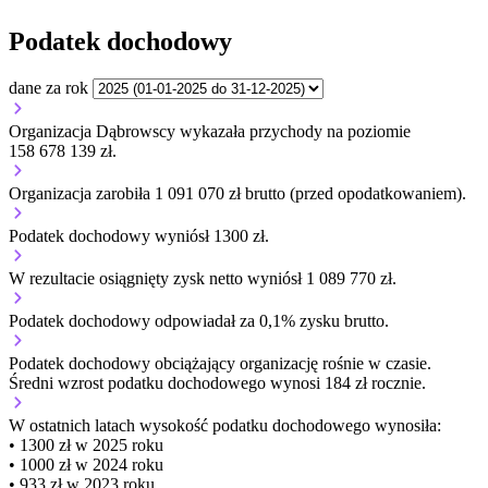
Podatek dochodowy
dane za rok
Organizacja Dąbrowscy wykazała przychody na poziomie
158 678 139 zł.
Organizacja zarobiła 1 091 070 zł brutto (przed opodatkowaniem).
Podatek dochodowy wyniósł 1300 zł.
W rezultacie osiągnięty zysk netto wyniósł 1 089 770 zł.
Podatek dochodowy odpowiadał za 0,1% zysku brutto.
Podatek dochodowy obciążający organizację
rośnie w czasie.
Średni wzrost podatku dochodowego wynosi 184 zł rocznie.
W ostatnich latach wysokość podatku dochodowego wynosiła:
• 1300 zł w 2025 roku
• 1000 zł w 2024 roku
• 933 zł w 2023 roku