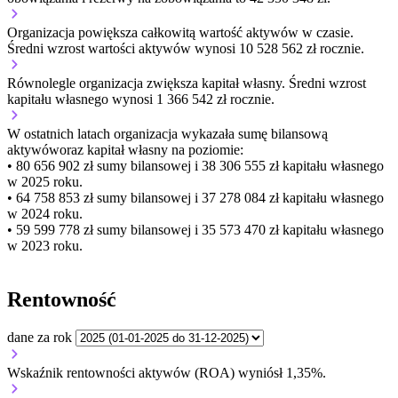
Organizacja
powiększa
całkowitą wartość aktywów w czasie.
Średni wzrost wartości aktywów wynosi 10 528 562 zł rocznie.
Równolegle organizacja
zwiększa
kapitał własny.
Średni wzrost
kapitału własnego wynosi 1 366 542 zł rocznie.
W ostatnich latach organizacja wykazała sumę bilansową
aktywów
oraz kapitał własny
na poziomie:
• 80 656 902 zł
sumy bilansowej i 38 306 555 zł kapitału własnego
w 2025 roku.
• 64 758 853 zł
sumy bilansowej i 37 278 084 zł kapitału własnego
w 2024 roku.
• 59 599 778 zł
sumy bilansowej i 35 573 470 zł kapitału własnego
w 2023 roku.
Rentowność
dane za rok
Wskaźnik rentowności aktywów (ROA) wyniósł 1,35%.