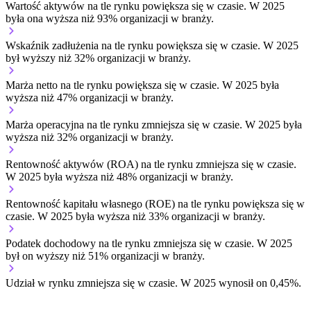
Wartość aktywów na tle rynku
powiększa się w czasie.
W 2025
była ona wyższa niż 93% organizacji w branży.
Wskaźnik zadłużenia na tle rynku
powiększa się w czasie.
W 2025
był wyższy niż 32% organizacji w branży.
Marża netto na tle rynku
powiększa się w czasie.
W 2025 była
wyższa niż 47% organizacji w branży.
Marża operacyjna na tle rynku
zmniejsza się w czasie.
W 2025 była
wyższa niż 32% organizacji w branży.
Rentowność aktywów (ROA) na tle rynku
zmniejsza się w czasie.
W 2025 była wyższa niż 48% organizacji w branży.
Rentowność kapitału własnego (ROE) na tle rynku
powiększa się w
czasie.
W 2025 była wyższa niż 33% organizacji w branży.
Podatek dochodowy na tle rynku
zmniejsza się w czasie.
W 2025
był on wyższy niż 51% organizacji w branży.
Udział w rynku
zmniejsza się w czasie.
W 2025 wynosił on 0,45%.