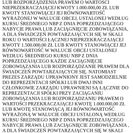
LUB ROZPORZĄDZENIA PRAWEM O WARTOŚCI
NIEPRZEKRACZAJĄCEJ KWOTY 1.000.000,00 ZŁ LUB
KWOTY STANOWIĄCEJ JEJ RÓWNOWARTOŚĆ
WYRAŻONEJ W WALUCIE OBCEJ, USTALONEJ WEDŁUG
KURSU ŚREDNIEGO NBP Z DNIA POPRZEDZAJĄCEGO
NABYCIE PRAWA LUB ZACIĄGNIĘCIE ZOBOWIĄZANIA,
A DLA ŚWIADCZEŃ POWTARZAJĄCYCH SIĘ W SKALI
ROKU O WARTOŚCI ŁĄCZNEJ NIEPRZEKRACZAJĄCEJ
KWOTY 1.500.000,00 ZŁ LUB KWOTY STANOWIĄCEJ JEJ
RÓWNOWARTOŚĆ W WALUCIE OBCEJ USTALONEJ
WEDŁUG ŚREDNIEGO KURSU NBP Z DNIA
POPRZEDZAJĄCEGO KAŻDE ZACIĄGNIĘCIE
ZOBOWIĄZANIA LUB ROZPORZĄDZANIE PRAWEM DLA
ŚWIADCZEŃ POWTARZAJĄCYCH SIĘ. NATOMIAST
PREZES ZARZĄDU UPRAWNIONY JEST SAMODZIELNIE
DO REPREZENTACJI SPÓŁKI LUB DWAJ INNI
CZŁONKOWIE ZARZĄDU UPRAWNIENI SĄ ŁĄCZNIE DO
REPREZENTACJI SPÓŁKI PRZY ZACIĄGANIU
ZOBOWIĄZANIA LUB ROZPORZĄDZANIU PRAWEM O
WARTOŚCI PRZEKRACZAJĄCEJ KWOTĘ 1.000.000,00 ZŁ
LUB KWOTĘ STANOWIĄCĄ JEJ RÓWNOWARTOŚĆ
WYRAŻONĄ W WALUCIE OBCEJ USTALONĄ WEDŁUG
KURSU ŚREDNIEGO NBP Z DNIA POPRZEDZAJĄCEGO
NABYCIE PRAWA LUB ZACIĄGNIĘCIE ZOBOWIĄZANIA ,
A DLA ŚWIADCZEŃ POWTARZAJĄCYCH SIĘ W SKALI