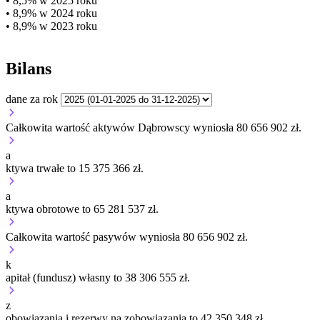
• 8,5% w 2025 roku
• 8,9% w 2024 roku
• 8,9% w 2023 roku
Bilans
dane za rok
Całkowita wartość aktywów Dąbrowscy wyniosła 80 656 902 zł.
a
ktywa trwałe to 15 375 366 zł.
a
ktywa obrotowe to 65 281 537 zł.
Całkowita wartość pasywów wyniosła 80 656 902 zł.
k
apitał (fundusz) własny to 38 306 555 zł.
z
obowiązania i rezerwy na zobowiązania to 42 350 348 zł.