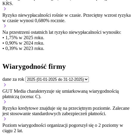
KRS.
Ryzyko niewypłacalności
rośnie w czasie.
Przeciętny
wzrost
ryzyka
w czasie wynosi 0,680% rocznie.
Na przestrzeni ostatnich lat ryzyko niewypłacalności wynosiło:
• 1,75% w 2025 roku.
• 0,90% w 2024 roku.
• 0,39% w 2023 roku.
Wiarygodność firmy
dane za rok
GUT Media charakteryzuje się umiarkowaną wiarygodnością
płatniczą (ocena: C).
Ryzyko kredytowe znajduje się na przeciętnym poziomie. Zalecane
jest stosowanie standardowych zabezpieczeń płatności.
Poziom wiarygodności organizacji
pogorszył się o 2 poziomy w
ciągu 2 lat.