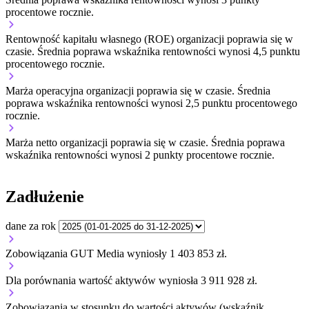
procentowe rocznie.
Rentowność kapitału własnego (ROE) organizacji
poprawia się w
czasie.
Średnia poprawa wskaźnika rentowności wynosi 4,5 punktu
procentowego rocznie.
Marża operacyjna organizacji
poprawia się w czasie.
Średnia
poprawa wskaźnika rentowności wynosi 2,5 punktu procentowego
rocznie.
Marża netto organizacji
poprawia się w czasie.
Średnia poprawa
wskaźnika rentowności wynosi 2 punkty procentowe rocznie.
Zadłużenie
dane za rok
Zobowiązania GUT Media wyniosły 1 403 853 zł.
Dla porównania wartość aktywów wyniosła 3 911 928 zł.
Zobowiązania w stosunku do wartości aktywów (wskaźnik