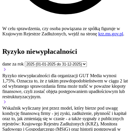
W celu sprawdzenia, czy osoba powiązana ze spółką figuruje w
Krajowym Rejestrze Zadłużonych, wejdź na stronę
krz.ms.gov.pl
.
Ryzyko niewypłacalności
dane za rok
Ryzyko niewypłacalności dla organizacji GUT Media wynosi
1,75%. Oznacza to, że z takim prawdopodobieństwem w ciągu 2 lat
od wybranego sprawozdania firma może trafić w poważne kłopoty
finansowe, czyli zostać objęta postępowaniem upadłościowym lub
restrukturyzacyjnym.
Wskaźnik wyliczany jest przez model, który bierze pod uwagę
kondycję finansową firmy - jej zyski, zadłużenie, płynność i kapitał
oraz to, jak zmieniają się w czasie - a także sygnały z publicznych
rejestrów: Krajowego Rejestru Zadłużonych (KRZ), Monitora
Sądowego i Gospodarczego (MSiG) oraz historii postępowań w