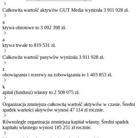
Całkowita wartość aktywów GUT Media wyniosła 3 911 928 zł.
a
ktywa obrotowe to 3 092 398 zł.
a
ktywa trwałe to 819 531 zł.
Całkowita wartość pasywów wyniosła 3 911 928 zł.
z
obowiązania i rezerwy na zobowiązania to 1 403 853 zł.
k
apitał (fundusz) własny to 2 508 075 zł.
Organizacja
zmniejsza
całkowitą wartość aktywów w czasie.
Średni
spadek wartości aktywów wynosi 47 114 zł rocznie.
Równolegle organizacja
zmniejsza
kapitał własny.
Średni spadek
kapitału własnego wynosi 185 251 zł rocznie.