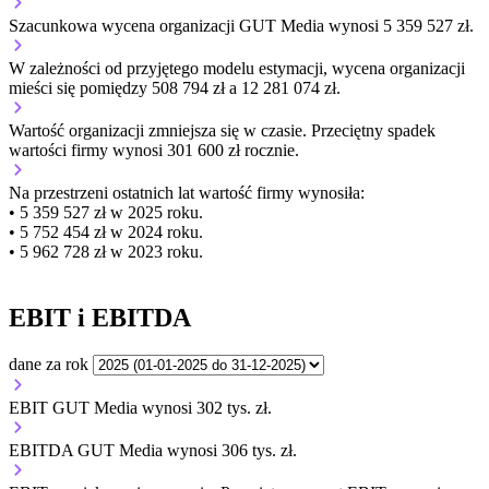
Szacunkowa wycena organizacji GUT Media wynosi 5 359 527 zł.
W zależności od przyjętego modelu estymacji, wycena organizacji
mieści się pomiędzy 508 794 zł a 12 281 074 zł.
Wartość organizacji
zmniejsza się
w czasie.
Przeciętny spadek
wartości firmy wynosi 301 600 zł rocznie.
Na przestrzeni ostatnich lat wartość firmy wynosiła:
• 5 359 527 zł w 2025 roku.
• 5 752 454 zł w 2024 roku.
• 5 962 728 zł w 2023 roku.
EBIT i EBITDA
dane za rok
EBIT GUT Media wynosi 302 tys. zł.
EBITDA GUT Media wynosi 306 tys. zł.