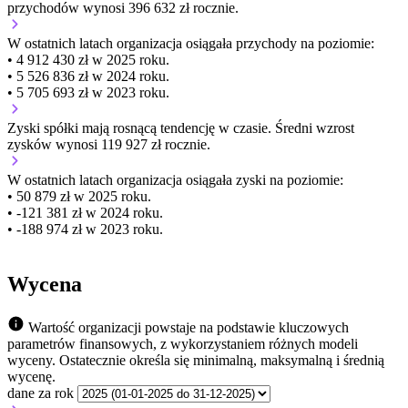
przychodów wynosi 396 632 zł rocznie.
W ostatnich latach organizacja osiągała przychody na poziomie:
• 4 912 430 zł w 2025 roku.
• 5 526 836 zł w 2024 roku.
• 5 705 693 zł w 2023 roku.
Zyski spółki mają
rosnącą
tendencję w czasie.
Średni wzrost
zysków wynosi 119 927 zł rocznie.
W ostatnich latach organizacja osiągała zyski na poziomie:
• 50 879 zł w 2025 roku.
• -121 381 zł w 2024 roku.
• -188 974 zł w 2023 roku.
Wycena
Wartość organizacji powstaje na podstawie kluczowych
parametrów finansowych, z wykorzystaniem różnych modeli
wyceny. Ostatecznie określa się minimalną, maksymalną i średnią
wycenę.
dane za rok