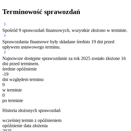
Terminowość sprawozdań
Spośród 9 sprawozdań finansowych, wszystkie złożono w terminie.
Sprawozdania finansowe były składane średnio 19 dni przed
upływem ustawowego terminu.
Najnowsze dostępne sprawozdanie za rok 2025 zostało złożone 16
dni przed terminem.
średnie opóźnienie
-19
dni względem terminu
9
w terminie
0
po terminie
Historia złożonych sprawozdań
wcześniej
termin
z opóźnieniem
opóźnienie
data złożenia
2025