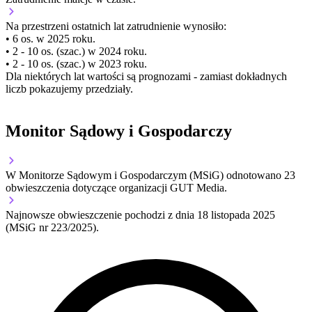
Na przestrzeni ostatnich lat zatrudnienie wynosiło:
• 6 os. w 2025 roku.
• 2 - 10 os. (szac.) w 2024 roku.
• 2 - 10 os. (szac.) w 2023 roku.
Dla niektórych lat wartości są prognozami - zamiast dokładnych
liczb pokazujemy przedziały.
Monitor Sądowy i Gospodarczy
W Monitorze Sądowym i Gospodarczym (MSiG) odnotowano
23
obwieszczenia dotyczące organizacji GUT Media.
Najnowsze obwieszczenie pochodzi z dnia
18 listopada 2025
(MSiG nr 223/2025).