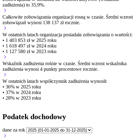
zadłużenia) to 35,9%.
Całkowite zobowiązania organizacji
rosną w czasie.
Średni wzrost
zobowiązań wynosi 138 137 zł rocznie.
W ostatnich latach organizacja posiadała zobowiązania o wartości:
• 1 403 853 zł w 2025 roku
• 1 618 497 zł w 2024 roku
• 1 127 580 zł w 2023 roku
Wskaźnik zadłużenia
rośnie w czasie.
Średni wzrost wskaźnika
zadłużenia wynosi 4 punkty procentowe rocznie.
W ostatnich latach współczynnik zadłużenia wynosił:
• 36% w 2025 roku
• 37% w 2024 roku
• 28% w 2023 roku
Podatek dochodowy
dane za rok