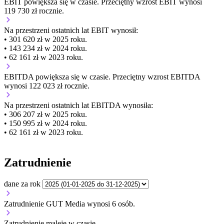
EBIT
powiększa się
w czasie.
Przeciętny wzrost EBIT wynosi
119 730 zł rocznie.
Na przestrzeni ostatnich lat EBIT wynosił:
• 301 620 zł w 2025 roku.
• 143 234 zł w 2024 roku.
• 62 161 zł w 2023 roku.
EBITDA
powiększa się
w czasie.
Przeciętny wzrost EBITDA
wynosi 122 023 zł rocznie.
Na przestrzeni ostatnich lat EBITDA wynosiła:
• 306 207 zł w 2025 roku.
• 150 995 zł w 2024 roku.
• 62 161 zł w 2023 roku.
Zatrudnienie
dane za rok
Zatrudnienie GUT Media wynosi 6 osób.
Zatrudnienie
maleje
w czasie.