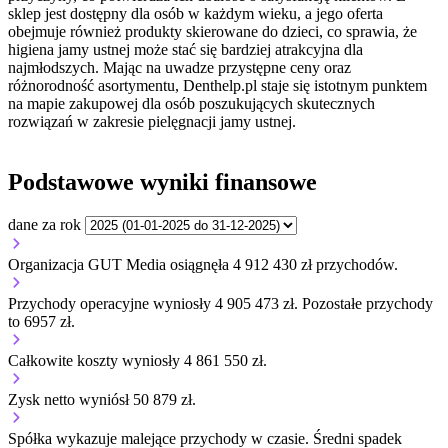
sklep jest dostępny dla osób w każdym wieku, a jego oferta
obejmuje również produkty skierowane do dzieci, co sprawia, że
higiena jamy ustnej może stać się bardziej atrakcyjna dla
najmłodszych. Mając na uwadze przystępne ceny oraz
różnorodność asortymentu, Denthelp.pl staje się istotnym punktem
na mapie zakupowej dla osób poszukujących skutecznych
rozwiązań w zakresie pielęgnacji jamy ustnej.
Podstawowe wyniki finansowe
dane za rok
Organizacja GUT Media osiągnęła 4 912 430 zł przychodów.
Przychody operacyjne wyniosły 4 905 473 zł.
Pozostałe przychody
to 6957 zł.
Całkowite koszty wyniosły 4 861 550 zł.
Zysk netto wyniósł 50 879 zł.
Spółka wykazuje
malejące
przychody w czasie.
Średni spadek