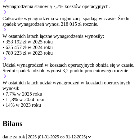
Wynagrodzenia stanowią 7,7% kosztów operacyjnych.
Całkowite wynagrodzenia w organizacji
spadają w czasie.
Średni
spadek wynagrodzeń wynosi 218 015 zł rocznie.
W ostatnich latach łączne wynagrodzenia wynosiły:
• 353 192 zł w 2025 roku
• 635 457 zł w 2024 roku
• 789 223 zł w 2023 roku
Udział wynagrodzeń w kosztach operacyjnych
obniża się w czasie.
Średni spadek udziału wynosi 3,2 punktu procentowego rocznie.
W ostatnich latach udział wynagrodzeń w kosztach operacyjnych
wynosił:
• 7,7% w 2025 roku
• 11,8% w 2024 roku
• 14% w 2023 roku
Bilans
dane za rok