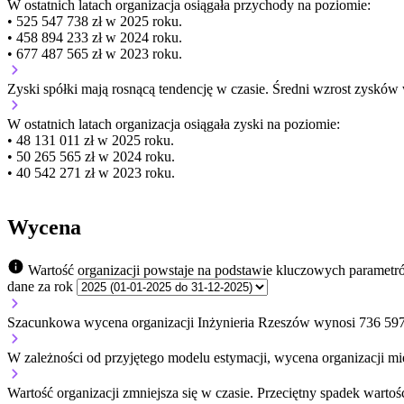
W ostatnich latach organizacja osiągała przychody na poziomie:
• 525 547 738 zł w 2025 roku.
• 458 894 233 zł w 2024 roku.
• 677 487 565 zł w 2023 roku.
Zyski spółki mają
rosnącą
tendencję w czasie.
Średni wzrost zysków 
W ostatnich latach organizacja osiągała zyski na poziomie:
• 48 131 011 zł w 2025 roku.
• 50 265 565 zł w 2024 roku.
• 40 542 271 zł w 2023 roku.
Wycena
Wartość organizacji powstaje na podstawie kluczowych parametr
dane za rok
Szacunkowa wycena organizacji Inżynieria Rzeszów wynosi 736 597
W zależności od przyjętego modelu estymacji, wycena organizacji mie
Wartość organizacji
zmniejsza się
w czasie.
Przeciętny spadek wartośc