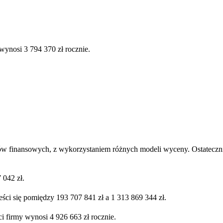
wynosi 3 794 370 zł rocznie.
ów finansowych, z wykorzystaniem różnych modeli wyceny. Ostatecznie
 042 zł.
ści się pomiędzy 193 707 841 zł a 1 313 869 344 zł.
i firmy wynosi 4 926 663 zł rocznie.