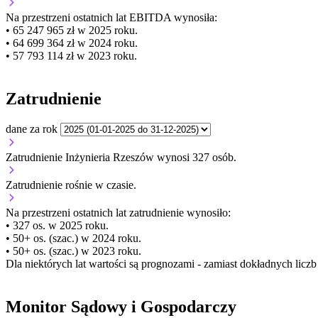
Na przestrzeni ostatnich lat EBITDA wynosiła:
• 65 247 965 zł w 2025 roku.
• 64 699 364 zł w 2024 roku.
• 57 793 114 zł w 2023 roku.
Zatrudnienie
dane za rok
Zatrudnienie Inżynieria Rzeszów wynosi 327 osób.
Zatrudnienie
rośnie
w czasie.
Na przestrzeni ostatnich lat zatrudnienie wynosiło:
• 327 os. w 2025 roku.
• 50+ os. (szac.) w 2024 roku.
• 50+ os. (szac.) w 2023 roku.
Dla niektórych lat wartości są prognozami - zamiast dokładnych licz
Monitor Sądowy i Gospodarczy