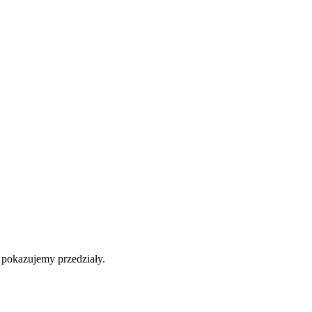
b pokazujemy przedziały.