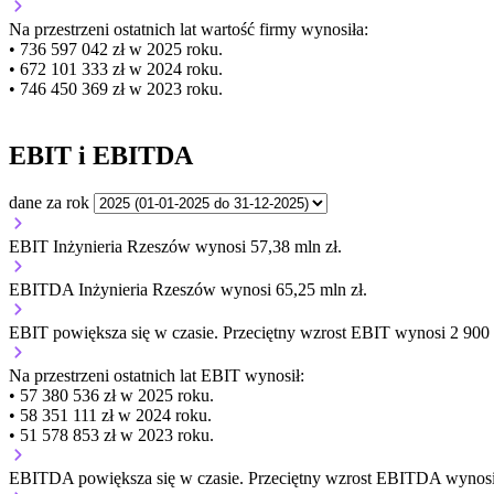
Na przestrzeni ostatnich lat wartość firmy wynosiła:
• 736 597 042 zł w 2025 roku.
• 672 101 333 zł w 2024 roku.
• 746 450 369 zł w 2023 roku.
EBIT i EBITDA
dane za rok
EBIT Inżynieria Rzeszów wynosi 57,38 mln zł.
EBITDA Inżynieria Rzeszów wynosi 65,25 mln zł.
EBIT
powiększa się
w czasie.
Przeciętny wzrost EBIT wynosi 2 900 8
Na przestrzeni ostatnich lat EBIT wynosił:
• 57 380 536 zł w 2025 roku.
• 58 351 111 zł w 2024 roku.
• 51 578 853 zł w 2023 roku.
EBITDA
powiększa się
w czasie.
Przeciętny wzrost EBITDA wynosi 