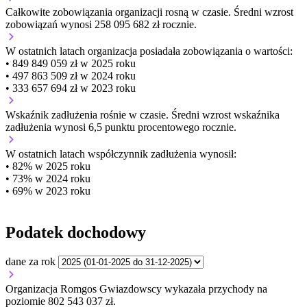
Całkowite zobowiązania organizacji
rosną w czasie.
Średni wzrost
zobowiązań wynosi 258 095 682 zł rocznie.
W ostatnich latach organizacja posiadała zobowiązania o wartości:
• 849 849 059 zł w 2025 roku
• 497 863 509 zł w 2024 roku
• 333 657 694 zł w 2023 roku
Wskaźnik zadłużenia
rośnie w czasie.
Średni wzrost wskaźnika
zadłużenia wynosi 6,5 punktu procentowego rocznie.
W ostatnich latach współczynnik zadłużenia wynosił:
• 82% w 2025 roku
• 73% w 2024 roku
• 69% w 2023 roku
Podatek dochodowy
dane za rok
Organizacja Romgos Gwiazdowscy wykazała przychody na
poziomie 802 543 037 zł.