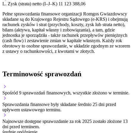
L.
Zysk (strata) netto (I–J–K)
11 123 388,06
Pełne sprawozdania finansowe organizacji Romgos Gwiazdowscy
składane są do Krajowego Rejestru Sądowego (e-KRS) i obejmują
rachunek zysków i strat (przychody, koszty, zysk lub strata netto),
bilans (aktywa, kapitał własny i zobowiązania), a tam, gdzie
jednostka je sporządziła - także rachunek przepływów pieniężnych
(cash flow) i zestawienie zmian w kapitale własnym. Każdy rok
obrotowy to osobne sprawozdanie, w układzie zgodnym ze wzorem
z ustawy o rachunkowości, z kwotami w złotych.
Terminowość sprawozdań
Spośród 9 sprawozdań finansowych, wszystkie złożono w terminie.
Sprawozdania finansowe były składane średnio 25 dni przed
upływem ustawowego terminu.
Najnowsze dostępne sprawozdanie za rok 2025 zostało złożone 13
dni przed terminem.
średnie opóźnienie