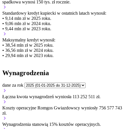
spadkowa wynosi 150 tys. zł rocznie.
Standardowy kredyt kupiecki
w ostatnich latach wynosił:
• 9,14 mln zł w 2025 roku.
• 9,06 mln zł w 2024 roku.
• 9,44 mln zł w 2023 roku.
Maksymalny kredyt wynosił:
• 38,54 mln zł w 2025 roku.
• 36,56 mln zł w 2024 roku.
• 29,94 mln zł w 2023 roku.
Wynagrodzenia
dane za rok
Łączna kwota wynagrodzeń wyniosła 113 252 511 zł.
Koszty operacyjne Romgos Gwiazdowscy wyniosły 756 577 743
zł.
Wynagrodzenia stanowią 15% kosztów operacyjnych.