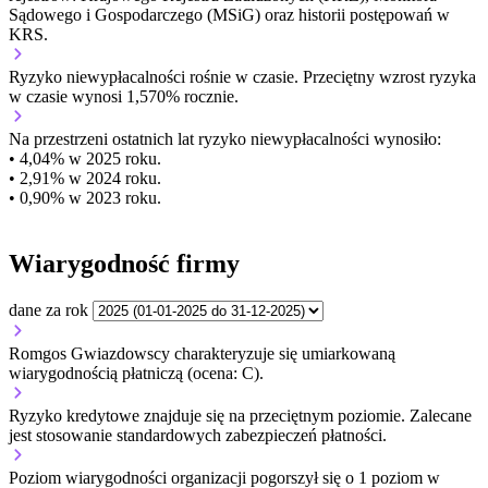
Sądowego i Gospodarczego (MSiG) oraz historii postępowań w
KRS.
Ryzyko niewypłacalności
rośnie w czasie.
Przeciętny
wzrost
ryzyka
w czasie wynosi 1,570% rocznie.
Na przestrzeni ostatnich lat ryzyko niewypłacalności wynosiło:
• 4,04% w 2025 roku.
• 2,91% w 2024 roku.
• 0,90% w 2023 roku.
Wiarygodność firmy
dane za rok
Romgos Gwiazdowscy charakteryzuje się umiarkowaną
wiarygodnością płatniczą (ocena: C).
Ryzyko kredytowe znajduje się na przeciętnym poziomie. Zalecane
jest stosowanie standardowych zabezpieczeń płatności.
Poziom wiarygodności organizacji
pogorszył się o 1 poziom w