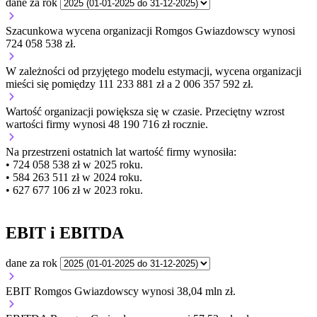
dane za rok
Szacunkowa wycena organizacji Romgos Gwiazdowscy wynosi
724 058 538 zł.
W zależności od przyjętego modelu estymacji, wycena organizacji
mieści się pomiędzy 111 233 881 zł a 2 006 357 592 zł.
Wartość organizacji
powiększa się
w czasie.
Przeciętny wzrost
wartości firmy wynosi 48 190 716 zł rocznie.
Na przestrzeni ostatnich lat wartość firmy wynosiła:
• 724 058 538 zł w 2025 roku.
• 584 263 511 zł w 2024 roku.
• 627 677 106 zł w 2023 roku.
EBIT i EBITDA
dane za rok
EBIT Romgos Gwiazdowscy wynosi 38,04 mln zł.