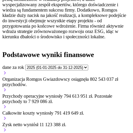
wyspecjalizowany zespół ekspertów, którego doświadczenie i
wiedza są fundamentem sukcesu firmy. Dodatkowo, Romgos
kładzie duży nacisk na jakość realizacji, a kompleksowe podejście
do inwestycji obejmuje wszystkie etapy projektu - od
przygotowania po końcowe wdrożenie. Firma również aktywnie
wdraża strategie zrównoważonego rozwoju oraz ESG, idąc w
kierunku dbałości o środowisko i społeczności lokalne.
Podstawowe wyniki finansowe
dane za rok
Organizacja Romgos Gwiazdowscy osiągnęła 802 543 037 zł
przychodów.
Przychody operacyjne wyniosły 794 613 951 zł.
Pozostałe
przychody to 7 929 086 zł.
Całkowite koszty wyniosły 791 419 649 zł.
Zysk netto wyniósł 11 123 388 zł.