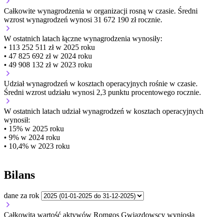
Całkowite wynagrodzenia w organizacji
rosną w czasie.
Średni
wzrost wynagrodzeń wynosi 31 672 190 zł rocznie.
W ostatnich latach łączne wynagrodzenia wynosiły:
• 113 252 511 zł w 2025 roku
• 47 825 692 zł w 2024 roku
• 49 908 132 zł w 2023 roku
Udział wynagrodzeń w kosztach operacyjnych
rośnie w czasie.
Średni wzrost udziału wynosi 2,3 punktu procentowego rocznie.
W ostatnich latach udział wynagrodzeń w kosztach operacyjnych
wynosił:
• 15% w 2025 roku
• 9% w 2024 roku
• 10,4% w 2023 roku
Bilans
dane za rok
Całkowita wartość aktywów Romgos Gwiazdowscy wyniosła