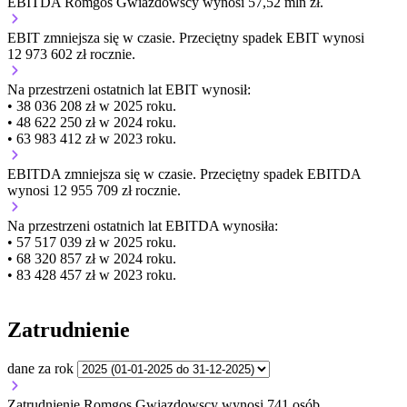
EBITDA Romgos Gwiazdowscy wynosi 57,52 mln zł.
EBIT
zmniejsza się
w czasie.
Przeciętny spadek EBIT wynosi
12 973 602 zł rocznie.
Na przestrzeni ostatnich lat EBIT wynosił:
• 38 036 208 zł w 2025 roku.
• 48 622 250 zł w 2024 roku.
• 63 983 412 zł w 2023 roku.
EBITDA
zmniejsza się
w czasie.
Przeciętny spadek EBITDA
wynosi 12 955 709 zł rocznie.
Na przestrzeni ostatnich lat EBITDA wynosiła:
• 57 517 039 zł w 2025 roku.
• 68 320 857 zł w 2024 roku.
• 83 428 457 zł w 2023 roku.
Zatrudnienie
dane za rok
Zatrudnienie Romgos Gwiazdowscy wynosi 741 osób.