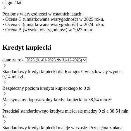
ciągu 2 lat.
Poziomy wiarygodności w ostatnich latach:
• Ocena C (umiarkowana wiarygodność) w 2025 roku.
• Ocena C (umiarkowana wiarygodność) w 2024 roku.
• Ocena B (wysoka wiarygodność) w 2023 roku.
Kredyt kupiecki
dane za rok
Standardowy kredyt kupiecki dla Romgos Gwiazdowscy wynosi
9,14 mln zł.
Bezpieczny poziom kredytu kupieckiego to 0 zł.
Maksymalny dopuszczalny kredyt kupiecki to 38,54 mln zł.
Przedział standardowego kredytu mieści się między 0 zł a 38,54 mln
zł.
Standardowy kredyt kupiecki
maleje
w czasie.
Przeciętna zmiana