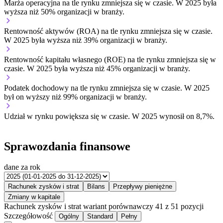
Marża operacyjna na tle rynku
zmniejsza się w czasie.
W 2025 była
wyższa niż 50% organizacji w branży.
Rentowność aktywów (ROA) na tle rynku
zmniejsza się w czasie.
W 2025 była wyższa niż 39% organizacji w branży.
Rentowność kapitału własnego (ROE) na tle rynku
zmniejsza się w
czasie.
W 2025 była wyższa niż 45% organizacji w branży.
Podatek dochodowy na tle rynku
zmniejsza się w czasie.
W 2025
był on wyższy niż 99% organizacji w branży.
Udział w rynku
powiększa się w czasie.
W 2025 wynosił on 8,7%.
Sprawozdania finansowe
dane za rok
Rachunek zysków i strat
Bilans
Przepływy pieniężne
Zmiany w kapitale
Rachunek zysków i strat
wariant porównawczy
41 z 51 pozycji
Szczegółowość
Ogólny
Standard
Pełny