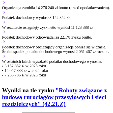
Organizacja zarobiła 14 276 240 zł brutto (przed opodatkowaniem).
Podatek dochodowy wyniósł 3 152 852 zł.
W rezultacie osiągnięty zysk netto wyniósł 11 123 388 zł.
Podatek dochodowy odpowiadał za 22,1% zysku brutto.
Podatek dochodowy obciążający organizację
obniża się w czasie.
Średni spadek podatku dochodowego wynosi 2 051 467 zł rocznie.
W ostatnich latach wysokość podatku dochodowego wynosiła:
• 3 152 852 zł w 2025 roku
• 14 057 333 zł w 2024 roku
• 7 255 786 zł w 2023 roku
Wyniki na tle rynku
"Roboty związane z
budową rurociągów przesyłowych i sieci
rozdzielczych" (42.21.Z)