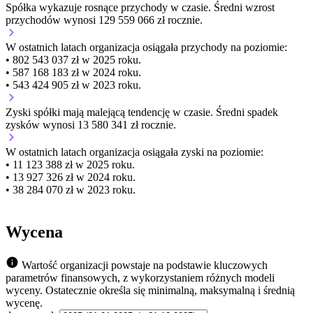
Spółka wykazuje
rosnące
przychody w czasie.
Średni wzrost
przychodów wynosi 129 559 066 zł rocznie.
W ostatnich latach organizacja osiągała przychody na poziomie:
• 802 543 037 zł w 2025 roku.
• 587 168 183 zł w 2024 roku.
• 543 424 905 zł w 2023 roku.
Zyski spółki mają
malejącą
tendencję w czasie.
Średni spadek
zysków wynosi 13 580 341 zł rocznie.
W ostatnich latach organizacja osiągała zyski na poziomie:
• 11 123 388 zł w 2025 roku.
• 13 927 326 zł w 2024 roku.
• 38 284 070 zł w 2023 roku.
Wycena
Wartość organizacji powstaje na podstawie kluczowych
parametrów finansowych, z wykorzystaniem różnych modeli
wyceny. Ostatecznie określa się minimalną, maksymalną i średnią
wycenę.