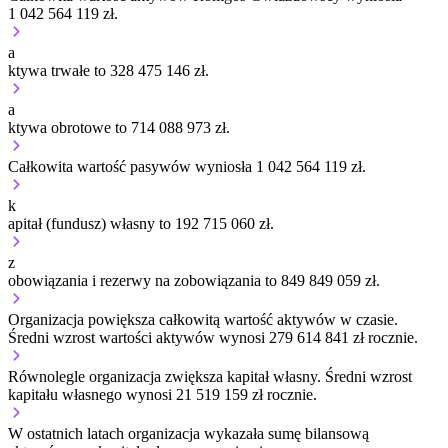
1 042 564 119 zł.
a
ktywa trwałe to 328 475 146 zł.
a
ktywa obrotowe to 714 088 973 zł.
Całkowita wartość pasywów wyniosła 1 042 564 119 zł.
k
apitał (fundusz) własny to 192 715 060 zł.
z
obowiązania i rezerwy na zobowiązania to 849 849 059 zł.
Organizacja
powiększa
całkowitą wartość aktywów w czasie.
Średni wzrost wartości aktywów wynosi 279 614 841 zł rocznie.
Równolegle organizacja
zwiększa
kapitał własny.
Średni wzrost
kapitału własnego wynosi 21 519 159 zł rocznie.
W ostatnich latach organizacja wykazała sumę bilansową