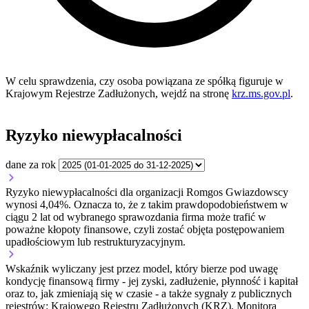
W celu sprawdzenia, czy osoba powiązana ze spółką figuruje w
Krajowym Rejestrze Zadłużonych, wejdź na stronę
krz.ms.gov.pl
.
Ryzyko niewypłacalności
dane za rok
Ryzyko niewypłacalności dla organizacji Romgos Gwiazdowscy
wynosi 4,04%. Oznacza to, że z takim prawdopodobieństwem w
ciągu 2 lat od wybranego sprawozdania firma może trafić w
poważne kłopoty finansowe, czyli zostać objęta postępowaniem
upadłościowym lub restrukturyzacyjnym.
Wskaźnik wyliczany jest przez model, który bierze pod uwagę
kondycję finansową firmy - jej zyski, zadłużenie, płynność i kapitał
oraz to, jak zmieniają się w czasie - a także sygnały z publicznych
rejestrów: Krajowego Rejestru Zadłużonych (KRZ), Monitora