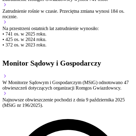
Zatrudnienie
rośnie
w czasie.
Przeciętna zmiana wynosi 184 os.
rocznie.
Na przestrzeni ostatnich lat zatrudnienie wynosiło:
• 741 os. w 2025 roku.
• 425 os. w 2024 roku.
• 372 os. w 2023 roku.
Monitor Sądowy i Gospodarczy
W Monitorze Sądowym i Gospodarczym (MSiG) odnotowano
47
obwieszczeń dotyczących organizacji Romgos Gwiazdowscy.
Najnowsze obwieszczenie pochodzi z dnia
9 października 2025
(MSiG nr 196/2025).