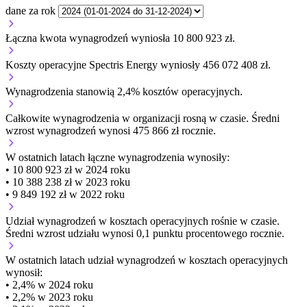
dane za rok
Łączna kwota wynagrodzeń wyniosła 10 800 923 zł.
Koszty operacyjne Spectris Energy wyniosły 456 072 408 zł.
Wynagrodzenia stanowią 2,4% kosztów operacyjnych.
Całkowite wynagrodzenia w organizacji
rosną w czasie.
Średni
wzrost wynagrodzeń wynosi 475 866 zł rocznie.
W ostatnich latach łączne wynagrodzenia wynosiły:
• 10 800 923 zł w 2024 roku
• 10 388 238 zł w 2023 roku
• 9 849 192 zł w 2022 roku
Udział wynagrodzeń w kosztach operacyjnych
rośnie w czasie.
Średni wzrost udziału wynosi 0,1 punktu procentowego rocznie.
W ostatnich latach udział wynagrodzeń w kosztach operacyjnych
wynosił:
• 2,4% w 2024 roku
• 2,2% w 2023 roku