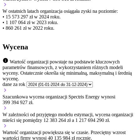
W ostatnich latach organizacja osiągała zyski na poziomie:
• 15 573 297 zł w 2024 roku.
• 1 107 064 zł w 2023 roku.
• 860 261 zł w 2022 roku.
Wycena
Wartość organizacji powstaje na podstawie kluczowych
parametrów finansowych, z wykorzystaniem różnych modeli
wyceny. Ostatecznie określa się minimalną, maksymalną i średnią
wycenę.
dane za rok
Szacunkowa wycena organizacji Spectris Energy wynosi
399 394 927 zł.
W zależności od przyjętego modelu estymacji, wycena organizacji
mieści się pomiędzy 12 383 264 zł a 1 217 694 290 zł.
Wartość organizacji
powiększa się
w czasie.
Przeciętny wzrost
wartości firmy wynosi 40 135 984 zł rocznie.