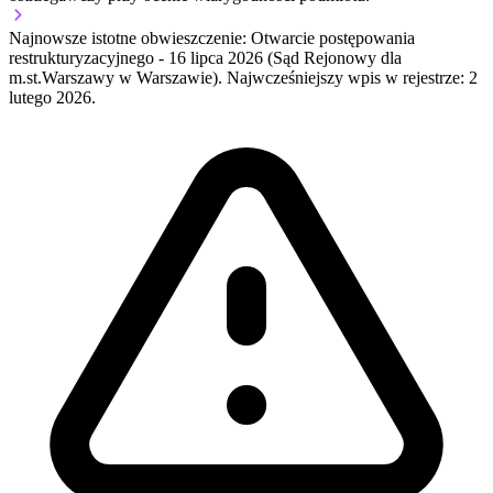
Najnowsze istotne obwieszczenie: Otwarcie postępowania
restrukturyzacyjnego
-
16 lipca 2026
(Sąd Rejonowy dla
m.st.Warszawy w Warszawie).
Najwcześniejszy wpis w rejestrze: 2
lutego 2026.