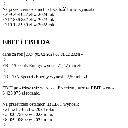
Na przestrzeni ostatnich lat wartość firmy wynosiła:
• 399 394 927 zł w 2024 roku.
• 317 839 887 zł w 2023 roku.
• 319 122 959 zł w 2022 roku.
EBIT i EBITDA
dane za rok
EBIT Spectris Energy wynosi 21,52 mln zł.
EBITDA Spectris Energy wynosi 22,59 mln zł.
EBIT
powiększa się
w czasie.
Przeciętny wzrost EBIT wynosi
6 425 875 zł rocznie.
Na przestrzeni ostatnich lat EBIT wynosił:
• 21 521 718 zł w 2024 roku.
• 2 006 767 zł w 2023 roku.
• 8 669 968 zł w 2022 roku.