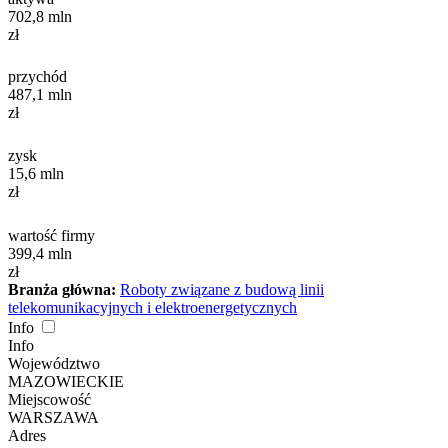
702,8
mln
zł
przychód
487,1
mln
zł
zysk
15,6
mln
zł
wartość firmy
399,4
mln
zł
Branża główna:
Roboty związane z budową linii
telekomunikacyjnych i elektroenergetycznych
Info
Info
Województwo
MAZOWIECKIE
Miejscowość
WARSZAWA
Adres