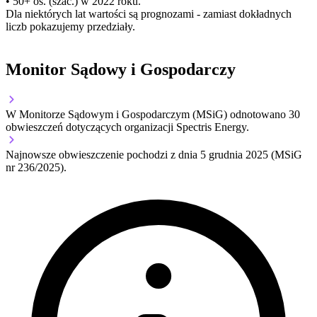
• 50+ os. (szac.) w 2022 roku.
Dla niektórych lat wartości są prognozami - zamiast dokładnych
liczb pokazujemy przedziały.
Monitor Sądowy i Gospodarczy
W Monitorze Sądowym i Gospodarczym (MSiG) odnotowano
30
obwieszczeń dotyczących organizacji Spectris Energy.
Najnowsze obwieszczenie pochodzi z dnia
5 grudnia 2025
(MSiG
nr 236/2025).