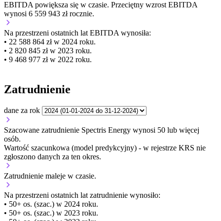
EBITDA
powiększa się
w czasie.
Przeciętny wzrost EBITDA
wynosi 6 559 943 zł rocznie.
Na przestrzeni ostatnich lat EBITDA wynosiła:
• 22 588 864 zł w 2024 roku.
• 2 820 845 zł w 2023 roku.
• 9 468 977 zł w 2022 roku.
Zatrudnienie
dane za rok
Szacowane zatrudnienie Spectris Energy wynosi 50 lub więcej
osób.
Wartość szacunkowa (model predykcyjny) - w rejestrze KRS nie
zgłoszono danych za ten okres.
Zatrudnienie
maleje
w czasie.
Na przestrzeni ostatnich lat zatrudnienie wynosiło:
• 50+ os. (szac.) w 2024 roku.
• 50+ os. (szac.) w 2023 roku.