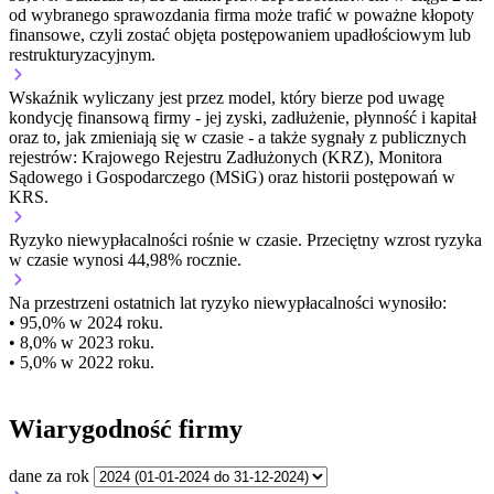
od wybranego sprawozdania firma może trafić w poważne kłopoty
finansowe, czyli zostać objęta postępowaniem upadłościowym lub
restrukturyzacyjnym.
Wskaźnik wyliczany jest przez model, który bierze pod uwagę
kondycję finansową firmy - jej zyski, zadłużenie, płynność i kapitał
oraz to, jak zmieniają się w czasie - a także sygnały z publicznych
rejestrów: Krajowego Rejestru Zadłużonych (KRZ), Monitora
Sądowego i Gospodarczego (MSiG) oraz historii postępowań w
KRS.
Ryzyko niewypłacalności
rośnie w czasie.
Przeciętny
wzrost
ryzyka
w czasie wynosi 44,98% rocznie.
Na przestrzeni ostatnich lat ryzyko niewypłacalności wynosiło:
• 95,0% w 2024 roku.
• 8,0% w 2023 roku.
• 5,0% w 2022 roku.
Wiarygodność firmy
dane za rok