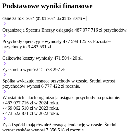
Podstawowe wyniki finansowe
dane za rok
Organizacja Spectris Energy osiągnęła 487 077 716 zł przychodów.
Przychody operacyjne wyniosły 477 594 125 zł.
Pozostałe
przychody to 9 483 591 zł.
Całkowite koszty wyniosły 471 504 420 zł.
Zysk netto wyniósł 15 573 297 zł.
Spółka wykazuje
rosnące
przychody w czasie.
Średni wzrost
przychodów wynosi 6 777 422 zł rocznie.
W ostatnich latach organizacja osiągała przychody na poziomie:
• 487 077 716 zł w 2024 roku.
• 469 062 510 zł w 2023 roku.
• 473 522 871 zł w 2022 roku.
Zyski spółki mają
również
rosnącą
tendencję w czasie.
Średni
wzrost zysków wynosi 7 356 518 zł rocznie.