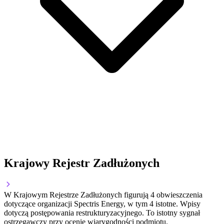
Krajowy Rejestr Zadłużonych
W Krajowym Rejestrze Zadłużonych figurują
4
obwieszczenia
dotyczące organizacji Spectris Energy
, w tym
4
istotne
.
Wpisy
dotyczą postępowania restrukturyzacyjnego.
To istotny sygnał
ostrzegawczy przy ocenie wiarygodności podmiotu.