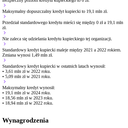
Bezpieczny poziom kredytu kupieckiego to 0 zł.
Maksymalny dopuszczalny kredyt kupiecki to 19,1 mln zł.
Przedział standardowego kredytu mieści się między 0 zł a 19,1 mln
zł.
Nie zaleca się udzielania kredytu kupieckiego tej organizacji.
Standardowy kredyt kupiecki
maleje
między 2021 a 2022 rokiem.
Zmiana wynosi 1,49 mln zł.
Standardowy kredyt kupiecki
w ostatnich latach wynosił:
• 3,61 mln zł w 2022 roku.
• 5,09 mln zł w 2021 roku.
Maksymalny kredyt wynosił:
• 19,1 mln zł w 2024 roku.
• 18,56 mln zł w 2023 roku.
• 18,94 mln zł w 2022 roku.
Wynagrodzenia