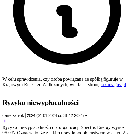
W celu sprawdzenia, czy osoba powiązana ze spółką figuruje w
Krajowym Rejestrze Zadłużonych, wejdź na stronę
krz.ms.gov.pl
.
Ryzyko niewypłacalności
dane za rok
Ryzyko niewypłacalności dla organizacji Spectris Energy wynosi
95,0%. Oznacza to, że z takim prawdopodobieństwem w ciągu 2 lat