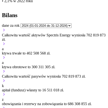
• 2,1% w 2022 roku
Bilans
dane za rok
Całkowita wartość aktywów Spectris Energy wyniosła 702 819 873
zł.
a
ktywa trwałe to 402 508 568 zł.
a
ktywa obrotowe to 300 311 305 zł.
Całkowita wartość pasywów wyniosła 702 819 873 zł.
k
apitał (fundusz) własny to 16 511 018 zł.
z
obowiązania i rezerwy na zobowiązania to 686 308 855 zł.