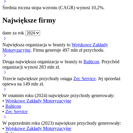
Średnia roczna stopa wzrostu (CAGR) wynosi 10,2%.
Największe firmy
dane za rok
Największa organizacja w branży to
Wojskowe Zakłady
Motoryzacyjne
. Firma generuje 497 mln zł przychodu.
Druga największa organizacja w branży to
Balticon
. Przychód
organizacji wynosi 283 mln zł.
Trzecie największe przychody osiąga
Zec Service
. Jej sprzedaż
opiewa na 149 mln zł.
W ostatnim roku (2024) największe przychody generowały:
•
Wojskowe Zakłady Motoryzacyjne
•
Balticon
•
Zec Service
W poprzednim roku (2023) największe przychody generowały:
•
Wojskowe Zakłady Motoryzacyjne