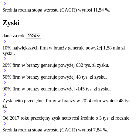
Średnia roczna stopa wzrostu (CAGR) wynosi 11,54 %.
Zyski
dane za rok
10% największych firm w branży generuje powyżej 1,58 mln zł
zysku.
20% firm w branży generuje powyżej 632 tys. zł zysku.
50% firm w branży generuje powyżej 48 tys. zł zysku.
90% firm w branży generuje powyżej -145 tys. zł zysku.
Zysk netto przeciętnej firmy w branży w 2024 roku wyniósł 48 tys.
zł.
Od 2017 roku przeciętny zysk netto rósł średnio o 3 tys. zł rocznie.
Średnia roczna stopa wzrostu (CAGR) wynosi 7,84 %.