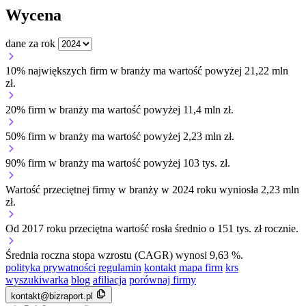
Wycena
dane za rok
10% największych firm w branży ma wartość powyżej 21,22 mln
zł.
20% firm w branży ma wartość powyżej 11,4 mln zł.
50% firm w branży ma wartość powyżej 2,23 mln zł.
90% firm w branży ma wartość powyżej 103 tys. zł.
Wartość przeciętnej firmy w branży w 2024 roku wyniosła 2,23 mln
zł.
Od 2017 roku przeciętna wartość rosła średnio o 151 tys. zł rocznie.
Średnia roczna stopa wzrostu (CAGR) wynosi 9,63 %.
polityka prywatności
regulamin
kontakt
mapa firm
krs
wyszukiwarka
blog
afiliacja
porównaj firmy
kontakt@bizraport.pl