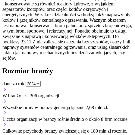
i konserwowane są również reaktory jądrowe, z wyjątkiem
separatorów izotopów, oraz części kotłów okrętowych i
energetycznych. W zakres działalności wchodzą także naprawy płyt
kotłów i grzejników centralnego ogrzewania. Ważnym obszarem
jest naprawa i konserwacja broni palnej oraz sprzętu zbrojeniowego,
w tym broni sportowej i rekreacyjnej. Ponadto obejmuje to usługi
związane z naprawą i konserwacją wózków sklepowych. Do
podklasy 33.11.Z nie zalicza się ostrzenia brzeszczotów, ostrzy i pił,
naprawy systemów centralnego ogrzewania, oraz usług ślusarskich
takich jak naprawy mechanicznych urządzeń zamykających, czy
sejfów.
Rozmiar branży
dane za rok
W branży jest 306 organizacji.
Wszystkie firmy w branży generują łącznie 2,68 mld zł.
Liczba organizacji w branży rośnie średnio o około 8 firm rocznie.
Całkowite przychody branży zwiększają się o 189 mln zł rocznie.