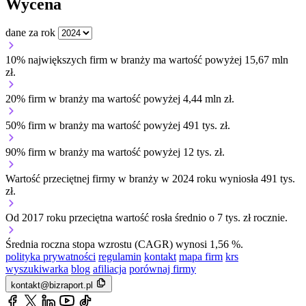
Wycena
dane za rok
10% największych firm w branży ma wartość powyżej 15,67 mln
zł.
20% firm w branży ma wartość powyżej 4,44 mln zł.
50% firm w branży ma wartość powyżej 491 tys. zł.
90% firm w branży ma wartość powyżej 12 tys. zł.
Wartość przeciętnej firmy w branży w 2024 roku wyniosła 491 tys.
zł.
Od 2017 roku przeciętna wartość rosła średnio o 7 tys. zł rocznie.
Średnia roczna stopa wzrostu (CAGR) wynosi 1,56 %.
polityka prywatności
regulamin
kontakt
mapa firm
krs
wyszukiwarka
blog
afiliacja
porównaj firmy
kontakt@bizraport.pl