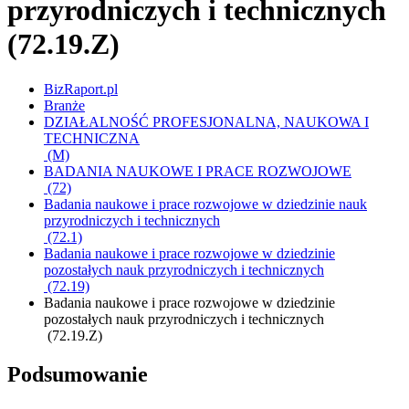
przyrodniczych i technicznych
(72.19.Z)
BizRaport.pl
Branże
DZIAŁALNOŚĆ PROFESJONALNA, NAUKOWA I
TECHNICZNA
(M)
BADANIA NAUKOWE I PRACE ROZWOJOWE
(72)
Badania naukowe i prace rozwojowe w dziedzinie nauk
przyrodniczych i technicznych
(72.1)
Badania naukowe i prace rozwojowe w dziedzinie
pozostałych nauk przyrodniczych i technicznych
(72.19)
Badania naukowe i prace rozwojowe w dziedzinie
pozostałych nauk przyrodniczych i technicznych
(72.19.Z)
Podsumowanie