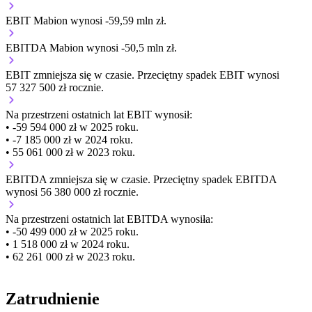
EBIT Mabion wynosi -59,59 mln zł.
EBITDA Mabion wynosi -50,5 mln zł.
EBIT
zmniejsza się
w czasie.
Przeciętny spadek EBIT wynosi
57 327 500 zł rocznie.
Na przestrzeni ostatnich lat EBIT wynosił:
• -59 594 000 zł w 2025 roku.
• -7 185 000 zł w 2024 roku.
• 55 061 000 zł w 2023 roku.
EBITDA
zmniejsza się
w czasie.
Przeciętny spadek EBITDA
wynosi 56 380 000 zł rocznie.
Na przestrzeni ostatnich lat EBITDA wynosiła:
• -50 499 000 zł w 2025 roku.
• 1 518 000 zł w 2024 roku.
• 62 261 000 zł w 2023 roku.
Zatrudnienie