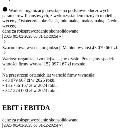
Wartość organizacji powstaje na podstawie kluczowych
parametrów finansowych, z wykorzystaniem różnych modeli
wyceny. Ostatecznie określa się minimalną, maksymalną i średnią
wycenę.
dane za rok
sprawozdanie skonsolidowane
Szacunkowa wycena organizacji Mabion wynosi 43 079 667 zł.
Wartość organizacji
zmniejsza się
w czasie.
Przeciętny spadek
wartości firmy wynosi 152 097 167 zł rocznie.
Na przestrzeni ostatnich lat wartość firmy wynosiła:
• 43 079 667 zł w 2025 roku.
• 135 756 167 zł w 2024 roku.
• 347 274 000 zł w 2023 roku.
EBIT i EBITDA
dane za rok
sprawozdanie skonsolidowane