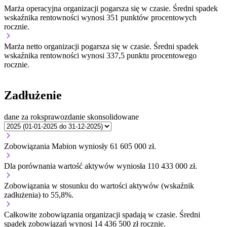
Marża operacyjna organizacji
pogarsza się w czasie.
Średni spadek
wskaźnika rentowności wynosi 351 punktów procentowych
rocznie.
Marża netto organizacji
pogarsza się w czasie.
Średni spadek
wskaźnika rentowności wynosi 337,5 punktu procentowego
rocznie.
Zadłużenie
dane za rok
sprawozdanie skonsolidowane
Zobowiązania Mabion wyniosły 61 605 000 zł.
Dla porównania wartość aktywów wyniosła 110 433 000 zł.
Zobowiązania w stosunku do wartości aktywów (wskaźnik
zadłużenia) to 55,8%.
Całkowite zobowiązania organizacji
spadają w czasie.
Średni
spadek zobowiązań wynosi 14 436 500 zł rocznie.