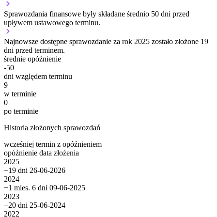
Sprawozdania finansowe były składane średnio 50 dni przed
upływem ustawowego terminu.
Najnowsze dostępne sprawozdanie za rok 2025 zostało złożone 19
dni przed terminem.
średnie opóźnienie
-50
dni względem terminu
9
w terminie
0
po terminie
Historia złożonych sprawozdań
wcześniej
termin
z opóźnieniem
opóźnienie
data złożenia
2025
−19 dni
26-06-2026
2024
−1 mies. 6 dni
09-06-2025
2023
−20 dni
25-06-2024
2022