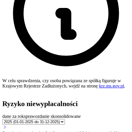
W celu sprawdzenia, czy osoba powiązana ze spółką figuruje w
Krajowym Rejestrze Zadłużonych, wejdź na stronę
krz.ms.gov.pl
.
Ryzyko niewypłacalności
dane za rok
sprawozdanie skonsolidowane