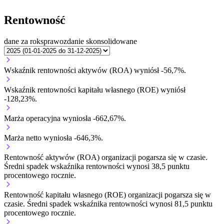
Rentowność
dane za rok
sprawozdanie skonsolidowane
Wskaźnik rentowności aktywów (ROA) wyniósł -56,7%.
Wskaźnik rentowności kapitału własnego (ROE) wyniósł
-128,23%.
Marża operacyjna wyniosła -662,67%.
Marża netto wyniosła -646,3%.
Rentowność aktywów (ROA) organizacji
pogarsza się w czasie.
Średni spadek wskaźnika rentowności wynosi 38,5 punktu
procentowego rocznie.
Rentowność kapitału własnego (ROE) organizacji
pogarsza się w
czasie.
Średni spadek wskaźnika rentowności wynosi 81,5 punktu
procentowego rocznie.