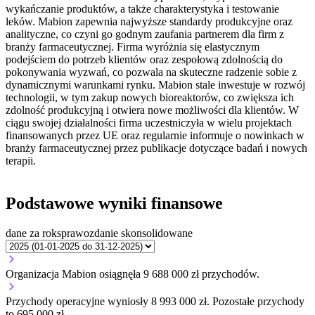
wykańczanie produktów, a także charakterystyka i testowanie
leków. Mabion zapewnia najwyższe standardy produkcyjne oraz
analityczne, co czyni go godnym zaufania partnerem dla firm z
branży farmaceutycznej. Firma wyróżnia się elastycznym
podejściem do potrzeb klientów oraz zespołową zdolnością do
pokonywania wyzwań, co pozwala na skuteczne radzenie sobie z
dynamicznymi warunkami rynku. Mabion stale inwestuje w rozwój
technologii, w tym zakup nowych bioreaktorów, co zwiększa ich
zdolność produkcyjną i otwiera nowe możliwości dla klientów. W
ciągu swojej działalności firma uczestniczyła w wielu projektach
finansowanych przez UE oraz regularnie informuje o nowinkach w
branży farmaceutycznej przez publikacje dotyczące badań i nowych
terapii.
Podstawowe wyniki finansowe
dane za rok
sprawozdanie skonsolidowane
Organizacja Mabion osiągnęła 9 688 000 zł przychodów.
Przychody operacyjne wyniosły 8 993 000 zł.
Pozostałe przychody
to 695 000 zł.