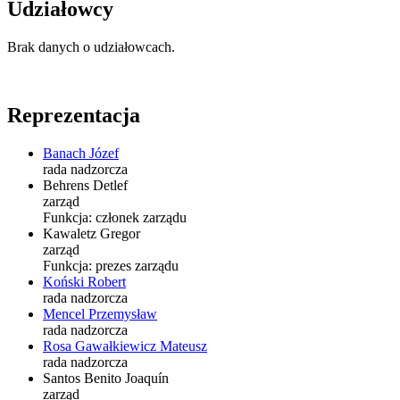
Udziałowcy
Brak danych o udziałowcach.
Reprezentacja
Banach Józef
rada nadzorcza
Behrens Detlef
zarząd
Funkcja:
członek zarządu
Kawaletz Gregor
zarząd
Funkcja:
prezes zarządu
Koński Robert
rada nadzorcza
Mencel Przemysław
rada nadzorcza
Rosa Gawałkiewicz Mateusz
rada nadzorcza
Santos Benito Joaquín
zarząd