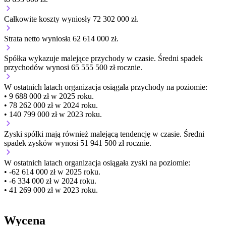
Całkowite koszty wyniosły 72 302 000 zł.
Strata netto wyniosła 62 614 000 zł.
Spółka wykazuje
malejące
przychody w czasie.
Średni spadek
przychodów wynosi 65 555 500 zł rocznie.
W ostatnich latach organizacja osiągała przychody na poziomie:
• 9 688 000 zł w 2025 roku.
• 78 262 000 zł w 2024 roku.
• 140 799 000 zł w 2023 roku.
Zyski spółki mają
również
malejącą
tendencję w czasie.
Średni
spadek zysków wynosi 51 941 500 zł rocznie.
W ostatnich latach organizacja osiągała zyski na poziomie:
• -62 614 000 zł w 2025 roku.
• -6 334 000 zł w 2024 roku.
• 41 269 000 zł w 2023 roku.
Wycena