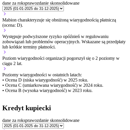
dane za rok
sprawozdanie skonsolidowane
Mabion charakteryzuje się obniżoną wiarygodnością płatniczą
(ocena: D).
Występuje podwyższone ryzyko opóźnień w regulowaniu
zobowiązań lub problemów operacyjnych. Wskazane są przedpłaty
lub krótkie terminy płatności.
Poziom wiarygodności organizacji
pogorszył się o 2 poziomy w
ciągu 2 lat.
Poziomy wiarygodności w ostatnich latach:
• Ocena D (niska wiarygodność) w 2025 roku.
• Ocena C (umiarkowana wiarygodność) w 2024 roku.
• Ocena B (wysoka wiarygodność) w 2023 roku.
Kredyt kupiecki
dane za rok
sprawozdanie skonsolidowane