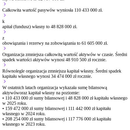
Całkowita wartość pasywów wyniosła 110 433 000 zł.
k
apitał (fundusz) własny to 48 828 000 zł.
z
obowiązania i rezerwy na zobowiązania to 61 605 000 zł.
Organizacja
zmniejsza
całkowitą wartość aktywów w czasie.
Średni
spadek wartości aktywów wynosi 48 910 500 zł rocznie.
Równolegle organizacja
zmniejsza
kapitał własny.
Średni spadek
kapitału własnego wynosi 34 474 000 zł rocznie.
W ostatnich latach organizacja wykazała sumę bilansową
aktywów
oraz kapitał własny
na poziomie:
• 110 433 000 zł
sumy bilansowej i 48 828 000 zł kapitału własnego
w 2025 roku.
• 159 472 000 zł
sumy bilansowej i 111 442 000 zł kapitału
własnego
w 2024 roku.
• 208 254 000 zł
sumy bilansowej i 117 776 000 zł kapitału
własnego
w 2023 roku.