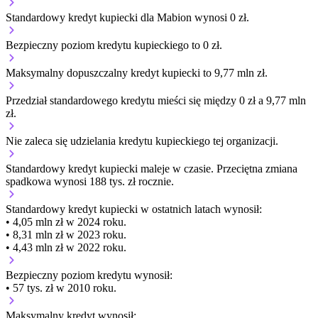
Standardowy kredyt kupiecki dla Mabion wynosi 0 zł.
Bezpieczny poziom kredytu kupieckiego to 0 zł.
Maksymalny dopuszczalny kredyt kupiecki to 9,77 mln zł.
Przedział standardowego kredytu mieści się między 0 zł a 9,77 mln
zł.
Nie zaleca się udzielania kredytu kupieckiego tej organizacji.
Standardowy kredyt kupiecki
maleje
w czasie.
Przeciętna zmiana
spadkowa wynosi 188 tys. zł rocznie.
Standardowy kredyt kupiecki
w ostatnich latach wynosił:
• 4,05 mln zł w 2024 roku.
• 8,31 mln zł w 2023 roku.
• 4,43 mln zł w 2022 roku.
Bezpieczny poziom kredytu wynosił:
• 57 tys. zł w 2010 roku.
Maksymalny kredyt wynosił: