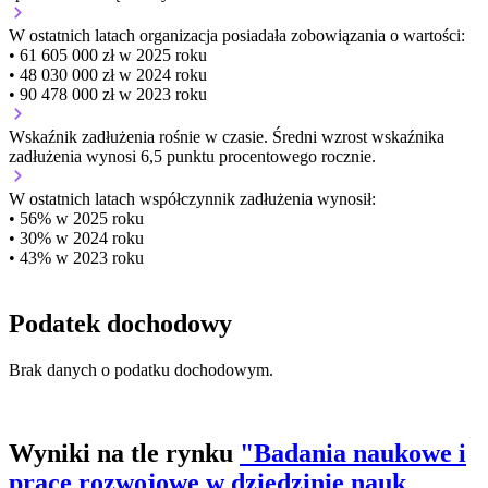
W ostatnich latach organizacja posiadała zobowiązania o wartości:
• 61 605 000 zł w 2025 roku
• 48 030 000 zł w 2024 roku
• 90 478 000 zł w 2023 roku
Wskaźnik zadłużenia
rośnie w czasie.
Średni wzrost wskaźnika
zadłużenia wynosi 6,5 punktu procentowego rocznie.
W ostatnich latach współczynnik zadłużenia wynosił:
• 56% w 2025 roku
• 30% w 2024 roku
• 43% w 2023 roku
Podatek dochodowy
Brak danych o podatku dochodowym.
Wyniki na tle rynku
"Badania naukowe i
prace rozwojowe w dziedzinie nauk