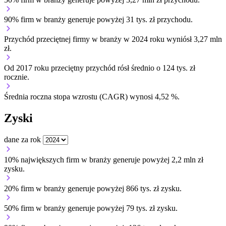
90% firm w branży generuje powyżej 31 tys. zł przychodu.
Przychód przeciętnej firmy w branży w 2024 roku wyniósł 3,27 mln
zł.
Od 2017 roku przeciętny przychód rósł średnio o 124 tys. zł
rocznie.
Średnia roczna stopa wzrostu (CAGR) wynosi 4,52 %.
Zyski
dane za rok
10% największych firm w branży generuje powyżej 2,2 mln zł
zysku.
20% firm w branży generuje powyżej 866 tys. zł zysku.
50% firm w branży generuje powyżej 79 tys. zł zysku.