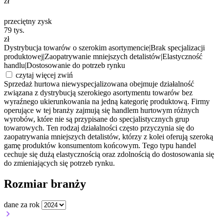
zł
przeciętny zysk
79
tys.
zł
Dystrybucja towarów o szerokim asortymencie
|
Brak specjalizacji
produktowej
|
Zaopatrywanie mniejszych detalistów
|
Elastyczność
handlu
|
Dostosowanie do potrzeb rynku
czytaj więcej
zwiń
Sprzedaż hurtowa niewyspecjalizowana obejmuje działalność
związana z dystrybucją szerokiego asortymentu towarów bez
wyraźnego ukierunkowania na jedną kategorię produktową. Firmy
operujące w tej branży zajmują się handlem hurtowym różnych
wyrobów, które nie są przypisane do specjalistycznych grup
towarowych. Ten rodzaj działalności często przyczynia się do
zaopatrywania mniejszych detalistów, którzy z kolei oferują szeroką
gamę produktów konsumentom końcowym. Tego typu handel
cechuje się dużą elastycznością oraz zdolnością do dostosowania się
do zmieniających się potrzeb rynku.
Rozmiar branży
dane za rok