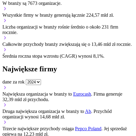
W branży są 7673 organizacje.
Wszystkie firmy w branży generują łącznie 224,57 mld zł.
Liczba organizacji w branży rośnie średnio o około 231 firm
rocznie.
Całkowite przychody branży zwiększają się o 13,46 mld zł rocznie.
Średnia roczna stopa wzrostu (CAGR) wynosi 8,1%.
Największe firmy
dane za rok
Największa organizacja w branży to
Eurocash
. Firma generuje
32,39 mld zł przychodu.
Druga największa organizacja w branży to
Ab
. Przychód
organizacji wynosi 14,68 mld zł.
Trzecie największe przychody osiąga
Pepco Poland
. Jej sprzedaż
opiewa na 12,23 mld zł.