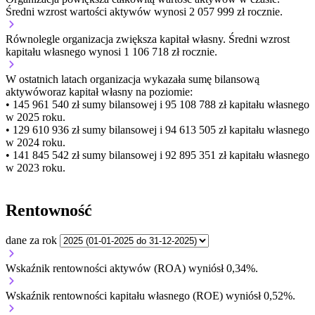
Średni wzrost wartości aktywów wynosi 2 057 999 zł rocznie.
Równolegle organizacja
zwiększa
kapitał własny.
Średni wzrost
kapitału własnego wynosi 1 106 718 zł rocznie.
W ostatnich latach organizacja wykazała sumę bilansową
aktywów
oraz kapitał własny
na poziomie:
• 145 961 540 zł
sumy bilansowej i 95 108 788 zł kapitału własnego
w 2025 roku.
• 129 610 936 zł
sumy bilansowej i 94 613 505 zł kapitału własnego
w 2024 roku.
• 141 845 542 zł
sumy bilansowej i 92 895 351 zł kapitału własnego
w 2023 roku.
Rentowność
dane za rok
Wskaźnik rentowności aktywów (ROA) wyniósł 0,34%.
Wskaźnik rentowności kapitału własnego (ROE) wyniósł 0,52%.