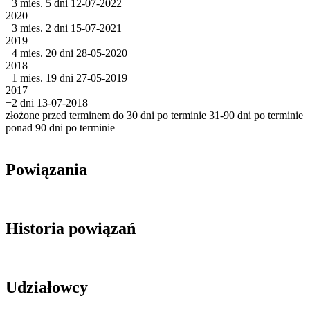
−3 mies. 5 dni
12-07-2022
2020
−3 mies. 2 dni
15-07-2021
2019
−4 mies. 20 dni
28-05-2020
2018
−1 mies. 19 dni
27-05-2019
2017
−2 dni
13-07-2018
złożone przed terminem
do 30 dni po terminie
31-90 dni po terminie
ponad 90 dni po terminie
Powiązania
Historia powiązań
Udziałowcy