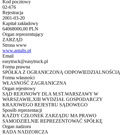
Kod pocztowy
02-676
Rejestracja
2001-03-20
Kapitał zakładowy
64068000,00 PLN
Organ reprezentujący
ZARZĄD
Strona www
www.antalis.pl
Email
easytruck@easytruck.pl
Forma prawna
SPÓŁKA Z OGRANICZONĄ ODPOWIEDZIALNOŚCIĄ
Forma własności
WŁASNOŚĆ ZAGRANICZNA
Organ rejestrowy
SĄD REJONOWY DLA M.ST.WARSZAWY W
WARSZAWIE,XIII WYDZIAŁ GOSPODARCZY
KRAJOWEGO REJESTRU SĄDOWEGO
Sposób reprezentacji
KAŻDY CZŁONEK ZARZĄDU MA PRAWO
SAMODZIELNIE REPREZENTOWAĆ SPÓŁKĘ
Organ nadzoru
RADA NADZORCZA