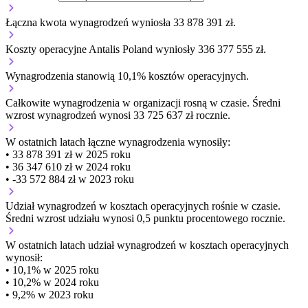
Łączna kwota wynagrodzeń wyniosła 33 878 391 zł.
Koszty operacyjne Antalis Poland wyniosły 336 377 555 zł.
Wynagrodzenia stanowią 10,1% kosztów operacyjnych.
Całkowite wynagrodzenia w organizacji
rosną w czasie.
Średni
wzrost wynagrodzeń wynosi 33 725 637 zł rocznie.
W ostatnich latach łączne wynagrodzenia wynosiły:
• 33 878 391 zł w 2025 roku
• 36 347 610 zł w 2024 roku
• -33 572 884 zł w 2023 roku
Udział wynagrodzeń w kosztach operacyjnych
rośnie w czasie.
Średni wzrost udziału wynosi 0,5 punktu procentowego rocznie.
W ostatnich latach udział wynagrodzeń w kosztach operacyjnych
wynosił:
• 10,1% w 2025 roku
• 10,2% w 2024 roku
• 9,2% w 2023 roku