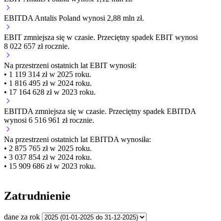
EBITDA Antalis Poland wynosi 2,88 mln zł.
EBIT
zmniejsza się
w czasie.
Przeciętny spadek EBIT wynosi
8 022 657 zł rocznie.
Na przestrzeni ostatnich lat EBIT wynosił:
• 1 119 314 zł w 2025 roku.
• 1 816 495 zł w 2024 roku.
• 17 164 628 zł w 2023 roku.
EBITDA
zmniejsza się
w czasie.
Przeciętny spadek EBITDA
wynosi 6 516 961 zł rocznie.
Na przestrzeni ostatnich lat EBITDA wynosiła:
• 2 875 765 zł w 2025 roku.
• 3 037 854 zł w 2024 roku.
• 15 909 686 zł w 2023 roku.
Zatrudnienie
dane za rok