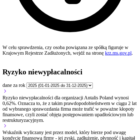
W celu sprawdzenia, czy osoba powiązana ze spółką figuruje w
Krajowym Rejestrze Zadłużonych, wejdź na stronę
krz.ms.gov.pl
.
Ryzyko niewypłacalności
dane za rok
Ryzyko niewypłacalności dla organizacji Antalis Poland wynosi
0,62%. Oznacza to, że z takim prawdopodobieństwem w ciągu 2 lat
od wybranego sprawozdania firma może trafić w poważne kłopoty
finansowe, czyli zostać objęta postępowaniem upadłościowym lub
restrukturyzacyjnym.
Wskaźnik wyliczany jest przez model, który bierze pod uwagę
kondycję finansową firmy - jej zyski, zadłużenie, płynność i kapitał