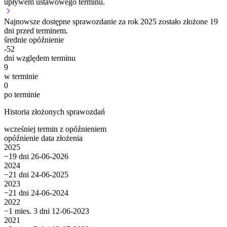
upływem ustawowego terminu.
Najnowsze dostępne sprawozdanie za rok 2025 zostało złożone 19
dni przed terminem.
średnie opóźnienie
-52
dni względem terminu
9
w terminie
0
po terminie
Historia złożonych sprawozdań
wcześniej
termin
z opóźnieniem
opóźnienie
data złożenia
2025
−19 dni
26-06-2026
2024
−21 dni
24-06-2025
2023
−21 dni
24-06-2024
2022
−1 mies. 3 dni
12-06-2023
2021