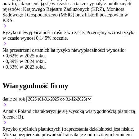
oraz to, jak zmieniają się w czasie - a także sygnały z publicznych
rejestrów: Krajowego Rejestru Zadłużonych (KRZ), Monitora
Sądowego i Gospodarczego (MSiG) oraz historii postępowań w
KRS.
Ryzyko niewypłacalności
rośnie w czasie.
Przeciętny
wzrost
ryzyka
w czasie wynosi 0,145% rocznie.
Na przestrzeni ostatnich lat ryzyko niewypłacalności wynosiło:
• 0,62% w 2025 roku.
• 0,39% w 2024 roku.
• 0,33% w 2023 roku.
Wiarygodność firmy
dane za rok
Antalis Poland charakteryzuje się wysoką wiarygodnością płatniczą
(ocena: B).
Ryzyko opóźnień płatniczych i zaprzestania działalności jest niskie.
Można bezpiecznie prowadzić transakcje z odroczonym terminem