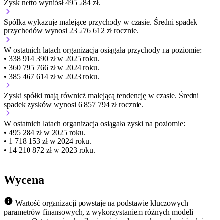
Zysk netto wyniósł 495 284 zł.
Spółka wykazuje
malejące
przychody w czasie.
Średni spadek
przychodów wynosi 23 276 612 zł rocznie.
W ostatnich latach organizacja osiągała przychody na poziomie:
• 338 914 390 zł w 2025 roku.
• 360 795 766 zł w 2024 roku.
• 385 467 614 zł w 2023 roku.
Zyski spółki mają
również
malejącą
tendencję w czasie.
Średni
spadek zysków wynosi 6 857 794 zł rocznie.
W ostatnich latach organizacja osiągała zyski na poziomie:
• 495 284 zł w 2025 roku.
• 1 718 153 zł w 2024 roku.
• 14 210 872 zł w 2023 roku.
Wycena
Wartość organizacji powstaje na podstawie kluczowych
parametrów finansowych, z wykorzystaniem różnych modeli