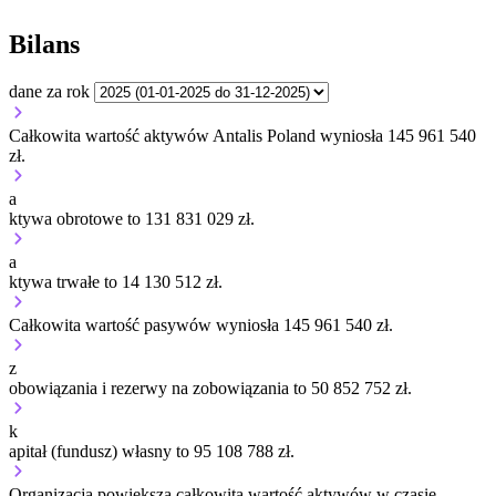
Bilans
dane za rok
Całkowita wartość aktywów Antalis Poland wyniosła 145 961 540
zł.
a
ktywa obrotowe to 131 831 029 zł.
a
ktywa trwałe to 14 130 512 zł.
Całkowita wartość pasywów wyniosła 145 961 540 zł.
z
obowiązania i rezerwy na zobowiązania to 50 852 752 zł.
k
apitał (fundusz) własny to 95 108 788 zł.
Organizacja
powiększa
całkowitą wartość aktywów w czasie.