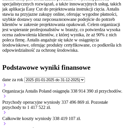
specjalistycznych rozwiązań, a także innowacyjnych usług, takich
jak aplikacja Easy Cut do projektowania instrukcji cięcia. Antalis
stawia na przyjazne zakupy online, oferując wygodne płatności,
szybkie dostawy oraz персонализowane podejście do potrzeb
klientów w zakresie projektowania opakowań. Celem organizacji
jest wspieranie profesjonalistów w branży, co potwierdza wysoka
ocena zadowolenia klientów, z której wynika, że aż 90% z nich
poleca firmę. Antalis angażuje się także w osiągnięcia
środowiskowe, oferując produkty certyfikowane, co podkreśla ich
odpowiedzialność za ochronę środowiska.
Podstawowe wyniki finansowe
dane za rok
Organizacja Antalis Poland osiągnęła 338 914 390 zł przychodów.
Przychody operacyjne wyniosły 337 496 869 zł.
Pozostałe
przychody to 1 417 522 zł.
Całkowite koszty wyniosły 338 419 107 zł.