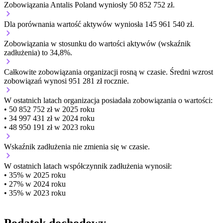
Zobowiązania Antalis Poland wyniosły 50 852 752 zł.
Dla porównania wartość aktywów wyniosła 145 961 540 zł.
Zobowiązania w stosunku do wartości aktywów (wskaźnik
zadłużenia) to 34,8%.
Całkowite zobowiązania organizacji
rosną w czasie.
Średni wzrost
zobowiązań wynosi 951 281 zł rocznie.
W ostatnich latach organizacja posiadała zobowiązania o wartości:
• 50 852 752 zł w 2025 roku
• 34 997 431 zł w 2024 roku
• 48 950 191 zł w 2023 roku
Wskaźnik zadłużenia
nie zmienia się w czasie.
W ostatnich latach współczynnik zadłużenia wynosił:
• 35% w 2025 roku
• 27% w 2024 roku
• 35% w 2023 roku
Podatek dochodowy