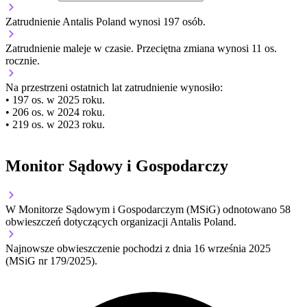
Zatrudnienie Antalis Poland wynosi 197 osób.
Zatrudnienie
maleje
w czasie.
Przeciętna zmiana wynosi 11 os.
rocznie.
Na przestrzeni ostatnich lat zatrudnienie wynosiło:
• 197 os. w 2025 roku.
• 206 os. w 2024 roku.
• 219 os. w 2023 roku.
Monitor Sądowy i Gospodarczy
W Monitorze Sądowym i Gospodarczym (MSiG) odnotowano
58
obwieszczeń dotyczących organizacji Antalis Poland.
Najnowsze obwieszczenie pochodzi z dnia
16 września 2025
(MSiG nr 179/2025).