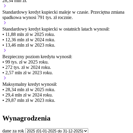
28,34 mln zł.
Standardowy kredyt kupiecki
maleje
w czasie.
Przeciętna zmiana
spadkowa wynosi 791 tys. zł rocznie.
Standardowy kredyt kupiecki
w ostatnich latach wynosił:
• 11,88 mln zł w 2025 roku.
• 12,36 mln zł w 2024 roku.
• 13,46 mln zł w 2023 roku.
Bezpieczny poziom kredytu wynosił:
• 99 tys. zł w 2025 roku.
• 272 tys. zł w 2024 roku.
• 2,57 mln zł w 2023 roku.
Maksymalny kredyt wynosił:
• 28,34 mln zł w 2025 roku.
• 29,4 mln zł w 2024 roku.
• 29,87 mln zł w 2023 roku.
Wynagrodzenia
dane za rok