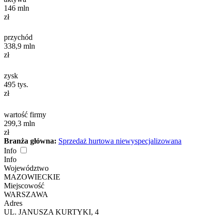
146
mln
zł
przychód
338,9
mln
zł
zysk
495
tys.
zł
wartość firmy
299,3
mln
zł
Branża główna:
Sprzedaż hurtowa niewyspecjalizowana
Info
Info
Województwo
MAZOWIECKIE
Miejscowość
WARSZAWA
Adres
UL. JANUSZA KURTYKI, 4