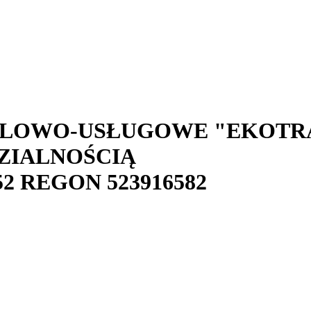
LOWO-USŁUGOWE "EKOTRA
ZIALNOŚCIĄ
52
REGON
523916582