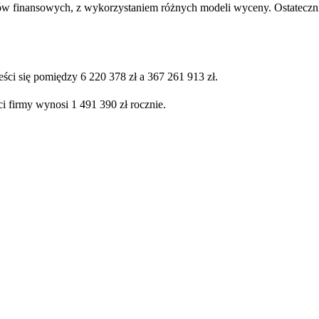
ów finansowych, z wykorzystaniem różnych modeli wyceny. Ostatecznie
ści się pomiędzy 6 220 378 zł a 367 261 913 zł.
i firmy wynosi 1 491 390 zł rocznie.