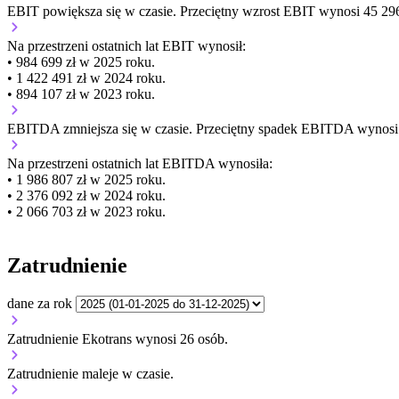
EBIT
powiększa się
w czasie.
Przeciętny wzrost EBIT wynosi 45 296 
Na przestrzeni ostatnich lat EBIT wynosił:
• 984 699 zł w 2025 roku.
• 1 422 491 zł w 2024 roku.
• 894 107 zł w 2023 roku.
EBITDA
zmniejsza się
w czasie.
Przeciętny spadek EBITDA wynosi 3
Na przestrzeni ostatnich lat EBITDA wynosiła:
• 1 986 807 zł w 2025 roku.
• 2 376 092 zł w 2024 roku.
• 2 066 703 zł w 2023 roku.
Zatrudnienie
dane za rok
Zatrudnienie Ekotrans wynosi 26 osób.
Zatrudnienie
maleje
w czasie.