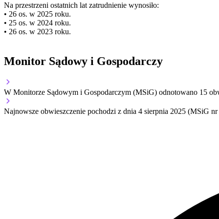
Na przestrzeni ostatnich lat zatrudnienie wynosiło:
• 26 os. w 2025 roku.
• 25 os. w 2024 roku.
• 26 os. w 2023 roku.
Monitor Sądowy i Gospodarczy
W Monitorze Sądowym i Gospodarczym (MSiG) odnotowano
15
obw
Najnowsze obwieszczenie pochodzi z dnia
4 sierpnia 2025
(MSiG nr 