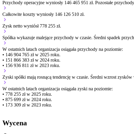
Przychody operacyjne wyniosły 146 465 951 zł.
Pozostałe przychody
Całkowite koszty wyniosły 146 126 510 zł.
Zysk netto wyniósł 778 255 zł.
Spółka wykazuje
malejące
przychody w czasie.
Średni spadek przyc
W ostatnich latach organizacja osiągała przychody na poziomie:
• 146 904 765 zł w 2025 roku.
• 151 866 383 zł w 2024 roku.
• 156 936 811 zł w 2023 roku.
Zyski spółki mają
rosnącą
tendencję w czasie.
Średni wzrost zysków 
W ostatnich latach organizacja osiągała zyski na poziomie:
• 778 255 zł w 2025 roku.
• 875 699 zł w 2024 roku.
• 173 309 zł w 2023 roku.
Wycena