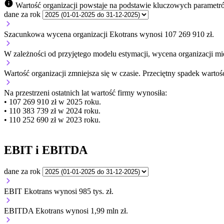
Wartość organizacji powstaje na podstawie kluczowych parametr
dane za rok
Szacunkowa wycena organizacji Ekotrans wynosi 107 269 910 zł.
W zależności od przyjętego modelu estymacji, wycena organizacji mie
Wartość organizacji
zmniejsza się
w czasie.
Przeciętny spadek wartośc
Na przestrzeni ostatnich lat wartość firmy wynosiła:
• 107 269 910 zł w 2025 roku.
• 110 383 739 zł w 2024 roku.
• 110 252 690 zł w 2023 roku.
EBIT i EBITDA
dane za rok
EBIT Ekotrans wynosi 985 tys. zł.
EBITDA Ekotrans wynosi 1,99 mln zł.