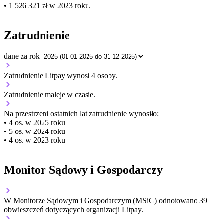
• 1 526 321 zł w 2023 roku.
Zatrudnienie
dane za rok
Zatrudnienie Litpay wynosi 4 osoby.
Zatrudnienie
maleje
w czasie.
Na przestrzeni ostatnich lat zatrudnienie wynosiło:
• 4 os. w 2025 roku.
• 5 os. w 2024 roku.
• 4 os. w 2023 roku.
Monitor Sądowy i Gospodarczy
W Monitorze Sądowym i Gospodarczym (MSiG) odnotowano
39
obwieszczeń dotyczących organizacji Litpay.