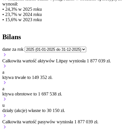
wynosił:
• 24,3% w 2025 roku
• 23,7% w 2024 roku
• 15,6% w 2023 roku
Bilans
dane za rok
Całkowita wartość aktywów Litpay wyniosła 1 877 039 zł.
a
ktywa trwałe to 149 352 zł.
a
ktywa obrotowe to 1 697 538 zł.
u
działy (akcje) własne to 30 150 zł.
Całkowita wartość pasywów wyniosła 1 877 039 zł.