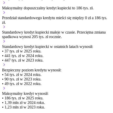
Maksymalny dopuszczalny kredyt kupiecki to 186 tys. zł.
Przedział standardowego kredytu mieści się między 0 zł a 186 tys.
zł.
Standardowy kredyt kupiecki
maleje
w czasie.
Przeciętna zmiana
spadkowa wynosi 205 tys. zł rocznie.
Standardowy kredyt kupiecki
w ostatnich latach wynosił:
• 37 tys. zł w 2025 roku.
• 441 tys. zł w 2024 roku.
• 447 tys. zł w 2023 roku.
Bezpieczny poziom kredytu wynosił:
• 54 tys. zł w 2024 roku.
• 90 tys. zł w 2023 roku.
• 49 tys. zł w 2022 roku.
Maksymalny kredyt wynosił:
• 186 tys. zł w 2025 roku.
• 1,39 mln zł w 2024 roku.
• 1,23 mln zł w 2023 roku.