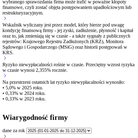
wybranego sprawozdania firma może trafić w poważne kłopoty
finansowe, czyli zostać objęta postępowaniem upadłościowym lub
restrukturyzacyjnym.
Wskaźnik wyliczany jest przez model, który bierze pod uwagę
kondycję finansową firmy - jej zyski, zadłużenie, płynność i kapitał
oraz to, jak zmieniają się w czasie - a także sygnały z publicznych
rejestrów: Krajowego Rejestru Zadłużonych (KRZ), Monitora
Sądowego i Gospodarczego (MSiG) oraz historii postępowań w
KRS.
Ryzyko niewypłacalności
rośnie w czasie.
Przeciętny
wzrost
ryzyka
w czasie wynosi 2,355% rocznie.
Na przestrzeni ostatnich lat ryzyko niewypłacalności wynosiło:
• 5,0% w 2025 roku.
• 0,33% w 2024 roku.
• 0,33% w 2023 roku.
Wiarygodność firmy
dane za rok