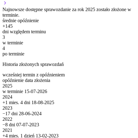
Najnowsze dostępne sprawozdanie za rok 2025 zostało złożone w
terminie.
średnie opóźnienie
+
145
dni względem terminu
3
w terminie
4
po terminie
Historia złożonych sprawozdań
wcześniej
termin
z opóźnieniem
opóźnienie
data złożenia
2025
w terminie
15-07-2026
2024
+1 mies. 4 dni
18-08-2025
2023
−17 dni
28-06-2024
2022
−8 dni
07-07-2023
2021
+4 mies. 1 dzień
13-02-2023