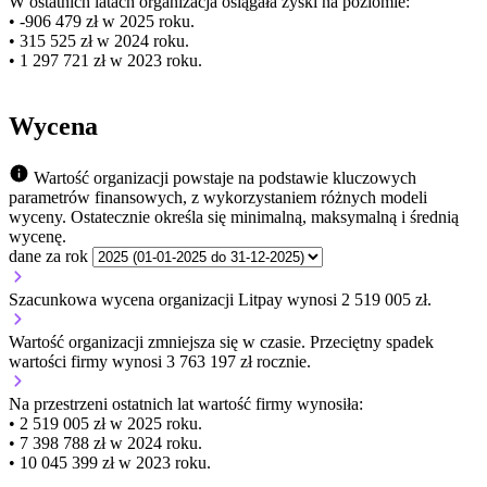
W ostatnich latach organizacja osiągała zyski na poziomie:
• -906 479 zł w 2025 roku.
• 315 525 zł w 2024 roku.
• 1 297 721 zł w 2023 roku.
Wycena
Wartość organizacji powstaje na podstawie kluczowych
parametrów finansowych, z wykorzystaniem różnych modeli
wyceny. Ostatecznie określa się minimalną, maksymalną i średnią
wycenę.
dane za rok
Szacunkowa wycena organizacji Litpay wynosi 2 519 005 zł.
Wartość organizacji
zmniejsza się
w czasie.
Przeciętny spadek
wartości firmy wynosi 3 763 197 zł rocznie.
Na przestrzeni ostatnich lat wartość firmy wynosiła:
• 2 519 005 zł w 2025 roku.
• 7 398 788 zł w 2024 roku.
• 10 045 399 zł w 2023 roku.