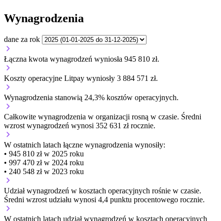
Wynagrodzenia
dane za rok
Łączna kwota wynagrodzeń wyniosła 945 810 zł.
Koszty operacyjne Litpay wyniosły 3 884 571 zł.
Wynagrodzenia stanowią 24,3% kosztów operacyjnych.
Całkowite wynagrodzenia w organizacji
rosną w czasie.
Średni
wzrost wynagrodzeń wynosi 352 631 zł rocznie.
W ostatnich latach łączne wynagrodzenia wynosiły:
• 945 810 zł w 2025 roku
• 997 470 zł w 2024 roku
• 240 548 zł w 2023 roku
Udział wynagrodzeń w kosztach operacyjnych
rośnie w czasie.
Średni wzrost udziału wynosi 4,4 punktu procentowego rocznie.
W ostatnich latach udział wynagrodzeń w kosztach operacyjnych