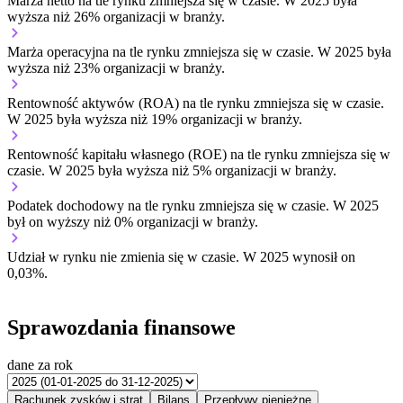
Marża netto na tle rynku
zmniejsza się w czasie.
W 2025 była
wyższa niż 26% organizacji w branży.
Marża operacyjna na tle rynku
zmniejsza się w czasie.
W 2025 była
wyższa niż 23% organizacji w branży.
Rentowność aktywów (ROA) na tle rynku
zmniejsza się w czasie.
W 2025 była wyższa niż 19% organizacji w branży.
Rentowność kapitału własnego (ROE) na tle rynku
zmniejsza się w
czasie.
W 2025 była wyższa niż 5% organizacji w branży.
Podatek dochodowy na tle rynku
zmniejsza się w czasie.
W 2025
był on wyższy niż 0% organizacji w branży.
Udział w rynku
nie zmienia się w czasie.
W 2025 wynosił on
0,03%.
Sprawozdania finansowe
dane za rok
Rachunek zysków i strat
Bilans
Przepływy pieniężne