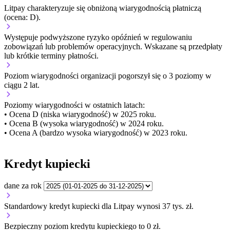
Litpay charakteryzuje się obniżoną wiarygodnością płatniczą
(ocena: D).
Występuje podwyższone ryzyko opóźnień w regulowaniu
zobowiązań lub problemów operacyjnych. Wskazane są przedpłaty
lub krótkie terminy płatności.
Poziom wiarygodności organizacji
pogorszył się o 3 poziomy w
ciągu 2 lat.
Poziomy wiarygodności w ostatnich latach:
• Ocena D (niska wiarygodność) w 2025 roku.
• Ocena B (wysoka wiarygodność) w 2024 roku.
• Ocena A (bardzo wysoka wiarygodność) w 2023 roku.
Kredyt kupiecki
dane za rok
Standardowy kredyt kupiecki dla Litpay wynosi 37 tys. zł.
Bezpieczny poziom kredytu kupieckiego to 0 zł.