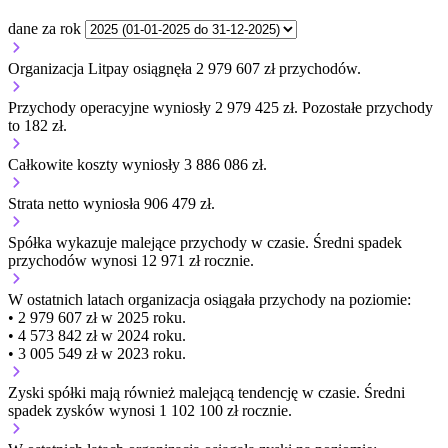
dane za rok
Organizacja Litpay osiągnęła 2 979 607 zł przychodów.
Przychody operacyjne wyniosły 2 979 425 zł.
Pozostałe przychody
to 182 zł.
Całkowite koszty wyniosły 3 886 086 zł.
Strata netto wyniosła 906 479 zł.
Spółka wykazuje
malejące
przychody w czasie.
Średni spadek
przychodów wynosi 12 971 zł rocznie.
W ostatnich latach organizacja osiągała przychody na poziomie:
• 2 979 607 zł w 2025 roku.
• 4 573 842 zł w 2024 roku.
• 3 005 549 zł w 2023 roku.
Zyski spółki mają
również
malejącą
tendencję w czasie.
Średni
spadek zysków wynosi 1 102 100 zł rocznie.