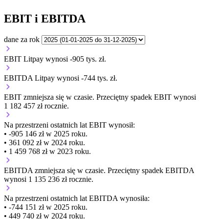
EBIT i EBITDA
dane za rok
EBIT Litpay wynosi -905 tys. zł.
EBITDA Litpay wynosi -744 tys. zł.
EBIT
zmniejsza się
w czasie.
Przeciętny spadek EBIT wynosi
1 182 457 zł rocznie.
Na przestrzeni ostatnich lat EBIT wynosił:
• -905 146 zł w 2025 roku.
• 361 092 zł w 2024 roku.
• 1 459 768 zł w 2023 roku.
EBITDA
zmniejsza się
w czasie.
Przeciętny spadek EBITDA
wynosi 1 135 236 zł rocznie.
Na przestrzeni ostatnich lat EBITDA wynosiła:
• -744 151 zł w 2025 roku.
• 449 740 zł w 2024 roku.