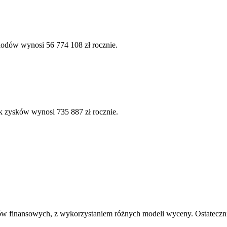
hodów wynosi 56 774 108 zł rocznie.
k zysków wynosi 735 887 zł rocznie.
ów finansowych, z wykorzystaniem różnych modeli wyceny. Ostatecznie