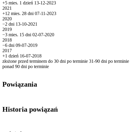
+5 mies. 1 dzień
13-12-2023
2021
+12 mies. 28 dni
07-11-2023
2020
−2 dni
13-10-2021
2019
−3 mies. 15 dni
02-07-2020
2018
−6 dni
09-07-2019
2017
+1 dzień
16-07-2018
złożone przed terminem
do 30 dni po terminie
31-90 dni po terminie
ponad 90 dni po terminie
Powiązania
Historia powiązań