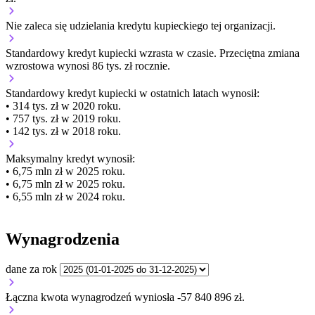
Nie zaleca się udzielania kredytu kupieckiego tej organizacji.
Standardowy kredyt kupiecki
wzrasta
w czasie.
Przeciętna zmiana
wzrostowa wynosi 86 tys. zł rocznie.
Standardowy kredyt kupiecki
w ostatnich latach wynosił:
• 314 tys. zł w 2020 roku.
• 757 tys. zł w 2019 roku.
• 142 tys. zł w 2018 roku.
Maksymalny kredyt wynosił:
• 6,75 mln zł w 2025 roku.
• 6,75 mln zł w 2025 roku.
• 6,55 mln zł w 2024 roku.
Wynagrodzenia
dane za rok
Łączna kwota wynagrodzeń wyniosła -57 840 896 zł.