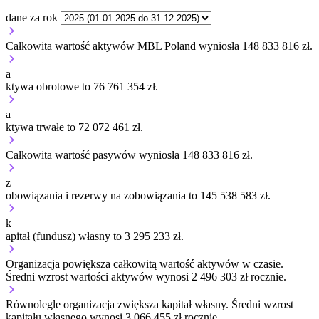
dane za rok
Całkowita wartość aktywów MBL Poland wyniosła 148 833 816 zł.
a
ktywa obrotowe to 76 761 354 zł.
a
ktywa trwałe to 72 072 461 zł.
Całkowita wartość pasywów wyniosła 148 833 816 zł.
z
obowiązania i rezerwy na zobowiązania to 145 538 583 zł.
k
apitał (fundusz) własny to 3 295 233 zł.
Organizacja
powiększa
całkowitą wartość aktywów w czasie.
Średni wzrost wartości aktywów wynosi 2 496 303 zł rocznie.
Równolegle organizacja
zwiększa
kapitał własny.
Średni wzrost
kapitału własnego wynosi 3 066 455 zł rocznie.