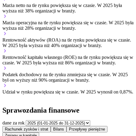
Marża netto na tle rynku
powiększa się w czasie.
W 2025 była
wyższa niż 38% organizacji w branży.
Marża operacyjna na tle rynku
powiększa się w czasie.
W 2025 była
wyższa niż 28% organizacji w branży.
Rentowność aktywów (ROA) na tle rynku
powiększa się w czasie.
W 2025 była wyższa niż 40% organizacji w branży.
Rentowność kapitału własnego (ROE) na tle rynku
powiększa się w
czasie.
W 2025 była wyższa niż 86% organizacji w branży.
Podatek dochodowy na tle rynku
zmniejsza się w czasie.
W 2025
był on wyższy niż 90% organizacji w branży.
Udział w rynku
powiększa się w czasie.
W 2025 wynosił on 0,87%.
Sprawozdania finansowe
dane za rok
Rachunek zysków i strat
Bilans
Przepływy pieniężne
Zmiany w kapitale