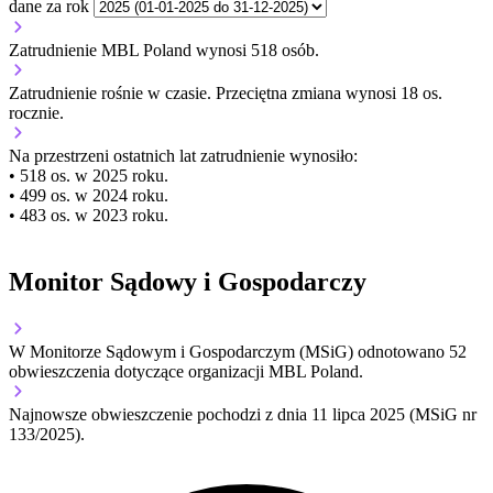
dane za rok
Zatrudnienie MBL Poland wynosi 518 osób.
Zatrudnienie
rośnie
w czasie.
Przeciętna zmiana wynosi 18 os.
rocznie.
Na przestrzeni ostatnich lat zatrudnienie wynosiło:
• 518 os. w 2025 roku.
• 499 os. w 2024 roku.
• 483 os. w 2023 roku.
Monitor Sądowy i Gospodarczy
W Monitorze Sądowym i Gospodarczym (MSiG) odnotowano
52
obwieszczenia dotyczące organizacji MBL Poland.
Najnowsze obwieszczenie pochodzi z dnia
11 lipca 2025
(MSiG nr
133/2025).