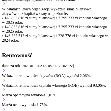
W ostatnich latach organizacja wykazała sumę bilansową
aktywów
oraz kapitał własny
na poziomie:
• 148 833 816 zł
sumy bilansowej i 3 295 233 zł kapitału własnego
w 2025 roku.
• 148 833 816 zł
sumy bilansowej i 3 295 233 zł kapitału własnego
w 2025 roku.
• 146 337 513 zł
sumy bilansowej i 228 778 zł kapitału własnego
w
2024 roku.
Rentowność
dane za rok
Wskaźnik rentowności aktywów (ROA) wyniósł 2,06%.
Wskaźnik rentowności kapitału własnego (ROE) wyniósł 93,06%.
Marża operacyjna wyniosła 1,01%.
Marża netto wyniosła 1,75%.