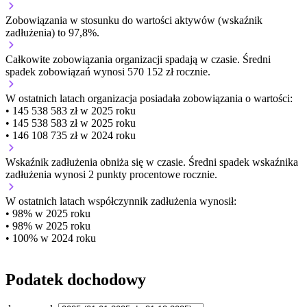
Zobowiązania w stosunku do wartości aktywów (wskaźnik
zadłużenia) to 97,8%.
Całkowite zobowiązania organizacji
spadają w czasie.
Średni
spadek zobowiązań wynosi 570 152 zł rocznie.
W ostatnich latach organizacja posiadała zobowiązania o wartości:
• 145 538 583 zł w 2025 roku
• 145 538 583 zł w 2025 roku
• 146 108 735 zł w 2024 roku
Wskaźnik zadłużenia
obniża się w czasie.
Średni spadek wskaźnika
zadłużenia wynosi 2 punkty procentowe rocznie.
W ostatnich latach współczynnik zadłużenia wynosił:
• 98% w 2025 roku
• 98% w 2025 roku
• 100% w 2024 roku
Podatek dochodowy