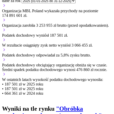
dane za rok
Organizacja MBL Poland wykazała przychody na poziomie
174 891 601 zł.
Organizacja zarobiła 3 253 955 zł brutto (przed opodatkowaniem).
Podatek dochodowy wyniósł 187 501 zł.
W rezultacie osiągnięty zysk netto wyniósł 3 066 455 zł.
Podatek dochodowy odpowiadał za 5,8% zysku brutto.
Podatek dochodowy obciążający organizację
obniża się w czasie.
Średni spadek podatku dochodowego wynosi 476 860 zł rocznie.
W ostatnich latach wysokość podatku dochodowego wynosiła:
• 187 501 zł w 2025 roku
• 187 501 zł w 2025 roku
• 664 361 zł w 2024 roku
Wyniki na tle rynku
"Obróbka