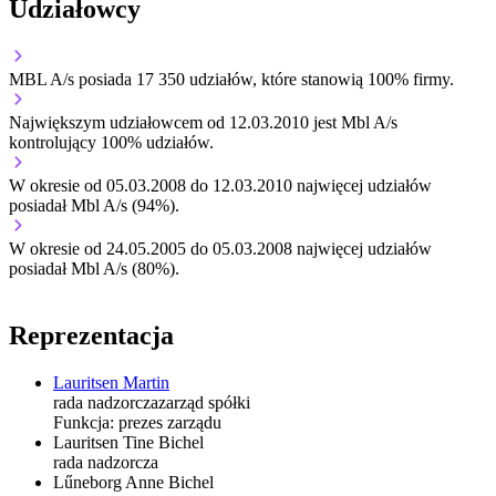
Udziałowcy
MBL A/s
posiada 17 350 udziałów, które stanowią 100% firmy.
Największym udziałowcem od 12.03.2010 jest Mbl A/s
kontrolujący 100% udziałów.
W okresie od 05.03.2008 do 12.03.2010 najwięcej udziałów
posiadał Mbl A/s (94%).
W okresie od 24.05.2005 do 05.03.2008 najwięcej udziałów
posiadał Mbl A/s (80%).
Reprezentacja
Lauritsen Martin
rada nadzorcza
zarząd spółki
Funkcja:
prezes zarządu
Lauritsen Tine Bichel
rada nadzorcza
Lűneborg Anne Bichel