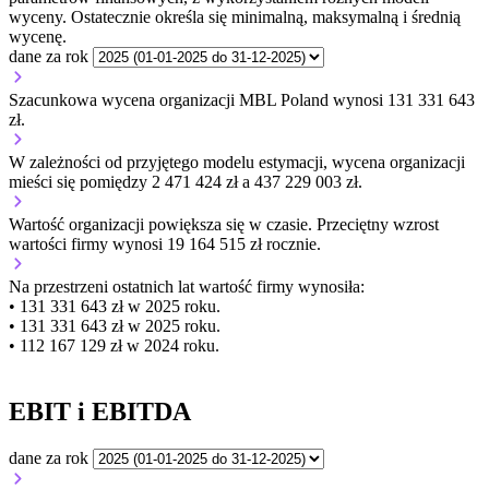
wyceny. Ostatecznie określa się minimalną, maksymalną i średnią
wycenę.
dane za rok
Szacunkowa wycena organizacji MBL Poland wynosi 131 331 643
zł.
W zależności od przyjętego modelu estymacji, wycena organizacji
mieści się pomiędzy 2 471 424 zł a 437 229 003 zł.
Wartość organizacji
powiększa się
w czasie.
Przeciętny wzrost
wartości firmy wynosi 19 164 515 zł rocznie.
Na przestrzeni ostatnich lat wartość firmy wynosiła:
• 131 331 643 zł w 2025 roku.
• 131 331 643 zł w 2025 roku.
• 112 167 129 zł w 2024 roku.
EBIT i EBITDA
dane za rok