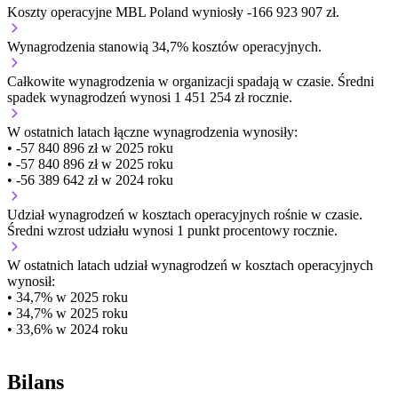
Koszty operacyjne MBL Poland wyniosły -166 923 907 zł.
Wynagrodzenia stanowią 34,7% kosztów operacyjnych.
Całkowite wynagrodzenia w organizacji
spadają w czasie.
Średni
spadek wynagrodzeń wynosi 1 451 254 zł rocznie.
W ostatnich latach łączne wynagrodzenia wynosiły:
• -57 840 896 zł w 2025 roku
• -57 840 896 zł w 2025 roku
• -56 389 642 zł w 2024 roku
Udział wynagrodzeń w kosztach operacyjnych
rośnie w czasie.
Średni wzrost udziału wynosi 1 punkt procentowy rocznie.
W ostatnich latach udział wynagrodzeń w kosztach operacyjnych
wynosił:
• 34,7% w 2025 roku
• 34,7% w 2025 roku
• 33,6% w 2024 roku
Bilans