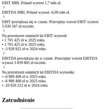
EBIT MBL Poland wynosi 1,7 mln zł.
EBITDA MBL Poland wynosi -6,99 mln zł.
EBIT
powiększa się
w czasie.
Przeciętny wzrost EBIT wynosi
5 630 347 zł rocznie.
Na przestrzeni ostatnich lat EBIT wynosił:
• 1 701 425 zł w 2025 roku.
• 1 701 425 zł w 2025 roku.
• -3 928 922 zł w 2024 roku.
EBITDA
powiększa się
w czasie.
Przeciętny wzrost EBITDA
wynosi 3 839 805 zł rocznie.
Na przestrzeni ostatnich lat EBITDA wynosiła:
• -6 989 408 zł w 2025 roku.
• -6 989 408 zł w 2025 roku.
• -10 829 212 zł w 2024 roku.
Zatrudnienie