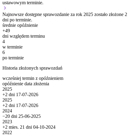
ustawowym terminie.
Najnowsze dostępne sprawozdanie za rok 2025 zostało złożone 2
dni po terminie.
średnie opóźnienie
+
49
dni względem terminu
4
w terminie
6
po terminie
Historia złożonych sprawozdań
wcześniej
termin
z opóźnieniem
opóźnienie
data złożenia
2025
+2 dni
17-07-2026
2025
+2 dni
17-07-2026
2024
−20 dni
25-06-2025
2023
+2 mies. 21 dni
04-10-2024
2022