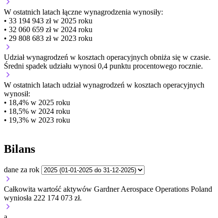
W ostatnich latach łączne wynagrodzenia wynosiły:
• 33 194 943 zł w 2025 roku
• 32 060 659 zł w 2024 roku
• 29 808 683 zł w 2023 roku
Udział wynagrodzeń w kosztach operacyjnych
obniża się w czasie.
Średni spadek udziału wynosi 0,4 punktu procentowego rocznie.
W ostatnich latach udział wynagrodzeń w kosztach operacyjnych
wynosił:
• 18,4% w 2025 roku
• 18,5% w 2024 roku
• 19,3% w 2023 roku
Bilans
dane za rok
Całkowita wartość aktywów Gardner Aerospace Operations Poland
wyniosła 222 174 073 zł.
a