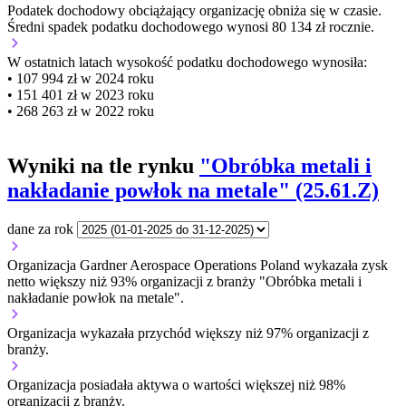
Podatek dochodowy obciążający organizację
obniża się w czasie.
Średni spadek podatku dochodowego wynosi 80 134 zł rocznie.
W ostatnich latach wysokość podatku dochodowego wynosiła:
• 107 994 zł w 2024 roku
• 151 401 zł w 2023 roku
• 268 263 zł w 2022 roku
Wyniki na tle rynku
"Obróbka metali i
nakładanie powłok na metale" (25.61.Z)
dane za rok
Organizacja Gardner Aerospace Operations Poland wykazała zysk
netto większy niż 93% organizacji z branży "Obróbka metali i
nakładanie powłok na metale".
Organizacja wykazała przychód większy niż 97% organizacji z
branży.
Organizacja posiadała aktywa o wartości większej niż 98%
organizacji z branży.