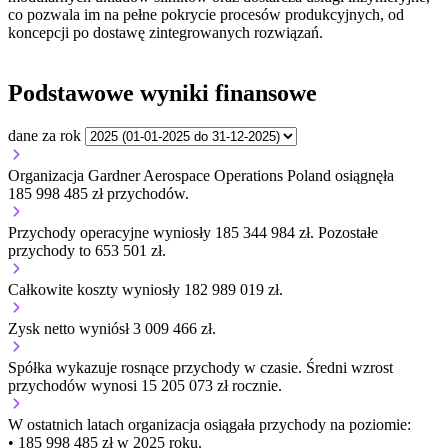
co pozwala im na pełne pokrycie procesów produkcyjnych, od
koncepcji po dostawę zintegrowanych rozwiązań.
Podstawowe wyniki finansowe
dane za rok
Organizacja Gardner Aerospace Operations Poland osiągnęła
185 998 485 zł przychodów.
Przychody operacyjne wyniosły 185 344 984 zł.
Pozostałe
przychody to 653 501 zł.
Całkowite koszty wyniosły 182 989 019 zł.
Zysk netto wyniósł 3 009 466 zł.
Spółka wykazuje
rosnące
przychody w czasie.
Średni wzrost
przychodów wynosi 15 205 073 zł rocznie.
W ostatnich latach organizacja osiągała przychody na poziomie:
• 185 998 485 zł w 2025 roku.