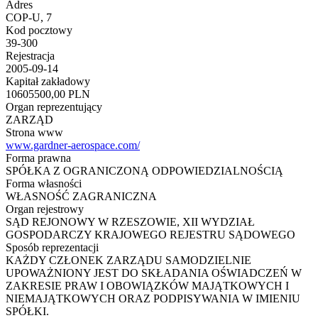
Adres
COP-U, 7
Kod pocztowy
39-300
Rejestracja
2005-09-14
Kapitał zakładowy
10605500,00 PLN
Organ reprezentujący
ZARZĄD
Strona www
www.gardner-aerospace.com/
Forma prawna
SPÓŁKA Z OGRANICZONĄ ODPOWIEDZIALNOŚCIĄ
Forma własności
WŁASNOŚĆ ZAGRANICZNA
Organ rejestrowy
SĄD REJONOWY W RZESZOWIE, XII WYDZIAŁ
GOSPODARCZY KRAJOWEGO REJESTRU SĄDOWEGO
Sposób reprezentacji
KAŻDY CZŁONEK ZARZĄDU SAMODZIELNIE
UPOWAŻNIONY JEST DO SKŁADANIA OŚWIADCZEŃ W
ZAKRESIE PRAW I OBOWIĄZKÓW MAJĄTKOWYCH I
NIEMAJĄTKOWYCH ORAZ PODPISYWANIA W IMIENIU
SPÓŁKI.