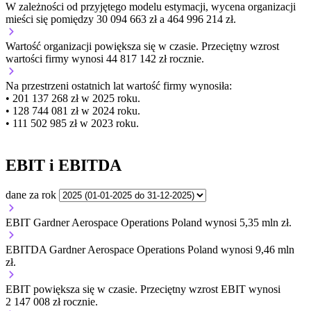
W zależności od przyjętego modelu estymacji, wycena organizacji
mieści się pomiędzy 30 094 663 zł a 464 996 214 zł.
Wartość organizacji
powiększa się
w czasie.
Przeciętny wzrost
wartości firmy wynosi 44 817 142 zł rocznie.
Na przestrzeni ostatnich lat wartość firmy wynosiła:
• 201 137 268 zł w 2025 roku.
• 128 744 081 zł w 2024 roku.
• 111 502 985 zł w 2023 roku.
EBIT i EBITDA
dane za rok
EBIT Gardner Aerospace Operations Poland wynosi 5,35 mln zł.
EBITDA Gardner Aerospace Operations Poland wynosi 9,46 mln
zł.
EBIT
powiększa się
w czasie.
Przeciętny wzrost EBIT wynosi
2 147 008 zł rocznie.