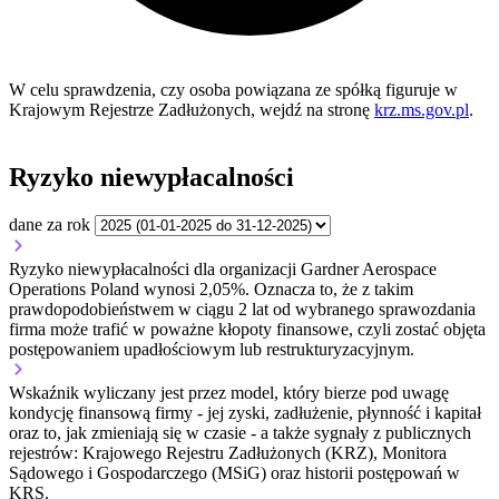
W celu sprawdzenia, czy osoba powiązana ze spółką figuruje w
Krajowym Rejestrze Zadłużonych, wejdź na stronę
krz.ms.gov.pl
.
Ryzyko niewypłacalności
dane za rok
Ryzyko niewypłacalności dla organizacji Gardner Aerospace
Operations Poland wynosi 2,05%. Oznacza to, że z takim
prawdopodobieństwem w ciągu 2 lat od wybranego sprawozdania
firma może trafić w poważne kłopoty finansowe, czyli zostać objęta
postępowaniem upadłościowym lub restrukturyzacyjnym.
Wskaźnik wyliczany jest przez model, który bierze pod uwagę
kondycję finansową firmy - jej zyski, zadłużenie, płynność i kapitał
oraz to, jak zmieniają się w czasie - a także sygnały z publicznych
rejestrów: Krajowego Rejestru Zadłużonych (KRZ), Monitora
Sądowego i Gospodarczego (MSiG) oraz historii postępowań w
KRS.