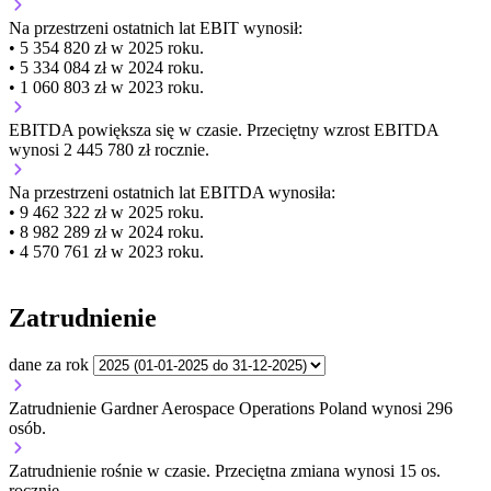
Na przestrzeni ostatnich lat EBIT wynosił:
• 5 354 820 zł w 2025 roku.
• 5 334 084 zł w 2024 roku.
• 1 060 803 zł w 2023 roku.
EBITDA
powiększa się
w czasie.
Przeciętny wzrost EBITDA
wynosi 2 445 780 zł rocznie.
Na przestrzeni ostatnich lat EBITDA wynosiła:
• 9 462 322 zł w 2025 roku.
• 8 982 289 zł w 2024 roku.
• 4 570 761 zł w 2023 roku.
Zatrudnienie
dane za rok
Zatrudnienie Gardner Aerospace Operations Poland wynosi 296
osób.
Zatrudnienie
rośnie
w czasie.
Przeciętna zmiana wynosi 15 os.
rocznie.