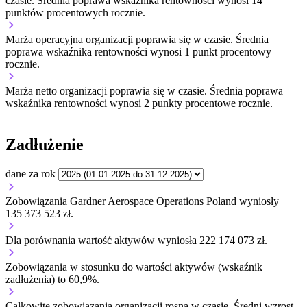
czasie.
Średnia poprawa wskaźnika rentowności wynosi 14
punktów procentowych rocznie.
Marża operacyjna organizacji
poprawia się w czasie.
Średnia
poprawa wskaźnika rentowności wynosi 1 punkt procentowy
rocznie.
Marża netto organizacji
poprawia się w czasie.
Średnia poprawa
wskaźnika rentowności wynosi 2 punkty procentowe rocznie.
Zadłużenie
dane za rok
Zobowiązania Gardner Aerospace Operations Poland wyniosły
135 373 523 zł.
Dla porównania wartość aktywów wyniosła 222 174 073 zł.
Zobowiązania w stosunku do wartości aktywów (wskaźnik
zadłużenia) to 60,9%.
Całkowite zobowiązania organizacji
rosną w czasie.
Średni wzrost