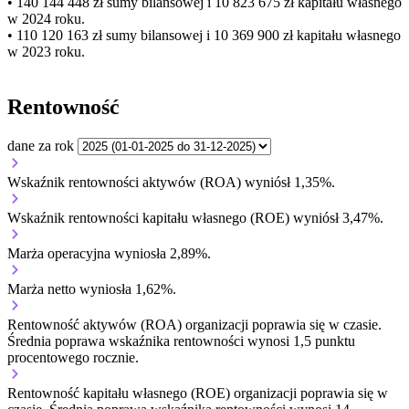
• 140 144 448 zł
sumy bilansowej i 10 823 675 zł kapitału własnego
w 2024 roku.
• 110 120 163 zł
sumy bilansowej i 10 369 900 zł kapitału własnego
w 2023 roku.
Rentowność
dane za rok
Wskaźnik rentowności aktywów (ROA) wyniósł 1,35%.
Wskaźnik rentowności kapitału własnego (ROE) wyniósł 3,47%.
Marża operacyjna wyniosła 2,89%.
Marża netto wyniosła 1,62%.
Rentowność aktywów (ROA) organizacji
poprawia się w czasie.
Średnia poprawa wskaźnika rentowności wynosi 1,5 punktu
procentowego rocznie.
Rentowność kapitału własnego (ROE) organizacji
poprawia się w