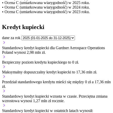
• Ocena C (umiarkowana wiarygodność) w 2025 roku.
• Ocena C (umiarkowana wiarygodność) w 2024 roku.
• Ocena C (umiarkowana wiarygodność) w 2023 roku.
Kredyt kupiecki
dane za rok
Standardowy kredyt kupiecki dla Gardner Aerospace Operations
Poland wynosi 2,98 mln zł.
Bezpieczny poziom kredytu kupieckiego to 0 zł.
Maksymalny dopuszczalny kredyt kupiecki to 17,36 mln zł.
Przedział standardowego kredytu mieści się między 0 zł a 17,36 mln
zł.
Standardowy kredyt kupiecki
wzrasta
w czasie.
Przeciętna zmiana
wzrostowa wynosi 1,27 mln zł rocznie.
Standardowy kredyt kupiecki
w ostatnich latach wynosił: