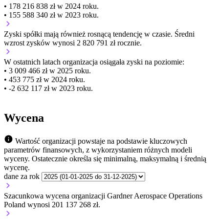
• 178 216 838 zł w 2024 roku.
• 155 588 340 zł w 2023 roku.
Zyski spółki mają
również
rosnącą
tendencję w czasie.
Średni
wzrost zysków wynosi 2 820 791 zł rocznie.
W ostatnich latach organizacja osiągała zyski na poziomie:
• 3 009 466 zł w 2025 roku.
• 453 775 zł w 2024 roku.
• -2 632 117 zł w 2023 roku.
Wycena
Wartość organizacji powstaje na podstawie kluczowych
parametrów finansowych, z wykorzystaniem różnych modeli
wyceny. Ostatecznie określa się minimalną, maksymalną i średnią
wycenę.
dane za rok
Szacunkowa wycena organizacji Gardner Aerospace Operations
Poland wynosi 201 137 268 zł.