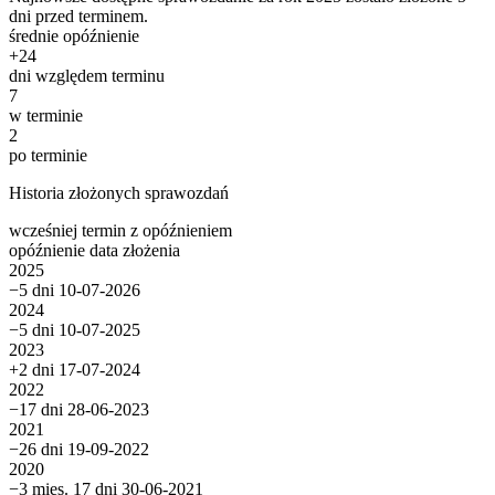
dni przed terminem.
średnie opóźnienie
+
24
dni względem terminu
7
w terminie
2
po terminie
Historia złożonych sprawozdań
wcześniej
termin
z opóźnieniem
opóźnienie
data złożenia
2025
−5 dni
10-07-2026
2024
−5 dni
10-07-2025
2023
+2 dni
17-07-2024
2022
−17 dni
28-06-2023
2021
−26 dni
19-09-2022
2020
−3 mies. 17 dni
30-06-2021