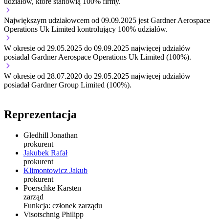
udziałów, które stanowią 100% firmy.
Największym udziałowcem od 09.09.2025 jest Gardner Aerospace
Operations Uk Limited kontrolujący 100% udziałów.
W okresie od 29.05.2025 do 09.09.2025 najwięcej udziałów
posiadał Gardner Aerospace Operations Uk Limited (100%).
W okresie od 28.07.2020 do 29.05.2025 najwięcej udziałów
posiadał Gardner Group Limited (100%).
Reprezentacja
Gledhill Jonathan
prokurent
Jakubek Rafał
prokurent
Klimontowicz Jakub
prokurent
Poerschke Karsten
zarząd
Funkcja:
członek zarządu
Visotschnig Philipp