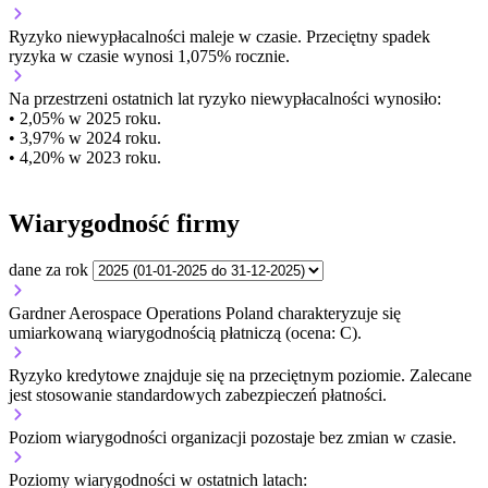
Ryzyko niewypłacalności
maleje w czasie.
Przeciętny
spadek
ryzyka w czasie wynosi 1,075% rocznie.
Na przestrzeni ostatnich lat ryzyko niewypłacalności wynosiło:
• 2,05% w 2025 roku.
• 3,97% w 2024 roku.
• 4,20% w 2023 roku.
Wiarygodność firmy
dane za rok
Gardner Aerospace Operations Poland charakteryzuje się
umiarkowaną wiarygodnością płatniczą (ocena: C).
Ryzyko kredytowe znajduje się na przeciętnym poziomie. Zalecane
jest stosowanie standardowych zabezpieczeń płatności.
Poziom wiarygodności organizacji
pozostaje bez zmian w czasie.
Poziomy wiarygodności w ostatnich latach: