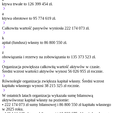
ktywa trwałe to 126 399 454 zł.
a
ktywa obrotowe to 95 774 619 zł.
Całkowita wartość pasywów wyniosła 222 174 073 zł.
k
apitał (fundusz) własny to 86 800 550 zł.
z
obowiązania i rezerwy na zobowiązania to 135 373 523 zł.
Organizacja
powiększa
całkowitą wartość aktywów w czasie.
Średni wzrost wartości aktywów wynosi 56 026 955 zł rocznie.
Równolegle organizacja
zwiększa
kapitał własny.
Średni wzrost
kapitału własnego wynosi 38 215 325 zł rocznie.
W ostatnich latach organizacja wykazała sumę bilansową
aktywów
oraz kapitał własny
na poziomie:
• 222 174 073 zł
sumy bilansowej i 86 800 550 zł kapitału własnego
w 2025 roku.