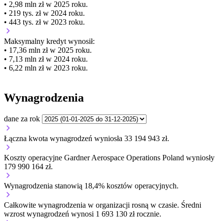
• 2,98 mln zł w 2025 roku.
• 219 tys. zł w 2024 roku.
• 443 tys. zł w 2023 roku.
Maksymalny kredyt wynosił:
• 17,36 mln zł w 2025 roku.
• 7,13 mln zł w 2024 roku.
• 6,22 mln zł w 2023 roku.
Wynagrodzenia
dane za rok
Łączna kwota wynagrodzeń wyniosła 33 194 943 zł.
Koszty operacyjne Gardner Aerospace Operations Poland wyniosły
179 990 164 zł.
Wynagrodzenia stanowią 18,4% kosztów operacyjnych.
Całkowite wynagrodzenia w organizacji
rosną w czasie.
Średni
wzrost wynagrodzeń wynosi 1 693 130 zł rocznie.