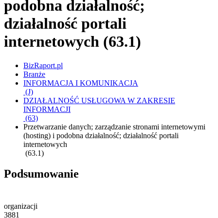
podobna działalność;
działalność portali
internetowych (63.1)
BizRaport.pl
Branże
INFORMACJA I KOMUNIKACJA
(J)
DZIAŁALNOŚĆ USŁUGOWA W ZAKRESIE
INFORMACJI
(63)
Przetwarzanie danych; zarządzanie stronami internetowymi
(hosting) i podobna działalność; działalność portali
internetowych
(63.1)
Podsumowanie
organizacji
3881