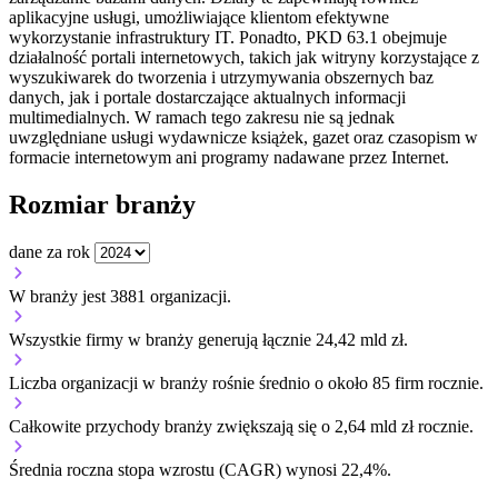
aplikacyjne usługi, umożliwiające klientom efektywne
wykorzystanie infrastruktury IT. Ponadto, PKD 63.1 obejmuje
działalność portali internetowych, takich jak witryny korzystające z
wyszukiwarek do tworzenia i utrzymywania obszernych baz
danych, jak i portale dostarczające aktualnych informacji
multimedialnych. W ramach tego zakresu nie są jednak
uwzględniane usługi wydawnicze książek, gazet oraz czasopism w
formacie internetowym ani programy nadawane przez Internet.
Rozmiar branży
dane za rok
W branży jest 3881 organizacji.
Wszystkie firmy w branży generują łącznie 24,42 mld zł.
Liczba organizacji w branży rośnie średnio o około 85 firm rocznie.
Całkowite przychody branży zwiększają się o 2,64 mld zł rocznie.
Średnia roczna stopa wzrostu (CAGR) wynosi 22,4%.