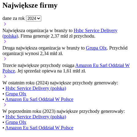
Największe firmy
dane za rok
Największa organizacja w branży to
Hsbc Service Delivery
(polska)
. Firma generuje 2,37 mld zł przychodu.
Druga największa organizacja w branży to
Grupa Olx
. Przychód
organizacji wynosi 2,34 mld zł.
Trzecie największe przychody osiąga
Amazon Eu Sarl Oddział W
Polsce
. Jej sprzedaż opiewa na 1,61 mld zł.
W ostatnim roku (2024) największe przychody generowały:
•
Hsbc Service Delivery (polska)
•
Grupa Olx
•
Amazon Eu Sarl Oddział W Polsce
W poprzednim roku (2023) największe przychody generowały:
•
Hsbc Service Delivery (polska)
•
Grupa Olx
•
Amazon Eu Sarl Oddział W Polsce