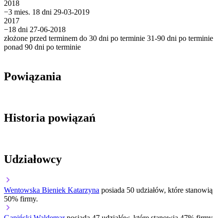
2018
−3 mies. 18 dni
29-03-2019
2017
−18 dni
27-06-2018
złożone przed terminem
do 30 dni po terminie
31-90 dni po terminie
ponad 90 dni po terminie
Powiązania
Historia powiązań
Udziałowcy
Wentowska Bieniek Katarzyna
posiada 50 udziałów, które stanowią
50% firmy.
Gapiński Waldemar
posiada 47 udziałów, które stanowią 47% firmy.