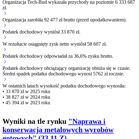
Organizacja Tech-Bud wykazała przychody na poziomie 6 333 687
zł.
Organizacja zarobiła 92 477 zł brutto (przed opodatkowaniem).
Podatek dochodowy wyniósł 33 870 zł.
W rezultacie osiągnięty zysk netto wyniósł 58 607 zł.
Podatek dochodowy odpowiadał za 36,6% zysku brutto.
Podatek dochodowy obciążający organizację
obniża się w czasie.
Średni spadek podatku dochodowego wynosi 5762 zł rocznie.
W ostatnich latach wysokość podatku dochodowego wynosiła:
• 33 870 zł w 2025 roku
• 38 827 zł w 2024 roku
• 45 394 zł w 2023 roku
Wyniki na tle rynku
"Naprawa i
konserwacja metalowych wyrobów
gotowych" (33.11.Z)