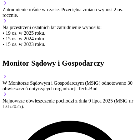
Zatrudnienie
rośnie
w czasie.
Przeciętna zmiana wynosi 2 os.
rocznie.
Na przestrzeni ostatnich lat zatrudnienie wynosiło:
• 19 os. w 2025 roku.
• 15 os. w 2024 roku.
• 15 os. w 2023 roku.
Monitor Sądowy i Gospodarczy
W Monitorze Sądowym i Gospodarczym (MSiG) odnotowano
30
obwieszczeń dotyczących organizacji Tech-Bud.
Najnowsze obwieszczenie pochodzi z dnia
9 lipca 2025
(MSiG nr
131/2025).