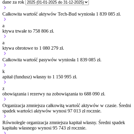
dane za rok
Całkowita wartość aktywów Tech-Bud wyniosła 1 839 085 zł.
a
ktywa trwałe to 758 806 zł.
a
ktywa obrotowe to 1 080 279 zł.
Całkowita wartość pasywów wyniosła 1 839 085 zł.
k
apitał (fundusz) własny to 1 150 995 zł.
z
obowiązania i rezerwy na zobowiązania to 688 090 zł.
Organizacja
zmniejsza
całkowitą wartość aktywów w czasie.
Średni
spadek wartości aktywów wynosi 97 013 zł rocznie.
Równolegle organizacja
zmniejsza
kapitał własny.
Średni spadek
kapitału własnego wynosi 95 743 zł rocznie.