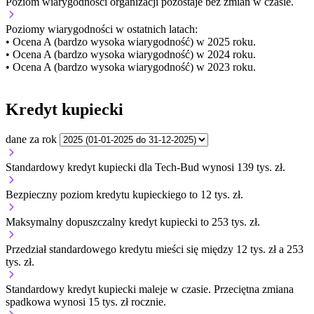
Poziom wiarygodności organizacji
pozostaje bez zmian w czasie.
Poziomy wiarygodności w ostatnich latach:
• Ocena A (bardzo wysoka wiarygodność) w 2025 roku.
• Ocena A (bardzo wysoka wiarygodność) w 2024 roku.
• Ocena A (bardzo wysoka wiarygodność) w 2023 roku.
Kredyt kupiecki
dane za rok
Standardowy kredyt kupiecki dla Tech-Bud wynosi 139 tys. zł.
Bezpieczny poziom kredytu kupieckiego to 12 tys. zł.
Maksymalny dopuszczalny kredyt kupiecki to 253 tys. zł.
Przedział standardowego kredytu mieści się między 12 tys. zł a 253
tys. zł.
Standardowy kredyt kupiecki
maleje
w czasie.
Przeciętna zmiana
spadkowa wynosi 15 tys. zł rocznie.