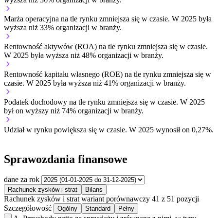
Marża operacyjna na tle rynku
zmniejsza się w czasie.
W 2025 była
wyższa niż 33% organizacji w branży.
Rentowność aktywów (ROA) na tle rynku
zmniejsza się w czasie.
W 2025 była wyższa niż 48% organizacji w branży.
Rentowność kapitału własnego (ROE) na tle rynku
zmniejsza się w
czasie.
W 2025 była wyższa niż 41% organizacji w branży.
Podatek dochodowy na tle rynku
zmniejsza się w czasie.
W 2025
był on wyższy niż 74% organizacji w branży.
Udział w rynku
powiększa się w czasie.
W 2025 wynosił on 0,27%.
Sprawozdania finansowe
dane za rok
Rachunek zysków i strat
Bilans
Rachunek zysków i strat
wariant porównawczy
41 z 51 pozycji
Szczegółowość
Ogólny
Standard
Pełny