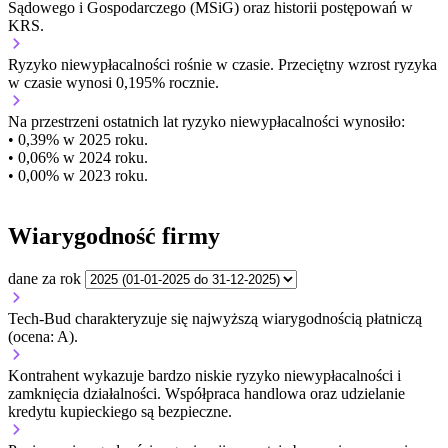
Sądowego i Gospodarczego (MSiG) oraz historii postępowań w
KRS.
Ryzyko niewypłacalności
rośnie w czasie.
Przeciętny
wzrost
ryzyka
w czasie wynosi 0,195% rocznie.
Na przestrzeni ostatnich lat ryzyko niewypłacalności wynosiło:
• 0,39% w 2025 roku.
• 0,06% w 2024 roku.
• 0,00% w 2023 roku.
Wiarygodność firmy
dane za rok
Tech-Bud charakteryzuje się najwyższą wiarygodnością płatniczą
(ocena: A).
Kontrahent wykazuje bardzo niskie ryzyko niewypłacalności i
zamknięcia działalności. Współpraca handlowa oraz udzielanie
kredytu kupieckiego są bezpieczne.