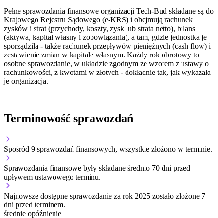
Pełne sprawozdania finansowe organizacji Tech-Bud składane są do
Krajowego Rejestru Sądowego (e-KRS) i obejmują rachunek
zysków i strat (przychody, koszty, zysk lub strata netto), bilans
(aktywa, kapitał własny i zobowiązania), a tam, gdzie jednostka je
sporządziła - także rachunek przepływów pieniężnych (cash flow) i
zestawienie zmian w kapitale własnym. Każdy rok obrotowy to
osobne sprawozdanie, w układzie zgodnym ze wzorem z ustawy o
rachunkowości, z kwotami w złotych - dokładnie tak, jak wykazała
je organizacja.
Terminowość sprawozdań
Spośród 9 sprawozdań finansowych, wszystkie złożono w terminie.
Sprawozdania finansowe były składane średnio 70 dni przed
upływem ustawowego terminu.
Najnowsze dostępne sprawozdanie za rok 2025 zostało złożone 7
dni przed terminem.
średnie opóźnienie