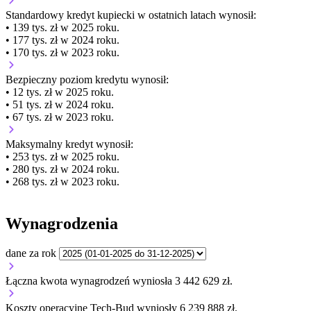
Standardowy kredyt kupiecki
w ostatnich latach wynosił:
• 139 tys. zł w 2025 roku.
• 177 tys. zł w 2024 roku.
• 170 tys. zł w 2023 roku.
Bezpieczny poziom kredytu wynosił:
• 12 tys. zł w 2025 roku.
• 51 tys. zł w 2024 roku.
• 67 tys. zł w 2023 roku.
Maksymalny kredyt wynosił:
• 253 tys. zł w 2025 roku.
• 280 tys. zł w 2024 roku.
• 268 tys. zł w 2023 roku.
Wynagrodzenia
dane za rok
Łączna kwota wynagrodzeń wyniosła 3 442 629 zł.
Koszty operacyjne Tech-Bud wyniosły 6 239 888 zł.