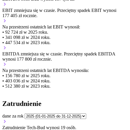
EBIT
zmniejsza się
w czasie.
Przeciętny spadek EBIT wynosi
177 405 zł rocznie.
Na przestrzeni ostatnich lat EBIT wynosił:
• 92 724 zł w 2025 roku.
• 341 098 zł w 2024 roku.
• 447 534 zł w 2023 roku.
EBITDA
zmniejsza się
w czasie.
Przeciętny spadek EBITDA
wynosi 177 800 zł rocznie.
Na przestrzeni ostatnich lat EBITDA wynosiła:
• 156 780 zł w 2025 roku.
• 403 036 zł w 2024 roku.
• 512 380 zł w 2023 roku.
Zatrudnienie
dane za rok
Zatrudnienie Tech-Bud wynosi 19 osób.