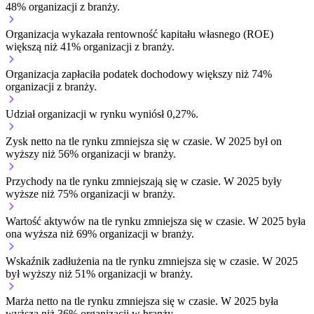
48% organizacji z branży.
Organizacja wykazała rentowność kapitału własnego (ROE)
większą niż 41% organizacji z branży.
Organizacja zapłaciła podatek dochodowy większy niż 74%
organizacji z branży.
Udział organizacji w rynku wyniósł 0,27%.
Zysk netto na tle rynku
zmniejsza się w czasie.
W 2025 był on
wyższy niż 56% organizacji w branży.
Przychody na tle rynku
zmniejszają się w czasie.
W 2025 były
wyższe niż 75% organizacji w branży.
Wartość aktywów na tle rynku
zmniejsza się w czasie.
W 2025 była
ona wyższa niż 69% organizacji w branży.
Wskaźnik zadłużenia na tle rynku
zmniejsza się w czasie.
W 2025
był wyższy niż 51% organizacji w branży.
Marża netto na tle rynku
zmniejsza się w czasie.
W 2025 była
wyższa niż 36% organizacji w branży.