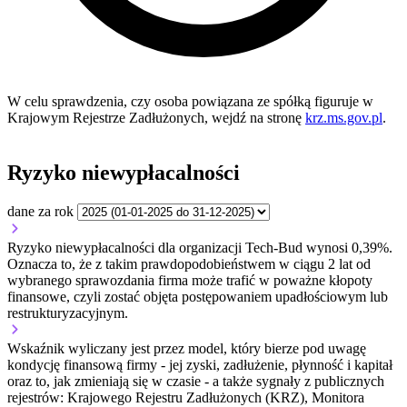
W celu sprawdzenia, czy osoba powiązana ze spółką figuruje w
Krajowym Rejestrze Zadłużonych, wejdź na stronę
krz.ms.gov.pl
.
Ryzyko niewypłacalności
dane za rok
Ryzyko niewypłacalności dla organizacji Tech-Bud wynosi 0,39%.
Oznacza to, że z takim prawdopodobieństwem w ciągu 2 lat od
wybranego sprawozdania firma może trafić w poważne kłopoty
finansowe, czyli zostać objęta postępowaniem upadłościowym lub
restrukturyzacyjnym.
Wskaźnik wyliczany jest przez model, który bierze pod uwagę
kondycję finansową firmy - jej zyski, zadłużenie, płynność i kapitał
oraz to, jak zmieniają się w czasie - a także sygnały z publicznych
rejestrów: Krajowego Rejestru Zadłużonych (KRZ), Monitora