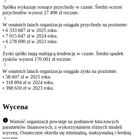
Spółka wykazuje
rosnące
przychody w czasie.
Średni wzrost
przychodów wynosi 27 498 zł rocznie.
W ostatnich latach organizacja osiągała przychody na poziomie:
• 6 333 687 zł w 2025 roku.
• 7 015 647 zł w 2024 roku.
• 6 278 690 zł w 2023 roku.
Zyski spółki mają
malejącą
tendencję w czasie.
Średni spadek
zysków wynosi 170 001 zł rocznie.
W ostatnich latach organizacja osiągała zyski na poziomie:
• 58 607 zł w 2025 roku.
• 318 894 zł w 2024 roku.
• 398 610 zł w 2023 roku.
Wycena
Wartość organizacji powstaje na podstawie kluczowych
parametrów finansowych, z wykorzystaniem różnych modeli
wyceny. Ostatecznie określa się minimalną, maksymalną i średnią
wycenę.