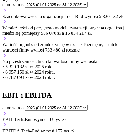
dane za rok
Szacunkowa wycena organizacji Tech-Bud wynosi 5 320 132 zł.
W zależności od przyjętego modelu estymacji, wycena organizacji
mieści się pomiędzy 586 070 zł a 15 834 217 zł.
Wartość organizacji
zmniejsza się
w czasie.
Przeciętny spadek
wartości firmy wynosi 733 480 zł rocznie.
Na przestrzeni ostatnich lat wartość firmy wynosiła:
• 5 320 132 zł w 2025 roku.
• 6 957 150 zł w 2024 roku.
• 6 787 093 zł w 2023 roku.
EBIT i EBITDA
dane za rok
EBIT Tech-Bud wynosi 93 tys. zł.
EBITDA Tech-Bud wynosi 157 tys. zł.