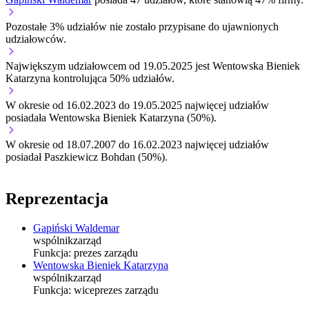
Pozostałe 3% udziałów nie zostało przypisane do ujawnionych
udziałowców.
Największym udziałowcem od 19.05.2025 jest Wentowska Bieniek
Katarzyna kontrolująca 50% udziałów.
W okresie od 16.02.2023 do 19.05.2025 najwięcej udziałów
posiadała Wentowska Bieniek Katarzyna (50%).
W okresie od 18.07.2007 do 16.02.2023 najwięcej udziałów
posiadał Paszkiewicz Bohdan (50%).
Reprezentacja
Gapiński Waldemar
wspólnik
zarząd
Funkcja:
prezes zarządu
Wentowska Bieniek Katarzyna
wspólnik
zarząd
Funkcja:
wiceprezes zarządu