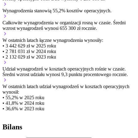
Wynagrodzenia stanowią 55,2% kosztów operacyjnych.
Całkowite wynagrodzenia w organizacji
rosną w czasie.
Średni
wzrost wynagrodzeń wynosi 655 300 zł rocznie.
W ostatnich latach łączne wynagrodzenia wynosiły:
• 3 442 629 zł w 2025 roku
• 2 781 031 zł w 2024 roku
• 2 132 029 zł w 2023 roku
Udział wynagrodzeń w kosztach operacyjnych
rośnie w czasie.
Średni wzrost udziału wynosi 9,3 punktu procentowego rocznie.
W ostatnich latach udział wynagrodzeń w kosztach operacyjnych
wynosił:
• 55,2% w 2025 roku
• 41,8% w 2024 roku
• 36,6% w 2023 roku
Bilans