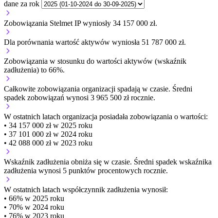
dane za rok
Zobowiązania Stelmet IP wyniosły 34 157 000 zł.
Dla porównania wartość aktywów wyniosła 51 787 000 zł.
Zobowiązania w stosunku do wartości aktywów (wskaźnik
zadłużenia) to 66%.
Całkowite zobowiązania organizacji
spadają w czasie.
Średni
spadek zobowiązań wynosi 3 965 500 zł rocznie.
W ostatnich latach organizacja posiadała zobowiązania o wartości:
• 34 157 000 zł w 2025 roku
• 37 101 000 zł w 2024 roku
• 42 088 000 zł w 2023 roku
Wskaźnik zadłużenia
obniża się w czasie.
Średni spadek wskaźnika
zadłużenia wynosi 5 punktów procentowych rocznie.
W ostatnich latach współczynnik zadłużenia wynosił:
• 66% w 2025 roku
• 70% w 2024 roku
• 76% w 2023 roku