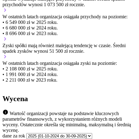
przychodów wynosi 1 073 500 zł rocznie.
W ostatnich latach organizacja osiągała przychody na poziomie:
• 6 549 000 zł w 2025 roku.
• 6 680 000 zł w 2024 roku.
• 8 696 000 zł w 2023 roku.
Zyski spółki mają
również
malejącą
tendencję w czasie.
Średni
spadek zysków wynosi 51 500 zł rocznie.
W ostatnich latach organizacja osiągała zyski na poziomie:
• 2 108 000 zł w 2025 roku.
• 1 991 000 zł w 2024 roku.
• 2 211 000 zł w 2023 roku.
Wycena
Wartość organizacji powstaje na podstawie kluczowych
parametrów finansowych, z wykorzystaniem różnych modeli
wyceny. Ostatecznie określa się minimalną, maksymalną i średnią
wycenę.
dane za rok