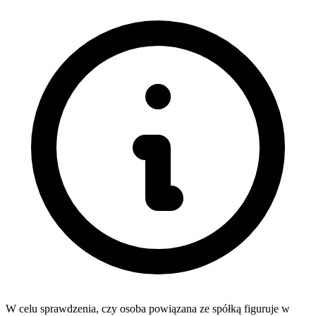
W celu sprawdzenia, czy osoba powiązana ze spółką figuruje w