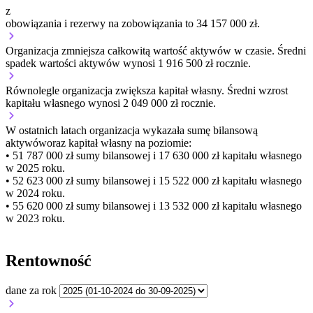
z
obowiązania i rezerwy na zobowiązania to 34 157 000 zł.
Organizacja
zmniejsza
całkowitą wartość aktywów w czasie.
Średni
spadek wartości aktywów wynosi 1 916 500 zł rocznie.
Równolegle organizacja
zwiększa
kapitał własny.
Średni wzrost
kapitału własnego wynosi 2 049 000 zł rocznie.
W ostatnich latach organizacja wykazała sumę bilansową
aktywów
oraz kapitał własny
na poziomie:
• 51 787 000 zł
sumy bilansowej i 17 630 000 zł kapitału własnego
w 2025 roku.
• 52 623 000 zł
sumy bilansowej i 15 522 000 zł kapitału własnego
w 2024 roku.
• 55 620 000 zł
sumy bilansowej i 13 532 000 zł kapitału własnego
w 2023 roku.
Rentowność
dane za rok