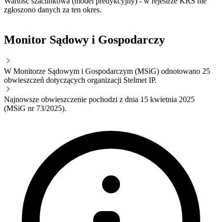
Wartość szacunkowa (model predykcyjny) - w rejestrze KRS nie
zgłoszono danych za ten okres.
Monitor Sądowy i Gospodarczy
W Monitorze Sądowym i Gospodarczym (MSiG) odnotowano
25
obwieszczeń dotyczących organizacji Stelmet IP.
Najnowsze obwieszczenie pochodzi z dnia
15 kwietnia 2025
(MSiG nr 73/2025).