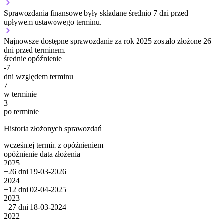
Sprawozdania finansowe były składane średnio 7 dni przed
upływem ustawowego terminu.
Najnowsze dostępne sprawozdanie za rok 2025 zostało złożone 26
dni przed terminem.
średnie opóźnienie
-7
dni względem terminu
7
w terminie
3
po terminie
Historia złożonych sprawozdań
wcześniej
termin
z opóźnieniem
opóźnienie
data złożenia
2025
−26 dni
19-03-2026
2024
−12 dni
02-04-2025
2023
−27 dni
18-03-2024
2022