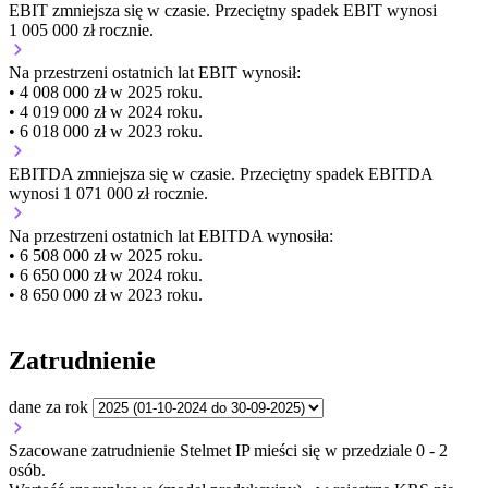
EBIT
zmniejsza się
w czasie.
Przeciętny spadek EBIT wynosi
1 005 000 zł rocznie.
Na przestrzeni ostatnich lat EBIT wynosił:
• 4 008 000 zł w 2025 roku.
• 4 019 000 zł w 2024 roku.
• 6 018 000 zł w 2023 roku.
EBITDA
zmniejsza się
w czasie.
Przeciętny spadek EBITDA
wynosi 1 071 000 zł rocznie.
Na przestrzeni ostatnich lat EBITDA wynosiła:
• 6 508 000 zł w 2025 roku.
• 6 650 000 zł w 2024 roku.
• 8 650 000 zł w 2023 roku.
Zatrudnienie
dane za rok
Szacowane zatrudnienie Stelmet IP mieści się w przedziale 0 - 2
osób.