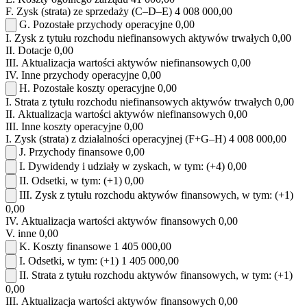
F.
Zysk (strata) ze sprzedaży (C–D–E)
4 008 000,00
G.
Pozostałe przychody operacyjne
0,00
I.
Zysk z tytułu rozchodu niefinansowych aktywów trwałych
0,00
II.
Dotacje
0,00
III.
Aktualizacja wartości aktywów niefinansowych
0,00
IV.
Inne przychody operacyjne
0,00
H.
Pozostałe koszty operacyjne
0,00
I.
Strata z tytułu rozchodu niefinansowych aktywów trwałych
0,00
II.
Aktualizacja wartości aktywów niefinansowych
0,00
III.
Inne koszty operacyjne
0,00
I.
Zysk (strata) z działalności operacyjnej (F+G–H)
4 008 000,00
J.
Przychody finansowe
0,00
I.
Dywidendy i udziały w zyskach, w tym:
(+4)
0,00
II.
Odsetki, w tym:
(+1)
0,00
III.
Zysk z tytułu rozchodu aktywów finansowych, w tym:
(+1)
0,00
IV.
Aktualizacja wartości aktywów finansowych
0,00
V.
inne
0,00
K.
Koszty finansowe
1 405 000,00
I.
Odsetki, w tym:
(+1)
1 405 000,00
II.
Strata z tytułu rozchodu aktywów finansowych, w tym:
(+1)
0,00
III.
Aktualizacja wartości aktywów finansowych
0,00