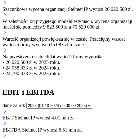
Szacunkowa wycena organizacji Stelmet IP wynosi 26 020 500 zł.
W zależności od przyjętego modelu estymacji, wycena organizacji
mieści się pomiędzy 9 823 500 zł a 70 520 000 zł.
Wartość organizacji
powiększa się
w czasie.
Przeciętny wzrost
wartości firmy wynosi 615 083 zł rocznie.
Na przestrzeni ostatnich lat wartość firmy wynosiła:
• 26 020 500 zł w 2025 roku.
• 24 058 833 zł w 2024 roku.
• 24 790 333 zł w 2023 roku.
EBIT i EBITDA
dane za rok
EBIT Stelmet IP wynosi 4,01 mln zł.
EBITDA Stelmet IP wynosi 6,51 mln zł.