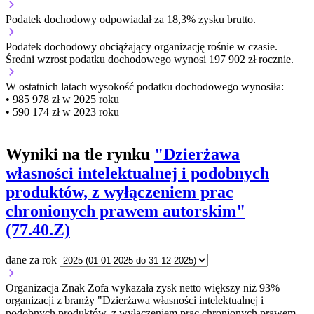
Podatek dochodowy odpowiadał za 18,3% zysku brutto.
Podatek dochodowy obciążający organizację
rośnie w czasie.
Średni wzrost podatku dochodowego wynosi 197 902 zł rocznie.
W ostatnich latach wysokość podatku dochodowego wynosiła:
• 985 978 zł w 2025 roku
• 590 174 zł w 2023 roku
Wyniki na tle rynku
"Dzierżawa
własności intelektualnej i podobnych
produktów, z wyłączeniem prac
chronionych prawem autorskim"
(77.40.Z)
dane za rok
Organizacja Znak Zofa wykazała zysk netto większy niż 93%
organizacji z branży "Dzierżawa własności intelektualnej i
podobnych produktów, z wyłączeniem prac chronionych prawem