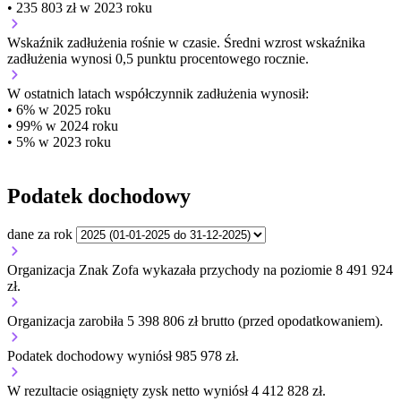
• 235 803 zł w 2023 roku
Wskaźnik zadłużenia
rośnie w czasie.
Średni wzrost wskaźnika
zadłużenia wynosi 0,5 punktu procentowego rocznie.
W ostatnich latach współczynnik zadłużenia wynosił:
• 6% w 2025 roku
• 99% w 2024 roku
• 5% w 2023 roku
Podatek dochodowy
dane za rok
Organizacja Znak Zofa wykazała przychody na poziomie 8 491 924
zł.
Organizacja zarobiła 5 398 806 zł brutto (przed opodatkowaniem).
Podatek dochodowy wyniósł 985 978 zł.
W rezultacie osiągnięty zysk netto wyniósł 4 412 828 zł.