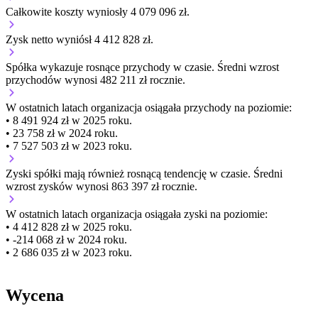
Całkowite koszty wyniosły 4 079 096 zł.
Zysk netto wyniósł 4 412 828 zł.
Spółka wykazuje
rosnące
przychody w czasie.
Średni wzrost
przychodów wynosi 482 211 zł rocznie.
W ostatnich latach organizacja osiągała przychody na poziomie:
• 8 491 924 zł w 2025 roku.
• 23 758 zł w 2024 roku.
• 7 527 503 zł w 2023 roku.
Zyski spółki mają
również
rosnącą
tendencję w czasie.
Średni
wzrost zysków wynosi 863 397 zł rocznie.
W ostatnich latach organizacja osiągała zyski na poziomie:
• 4 412 828 zł w 2025 roku.
• -214 068 zł w 2024 roku.
• 2 686 035 zł w 2023 roku.
Wycena