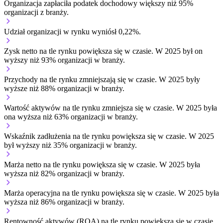
Organizacja zapłaciła podatek dochodowy większy niż 95%
organizacji z branży.
Udział organizacji w rynku wyniósł 0,22%.
Zysk netto na tle rynku
powiększa się w czasie.
W 2025 był on
wyższy niż 93% organizacji w branży.
Przychody na tle rynku
zmniejszają się w czasie.
W 2025 były
wyższe niż 88% organizacji w branży.
Wartość aktywów na tle rynku
zmniejsza się w czasie.
W 2025 była
ona wyższa niż 63% organizacji w branży.
Wskaźnik zadłużenia na tle rynku
powiększa się w czasie.
W 2025
był wyższy niż 35% organizacji w branży.
Marża netto na tle rynku
powiększa się w czasie.
W 2025 była
wyższa niż 82% organizacji w branży.
Marża operacyjna na tle rynku
powiększa się w czasie.
W 2025 była
wyższa niż 86% organizacji w branży.
Rentowność aktywów (ROA) na tle rynku
powiększa się w czasie.