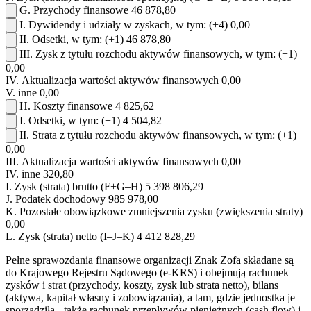
G.
Przychody finansowe
46 878,80
I.
Dywidendy i udziały w zyskach, w tym:
(+4)
0,00
II.
Odsetki, w tym:
(+1)
46 878,80
III.
Zysk z tytułu rozchodu aktywów finansowych, w tym:
(+1)
0,00
IV.
Aktualizacja wartości aktywów finansowych
0,00
V.
inne
0,00
H.
Koszty finansowe
4 825,62
I.
Odsetki, w tym:
(+1)
4 504,82
II.
Strata z tytułu rozchodu aktywów finansowych, w tym:
(+1)
0,00
III.
Aktualizacja wartości aktywów finansowych
0,00
IV.
inne
320,80
I.
Zysk (strata) brutto (F+G–H)
5 398 806,29
J.
Podatek dochodowy
985 978,00
K.
Pozostałe obowiązkowe zmniejszenia zysku (zwiększenia straty)
0,00
L.
Zysk (strata) netto (I–J–K)
4 412 828,29
Pełne sprawozdania finansowe organizacji Znak Zofa składane są
do Krajowego Rejestru Sądowego (e-KRS) i obejmują rachunek
zysków i strat (przychody, koszty, zysk lub strata netto), bilans
(aktywa, kapitał własny i zobowiązania), a tam, gdzie jednostka je
sporządziła - także rachunek przepływów pieniężnych (cash flow) i