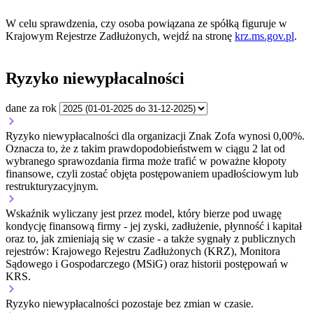
W celu sprawdzenia, czy osoba powiązana ze spółką figuruje w
Krajowym Rejestrze Zadłużonych, wejdź na stronę
krz.ms.gov.pl
.
Ryzyko niewypłacalności
dane za rok
Ryzyko niewypłacalności dla organizacji Znak Zofa wynosi 0,00%.
Oznacza to, że z takim prawdopodobieństwem w ciągu 2 lat od
wybranego sprawozdania firma może trafić w poważne kłopoty
finansowe, czyli zostać objęta postępowaniem upadłościowym lub
restrukturyzacyjnym.
Wskaźnik wyliczany jest przez model, który bierze pod uwagę
kondycję finansową firmy - jej zyski, zadłużenie, płynność i kapitał
oraz to, jak zmieniają się w czasie - a także sygnały z publicznych
rejestrów: Krajowego Rejestru Zadłużonych (KRZ), Monitora
Sądowego i Gospodarczego (MSiG) oraz historii postępowań w
KRS.
Ryzyko niewypłacalności
pozostaje bez zmian w czasie.