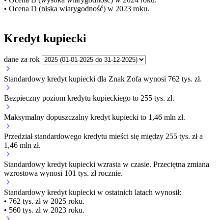
• Ocena D (niska wiarygodność) w 2023 roku.
Kredyt kupiecki
dane za rok
Standardowy kredyt kupiecki dla Znak Zofa wynosi 762 tys. zł.
Bezpieczny poziom kredytu kupieckiego to 255 tys. zł.
Maksymalny dopuszczalny kredyt kupiecki to 1,46 mln zł.
Przedział standardowego kredytu mieści się między 255 tys. zł a
1,46 mln zł.
Standardowy kredyt kupiecki
wzrasta
w czasie.
Przeciętna zmiana
wzrostowa wynosi 101 tys. zł rocznie.
Standardowy kredyt kupiecki
w ostatnich latach wynosił:
• 762 tys. zł w 2025 roku.
• 560 tys. zł w 2023 roku.