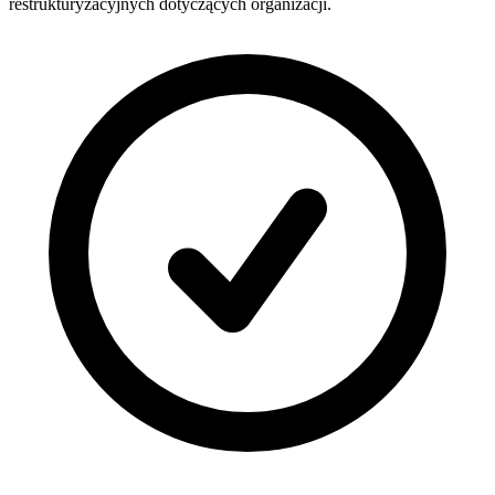
restrukturyzacyjnych dotyczących organizacji.