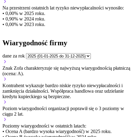
Na przestrzeni ostatnich lat ryzyko niewypłacalności wynosiło:
• 0,00% w 2025 roku.
• 0,90% w 2024 roku.
• 0,00% w 2023 roku.
Wiarygodność firmy
dane za rok
Znak Zofa charakteryzuje się najwyższą wiarygodnością płatniczą
(ocena: A).
Kontrahent wykazuje bardzo niskie ryzyko niewypłacalności i
zamknięcia działalności. Współpraca handlowa oraz udzielanie
kredytu kupieckiego są bezpieczne.
Poziom wiarygodności organizacji
poprawił się o 3 poziomy w
ciągu 2 lat.
Poziomy wiarygodności w ostatnich latach:
• Ocena A (bardzo wysoka wiarygodność) w 2025 roku.
• Ocena B (wysoka wiarygodność) w 2024 roku.