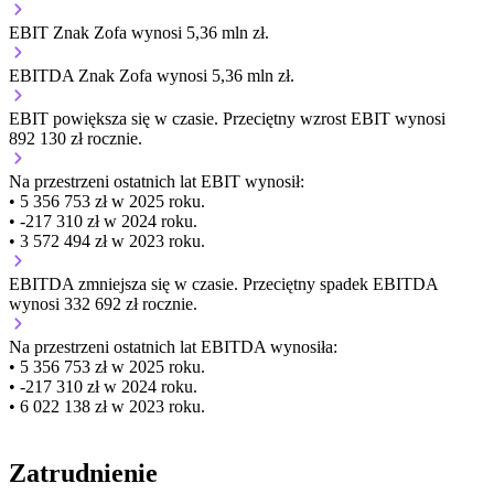
EBIT Znak Zofa wynosi 5,36 mln zł.
EBITDA Znak Zofa wynosi 5,36 mln zł.
EBIT
powiększa się
w czasie.
Przeciętny wzrost EBIT wynosi
892 130 zł rocznie.
Na przestrzeni ostatnich lat EBIT wynosił:
• 5 356 753 zł w 2025 roku.
• -217 310 zł w 2024 roku.
• 3 572 494 zł w 2023 roku.
EBITDA
zmniejsza się
w czasie.
Przeciętny spadek EBITDA
wynosi 332 692 zł rocznie.
Na przestrzeni ostatnich lat EBITDA wynosiła:
• 5 356 753 zł w 2025 roku.
• -217 310 zł w 2024 roku.
• 6 022 138 zł w 2023 roku.
Zatrudnienie