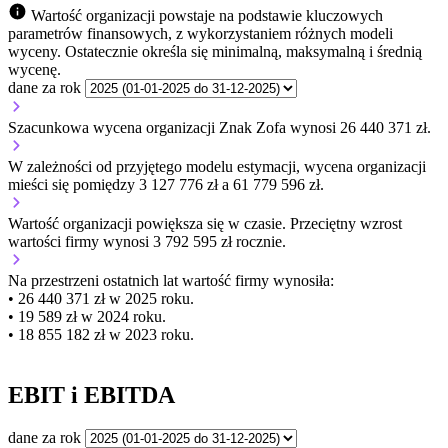
Wartość organizacji powstaje na podstawie kluczowych
parametrów finansowych, z wykorzystaniem różnych modeli
wyceny. Ostatecznie określa się minimalną, maksymalną i średnią
wycenę.
dane za rok
Szacunkowa wycena organizacji Znak Zofa wynosi 26 440 371 zł.
W zależności od przyjętego modelu estymacji, wycena organizacji
mieści się pomiędzy 3 127 776 zł a 61 779 596 zł.
Wartość organizacji
powiększa się
w czasie.
Przeciętny wzrost
wartości firmy wynosi 3 792 595 zł rocznie.
Na przestrzeni ostatnich lat wartość firmy wynosiła:
• 26 440 371 zł w 2025 roku.
• 19 589 zł w 2024 roku.
• 18 855 182 zł w 2023 roku.
EBIT i EBITDA
dane za rok