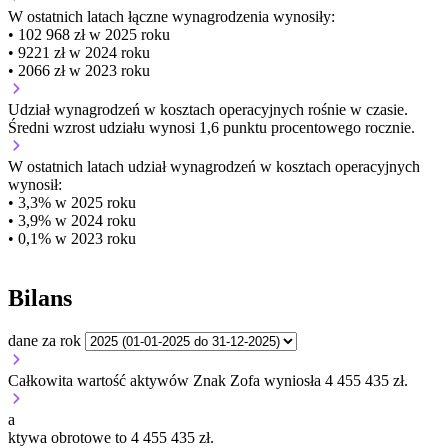
W ostatnich latach łączne wynagrodzenia wynosiły:
• 102 968 zł w 2025 roku
• 9221 zł w 2024 roku
• 2066 zł w 2023 roku
Udział wynagrodzeń w kosztach operacyjnych
rośnie w czasie.
Średni wzrost udziału wynosi 1,6 punktu procentowego rocznie.
W ostatnich latach udział wynagrodzeń w kosztach operacyjnych
wynosił:
• 3,3% w 2025 roku
• 3,9% w 2024 roku
• 0,1% w 2023 roku
Bilans
dane za rok
Całkowita wartość aktywów Znak Zofa wyniosła 4 455 435 zł.
a
ktywa obrotowe to 4 455 435 zł.