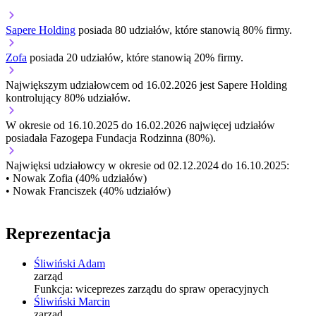
Sapere Holding
posiada 80 udziałów, które stanowią 80% firmy.
Zofa
posiada 20 udziałów, które stanowią 20% firmy.
Największym udziałowcem od 16.02.2026 jest Sapere Holding
kontrolujący 80% udziałów.
W okresie od 16.10.2025 do 16.02.2026 najwięcej udziałów
posiadała Fazogepa Fundacja Rodzinna (80%).
Najwięksi udziałowcy w okresie od 02.12.2024 do 16.10.2025:
• Nowak Zofia (40% udziałów)
• Nowak Franciszek (40% udziałów)
Reprezentacja
Śliwiński Adam
zarząd
Funkcja:
wiceprezes zarządu do spraw operacyjnych
Śliwiński Marcin
zarząd