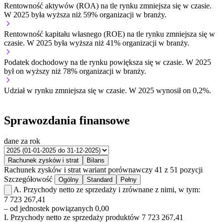
Rentowność aktywów (ROA) na tle rynku
zmniejsza się w czasie.
W 2025 była wyższa niż 59% organizacji w branży.
Rentowność kapitału własnego (ROE) na tle rynku
zmniejsza się w
czasie.
W 2025 była wyższa niż 41% organizacji w branży.
Podatek dochodowy na tle rynku
powiększa się w czasie.
W 2025
był on wyższy niż 78% organizacji w branży.
Udział w rynku
zmniejsza się w czasie.
W 2025 wynosił on 0,2%.
Sprawozdania finansowe
dane za rok
Rachunek zysków i strat
Bilans
Rachunek zysków i strat
wariant porównawczy
41 z 51 pozycji
Szczegółowość
Ogólny
Standard
Pełny
A.
Przychody netto ze sprzedaży i zrównane z nimi, w tym:
7 723 267,41
– od jednostek powiązanych
0,00
I.
Przychody netto ze sprzedaży produktów
7 723 267,41