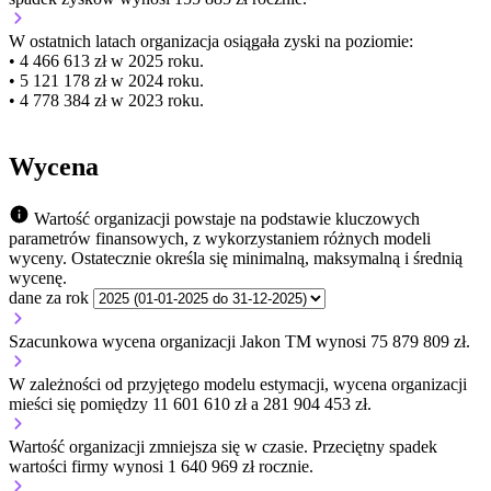
W ostatnich latach organizacja osiągała zyski na poziomie:
• 4 466 613 zł w 2025 roku.
• 5 121 178 zł w 2024 roku.
• 4 778 384 zł w 2023 roku.
Wycena
Wartość organizacji powstaje na podstawie kluczowych
parametrów finansowych, z wykorzystaniem różnych modeli
wyceny. Ostatecznie określa się minimalną, maksymalną i średnią
wycenę.
dane za rok
Szacunkowa wycena organizacji Jakon TM wynosi 75 879 809 zł.
W zależności od przyjętego modelu estymacji, wycena organizacji
mieści się pomiędzy 11 601 610 zł a 281 904 453 zł.
Wartość organizacji
zmniejsza się
w czasie.
Przeciętny spadek
wartości firmy wynosi 1 640 969 zł rocznie.