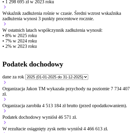
• 1 298 695 zł w 2023 roku
Wskaźnik zadłużenia
rośnie w czasie.
Średni wzrost wskaźnika
zadłużenia wynosi 3 punkty procentowe rocznie.
W ostatnich latach współczynnik zadłużenia wynosił:
• 8% w 2025 roku
• 7% w 2024 roku
• 2% w 2023 roku
Podatek dochodowy
dane za rok
Organizacja Jakon TM wykazała przychody na poziomie 7 734 407
zł.
Organizacja zarobiła 4 513 184 zł brutto (przed opodatkowaniem).
Podatek dochodowy wyniósł 46 571 zł.
W rezultacie osiągnięty zysk netto wyniósł 4 466 613 zł.