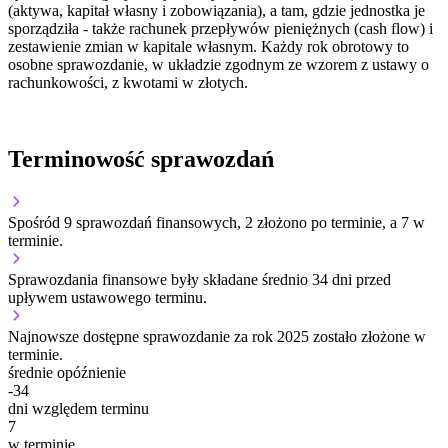
(aktywa, kapitał własny i zobowiązania), a tam, gdzie jednostka je
sporządziła - także rachunek przepływów pieniężnych (cash flow) i
zestawienie zmian w kapitale własnym. Każdy rok obrotowy to
osobne sprawozdanie, w układzie zgodnym ze wzorem z ustawy o
rachunkowości, z kwotami w złotych.
Terminowość sprawozdań
Spośród 9 sprawozdań finansowych, 2 złożono po terminie, a 7 w
terminie.
Sprawozdania finansowe były składane średnio 34 dni przed
upływem ustawowego terminu.
Najnowsze dostępne sprawozdanie za rok 2025 zostało złożone w
terminie.
średnie opóźnienie
-34
dni względem terminu
7
w terminie