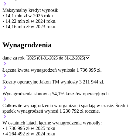
Maksymalny kredyt wynosił:
• 14,1 mln zł w 2025 roku.
• 14,22 mln zł w 2024 roku.
• 14,16 mln zł w 2023 roku.
Wynagrodzenia
dane za rok
Łączna kwota wynagrodzeń wyniosła 1 736 995 zł.
Koszty operacyjne Jakon TM wyniosły 3 211 944 zł.
Wynagrodzenia stanowią 54,1% kosztów operacyjnych.
Całkowite wynagrodzenia w organizacji
spadają w czasie.
Średni
spadek wynagrodzeń wynosi 1 230 792 zł rocznie.
W ostatnich latach łączne wynagrodzenia wynosiły:
• 1 736 995 zł w 2025 roku
• 4 264 492 zł w 2024 roku