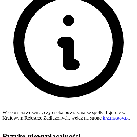
W celu sprawdzenia, czy osoba powiązana ze spółką figuruje w
Krajowym Rejestrze Zadłużonych, wejdź na stronę
krz.ms.gov.pl
.
Ryzyko niewypłacalności