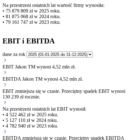
Na przestrzeni ostatnich lat wartość firmy wynosiła:
• 75 879 809 zł w 2025 roku.
• 81 875 068 zł w 2024 roku.
• 79 161 747 zł w 2023 roku.
EBIT i EBITDA
dane za rok
EBIT Jakon TM wynosi 4,52 mln zł.
EBITDA Jakon TM wynosi 4,52 mln zł.
EBIT
zmniejsza się
w czasie.
Przeciętny spadek EBIT wynosi
130 239 zł rocznie.
Na przestrzeni ostatnich lat EBIT wynosił:
• 4 522 462 zł w 2025 roku.
• 5 127 110 zł w 2024 roku.
• 4 782 940 zł w 2023 roku.
EBITDA
zmniejsza się
w czasie.
Przeciętny spadek EBITDA