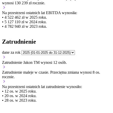
wynosi 130 239 zł rocznie.
Na przestrzeni ostatnich lat EBITDA wynosiła:
• 4 522 462 zł w 2025 roku.
• 5 127 110 zł w 2024 roku.
• 4 782 940 zł w 2023 roku.
Zatrudnienie
dane za rok
Zatrudnienie Jakon TM wynosi 12 osób.
Zatrudnienie
maleje
w czasie.
Przeciętna zmiana wynosi 8 os.
rocznie.
Na przestrzeni ostatnich lat zatrudnienie wynosiło:
• 12 os. w 2025 roku.
• 20 os. w 2024 roku.
• 28 os. w 2023 roku.