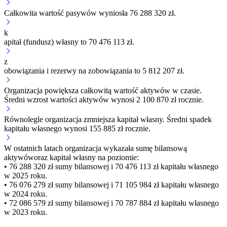
Całkowita wartość pasywów wyniosła 76 288 320 zł.
k
apitał (fundusz) własny to 70 476 113 zł.
z
obowiązania i rezerwy na zobowiązania to 5 812 207 zł.
Organizacja
powiększa
całkowitą wartość aktywów w czasie.
Średni wzrost wartości aktywów wynosi 2 100 870 zł rocznie.
Równolegle organizacja
zmniejsza
kapitał własny.
Średni spadek
kapitału własnego wynosi 155 885 zł rocznie.
W ostatnich latach organizacja wykazała sumę bilansową
aktywów
oraz kapitał własny
na poziomie:
• 76 288 320 zł
sumy bilansowej i 70 476 113 zł kapitału własnego
w 2025 roku.
• 76 076 279 zł
sumy bilansowej i 71 105 984 zł kapitału własnego
w 2024 roku.
• 72 086 579 zł
sumy bilansowej i 70 787 884 zł kapitału własnego
w 2023 roku.