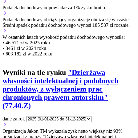
Podatek dochodowy odpowiadał za 1% zysku brutto.
Podatek dochodowy obciążający organizację
obniża się w czasie.
Średni spadek podatku dochodowego wynosi 185 537 zł rocznie.
W ostatnich latach wysokość podatku dochodowego wynosiła:
• 46 571 zł w 2025 roku
• 3461 zł w 2024 roku
• 603 182 zł w 2022 roku
Wyniki na tle rynku
"Dzierżawa
własności intelektualnej i podobnych
produktów, z wyłączeniem prac
chronionych prawem autorskim"
(77.40.Z)
dane za rok
Organizacja Jakon TM wykazała zysk netto większy niż 93%
organizacji z branży "Dzierżawa własności intelektualnej i