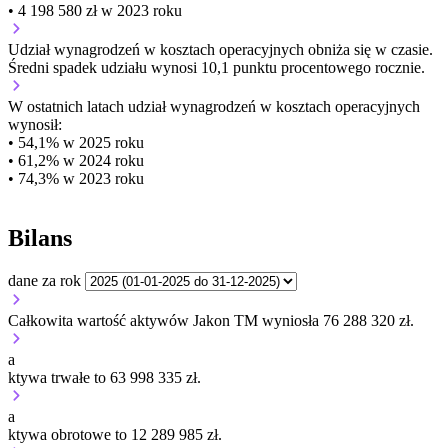
• 4 198 580 zł w 2023 roku
Udział wynagrodzeń w kosztach operacyjnych
obniża się w czasie.
Średni spadek udziału wynosi 10,1 punktu procentowego rocznie.
W ostatnich latach udział wynagrodzeń w kosztach operacyjnych
wynosił:
• 54,1% w 2025 roku
• 61,2% w 2024 roku
• 74,3% w 2023 roku
Bilans
dane za rok
Całkowita wartość aktywów Jakon TM wyniosła 76 288 320 zł.
a
ktywa trwałe to 63 998 335 zł.
a
ktywa obrotowe to 12 289 985 zł.