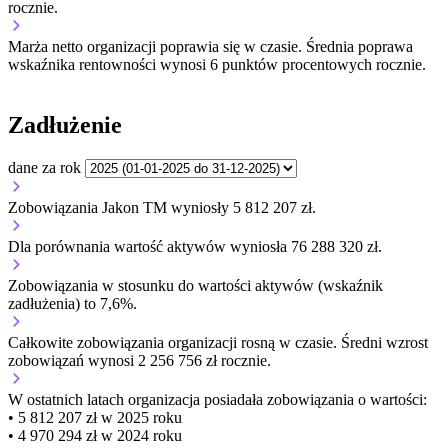
rocznie.
Marża netto organizacji
poprawia się w czasie.
Średnia poprawa
wskaźnika rentowności wynosi 6 punktów procentowych rocznie.
Zadłużenie
dane za rok
Zobowiązania Jakon TM wyniosły 5 812 207 zł.
Dla porównania wartość aktywów wyniosła 76 288 320 zł.
Zobowiązania w stosunku do wartości aktywów (wskaźnik
zadłużenia) to 7,6%.
Całkowite zobowiązania organizacji
rosną w czasie.
Średni wzrost
zobowiązań wynosi 2 256 756 zł rocznie.
W ostatnich latach organizacja posiadała zobowiązania o wartości:
• 5 812 207 zł w 2025 roku
• 4 970 294 zł w 2024 roku