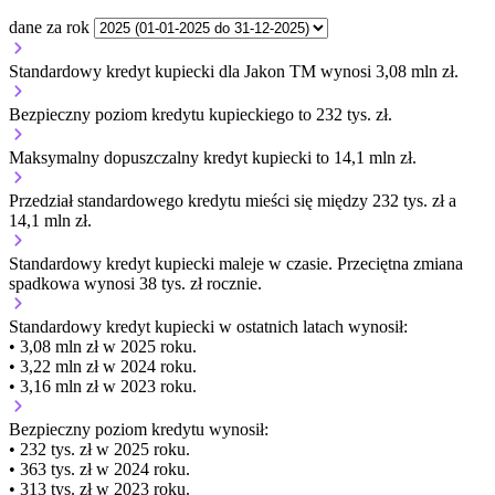
dane za rok
Standardowy kredyt kupiecki dla Jakon TM wynosi 3,08 mln zł.
Bezpieczny poziom kredytu kupieckiego to 232 tys. zł.
Maksymalny dopuszczalny kredyt kupiecki to 14,1 mln zł.
Przedział standardowego kredytu mieści się między 232 tys. zł a
14,1 mln zł.
Standardowy kredyt kupiecki
maleje
w czasie.
Przeciętna zmiana
spadkowa wynosi 38 tys. zł rocznie.
Standardowy kredyt kupiecki
w ostatnich latach wynosił:
• 3,08 mln zł w 2025 roku.
• 3,22 mln zł w 2024 roku.
• 3,16 mln zł w 2023 roku.
Bezpieczny poziom kredytu wynosił:
• 232 tys. zł w 2025 roku.
• 363 tys. zł w 2024 roku.
• 313 tys. zł w 2023 roku.