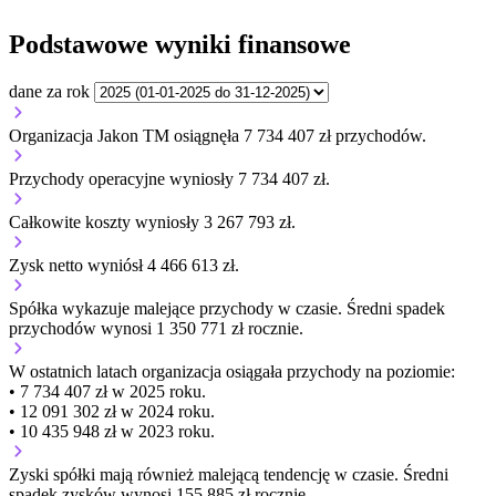
Podstawowe wyniki finansowe
dane za rok
Organizacja Jakon TM osiągnęła 7 734 407 zł przychodów.
Przychody operacyjne wyniosły 7 734 407 zł.
Całkowite koszty wyniosły 3 267 793 zł.
Zysk netto wyniósł 4 466 613 zł.
Spółka wykazuje
malejące
przychody w czasie.
Średni spadek
przychodów wynosi 1 350 771 zł rocznie.
W ostatnich latach organizacja osiągała przychody na poziomie:
• 7 734 407 zł w 2025 roku.
• 12 091 302 zł w 2024 roku.
• 10 435 948 zł w 2023 roku.
Zyski spółki mają
również
malejącą
tendencję w czasie.
Średni
spadek zysków wynosi 155 885 zł rocznie.