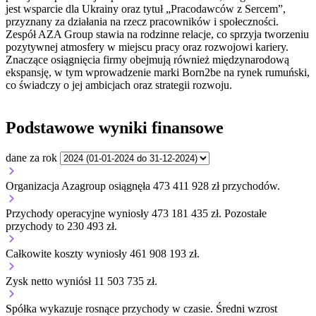
jest wsparcie dla Ukrainy oraz tytuł „Pracodawców z Sercem”,
przyznany za działania na rzecz pracowników i społeczności.
Zespół AZA Group stawia na rodzinne relacje, co sprzyja tworzeniu
pozytywnej atmosfery w miejscu pracy oraz rozwojowi kariery.
Znaczące osiągnięcia firmy obejmują również międzynarodową
ekspansję, w tym wprowadzenie marki Born2be na rynek rumuński,
co świadczy o jej ambicjach oraz strategii rozwoju.
Podstawowe wyniki finansowe
dane za rok
Organizacja Azagroup osiągnęła 473 411 928 zł przychodów.
Przychody operacyjne wyniosły 473 181 435 zł.
Pozostałe
przychody to 230 493 zł.
Całkowite koszty wyniosły 461 908 193 zł.
Zysk netto wyniósł 11 503 735 zł.
Spółka wykazuje
rosnące
przychody w czasie.
Średni wzrost