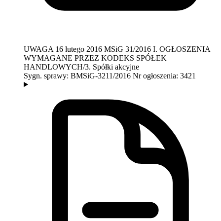
UWAGA
16 lutego 2016
MSiG 31/2016
I. OGŁOSZENIA
WYMAGANE PRZEZ KODEKS SPÓŁEK
HANDLOWYCH/3. Spółki akcyjne
Sygn. sprawy:
BMSiG-3211/2016
Nr ogłoszenia:
3421