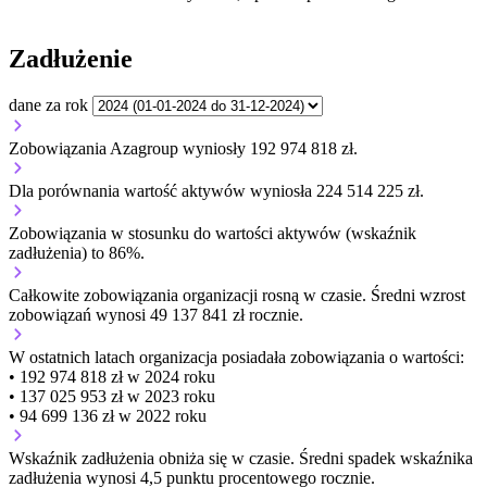
Zadłużenie
dane za rok
Zobowiązania Azagroup wyniosły 192 974 818 zł.
Dla porównania wartość aktywów wyniosła 224 514 225 zł.
Zobowiązania w stosunku do wartości aktywów (wskaźnik
zadłużenia) to 86%.
Całkowite zobowiązania organizacji
rosną w czasie.
Średni wzrost
zobowiązań wynosi 49 137 841 zł rocznie.
W ostatnich latach organizacja posiadała zobowiązania o wartości:
• 192 974 818 zł w 2024 roku
• 137 025 953 zł w 2023 roku
• 94 699 136 zł w 2022 roku
Wskaźnik zadłużenia
obniża się w czasie.
Średni spadek wskaźnika
zadłużenia wynosi 4,5 punktu procentowego rocznie.