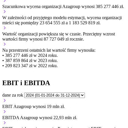
Szacunkowa wycena organizacji Azagroup wynosi 385 277 446 zł.
W zależności od przyjętego modelu estymacji, wycena organizacji
mieści się pomiędzy 23 654 555 zł a 1 183 529 819 zł.
Wartość organizacji
powiększa się
w czasie.
Przeciętny wzrost
wartości firmy wynosi 87 727 049 zł rocznie.
Na przestrzeni ostatnich lat wartość firmy wynosiła:
• 385 277 446 zł w 2024 roku.
• 387 859 864 zł w 2023 roku.
• 209 823 347 zł w 2022 roku.
EBIT i EBITDA
dane za rok
EBIT Azagroup wynosi 19 mln zł.
EBITDA Azagroup wynosi 22,93 mln zł.