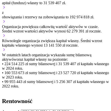
apitał (fundusz) własny to 31 539 407 zł.
z
obowiązania i rezerwy na zobowiązania to 192 974 818 zł.
Organizacja
powiększa
całkowitą wartość aktywów w czasie.
Średni wzrost wartości aktywów wynosi 62 279 391 zł rocznie.
Równolegle organizacja
zwiększa
kapitał własny.
Średni wzrost
kapitału własnego wynosi 13 141 550 zł rocznie.
W ostatnich latach organizacja wykazała sumę bilansową
aktywów
oraz kapitał własny
na poziomie:
• 224 514 225 zł
sumy bilansowej i 31 539 407 zł kapitału własnego
w 2024 roku.
• 160 553 673 zł
sumy bilansowej i 23 527 720 zł kapitału własnego
w 2023 roku.
• 99 955 443 zł
sumy bilansowej i 5 256 307 zł kapitału własnego
w
2022 roku.
Rentowność