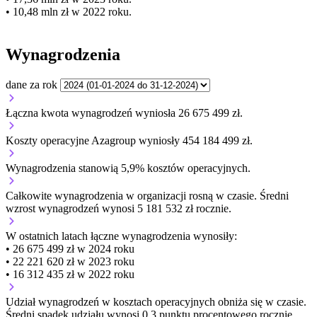
• 10,48 mln zł w 2022 roku.
Wynagrodzenia
dane za rok
Łączna kwota wynagrodzeń wyniosła 26 675 499 zł.
Koszty operacyjne Azagroup wyniosły 454 184 499 zł.
Wynagrodzenia stanowią 5,9% kosztów operacyjnych.
Całkowite wynagrodzenia w organizacji
rosną w czasie.
Średni
wzrost wynagrodzeń wynosi 5 181 532 zł rocznie.
W ostatnich latach łączne wynagrodzenia wynosiły:
• 26 675 499 zł w 2024 roku
• 22 221 620 zł w 2023 roku
• 16 312 435 zł w 2022 roku
Udział wynagrodzeń w kosztach operacyjnych
obniża się w czasie.
Średni spadek udziału wynosi 0,3 punktu procentowego rocznie.