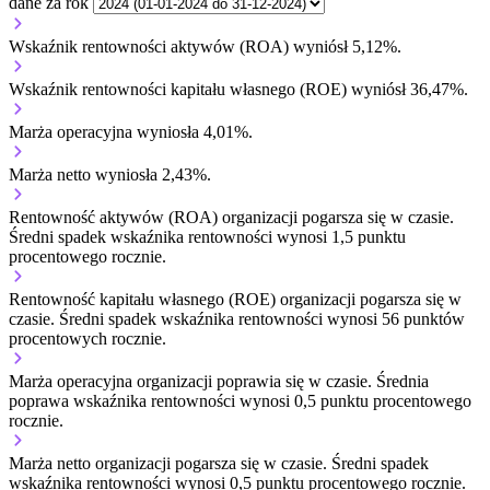
dane za rok
Wskaźnik rentowności aktywów (ROA) wyniósł 5,12%.
Wskaźnik rentowności kapitału własnego (ROE) wyniósł 36,47%.
Marża operacyjna wyniosła 4,01%.
Marża netto wyniosła 2,43%.
Rentowność aktywów (ROA) organizacji
pogarsza się w czasie.
Średni spadek wskaźnika rentowności wynosi 1,5 punktu
procentowego rocznie.
Rentowność kapitału własnego (ROE) organizacji
pogarsza się w
czasie.
Średni spadek wskaźnika rentowności wynosi 56 punktów
procentowych rocznie.
Marża operacyjna organizacji
poprawia się w czasie.
Średnia
poprawa wskaźnika rentowności wynosi 0,5 punktu procentowego
rocznie.
Marża netto organizacji
pogarsza się w czasie.
Średni spadek
wskaźnika rentowności wynosi 0,5 punktu procentowego rocznie.