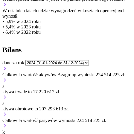
W ostatnich latach udział wynagrodzeń w kosztach operacyjnych
wynosił:
• 5,9% w 2024 roku
• 5,4% w 2023 roku
• 6,4% w 2022 roku
Bilans
dane za rok
Całkowita wartość aktywów Azagroup wyniosła 224 514 225 zł.
a
ktywa trwałe to 17 220 612 zł.
a
ktywa obrotowe to 207 293 613 zł.
Całkowita wartość pasywów wyniosła 224 514 225 zł.
k