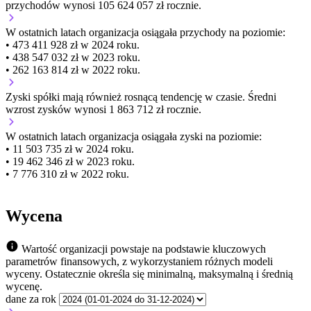
przychodów wynosi 105 624 057 zł rocznie.
W ostatnich latach organizacja osiągała przychody na poziomie:
• 473 411 928 zł w 2024 roku.
• 438 547 032 zł w 2023 roku.
• 262 163 814 zł w 2022 roku.
Zyski spółki mają
również
rosnącą
tendencję w czasie.
Średni
wzrost zysków wynosi 1 863 712 zł rocznie.
W ostatnich latach organizacja osiągała zyski na poziomie:
• 11 503 735 zł w 2024 roku.
• 19 462 346 zł w 2023 roku.
• 7 776 310 zł w 2022 roku.
Wycena
Wartość organizacji powstaje na podstawie kluczowych
parametrów finansowych, z wykorzystaniem różnych modeli
wyceny. Ostatecznie określa się minimalną, maksymalną i średnią
wycenę.
dane za rok