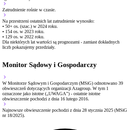
Zatrudnienie
rośnie
w czasie.
Na przestrzeni ostatnich lat zatrudnienie wynosiło:
• 50+ os. (szac.) w 2024 roku.
• 154 os. w 2023 roku.
• 129 os. w 2022 roku.
Dla niektórych lat wartości są prognozami - zamiast dokładnych
liczb pokazujemy przedziały.
Monitor Sądowy i Gospodarczy
W Monitorze Sądowym i Gospodarczym (MSiG) odnotowano
39
obwieszczeń dotyczących organizacji Azagroup.
W tym
1
oznaczone jako istotne („UWAGA”)
- ostatnie istotne
obwieszczenie pochodzi z dnia
16 lutego 2016
.
Najnowsze obwieszczenie pochodzi z dnia
28 stycznia 2025
(MSiG
nr 18/2025).