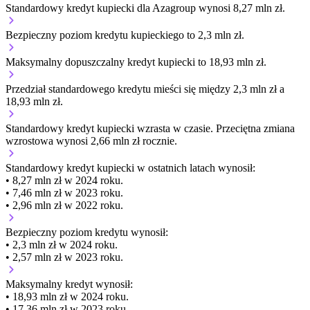
Standardowy kredyt kupiecki dla Azagroup wynosi 8,27 mln zł.
Bezpieczny poziom kredytu kupieckiego to 2,3 mln zł.
Maksymalny dopuszczalny kredyt kupiecki to 18,93 mln zł.
Przedział standardowego kredytu mieści się między 2,3 mln zł a
18,93 mln zł.
Standardowy kredyt kupiecki
wzrasta
w czasie.
Przeciętna zmiana
wzrostowa wynosi 2,66 mln zł rocznie.
Standardowy kredyt kupiecki
w ostatnich latach wynosił:
• 8,27 mln zł w 2024 roku.
• 7,46 mln zł w 2023 roku.
• 2,96 mln zł w 2022 roku.
Bezpieczny poziom kredytu wynosił:
• 2,3 mln zł w 2024 roku.
• 2,57 mln zł w 2023 roku.
Maksymalny kredyt wynosił:
• 18,93 mln zł w 2024 roku.
• 17,36 mln zł w 2023 roku.