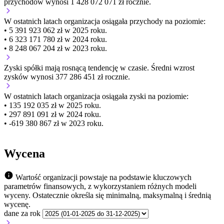
przychodów wynosi 1 428 072 071 zł rocznie.
W ostatnich latach organizacja osiągała przychody na poziomie:
• 5 391 923 062 zł w 2025 roku.
• 6 323 171 780 zł w 2024 roku.
• 8 248 067 204 zł w 2023 roku.
Zyski spółki mają
rosnącą
tendencję w czasie.
Średni wzrost
zysków wynosi 377 286 451 zł rocznie.
W ostatnich latach organizacja osiągała zyski na poziomie:
• 135 192 035 zł w 2025 roku.
• 297 891 091 zł w 2024 roku.
• -619 380 867 zł w 2023 roku.
Wycena
Wartość organizacji powstaje na podstawie kluczowych
parametrów finansowych, z wykorzystaniem różnych modeli
wyceny. Ostatecznie określa się minimalną, maksymalną i średnią
wycenę.
dane za rok