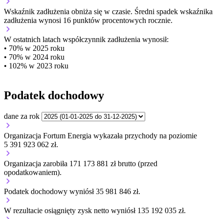
Wskaźnik zadłużenia
obniża się w czasie.
Średni spadek wskaźnika
zadłużenia wynosi 16 punktów procentowych rocznie.
W ostatnich latach współczynnik zadłużenia wynosił:
• 70% w 2025 roku
• 70% w 2024 roku
• 102% w 2023 roku
Podatek dochodowy
dane za rok
Organizacja Fortum Energia wykazała przychody na poziomie
5 391 923 062 zł.
Organizacja zarobiła 171 173 881 zł brutto (przed
opodatkowaniem).
Podatek dochodowy wyniósł 35 981 846 zł.
W rezultacie osiągnięty zysk netto wyniósł 135 192 035 zł.