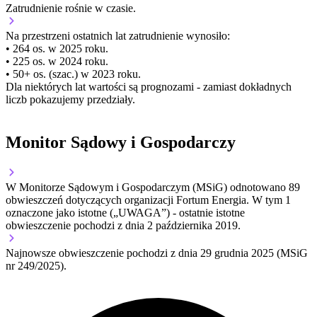
Zatrudnienie
rośnie
w czasie.
Na przestrzeni ostatnich lat zatrudnienie wynosiło:
• 264 os. w 2025 roku.
• 225 os. w 2024 roku.
• 50+ os. (szac.) w 2023 roku.
Dla niektórych lat wartości są prognozami - zamiast dokładnych
liczb pokazujemy przedziały.
Monitor Sądowy i Gospodarczy
W Monitorze Sądowym i Gospodarczym (MSiG) odnotowano
89
obwieszczeń dotyczących organizacji Fortum Energia.
W tym
1
oznaczone jako istotne („UWAGA”)
- ostatnie istotne
obwieszczenie pochodzi z dnia
2 października 2019
.
Najnowsze obwieszczenie pochodzi z dnia
29 grudnia 2025
(MSiG
nr 249/2025).