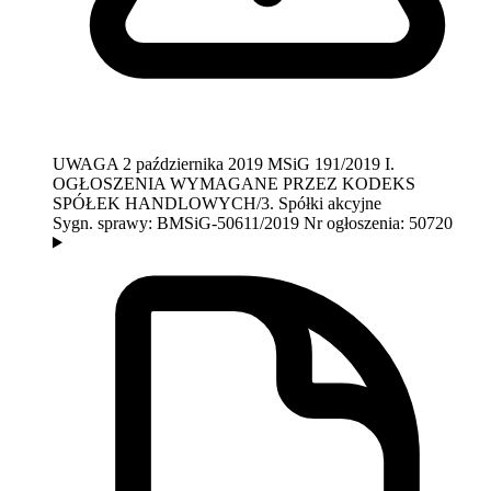
UWAGA
2 października 2019
MSiG 191/2019
I.
OGŁOSZENIA WYMAGANE PRZEZ KODEKS
SPÓŁEK HANDLOWYCH/3. Spółki akcyjne
Sygn. sprawy:
BMSiG-50611/2019
Nr ogłoszenia:
50720