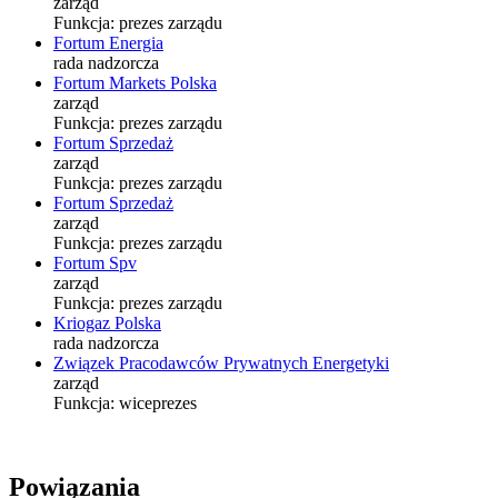
zarząd
Funkcja:
prezes zarządu
Fortum Energia
rada nadzorcza
Fortum Markets Polska
zarząd
Funkcja:
prezes zarządu
Fortum Sprzedaż
zarząd
Funkcja:
prezes zarządu
Fortum Sprzedaż
zarząd
Funkcja:
prezes zarządu
Fortum Spv
zarząd
Funkcja:
prezes zarządu
Kriogaz Polska
rada nadzorcza
Związek Pracodawców Prywatnych Energetyki
zarząd
Funkcja:
wiceprezes
Powiązania