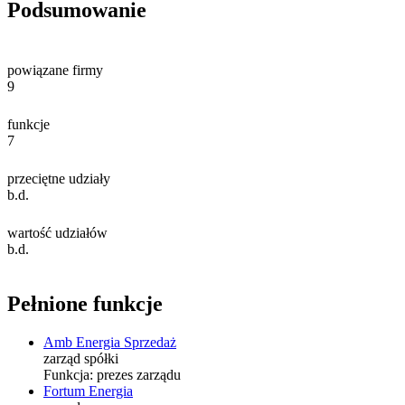
Podsumowanie
powiązane firmy
9
funkcje
7
przeciętne udziały
b.d.
wartość udziałów
b.d.
Pełnione funkcje
Amb Energia Sprzedaż
zarząd spółki
Funkcja:
prezes zarządu
Fortum Energia