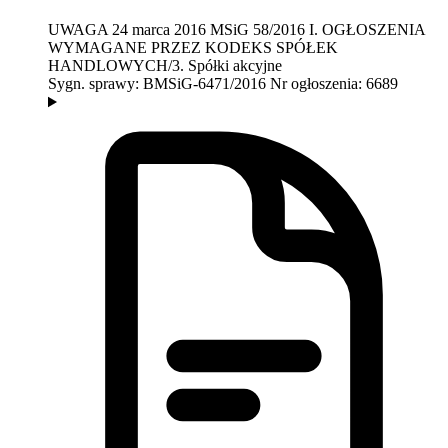
UWAGA
24 marca 2016
MSiG 58/2016
I. OGŁOSZENIA
WYMAGANE PRZEZ KODEKS SPÓŁEK
HANDLOWYCH/3. Spółki akcyjne
Sygn. sprawy:
BMSiG-6471/2016
Nr ogłoszenia:
6689