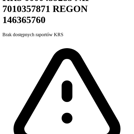
7010357871
REGON
146365760
Brak dostępnych raportów KRS