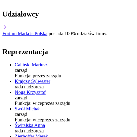
Udziałowcy
Fortum Markets Polska
posiada 100% udziałów firmy.
Reprezentacja
Caliński Mariusz
zarząd
Funkcja:
prezes zarządu
Krajczy Sylwester
rada nadzorcza
Noga Krzysztof
zarząd
Funkcja:
wiceprezes zarządu
Swół Michał
zarząd
Funkcja:
wiceprezes zarządu
Świtalska Anna
rada nadzorcza
Zierhoffer Marek