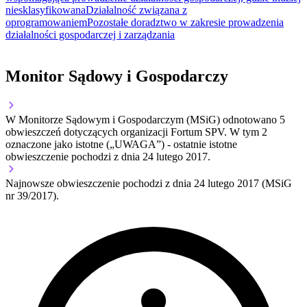
niesklasyfikowana
Działalność związana z
oprogramowaniem
Pozostałe doradztwo w zakresie prowadzenia
działalności gospodarczej i zarządzania
Monitor Sądowy i Gospodarczy
W Monitorze Sądowym i Gospodarczym (MSiG) odnotowano
5
obwieszczeń dotyczących organizacji Fortum SPV.
W tym
2
oznaczone jako istotne („UWAGA”)
- ostatnie istotne
obwieszczenie pochodzi z dnia
24 lutego 2017
.
Najnowsze obwieszczenie pochodzi z dnia
24 lutego 2017
(MSiG
nr 39/2017).