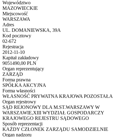
Województwo
MAZOWIECKIE
Miejscowość
WARSZAWA
Adres
UL. DOMANIEWSKA, 39A
Kod pocztowy
02-672
Rejestracja
2012-11-10
Kapitał zakładowy
9051490,00 PLN
Organ reprezentujący
ZARZĄD
Forma prawna
SPÓŁKA AKCYJNA
Forma własności
WŁASNOŚĆ PRYWATNA KRAJOWA POZOSTAŁA
Organ rejestrowy
SĄD REJONOWY DLA M.ST.WARSZAWY W
WARSZAWIE,XIII WYDZIAŁ GOSPODARCZY
KRAJOWEGO REJESTRU SĄDOWEGO
Sposób reprezentacji
KAŻDY CZŁONEK ZARZĄDU SAMODZIELNIE
Organ nadzoru