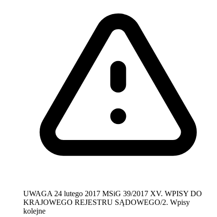
UWAGA
24 lutego 2017
MSiG 39/2017
XV. WPISY DO
KRAJOWEGO REJESTRU SĄDOWEGO/2. Wpisy
kolejne