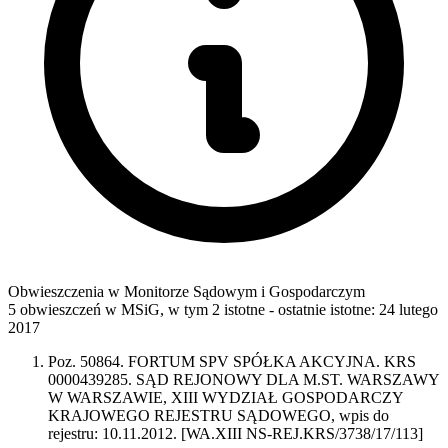
Obwieszczenia w Monitorze Sądowym i Gospodarczym
5 obwieszczeń w MSiG
,
w tym 2 istotne
- ostatnie istotne:
24 lutego
2017
Poz. 50864. FORTUM SPV SPÓŁKA AKCYJNA. KRS
0000439285. SĄD REJONOWY DLA M.ST. WARSZAWY
W WARSZAWIE, XIII WYDZIAŁ GOSPODARCZY
KRAJOWEGO REJESTRU SĄDOWEGO, wpis do
rejestru: 10.11.2012. [WA.XIII NS-REJ.KRS/3738/17/113]