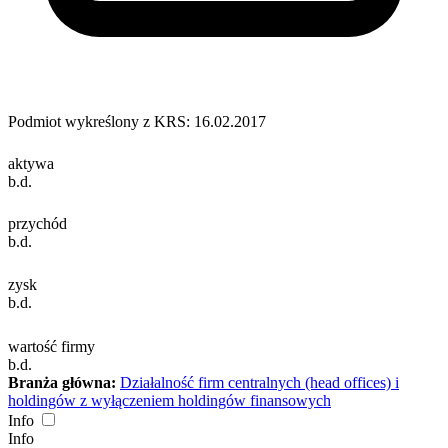
Podmiot wykreślony z KRS: 16.02.2017
aktywa
b.d.
przychód
b.d.
zysk
b.d.
wartość firmy
b.d.
Branża główna:
Działalność firm centralnych (head offices) i
holdingów z wyłączeniem holdingów finansowych
Info
Info