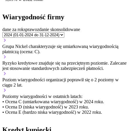
Wiarygodność firmy
dane za rok
sprawozdanie skonsolidowane
Grupa Nickel charakteryzuje się umiarkowaną wiarygodnością
płatniczą (ocena: C).
Ryzyko kredytowe znajduje się na przeciętnym poziomie. Zalecane
jest stosowanie standardowych zabezpieczeń płatności.
Poziom wiarygodności organizacji
poprawił się o 2 poziomy w
ciągu 2 lat.
Poziomy wiarygodności w ostatnich latach:
• Ocena C (umiarkowana wiarygodność) w 2024 roku.
• Ocena D (niska wiarygodność) w 2023 roku.
• Ocena E (bardzo niska wiarygodność) w 2022 roku.
Kredyt kupiecki