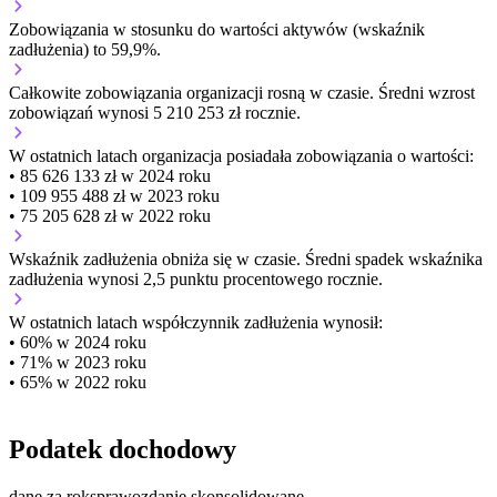
Zobowiązania w stosunku do wartości aktywów (wskaźnik
zadłużenia) to 59,9%.
Całkowite zobowiązania organizacji
rosną w czasie.
Średni wzrost
zobowiązań wynosi 5 210 253 zł rocznie.
W ostatnich latach organizacja posiadała zobowiązania o wartości:
• 85 626 133 zł w 2024 roku
• 109 955 488 zł w 2023 roku
• 75 205 628 zł w 2022 roku
Wskaźnik zadłużenia
obniża się w czasie.
Średni spadek wskaźnika
zadłużenia wynosi 2,5 punktu procentowego rocznie.
W ostatnich latach współczynnik zadłużenia wynosił:
• 60% w 2024 roku
• 71% w 2023 roku
• 65% w 2022 roku
Podatek dochodowy
dane za rok
sprawozdanie skonsolidowane