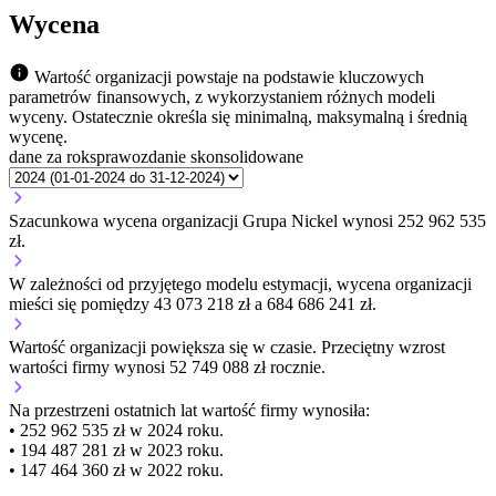
Wycena
Wartość organizacji powstaje na podstawie kluczowych
parametrów finansowych, z wykorzystaniem różnych modeli
wyceny. Ostatecznie określa się minimalną, maksymalną i średnią
wycenę.
dane za rok
sprawozdanie skonsolidowane
Szacunkowa wycena organizacji Grupa Nickel wynosi 252 962 535
zł.
W zależności od przyjętego modelu estymacji, wycena organizacji
mieści się pomiędzy 43 073 218 zł a 684 686 241 zł.
Wartość organizacji
powiększa się
w czasie.
Przeciętny wzrost
wartości firmy wynosi 52 749 088 zł rocznie.
Na przestrzeni ostatnich lat wartość firmy wynosiła:
• 252 962 535 zł w 2024 roku.
• 194 487 281 zł w 2023 roku.
• 147 464 360 zł w 2022 roku.