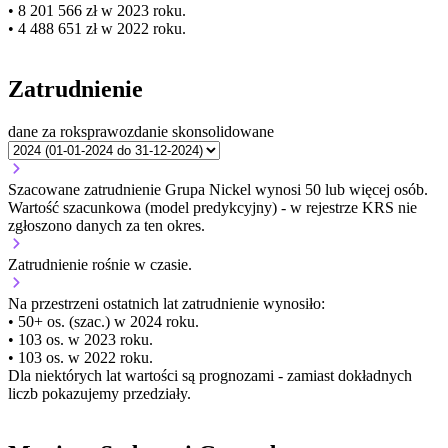
• 8 201 566 zł w 2023 roku.
• 4 488 651 zł w 2022 roku.
Zatrudnienie
dane za rok
sprawozdanie skonsolidowane
Szacowane zatrudnienie Grupa Nickel wynosi 50 lub więcej osób.
Wartość szacunkowa (model predykcyjny) - w rejestrze KRS nie
zgłoszono danych za ten okres.
Zatrudnienie
rośnie
w czasie.
Na przestrzeni ostatnich lat zatrudnienie wynosiło:
• 50+ os. (szac.) w 2024 roku.
• 103 os. w 2023 roku.
• 103 os. w 2022 roku.
Dla niektórych lat wartości są prognozami - zamiast dokładnych
liczb pokazujemy przedziały.