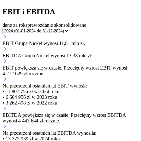
EBIT i EBITDA
dane za rok
sprawozdanie skonsolidowane
EBIT Grupa Nickel wynosi 11,81 mln zł.
EBITDA Grupa Nickel wynosi 13,38 mln zł.
EBIT
powiększa się
w czasie.
Przeciętny wzrost EBIT wynosi
4 272 629 zł rocznie.
Na przestrzeni ostatnich lat EBIT wynosił:
• 11 807 756 zł w 2024 roku.
• 6 604 956 zł w 2023 roku.
• 3 262 498 zł w 2022 roku.
EBITDA
powiększa się
w czasie.
Przeciętny wzrost EBITDA
wynosi 4 443 644 zł rocznie.
Na przestrzeni ostatnich lat EBITDA wynosiła:
• 13 375 939 zł w 2024 roku.