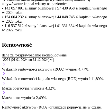
aktywów
oraz kapitał własny
na poziomie:
• 143 057 091 zł
sumy bilansowej i 57 430 958 zł kapitału własnego
w 2024 roku.
• 154 004 232 zł
sumy bilansowej i 44 048 745 zł kapitału własnego
w 2023 roku.
• 116 537 512 zł
sumy bilansowej i 41 331 884 zł kapitału własnego
w 2022 roku.
Rentowność
dane za rok
sprawozdanie skonsolidowane
Wskaźnik rentowności aktywów (ROA) wyniósł 4,77%.
Wskaźnik rentowności kapitału własnego (ROE) wyniósł 11,89%.
Marża operacyjna wyniosła 4,32%.
Marża netto wyniosła 2,49%.
Rentowność aktywów (ROA) organizacji
poprawia się w czasie.