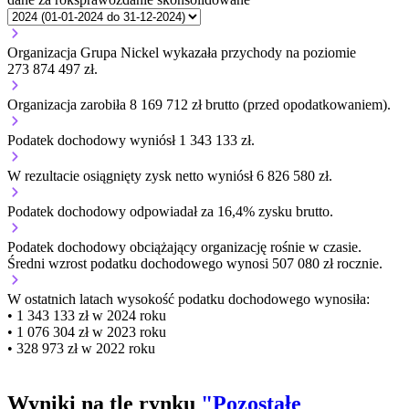
Organizacja Grupa Nickel wykazała przychody na poziomie
273 874 497 zł.
Organizacja zarobiła 8 169 712 zł brutto (przed opodatkowaniem).
Podatek dochodowy wyniósł 1 343 133 zł.
W rezultacie osiągnięty zysk netto wyniósł 6 826 580 zł.
Podatek dochodowy odpowiadał za 16,4% zysku brutto.
Podatek dochodowy obciążający organizację
rośnie w czasie.
Średni wzrost podatku dochodowego wynosi 507 080 zł rocznie.
W ostatnich latach wysokość podatku dochodowego wynosiła:
• 1 343 133 zł w 2024 roku
• 1 076 304 zł w 2023 roku
• 328 973 zł w 2022 roku
Wyniki na tle rynku
"Pozostałe