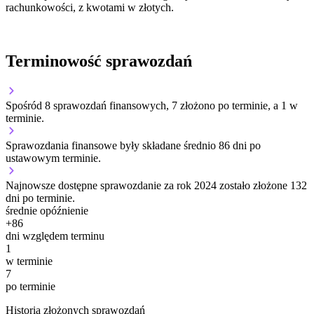
rachunkowości, z kwotami w złotych.
Terminowość sprawozdań
Spośród 8 sprawozdań finansowych, 7 złożono po terminie, a 1 w
terminie.
Sprawozdania finansowe były składane średnio 86 dni po
ustawowym terminie.
Najnowsze dostępne sprawozdanie za rok 2024 zostało złożone 132
dni po terminie.
średnie opóźnienie
+
86
dni względem terminu
1
w terminie
7
po terminie
Historia złożonych sprawozdań