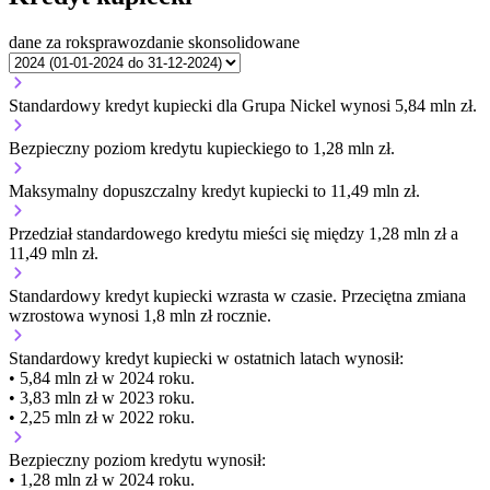
dane za rok
sprawozdanie skonsolidowane
Standardowy kredyt kupiecki dla Grupa Nickel wynosi 5,84 mln zł.
Bezpieczny poziom kredytu kupieckiego to 1,28 mln zł.
Maksymalny dopuszczalny kredyt kupiecki to 11,49 mln zł.
Przedział standardowego kredytu mieści się między 1,28 mln zł a
11,49 mln zł.
Standardowy kredyt kupiecki
wzrasta
w czasie.
Przeciętna zmiana
wzrostowa wynosi 1,8 mln zł rocznie.
Standardowy kredyt kupiecki
w ostatnich latach wynosił:
• 5,84 mln zł w 2024 roku.
• 3,83 mln zł w 2023 roku.
• 2,25 mln zł w 2022 roku.
Bezpieczny poziom kredytu wynosił:
• 1,28 mln zł w 2024 roku.