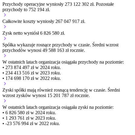
Przychody operacyjne wyniosły 273 122 302 zł.
Pozostałe
przychody to 752 194 zł.
Całkowite koszty wyniosły 267 047 917 zł.
Zysk netto wyniósł 6 826 580 zł.
Spółka wykazuje
rosnące
przychody w czasie.
Średni wzrost
przychodów wynosi 49 588 163 zł rocznie.
W ostatnich latach organizacja osiągała przychody na poziomie:
• 273 874 497 zł w 2024 roku.
• 234 413 516 zł w 2023 roku.
• 174 698 170 zł w 2022 roku.
Zyski spółki mają
również
rosnącą
tendencję w czasie.
Średni
wzrost zysków wynosi 15 201 787 zł rocznie.
W ostatnich latach organizacja osiągała zyski na poziomie:
• 6 826 580 zł w 2024 roku.
• 1 293 761 zł w 2023 roku.
• -23 576 994 zł w 2022 roku.