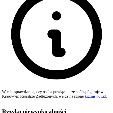
W celu sprawdzenia, czy osoba powiązana ze spółką figuruje w
Krajowym Rejestrze Zadłużonych, wejdź na stronę
krz.ms.gov.pl
.
Ryzyko niewypłacalności