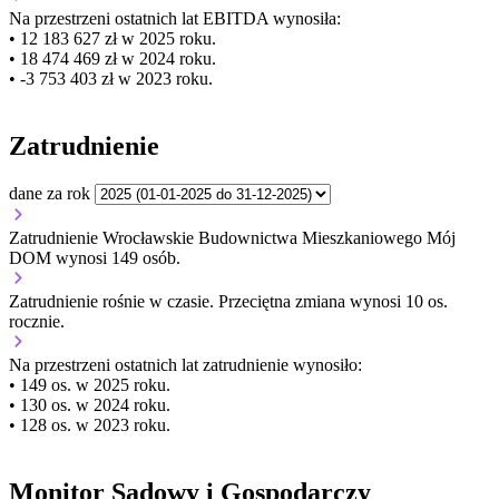
Na przestrzeni ostatnich lat EBITDA wynosiła:
• 12 183 627 zł w 2025 roku.
• 18 474 469 zł w 2024 roku.
• -3 753 403 zł w 2023 roku.
Zatrudnienie
dane za rok
Zatrudnienie Wrocławskie Budownictwa Mieszkaniowego Mój
DOM wynosi 149 osób.
Zatrudnienie
rośnie
w czasie.
Przeciętna zmiana wynosi 10 os.
rocznie.
Na przestrzeni ostatnich lat zatrudnienie wynosiło:
• 149 os. w 2025 roku.
• 130 os. w 2024 roku.
• 128 os. w 2023 roku.
Monitor Sądowy i Gospodarczy