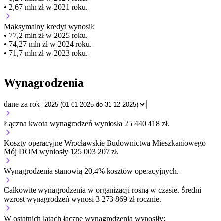
• 2,67 mln zł w 2021 roku.
Maksymalny kredyt wynosił:
• 77,2 mln zł w 2025 roku.
• 74,27 mln zł w 2024 roku.
• 71,7 mln zł w 2023 roku.
Wynagrodzenia
dane za rok
Łączna kwota wynagrodzeń wyniosła 25 440 418 zł.
Koszty operacyjne Wrocławskie Budownictwa Mieszkaniowego
Mój DOM wyniosły 125 003 207 zł.
Wynagrodzenia stanowią 20,4% kosztów operacyjnych.
Całkowite wynagrodzenia w organizacji
rosną w czasie.
Średni
wzrost wynagrodzeń wynosi 3 273 869 zł rocznie.
W ostatnich latach łączne wynagrodzenia wynosiły: