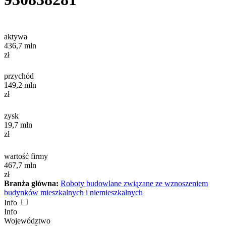
aktywa
436,7
mln
zł
przychód
149,2
mln
zł
zysk
19,7
mln
zł
wartość firmy
467,7
mln
zł
Branża główna:
Roboty budowlane związane ze wznoszeniem
budynków mieszkalnych i niemieszkalnych
Info
Info
Województwo