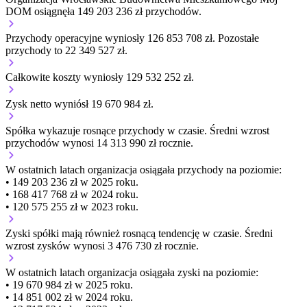
DOM osiągnęła 149 203 236 zł przychodów.
Przychody operacyjne wyniosły 126 853 708 zł.
Pozostałe
przychody to 22 349 527 zł.
Całkowite koszty wyniosły 129 532 252 zł.
Zysk netto wyniósł 19 670 984 zł.
Spółka wykazuje
rosnące
przychody w czasie.
Średni wzrost
przychodów wynosi 14 313 990 zł rocznie.
W ostatnich latach organizacja osiągała przychody na poziomie:
• 149 203 236 zł w 2025 roku.
• 168 417 768 zł w 2024 roku.
• 120 575 255 zł w 2023 roku.
Zyski spółki mają
również
rosnącą
tendencję w czasie.
Średni
wzrost zysków wynosi 3 476 730 zł rocznie.
W ostatnich latach organizacja osiągała zyski na poziomie:
• 19 670 984 zł w 2025 roku.
• 14 851 002 zł w 2024 roku.