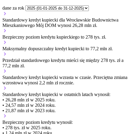
dane za rok
Standardowy kredyt kupiecki dla Wrocławskie Budownictwa
Mieszkaniowego Mój DOM wynosi 26,28 mln zł.
Bezpieczny poziom kredytu kupieckiego to 278 tys. zł.
Maksymalny dopuszczalny kredyt kupiecki to 77,2 mln zł.
Przedział standardowego kredytu mieści się między 278 tys. zł a
77,2 mln zł.
Standardowy kredyt kupiecki
wzrasta
w czasie.
Przeciętna zmiana
wzrostowa wynosi 2,2 mln zł rocznie.
Standardowy kredyt kupiecki
w ostatnich latach wynosił:
• 26,28 mln zł w 2025 roku.
• 24,57 mln zł w 2024 roku.
• 21,87 mln zł w 2023 roku.
Bezpieczny poziom kredytu wynosił:
• 278 tys. zł w 2025 roku.
• 1,24 mln zł w 2024 roku.