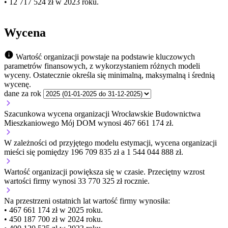
• 12 717 524 zł w 2023 roku.
Wycena
Wartość organizacji powstaje na podstawie kluczowych
parametrów finansowych, z wykorzystaniem różnych modeli
wyceny. Ostatecznie określa się minimalną, maksymalną i średnią
wycenę.
dane za rok
Szacunkowa wycena organizacji Wrocławskie Budownictwa
Mieszkaniowego Mój DOM wynosi 467 661 174 zł.
W zależności od przyjętego modelu estymacji, wycena organizacji
mieści się pomiędzy 196 709 835 zł a 1 544 044 888 zł.
Wartość organizacji
powiększa się
w czasie.
Przeciętny wzrost
wartości firmy wynosi 33 770 325 zł rocznie.
Na przestrzeni ostatnich lat wartość firmy wynosiła:
• 467 661 174 zł w 2025 roku.
• 450 187 700 zł w 2024 roku.