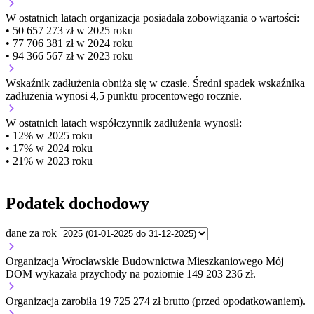
W ostatnich latach organizacja posiadała zobowiązania o wartości:
• 50 657 273 zł w 2025 roku
• 77 706 381 zł w 2024 roku
• 94 366 567 zł w 2023 roku
Wskaźnik zadłużenia
obniża się w czasie.
Średni spadek wskaźnika
zadłużenia wynosi 4,5 punktu procentowego rocznie.
W ostatnich latach współczynnik zadłużenia wynosił:
• 12% w 2025 roku
• 17% w 2024 roku
• 21% w 2023 roku
Podatek dochodowy
dane za rok
Organizacja Wrocławskie Budownictwa Mieszkaniowego Mój
DOM wykazała przychody na poziomie 149 203 236 zł.
Organizacja zarobiła 19 725 274 zł brutto (przed opodatkowaniem).