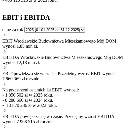
• 400 120 525 zł w 2023 roku.
EBIT i EBITDA
dane za rok
EBIT Wrocławskie Budownictwa Mieszkaniowego Mój DOM
wynosi 1,85 mln zł.
EBITDA Wrocławskie Budownictwa Mieszkaniowego Mój DOM
wynosi 12,18 mln zł.
EBIT
powiększa się
w czasie.
Przeciętny wzrost EBIT wynosi
7 860 369 zł rocznie.
Na przestrzeni ostatnich lat EBIT wynosił:
• 1 850 502 zł w 2025 roku.
• 8 288 660 zł w 2024 roku.
• -13 870 236 zł w 2023 roku.
EBITDA
powiększa się
w czasie.
Przeciętny wzrost EBITDA
wynosi 7 968 515 zł rocznie.