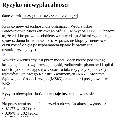
Ryzyko niewypłacalności
dane za rok
Ryzyko niewypłacalności dla organizacji Wrocławskie
Budownictwa Mieszkaniowego Mój DOM wynosi 0,17%. Oznacza
to, że z takim prawdopodobieństwem w ciągu 2 lat od wybranego
sprawozdania firma może trafić w poważne kłopoty finansowe,
czyli zostać objęta postępowaniem upadłościowym lub
restrukturyzacyjnym.
Wskaźnik wyliczany jest przez model, który bierze pod uwagę
kondycję finansową firmy - jej zyski, zadłużenie, płynność i kapitał
oraz to, jak zmieniają się w czasie - a także sygnały z publicznych
rejestrów: Krajowego Rejestru Zadłużonych (KRZ), Monitora
Sądowego i Gospodarczego (MSiG) oraz historii postępowań w
KRS.
Ryzyko niewypłacalności
pozostaje bez zmian w czasie.
Na przestrzeni ostatnich lat ryzyko niewypłacalności wynosiło:
• 0,17% w 2025 roku.
• 0,06% w 2024 roku.