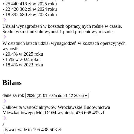
• 25 440 418 zł w 2025 roku
• 22 420 302 zł w 2024 roku
• 18 892 680 zł w 2023 roku
Udział wynagrodzeń w kosztach operacyjnych
rośnie w czasie.
Średni wzrost udziału wynosi 1 punkt procentowy rocznie.
W ostatnich latach udział wynagrodzeń w kosztach operacyjnych
wynosił:
• 20,4% w 2025 roku
• 15% w 2024 roku
• 18,4% w 2023 roku
Bilans
dane za rok
Całkowita wartość aktywów Wrocławskie Budownictwa
Mieszkaniowego Mój DOM wyniosła 436 668 495 zł.
a
ktywa trwałe to 195 438 503 zł.