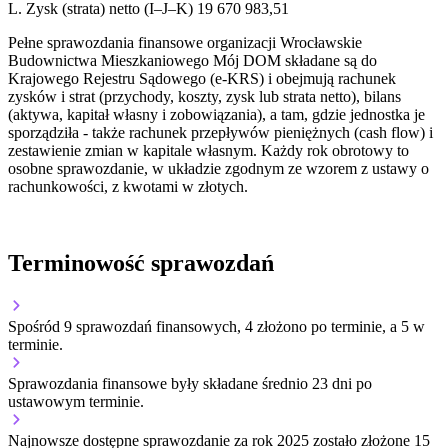
L.
Zysk (strata) netto (I–J–K)
19 670 983,51
Pełne sprawozdania finansowe organizacji Wrocławskie
Budownictwa Mieszkaniowego Mój DOM składane są do
Krajowego Rejestru Sądowego (e-KRS) i obejmują rachunek
zysków i strat (przychody, koszty, zysk lub strata netto), bilans
(aktywa, kapitał własny i zobowiązania), a tam, gdzie jednostka je
sporządziła - także rachunek przepływów pieniężnych (cash flow) i
zestawienie zmian w kapitale własnym. Każdy rok obrotowy to
osobne sprawozdanie, w układzie zgodnym ze wzorem z ustawy o
rachunkowości, z kwotami w złotych.
Terminowość sprawozdań
Spośród 9 sprawozdań finansowych, 4 złożono po terminie, a 5 w
terminie.
Sprawozdania finansowe były składane średnio 23 dni po
ustawowym terminie.
Najnowsze dostępne sprawozdanie za rok 2025 zostało złożone 15