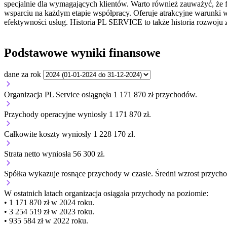
specjalnie dla wymagających klientów. Warto również zauważyć, że f
wsparciu na każdym etapie współpracy. Oferuje atrakcyjne warunki wsp
efektywności usług. Historia PL SERVICE to także historia rozwoju ze
Podstawowe wyniki finansowe
dane za rok
Organizacja PL Service osiągnęła 1 171 870 zł przychodów.
Przychody operacyjne wyniosły 1 171 870 zł.
Całkowite koszty wyniosły 1 228 170 zł.
Strata netto wyniosła 56 300 zł.
Spółka wykazuje
rosnące
przychody w czasie.
Średni wzrost przycho
W ostatnich latach organizacja osiągała przychody na poziomie:
• 1 171 870 zł w 2024 roku.
• 3 254 519 zł w 2023 roku.
• 935 584 zł w 2022 roku.