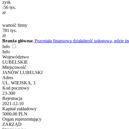
zysk
-56
tys.
zł
wartość firmy
781
tys.
zł
Branża główna:
Pozostała finansowa działalność usługowa, gdzie i
Info
Info
Województwo
LUBELSKIE
Miejscowość
JANÓW LUBELSKI
Adres
UL. WIEJSKA, 3
Kod pocztowy
23-300
Rejestracja
2021-12-10
Kapitał zakładowy
5000,00 PLN
Organ reprezentujący
ZARZĄD