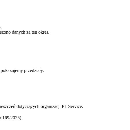
.
szono danych za ten okres.
b pokazujemy przedziały.
eszczeń dotyczących organizacji PL Service.
 169/2025).