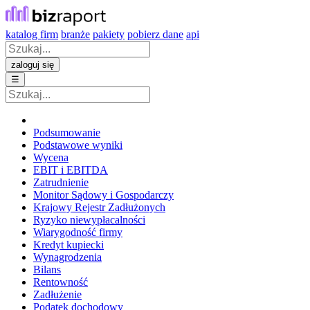
katalog firm
branże
pakiety
pobierz dane
api
zaloguj się
☰
Podsumowanie
Podstawowe wyniki
Wycena
EBIT i EBITDA
Zatrudnienie
Monitor Sądowy i Gospodarczy
Krajowy Rejestr Zadłużonych
Ryzyko niewypłacalności
Wiarygodność firmy
Kredyt kupiecki
Wynagrodzenia
Bilans
Rentowność
Zadłużenie
Podatek dochodowy