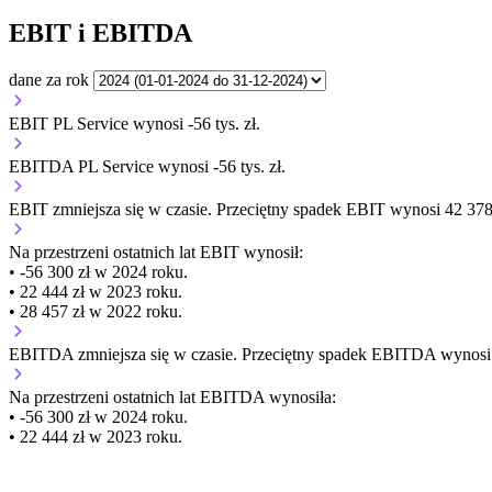
EBIT i EBITDA
dane za rok
EBIT PL Service wynosi -56 tys. zł.
EBITDA PL Service wynosi -56 tys. zł.
EBIT
zmniejsza się
w czasie.
Przeciętny spadek EBIT wynosi 42 378 
Na przestrzeni ostatnich lat EBIT wynosił:
• -56 300 zł w 2024 roku.
• 22 444 zł w 2023 roku.
• 28 457 zł w 2022 roku.
EBITDA
zmniejsza się
w czasie.
Przeciętny spadek EBITDA wynosi 7
Na przestrzeni ostatnich lat EBITDA wynosiła:
• -56 300 zł w 2024 roku.
• 22 444 zł w 2023 roku.