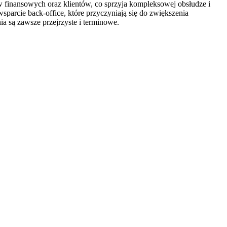
w finansowych oraz klientów, co sprzyja kompleksowej obsłudze i
sparcie back-office, które przyczyniają się do zwiększenia
ia są zawsze przejrzyste i terminowe.