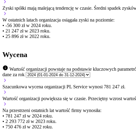
Zyski spółki mają
malejącą
tendencję w czasie.
Średni spadek zysków
W ostatnich latach organizacja osiągała zyski na poziomie:
• -56 300 zł w 2024 roku.
• 21 247 zł w 2023 roku.
• 25 896 zł w 2022 roku.
Wycena
Wartość organizacji powstaje na podstawie kluczowych parametr
dane za rok
Szacunkowa wycena organizacji PL Service wynosi 781 247 zł.
Wartość organizacji
powiększa się
w czasie.
Przeciętny wzrost wartoś
Na przestrzeni ostatnich lat wartość firmy wynosiła:
• 781 247 zł w 2024 roku.
• 2 293 772 zł w 2023 roku.
• 750 476 zł w 2022 roku.