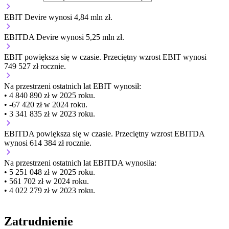
EBIT Devire wynosi 4,84 mln zł.
EBITDA Devire wynosi 5,25 mln zł.
EBIT
powiększa się
w czasie.
Przeciętny wzrost EBIT wynosi
749 527 zł rocznie.
Na przestrzeni ostatnich lat EBIT wynosił:
• 4 840 890 zł w 2025 roku.
• -67 420 zł w 2024 roku.
• 3 341 835 zł w 2023 roku.
EBITDA
powiększa się
w czasie.
Przeciętny wzrost EBITDA
wynosi 614 384 zł rocznie.
Na przestrzeni ostatnich lat EBITDA wynosiła:
• 5 251 048 zł w 2025 roku.
• 561 702 zł w 2024 roku.
• 4 022 279 zł w 2023 roku.
Zatrudnienie