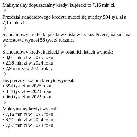
Maksymalny dopuszczalny kredyt kupiecki to 7,16 mln zł.
Przedział standardowego kredytu mieści się między 594 tys. zł a
7,16 mln zł.
Standardowy kredyt kupiecki
wzrasta
w czasie.
Przeciętna zmiana
wzrostowa wynosi 56 tys. zł rocznie.
Standardowy kredyt kupiecki
w ostatnich latach wynosił:
• 3,01 mln zł w 2025 roku.
• 2,38 mln zł w 2024 roku.
• 2,9 mln zł w 2023 roku.
Bezpieczny poziom kredytu wynosił:
• 594 tys. zł w 2025 roku.
• 314 tys. zł w 2023 roku.
• 960 tys. zł w 2022 roku.
Maksymalny kredyt wynosił:
• 7,16 mln zł w 2025 roku.
• 6,71 mln zł w 2024 roku.
• 7,57 mln zł w 2023 roku.