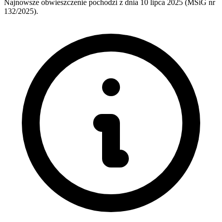
Najnowsze obwieszczenie pochodzi z dnia
10 lipca 2025
(MSiG nr
132/2025).