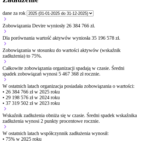
dane za rok
Zobowiązania Devire wyniosły 26 384 766 zł.
Dla porównania wartość aktywów wyniosła 35 196 578 zł.
Zobowiązania w stosunku do wartości aktywów (wskaźnik
zadłużenia) to 75%.
Całkowite zobowiązania organizacji
spadają w czasie.
Średni
spadek zobowiązań wynosi 5 467 368 zł rocznie.
W ostatnich latach organizacja posiadała zobowiązania o wartości:
• 26 384 766 zł w 2025 roku
• 29 198 576 zł w 2024 roku
• 37 319 502 zł w 2023 roku
Wskaźnik zadłużenia
obniża się w czasie.
Średni spadek wskaźnika
zadłużenia wynosi 2 punkty procentowe rocznie.
W ostatnich latach współczynnik zadłużenia wynosił:
• 75% w 2025 roku