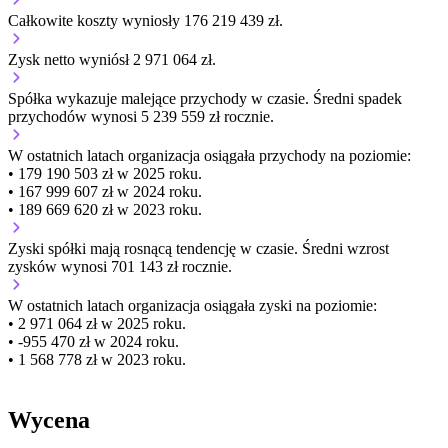
Całkowite koszty wyniosły 176 219 439 zł.
Zysk netto wyniósł 2 971 064 zł.
Spółka wykazuje
malejące
przychody w czasie.
Średni spadek
przychodów wynosi 5 239 559 zł rocznie.
W ostatnich latach organizacja osiągała przychody na poziomie:
• 179 190 503 zł w 2025 roku.
• 167 999 607 zł w 2024 roku.
• 189 669 620 zł w 2023 roku.
Zyski spółki mają
rosnącą
tendencję w czasie.
Średni wzrost
zysków wynosi 701 143 zł rocznie.
W ostatnich latach organizacja osiągała zyski na poziomie:
• 2 971 064 zł w 2025 roku.
• -955 470 zł w 2024 roku.
• 1 568 778 zł w 2023 roku.
Wycena