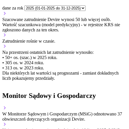
dane za rok
Szacowane zatrudnienie Devire wynosi 50 lub więcej osób.
Wartość szacunkowa (model predykcyjny) - w rejestrze KRS nie
zgłoszono danych za ten okres.
Zatrudnienie
rośnie
w czasie.
Na przestrzeni ostatnich lat zatrudnienie wynosiło:
• 50+ os. (szac.) w 2025 roku.
• 305 os. w 2024 roku.
• 313 os. w 2023 roku.
Dla niektórych lat wartości są prognozami - zamiast dokładnych
liczb pokazujemy przedziały.
Monitor Sądowy i Gospodarczy
W Monitorze Sądowym i Gospodarczym (MSiG) odnotowano
37
obwieszczeń dotyczących organizacji Devire.