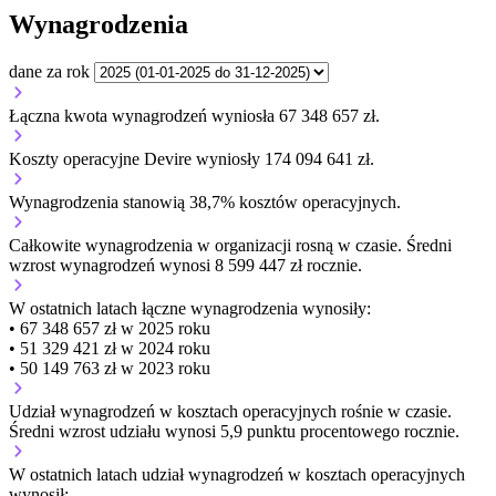
Wynagrodzenia
dane za rok
Łączna kwota wynagrodzeń wyniosła 67 348 657 zł.
Koszty operacyjne Devire wyniosły 174 094 641 zł.
Wynagrodzenia stanowią 38,7% kosztów operacyjnych.
Całkowite wynagrodzenia w organizacji
rosną w czasie.
Średni
wzrost wynagrodzeń wynosi 8 599 447 zł rocznie.
W ostatnich latach łączne wynagrodzenia wynosiły:
• 67 348 657 zł w 2025 roku
• 51 329 421 zł w 2024 roku
• 50 149 763 zł w 2023 roku
Udział wynagrodzeń w kosztach operacyjnych
rośnie w czasie.
Średni wzrost udziału wynosi 5,9 punktu procentowego rocznie.
W ostatnich latach udział wynagrodzeń w kosztach operacyjnych
wynosił: