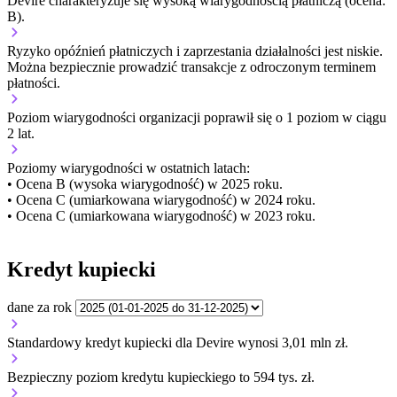
Devire charakteryzuje się wysoką wiarygodnością płatniczą (ocena:
B).
Ryzyko opóźnień płatniczych i zaprzestania działalności jest niskie.
Można bezpiecznie prowadzić transakcje z odroczonym terminem
płatności.
Poziom wiarygodności organizacji
poprawił się o 1 poziom w ciągu
2 lat.
Poziomy wiarygodności w ostatnich latach:
• Ocena B (wysoka wiarygodność) w 2025 roku.
• Ocena C (umiarkowana wiarygodność) w 2024 roku.
• Ocena C (umiarkowana wiarygodność) w 2023 roku.
Kredyt kupiecki
dane za rok
Standardowy kredyt kupiecki dla Devire wynosi 3,01 mln zł.
Bezpieczny poziom kredytu kupieckiego to 594 tys. zł.