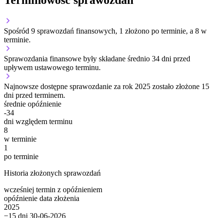
Terminowość sprawozdań
Spośród 9 sprawozdań finansowych, 1 złożono po terminie, a 8 w
terminie.
Sprawozdania finansowe były składane średnio 34 dni przed
upływem ustawowego terminu.
Najnowsze dostępne sprawozdanie za rok 2025 zostało złożone 15
dni przed terminem.
średnie opóźnienie
-34
dni względem terminu
8
w terminie
1
po terminie
Historia złożonych sprawozdań
wcześniej
termin
z opóźnieniem
opóźnienie
data złożenia
2025
−15 dni
30-06-2026