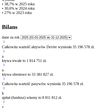
• 38,7% w 2025 roku
• 30,6% w 2024 roku
• 27% w 2023 roku
Bilans
dane za rok
Całkowita wartość aktywów Devire wyniosła 35 196 578 zł.
a
ktywa trwałe to 1 814 751 zł.
a
ktywa obrotowe to 33 381 827 zł.
Całkowita wartość pasywów wyniosła 35 196 578 zł.
k
apitał (fundusz) własny to 8 811 812 zł.
z