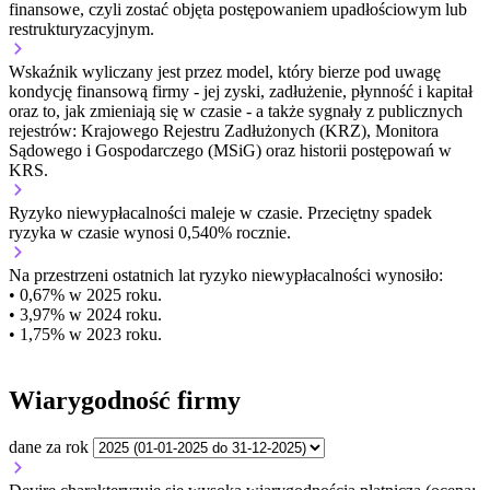
finansowe, czyli zostać objęta postępowaniem upadłościowym lub
restrukturyzacyjnym.
Wskaźnik wyliczany jest przez model, który bierze pod uwagę
kondycję finansową firmy - jej zyski, zadłużenie, płynność i kapitał
oraz to, jak zmieniają się w czasie - a także sygnały z publicznych
rejestrów: Krajowego Rejestru Zadłużonych (KRZ), Monitora
Sądowego i Gospodarczego (MSiG) oraz historii postępowań w
KRS.
Ryzyko niewypłacalności
maleje w czasie.
Przeciętny
spadek
ryzyka w czasie wynosi 0,540% rocznie.
Na przestrzeni ostatnich lat ryzyko niewypłacalności wynosiło:
• 0,67% w 2025 roku.
• 3,97% w 2024 roku.
• 1,75% w 2023 roku.
Wiarygodność firmy
dane za rok