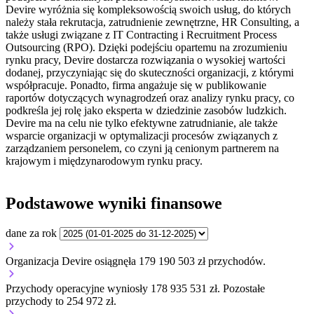
Devire wyróżnia się kompleksowością swoich usług, do których
należy stała rekrutacja, zatrudnienie zewnętrzne, HR Consulting, a
także usługi związane z IT Contracting i Recruitment Process
Outsourcing (RPO). Dzięki podejściu opartemu na zrozumieniu
rynku pracy, Devire dostarcza rozwiązania o wysokiej wartości
dodanej, przyczyniając się do skuteczności organizacji, z którymi
współpracuje. Ponadto, firma angażuje się w publikowanie
raportów dotyczących wynagrodzeń oraz analizy rynku pracy, co
podkreśla jej rolę jako eksperta w dziedzinie zasobów ludzkich.
Devire ma na celu nie tylko efektywne zatrudnianie, ale także
wsparcie organizacji w optymalizacji procesów związanych z
zarządzaniem personelem, co czyni ją cenionym partnerem na
krajowym i międzynarodowym rynku pracy.
Podstawowe wyniki finansowe
dane za rok
Organizacja Devire osiągnęła 179 190 503 zł przychodów.
Przychody operacyjne wyniosły 178 935 531 zł.
Pozostałe
przychody to 254 972 zł.