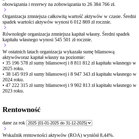
obowiązania i rezerwy na zobowiązania to 26 384 766 zł.
Organizacja
zmniejsza
całkowitą wartość aktywów w czasie.
Średni
spadek wartości aktywów wynosi 6 012 869 zł rocznie.
Równolegle organizacja
zmniejsza
kapitał własny.
Średni spadek
kapitału własnego wynosi 545 501 zł rocznie.
W ostatnich latach organizacja wykazała sumę bilansową
aktywów
oraz kapitał własny
na poziomie:
• 35 196 578 zł
sumy bilansowej i 8 811 812 zł kapitału własnego
w
2025 roku.
• 38 145 919 zł
sumy bilansowej i 8 947 343 zł kapitału własnego
w
2024 roku.
• 47 222 315 zł
sumy bilansowej i 9 902 813 zł kapitału własnego
w
2023 roku.
Rentowność
dane za rok
Wskaźnik rentowności aktywów (ROA) wyniósł 8,44%.