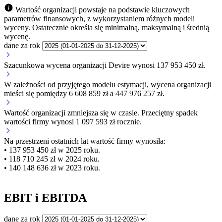
Wartość organizacji powstaje na podstawie kluczowych
parametrów finansowych, z wykorzystaniem różnych modeli
wyceny. Ostatecznie określa się minimalną, maksymalną i średnią
wycenę.
dane za rok
Szacunkowa wycena organizacji Devire wynosi 137 953 450 zł.
W zależności od przyjętego modelu estymacji, wycena organizacji
mieści się pomiędzy 6 608 859 zł a 447 976 257 zł.
Wartość organizacji
zmniejsza się
w czasie.
Przeciętny spadek
wartości firmy wynosi 1 097 593 zł rocznie.
Na przestrzeni ostatnich lat wartość firmy wynosiła:
• 137 953 450 zł w 2025 roku.
• 118 710 245 zł w 2024 roku.
• 140 148 636 zł w 2023 roku.
EBIT i EBITDA
dane za rok