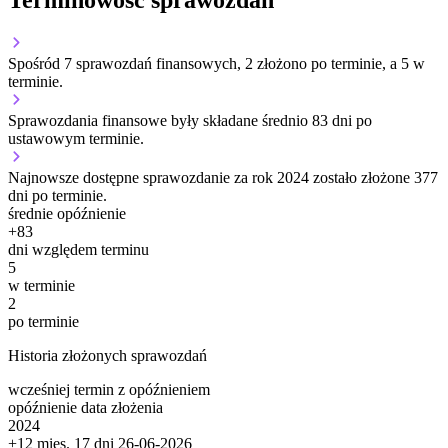
Terminowość sprawozdań
Spośród 7 sprawozdań finansowych, 2 złożono po terminie, a 5 w
terminie.
Sprawozdania finansowe były składane średnio 83 dni po
ustawowym terminie.
Najnowsze dostępne sprawozdanie za rok 2024 zostało złożone 377
dni po terminie.
średnie opóźnienie
+
83
dni względem terminu
5
w terminie
2
po terminie
Historia złożonych sprawozdań
wcześniej
termin
z opóźnieniem
opóźnienie
data złożenia
2024
+12 mies. 17 dni
26-06-2026