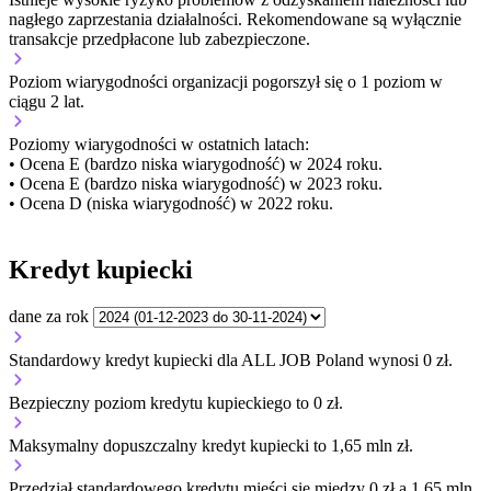
nagłego zaprzestania działalności. Rekomendowane są wyłącznie
transakcje przedpłacone lub zabezpieczone.
Poziom wiarygodności organizacji
pogorszył się o 1 poziom w
ciągu 2 lat.
Poziomy wiarygodności w ostatnich latach:
• Ocena E (bardzo niska wiarygodność) w 2024 roku.
• Ocena E (bardzo niska wiarygodność) w 2023 roku.
• Ocena D (niska wiarygodność) w 2022 roku.
Kredyt kupiecki
dane za rok
Standardowy kredyt kupiecki dla ALL JOB Poland wynosi 0 zł.
Bezpieczny poziom kredytu kupieckiego to 0 zł.
Maksymalny dopuszczalny kredyt kupiecki to 1,65 mln zł.
Przedział standardowego kredytu mieści się między 0 zł a 1,65 mln