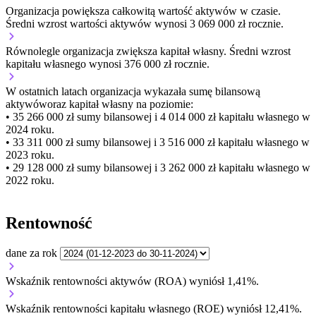
Organizacja
powiększa
całkowitą wartość aktywów w czasie.
Średni wzrost wartości aktywów wynosi 3 069 000 zł rocznie.
Równolegle organizacja
zwiększa
kapitał własny.
Średni wzrost
kapitału własnego wynosi 376 000 zł rocznie.
W ostatnich latach organizacja wykazała sumę bilansową
aktywów
oraz kapitał własny
na poziomie:
• 35 266 000 zł
sumy bilansowej i 4 014 000 zł kapitału własnego
w
2024 roku.
• 33 311 000 zł
sumy bilansowej i 3 516 000 zł kapitału własnego
w
2023 roku.
• 29 128 000 zł
sumy bilansowej i 3 262 000 zł kapitału własnego
w
2022 roku.
Rentowność
dane za rok
Wskaźnik rentowności aktywów (ROA) wyniósł 1,41%.
Wskaźnik rentowności kapitału własnego (ROE) wyniósł 12,41%.