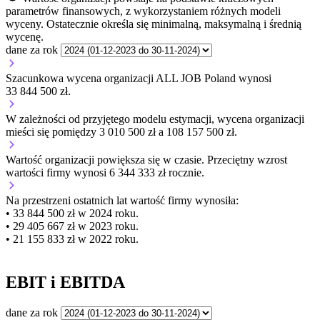
parametrów finansowych, z wykorzystaniem różnych modeli
wyceny. Ostatecznie określa się minimalną, maksymalną i średnią
wycenę.
dane za rok
Szacunkowa wycena organizacji ALL JOB Poland wynosi
33 844 500 zł.
W zależności od przyjętego modelu estymacji, wycena organizacji
mieści się pomiędzy 3 010 500 zł a 108 157 500 zł.
Wartość organizacji
powiększa się
w czasie.
Przeciętny wzrost
wartości firmy wynosi 6 344 333 zł rocznie.
Na przestrzeni ostatnich lat wartość firmy wynosiła:
• 33 844 500 zł w 2024 roku.
• 29 405 667 zł w 2023 roku.
• 21 155 833 zł w 2022 roku.
EBIT i EBITDA
dane za rok