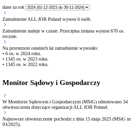
dane za rok
Zatrudnienie ALL JOB Poland wynosi 6 osób.
Zatrudnienie
maleje
w czasie.
Przeciętna zmiana wynosi 670 os.
rocznie.
Na przestrzeni ostatnich lat zatrudnienie wynosiło:
• 6 os. w 2024 roku.
• 1345 os. w 2023 roku.
• 1345 os. w 2022 roku.
Monitor Sądowy i Gospodarczy
W Monitorze Sądowym i Gospodarczym (MSiG) odnotowano
34
obwieszczenia dotyczące organizacji ALL JOB Poland.
Najnowsze obwieszczenie pochodzi z dnia
15 maja 2025
(MSiG nr
93/2025).