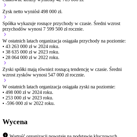
Zysk netto wyniósł 498 000 zł.
Spółka wykazuje
rosnące
przychody w czasie.
Średni wzrost
przychodów wynosi 7 599 500 zł rocznie.
W ostatnich latach organizacja osiągała przychody na poziomie:
• 43 263 000 zł w 2024 roku.
• 38 635 000 zł w 2023 roku.
• 28 064 000 zł w 2022 roku.
Zyski spółki mają
również
rosnącą
tendencję w czasie.
Średni
wzrost zysków wynosi 547 000 zł rocznie.
W ostatnich latach organizacja osiągała zyski na poziomie:
• 498 000 zł w 2024 roku.
• 253 000 zł w 2023 roku.
• -596 000 zł w 2022 roku.
Wycena
Wartość organizacji powstaje na podstawie kluczowych