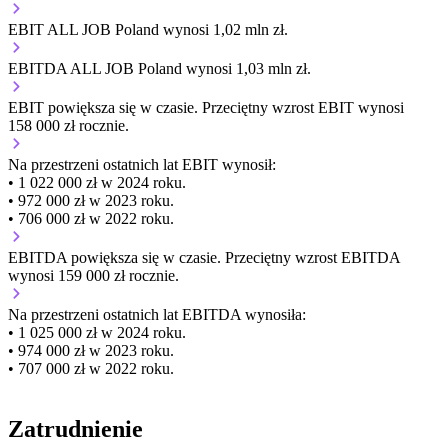
EBIT ALL JOB Poland wynosi 1,02 mln zł.
EBITDA ALL JOB Poland wynosi 1,03 mln zł.
EBIT
powiększa się
w czasie.
Przeciętny wzrost EBIT wynosi
158 000 zł rocznie.
Na przestrzeni ostatnich lat EBIT wynosił:
• 1 022 000 zł w 2024 roku.
• 972 000 zł w 2023 roku.
• 706 000 zł w 2022 roku.
EBITDA
powiększa się
w czasie.
Przeciętny wzrost EBITDA
wynosi 159 000 zł rocznie.
Na przestrzeni ostatnich lat EBITDA wynosiła:
• 1 025 000 zł w 2024 roku.
• 974 000 zł w 2023 roku.
• 707 000 zł w 2022 roku.
Zatrudnienie