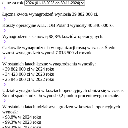
dane za rok
Łączna kwota wynagrodzeń wyniosła 39 882 000 zł.
Koszty operacyjne ALL JOB Poland wyniosły 40 346 000 zł.
Wynagrodzenia stanowią 98,8% kosztów operacyjnych.
Całkowite wynagrodzenia w organizacji
rosną w czasie.
Średni
wzrost wynagrodzeń wynosi 7 018 500 zł rocznie.
W ostatnich latach łączne wynagrodzenia wynosiły:
• 39 882 000 zł w 2024 roku
• 34 423 000 zł w 2023 roku
• 25 845 000 zł w 2022 roku
Udział wynagrodzeń w kosztach operacyjnych
obniża się w czasie.
Średni spadek udziału wynosi 0,2 punktu procentowego rocznie.
W ostatnich latach udział wynagrodzeń w kosztach operacyjnych
wynosił:
• 98,8% w 2024 roku
• 99,3% w 2023 roku
• 99,3% w 2022 roku