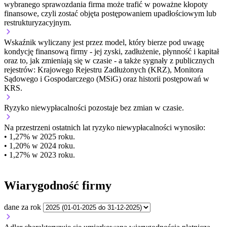
wybranego sprawozdania firma może trafić w poważne kłopoty
finansowe, czyli zostać objęta postępowaniem upadłościowym lub
restrukturyzacyjnym.
Wskaźnik wyliczany jest przez model, który bierze pod uwagę
kondycję finansową firmy - jej zyski, zadłużenie, płynność i kapitał
oraz to, jak zmieniają się w czasie - a także sygnały z publicznych
rejestrów: Krajowego Rejestru Zadłużonych (KRZ), Monitora
Sądowego i Gospodarczego (MSiG) oraz historii postępowań w
KRS.
Ryzyko niewypłacalności
pozostaje bez zmian w czasie.
Na przestrzeni ostatnich lat ryzyko niewypłacalności wynosiło:
• 1,27% w 2025 roku.
• 1,20% w 2024 roku.
• 1,27% w 2023 roku.
Wiarygodność firmy
dane za rok