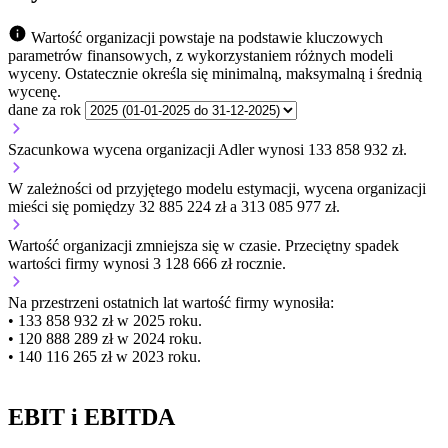
Wartość organizacji powstaje na podstawie kluczowych
parametrów finansowych, z wykorzystaniem różnych modeli
wyceny. Ostatecznie określa się minimalną, maksymalną i średnią
wycenę.
dane za rok
Szacunkowa wycena organizacji Adler wynosi 133 858 932 zł.
W zależności od przyjętego modelu estymacji, wycena organizacji
mieści się pomiędzy 32 885 224 zł a 313 085 977 zł.
Wartość organizacji
zmniejsza się
w czasie.
Przeciętny spadek
wartości firmy wynosi 3 128 666 zł rocznie.
Na przestrzeni ostatnich lat wartość firmy wynosiła:
• 133 858 932 zł w 2025 roku.
• 120 888 289 zł w 2024 roku.
• 140 116 265 zł w 2023 roku.
EBIT i EBITDA