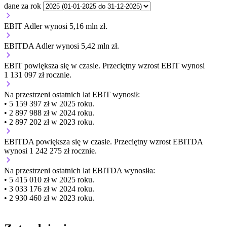
dane za rok
EBIT Adler wynosi 5,16 mln zł.
EBITDA Adler wynosi 5,42 mln zł.
EBIT
powiększa się
w czasie.
Przeciętny wzrost EBIT wynosi
1 131 097 zł rocznie.
Na przestrzeni ostatnich lat EBIT wynosił:
• 5 159 397 zł w 2025 roku.
• 2 897 988 zł w 2024 roku.
• 2 897 202 zł w 2023 roku.
EBITDA
powiększa się
w czasie.
Przeciętny wzrost EBITDA
wynosi 1 242 275 zł rocznie.
Na przestrzeni ostatnich lat EBITDA wynosiła:
• 5 415 010 zł w 2025 roku.
• 3 033 176 zł w 2024 roku.
• 2 930 460 zł w 2023 roku.