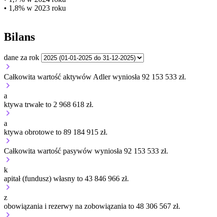
• 1,8% w 2023 roku
Bilans
dane za rok
Całkowita wartość aktywów Adler wyniosła 92 153 533 zł.
a
ktywa trwałe to 2 968 618 zł.
a
ktywa obrotowe to 89 184 915 zł.
Całkowita wartość pasywów wyniosła 92 153 533 zł.
k
apitał (fundusz) własny to 43 846 966 zł.
z
obowiązania i rezerwy na zobowiązania to 48 306 567 zł.