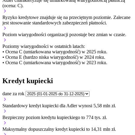
Adler charakteryzuje się umiarkowaną wiarygodnością płatniczą
(ocena: C).
Ryzyko kredytowe znajduje się na przeciętnym poziomie. Zalecane
jest stosowanie standardowych zabezpieczeń płatności.
Poziom wiarygodności organizacji
pozostaje bez zmian w czasie.
Poziomy wiarygodności w ostatnich latach:
• Ocena C (umiarkowana wiarygodność) w 2025 roku.
• Ocena E (bardzo niska wiarygodność) w 2024 roku.
• Ocena C (umiarkowana wiarygodność) w 2023 roku.
Kredyt kupiecki
dane za rok
Standardowy kredyt kupiecki dla Adler wynosi 5,58 mln zł.
Bezpieczny poziom kredytu kupieckiego to 774 tys. zł.
Maksymalny dopuszczalny kredyt kupiecki to 14,31 mln zł.