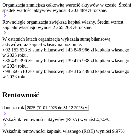
Organizacja
zmniejsza
całkowitą wartość aktywów w czasie.
Średni
spadek wartości aktywów wynosi 3 203 489 zł rocznie.
Równolegle organizacja
zwiększa
kapitał własny.
Średni wzrost
kapitału własnego wynosi 2 265 263 zł rocznie.
W ostatnich latach organizacja wykazała sumę bilansową
aktywów
oraz kapitał własny
na poziomie:
• 92 153 533 zł
sumy bilansowej i 43 846 966 zł kapitału własnego
w 2025 roku.
• 86 432 396 zł
sumy bilansowej i 39 475 938 zł kapitału własnego
w 2024 roku.
• 98 560 510 zł
sumy bilansowej i 39 316 439 zł kapitału własnego
w 2023 roku.
Rentowność
dane za rok
Wskaźnik rentowności aktywów (ROA) wyniósł 4,74%.
Wskaźnik rentowności kapitału własnego (ROE) wyniósł 9,97%.