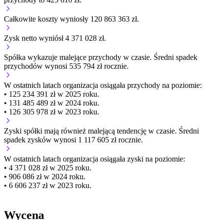
Całkowite koszty wyniosły 120 863 363 zł.
Zysk netto wyniósł 4 371 028 zł.
Spółka wykazuje
malejące
przychody w czasie.
Średni spadek
przychodów wynosi 535 794 zł rocznie.
W ostatnich latach organizacja osiągała przychody na poziomie:
• 125 234 391 zł w 2025 roku.
• 131 485 489 zł w 2024 roku.
• 126 305 978 zł w 2023 roku.
Zyski spółki mają
również
malejącą
tendencję w czasie.
Średni
spadek zysków wynosi 1 117 605 zł rocznie.
W ostatnich latach organizacja osiągała zyski na poziomie:
• 4 371 028 zł w 2025 roku.
• 906 086 zł w 2024 roku.
• 6 606 237 zł w 2023 roku.
Wycena