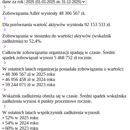
dane za rok
Zobowiązania Adler wyniosły 48 306 567 zł.
Dla porównania wartość aktywów wyniosła 92 153 533 zł.
Zobowiązania w stosunku do wartości aktywów (wskaźnik
zadłużenia) to 52,4%.
Całkowite zobowiązania organizacji
spadają w czasie.
Średni
spadek zobowiązań wynosi 5 468 752 zł rocznie.
W ostatnich latach organizacja posiadała zobowiązania o wartości:
• 48 306 567 zł w 2025 roku
• 46 956 458 zł w 2024 roku
• 59 244 071 zł w 2023 roku
Wskaźnik zadłużenia
obniża się w czasie.
Średni spadek wskaźnika
zadłużenia wynosi 4 punkty procentowe rocznie.
W ostatnich latach współczynnik zadłużenia wynosił:
• 52% w 2025 roku
• 54% w 2024 roku
• 60% w 2023 roku