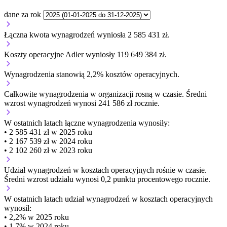
dane za rok
Łączna kwota wynagrodzeń wyniosła 2 585 431 zł.
Koszty operacyjne Adler wyniosły 119 649 384 zł.
Wynagrodzenia stanowią 2,2% kosztów operacyjnych.
Całkowite wynagrodzenia w organizacji
rosną w czasie.
Średni
wzrost wynagrodzeń wynosi 241 586 zł rocznie.
W ostatnich latach łączne wynagrodzenia wynosiły:
• 2 585 431 zł w 2025 roku
• 2 167 539 zł w 2024 roku
• 2 102 260 zł w 2023 roku
Udział wynagrodzeń w kosztach operacyjnych
rośnie w czasie.
Średni wzrost udziału wynosi 0,2 punktu procentowego rocznie.
W ostatnich latach udział wynagrodzeń w kosztach operacyjnych
wynosił:
• 2,2% w 2025 roku
• 1,7% w 2024 roku