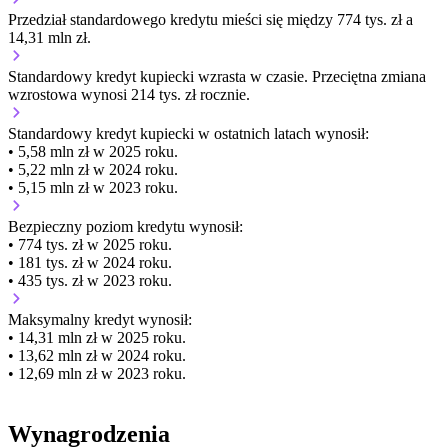
Przedział standardowego kredytu mieści się między 774 tys. zł a
14,31 mln zł.
Standardowy kredyt kupiecki
wzrasta
w czasie.
Przeciętna zmiana
wzrostowa wynosi 214 tys. zł rocznie.
Standardowy kredyt kupiecki
w ostatnich latach wynosił:
• 5,58 mln zł w 2025 roku.
• 5,22 mln zł w 2024 roku.
• 5,15 mln zł w 2023 roku.
Bezpieczny poziom kredytu wynosił:
• 774 tys. zł w 2025 roku.
• 181 tys. zł w 2024 roku.
• 435 tys. zł w 2023 roku.
Maksymalny kredyt wynosił:
• 14,31 mln zł w 2025 roku.
• 13,62 mln zł w 2024 roku.
• 12,69 mln zł w 2023 roku.
Wynagrodzenia