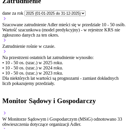
Zatrudnienie
dane za rok
Szacowane zatrudnienie Adler mieści się w przedziale 10 - 50 osób.
Wartość szacunkowa (model predykcyjny) - w rejestrze KRS nie
zgłoszono danych za ten okres.
Zatrudnienie
rośnie
w czasie.
Na przestrzeni ostatnich lat zatrudnienie wynosiło:
• 10 - 50 os. (szac.) w 2025 roku.
• 10 - 50 os. (szac.) w 2024 roku.
• 10 - 50 os. (szac.) w 2023 roku.
Dla niektórych lat wartości są prognozami - zamiast dokładnych
liczb pokazujemy przedziały.
Monitor Sądowy i Gospodarczy
W Monitorze Sądowym i Gospodarczym (MSiG) odnotowano
33
obwieszczenia dotyczące organizacji Adler.