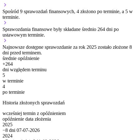
Spośród 9 sprawozdań finansowych, 4 złożono po terminie, a 5 w
terminie.
Sprawozdania finansowe były składane średnio 264 dni po
ustawowym terminie.
Najnowsze dostępne sprawozdanie za rok 2025 zostało złożone 8
dni przed terminem.
średnie opóźnienie
+
264
dni względem terminu
5
w terminie
4
po terminie
Historia złożonych sprawozdań
wcześniej
termin
z opóźnieniem
opóźnienie
data złożenia
2025
−8 dni
07-07-2026
2024