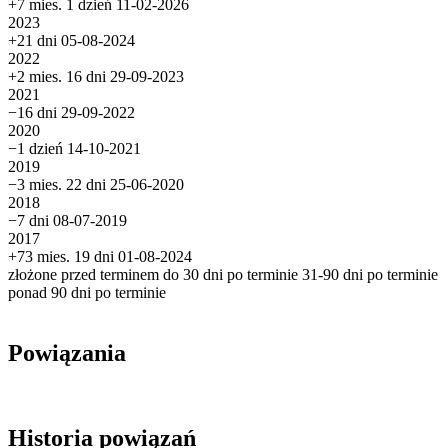
+7 mies. 1 dzień
11-02-2026
2023
+21 dni
05-08-2024
2022
+2 mies. 16 dni
29-09-2023
2021
−16 dni
29-09-2022
2020
−1 dzień
14-10-2021
2019
−3 mies. 22 dni
25-06-2020
2018
−7 dni
08-07-2019
2017
+73 mies. 19 dni
01-08-2024
złożone przed terminem
do 30 dni po terminie
31-90 dni po terminie
ponad 90 dni po terminie
Powiązania
Historia powiązań