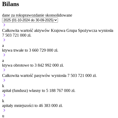
Bilans
dane za rok
sprawozdanie skonsolidowane
Całkowita wartość aktywów Krajowa Grupa Spożywcza wyniosła
7 503 721 000 zł.
a
ktywa trwałe to 3 660 729 000 zł.
a
ktywa obrotowe to 3 842 992 000 zł.
Całkowita wartość pasywów wyniosła 7 503 721 000 zł.
k
apitał (fundusz) własny to 5 188 767 000 zł.
k
apitały mniejszości to 46 383 000 zł.
u