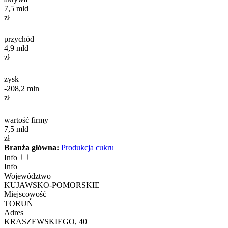
7,5
mld
zł
przychód
4,9
mld
zł
zysk
-208,2
mln
zł
wartość firmy
7,5
mld
zł
Branża główna:
Produkcja cukru
Info
Info
Województwo
KUJAWSKO-POMORSKIE
Miejscowość
TORUŃ
Adres
KRASZEWSKIEGO, 40