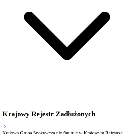
Krajowy Rejestr Zadłużonych
Krajowa Grupa Spożywcza nie figuruje w Krajowym Rejestrze