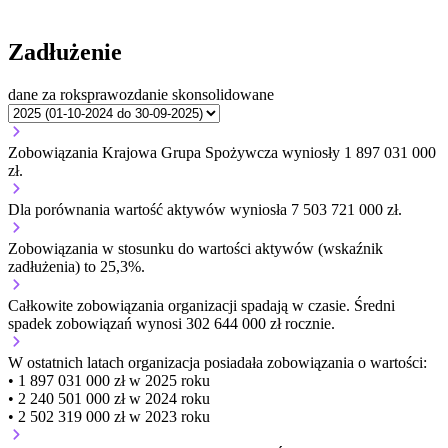
Zadłużenie
dane za rok
sprawozdanie skonsolidowane
Zobowiązania Krajowa Grupa Spożywcza wyniosły 1 897 031 000
zł.
Dla porównania wartość aktywów wyniosła 7 503 721 000 zł.
Zobowiązania w stosunku do wartości aktywów (wskaźnik
zadłużenia) to 25,3%.
Całkowite zobowiązania organizacji
spadają w czasie.
Średni
spadek zobowiązań wynosi 302 644 000 zł rocznie.
W ostatnich latach organizacja posiadała zobowiązania o wartości:
• 1 897 031 000 zł w 2025 roku
• 2 240 501 000 zł w 2024 roku
• 2 502 319 000 zł w 2023 roku