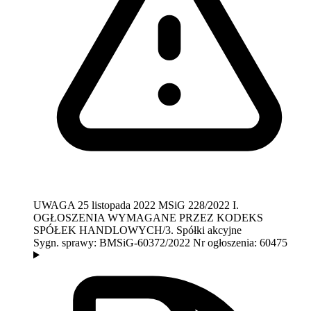
UWAGA
25 listopada 2022
MSiG 228/2022
I.
OGŁOSZENIA WYMAGANE PRZEZ KODEKS
SPÓŁEK HANDLOWYCH/3. Spółki akcyjne
Sygn. sprawy:
BMSiG-60372/2022
Nr ogłoszenia:
60475