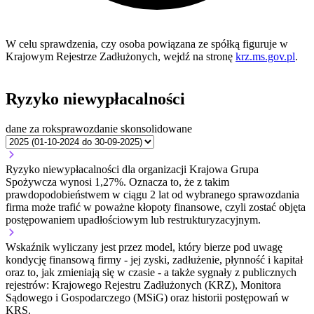
W celu sprawdzenia, czy osoba powiązana ze spółką figuruje w
Krajowym Rejestrze Zadłużonych, wejdź na stronę
krz.ms.gov.pl
.
Ryzyko niewypłacalności
dane za rok
sprawozdanie skonsolidowane
Ryzyko niewypłacalności dla organizacji Krajowa Grupa
Spożywcza wynosi 1,27%. Oznacza to, że z takim
prawdopodobieństwem w ciągu 2 lat od wybranego sprawozdania
firma może trafić w poważne kłopoty finansowe, czyli zostać objęta
postępowaniem upadłościowym lub restrukturyzacyjnym.
Wskaźnik wyliczany jest przez model, który bierze pod uwagę
kondycję finansową firmy - jej zyski, zadłużenie, płynność i kapitał
oraz to, jak zmieniają się w czasie - a także sygnały z publicznych
rejestrów: Krajowego Rejestru Zadłużonych (KRZ), Monitora
Sądowego i Gospodarczego (MSiG) oraz historii postępowań w
KRS.