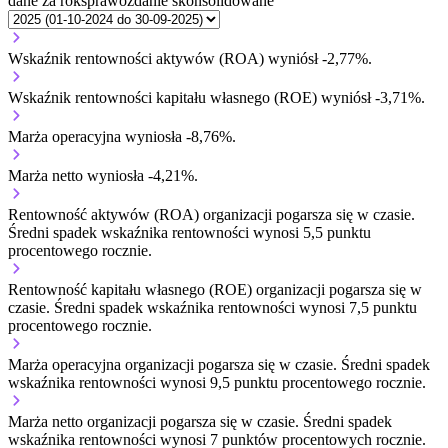
dane za rok
sprawozdanie skonsolidowane
Wskaźnik rentowności aktywów (ROA) wyniósł -2,77%.
Wskaźnik rentowności kapitału własnego (ROE) wyniósł -3,71%.
Marża operacyjna wyniosła -8,76%.
Marża netto wyniosła -4,21%.
Rentowność aktywów (ROA) organizacji
pogarsza się w czasie.
Średni spadek wskaźnika rentowności wynosi 5,5 punktu
procentowego rocznie.
Rentowność kapitału własnego (ROE) organizacji
pogarsza się w
czasie.
Średni spadek wskaźnika rentowności wynosi 7,5 punktu
procentowego rocznie.
Marża operacyjna organizacji
pogarsza się w czasie.
Średni spadek
wskaźnika rentowności wynosi 9,5 punktu procentowego rocznie.
Marża netto organizacji
pogarsza się w czasie.
Średni spadek
wskaźnika rentowności wynosi 7 punktów procentowych rocznie.