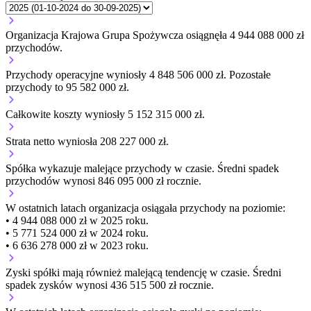
Organizacja Krajowa Grupa Spożywcza osiągnęła 4 944 088 000 zł
przychodów.
Przychody operacyjne wyniosły 4 848 506 000 zł.
Pozostałe
przychody to 95 582 000 zł.
Całkowite koszty wyniosły 5 152 315 000 zł.
Strata netto wyniosła 208 227 000 zł.
Spółka wykazuje
malejące
przychody w czasie.
Średni spadek
przychodów wynosi 846 095 000 zł rocznie.
W ostatnich latach organizacja osiągała przychody na poziomie:
• 4 944 088 000 zł w 2025 roku.
• 5 771 524 000 zł w 2024 roku.
• 6 636 278 000 zł w 2023 roku.
Zyski spółki mają
również
malejącą
tendencję w czasie.
Średni
spadek zysków wynosi 436 515 500 zł rocznie.