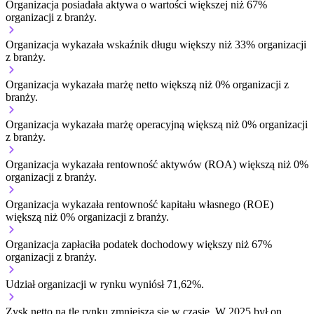
Organizacja posiadała aktywa o wartości większej niż 67%
organizacji z branży.
Organizacja wykazała wskaźnik długu większy niż 33% organizacji
z branży.
Organizacja wykazała marżę netto większą niż 0% organizacji z
branży.
Organizacja wykazała marżę operacyjną większą niż 0% organizacji
z branży.
Organizacja wykazała rentowność aktywów (ROA) większą niż 0%
organizacji z branży.
Organizacja wykazała rentowność kapitału własnego (ROE)
większą niż 0% organizacji z branży.
Organizacja zapłaciła podatek dochodowy większy niż 67%
organizacji z branży.
Udział organizacji w rynku wyniósł 71,62%.
Zysk netto na tle rynku
zmniejsza się w czasie.
W 2025 był on