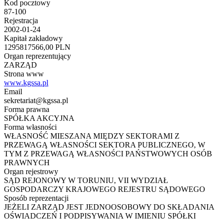
Kod pocztowy
87-100
Rejestracja
2002-01-24
Kapitał zakładowy
1295817566,00 PLN
Organ reprezentujący
ZARZĄD
Strona www
www.kgssa.pl
Email
sekretariat@kgssa.pl
Forma prawna
SPÓŁKA AKCYJNA
Forma własności
WŁASNOŚĆ MIESZANA MIĘDZY SEKTORAMI Z
PRZEWAGĄ WŁASNOŚCI SEKTORA PUBLICZNEGO, W
TYM Z PRZEWAGĄ WŁASNOŚCI PAŃSTWOWYCH OSÓB
PRAWNYCH
Organ rejestrowy
SĄD REJONOWY W TORUNIU, VII WYDZIAŁ
GOSPODARCZY KRAJOWEGO REJESTRU SĄDOWEGO
Sposób reprezentacji
JEŻELI ZARZĄD JEST JEDNOOSOBOWY DO SKŁADANIA
OŚWIADCZEŃ I PODPISYWANIA W IMIENIU SPÓŁKI