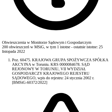
Obwieszczenia w Monitorze Sądowym i Gospodarczym
200 obwieszczeń w MSiG
,
w tym 1 istotne
- ostatnie istotne:
25
listopada 2022
Poz. 60475. KRAJOWA GRUPA SPOŻYWCZA SPÓŁKA
AKCYJNA w Toruniu. KRS 0000084678. SĄD
REJONOWY W TORUNIU, VII WYDZIAŁ
GOSPODARCZY KRAJOWEGO REJESTRU
SĄDOWEGO, wpis do rejestru: 24 stycznia 2002 r.
[BMSiG-60372/2022]