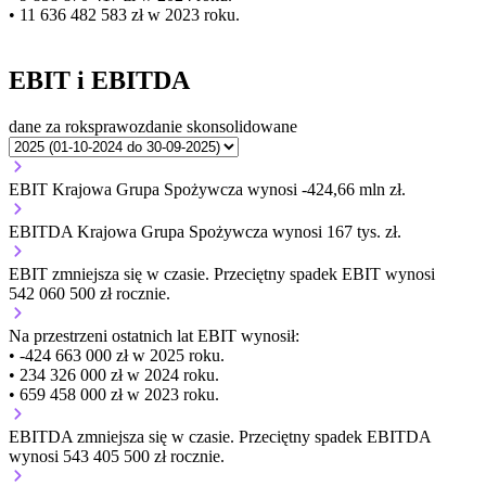
• 11 636 482 583 zł w 2023 roku.
EBIT i EBITDA
dane za rok
sprawozdanie skonsolidowane
EBIT Krajowa Grupa Spożywcza wynosi -424,66 mln zł.
EBITDA Krajowa Grupa Spożywcza wynosi 167 tys. zł.
EBIT
zmniejsza się
w czasie.
Przeciętny spadek EBIT wynosi
542 060 500 zł rocznie.
Na przestrzeni ostatnich lat EBIT wynosił:
• -424 663 000 zł w 2025 roku.
• 234 326 000 zł w 2024 roku.
• 659 458 000 zł w 2023 roku.
EBITDA
zmniejsza się
w czasie.
Przeciętny spadek EBITDA
wynosi 543 405 500 zł rocznie.