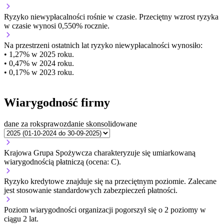
Ryzyko niewypłacalności
rośnie w czasie.
Przeciętny
wzrost
ryzyka
w czasie wynosi 0,550% rocznie.
Na przestrzeni ostatnich lat ryzyko niewypłacalności wynosiło:
• 1,27% w 2025 roku.
• 0,47% w 2024 roku.
• 0,17% w 2023 roku.
Wiarygodność firmy
dane za rok
sprawozdanie skonsolidowane
Krajowa Grupa Spożywcza charakteryzuje się umiarkowaną
wiarygodnością płatniczą (ocena: C).
Ryzyko kredytowe znajduje się na przeciętnym poziomie. Zalecane
jest stosowanie standardowych zabezpieczeń płatności.
Poziom wiarygodności organizacji
pogorszył się o 2 poziomy w
ciągu 2 lat.