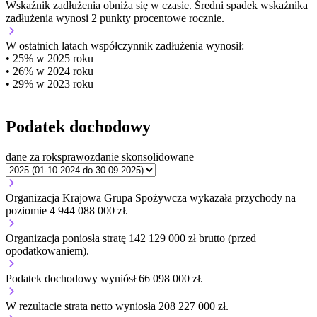
Wskaźnik zadłużenia
obniża się w czasie.
Średni spadek wskaźnika
zadłużenia wynosi 2 punkty procentowe rocznie.
W ostatnich latach współczynnik zadłużenia wynosił:
• 25% w 2025 roku
• 26% w 2024 roku
• 29% w 2023 roku
Podatek dochodowy
dane za rok
sprawozdanie skonsolidowane
Organizacja Krajowa Grupa Spożywcza wykazała przychody na
poziomie 4 944 088 000 zł.
Organizacja poniosła stratę 142 129 000 zł brutto (przed
opodatkowaniem).
Podatek dochodowy wyniósł 66 098 000 zł.
W rezultacie strata netto wyniosła 208 227 000 zł.