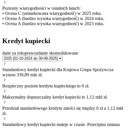
Poziomy wiarygodności w ostatnich latach:
• Ocena C (umiarkowana wiarygodność) w 2025 roku.
• Ocena A (bardzo wysoka wiarygodność) w 2024 roku.
• Ocena A (bardzo wysoka wiarygodność) w 2023 roku.
Kredyt kupiecki
dane za rok
sprawozdanie skonsolidowane
Standardowy kredyt kupiecki dla Krajowa Grupa Spożywcza
wynosi 339,89 mln zł.
Bezpieczny poziom kredytu kupieckiego to 0 zł.
Maksymalny dopuszczalny kredyt kupiecki to 1,12 mld zł.
Przedział standardowego kredytu mieści się między 0 zł a 1,12 mld
zł.
Standardowy kredyt kupiecki
maleje
w czasie.
Przeciętna zmiana