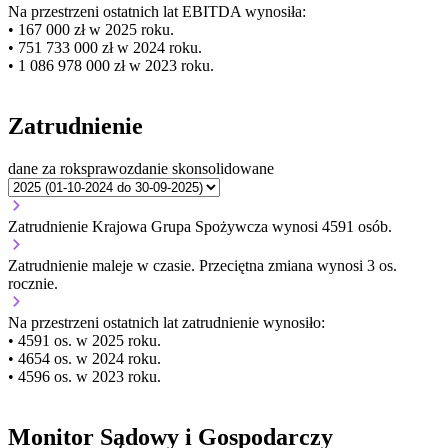
Na przestrzeni ostatnich lat EBITDA wynosiła:
• 167 000 zł w 2025 roku.
• 751 733 000 zł w 2024 roku.
• 1 086 978 000 zł w 2023 roku.
Zatrudnienie
dane za rok
sprawozdanie skonsolidowane
Zatrudnienie Krajowa Grupa Spożywcza wynosi 4591 osób.
Zatrudnienie
maleje
w czasie.
Przeciętna zmiana wynosi 3 os.
rocznie.
Na przestrzeni ostatnich lat zatrudnienie wynosiło:
• 4591 os. w 2025 roku.
• 4654 os. w 2024 roku.
• 4596 os. w 2023 roku.
Monitor Sądowy i Gospodarczy