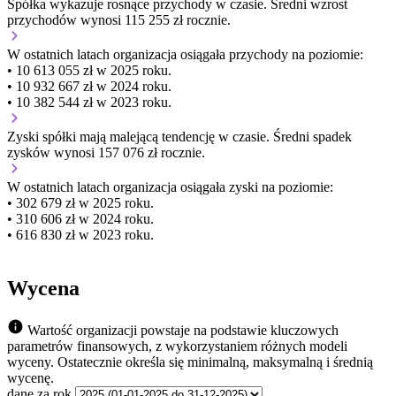
Spółka wykazuje
rosnące
przychody w czasie.
Średni wzrost
przychodów wynosi 115 255 zł rocznie.
W ostatnich latach organizacja osiągała przychody na poziomie:
• 10 613 055 zł w 2025 roku.
• 10 932 667 zł w 2024 roku.
• 10 382 544 zł w 2023 roku.
Zyski spółki mają
malejącą
tendencję w czasie.
Średni spadek
zysków wynosi 157 076 zł rocznie.
W ostatnich latach organizacja osiągała zyski na poziomie:
• 302 679 zł w 2025 roku.
• 310 606 zł w 2024 roku.
• 616 830 zł w 2023 roku.
Wycena
Wartość organizacji powstaje na podstawie kluczowych
parametrów finansowych, z wykorzystaniem różnych modeli
wyceny. Ostatecznie określa się minimalną, maksymalną i średnią
wycenę.
dane za rok