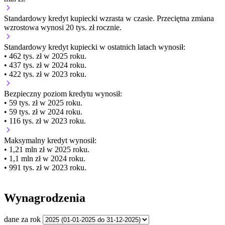
Standardowy kredyt kupiecki
wzrasta
w czasie.
Przeciętna zmiana
wzrostowa wynosi 20 tys. zł rocznie.
Standardowy kredyt kupiecki
w ostatnich latach wynosił:
• 462 tys. zł w 2025 roku.
• 437 tys. zł w 2024 roku.
• 422 tys. zł w 2023 roku.
Bezpieczny poziom kredytu wynosił:
• 59 tys. zł w 2025 roku.
• 59 tys. zł w 2024 roku.
• 116 tys. zł w 2023 roku.
Maksymalny kredyt wynosił:
• 1,21 mln zł w 2025 roku.
• 1,1 mln zł w 2024 roku.
• 991 tys. zł w 2023 roku.
Wynagrodzenia
dane za rok