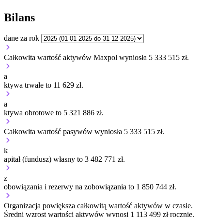
Bilans
dane za rok
Całkowita wartość aktywów Maxpol wyniosła 5 333 515 zł.
a
ktywa trwałe to 11 629 zł.
a
ktywa obrotowe to 5 321 886 zł.
Całkowita wartość pasywów wyniosła 5 333 515 zł.
k
apitał (fundusz) własny to 3 482 771 zł.
z
obowiązania i rezerwy na zobowiązania to 1 850 744 zł.
Organizacja
powiększa
całkowitą wartość aktywów w czasie.
Średni wzrost wartości aktywów wynosi 1 113 499 zł rocznie.