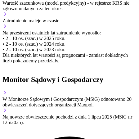
Wartość szacunkowa (model predykcyjny) - w rejestrze KRS nie
zgłoszono danych za ten okres.
Zatrudnienie
maleje
w czasie.
Na przestrzeni ostatnich lat zatrudnienie wynosiło:
• 2 - 10 os. (szac.) w 2025 roku.
• 2 - 10 os. (szac.) w 2024 roku.
• 2 - 10 os. (szac.) w 2023 roku.
Dla niektórych lat wartości są prognozami - zamiast dokładnych
liczb pokazujemy przedziały.
Monitor Sądowy i Gospodarczy
W Monitorze Sądowym i Gospodarczym (MSiG) odnotowano
20
obwieszczeń dotyczących organizacji Maxpol.
Najnowsze obwieszczenie pochodzi z dnia
1 lipca 2025
(MSiG nr
125/2025).