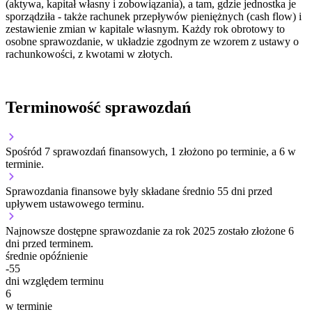
(aktywa, kapitał własny i zobowiązania), a tam, gdzie jednostka je
sporządziła - także rachunek przepływów pieniężnych (cash flow) i
zestawienie zmian w kapitale własnym. Każdy rok obrotowy to
osobne sprawozdanie, w układzie zgodnym ze wzorem z ustawy o
rachunkowości, z kwotami w złotych.
Terminowość sprawozdań
Spośród 7 sprawozdań finansowych, 1 złożono po terminie, a 6 w
terminie.
Sprawozdania finansowe były składane średnio 55 dni przed
upływem ustawowego terminu.
Najnowsze dostępne sprawozdanie za rok 2025 zostało złożone 6
dni przed terminem.
średnie opóźnienie
-55
dni względem terminu
6
w terminie