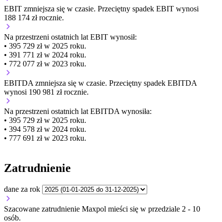
EBIT
zmniejsza się
w czasie.
Przeciętny spadek EBIT wynosi
188 174 zł rocznie.
Na przestrzeni ostatnich lat EBIT wynosił:
• 395 729 zł w 2025 roku.
• 391 771 zł w 2024 roku.
• 772 077 zł w 2023 roku.
EBITDA
zmniejsza się
w czasie.
Przeciętny spadek EBITDA
wynosi 190 981 zł rocznie.
Na przestrzeni ostatnich lat EBITDA wynosiła:
• 395 729 zł w 2025 roku.
• 394 578 zł w 2024 roku.
• 777 691 zł w 2023 roku.
Zatrudnienie
dane za rok
Szacowane zatrudnienie Maxpol mieści się w przedziale 2 - 10
osób.