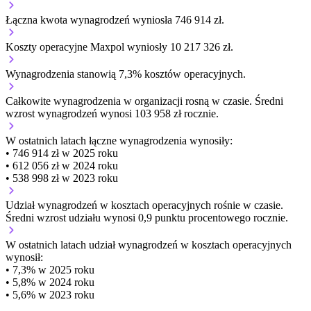
Łączna kwota wynagrodzeń wyniosła 746 914 zł.
Koszty operacyjne Maxpol wyniosły 10 217 326 zł.
Wynagrodzenia stanowią 7,3% kosztów operacyjnych.
Całkowite wynagrodzenia w organizacji
rosną w czasie.
Średni
wzrost wynagrodzeń wynosi 103 958 zł rocznie.
W ostatnich latach łączne wynagrodzenia wynosiły:
• 746 914 zł w 2025 roku
• 612 056 zł w 2024 roku
• 538 998 zł w 2023 roku
Udział wynagrodzeń w kosztach operacyjnych
rośnie w czasie.
Średni wzrost udziału wynosi 0,9 punktu procentowego rocznie.
W ostatnich latach udział wynagrodzeń w kosztach operacyjnych
wynosił:
• 7,3% w 2025 roku
• 5,8% w 2024 roku
• 5,6% w 2023 roku