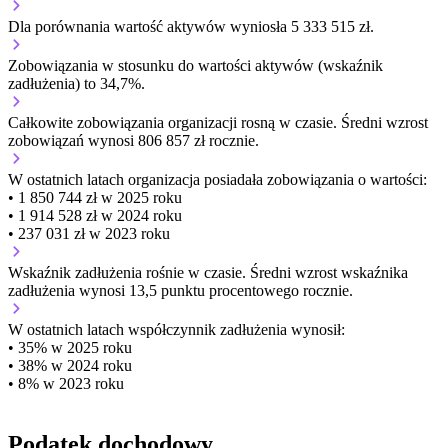
Dla porównania wartość aktywów wyniosła 5 333 515 zł.
Zobowiązania w stosunku do wartości aktywów (wskaźnik
zadłużenia) to 34,7%.
Całkowite zobowiązania organizacji
rosną w czasie.
Średni wzrost
zobowiązań wynosi 806 857 zł rocznie.
W ostatnich latach organizacja posiadała zobowiązania o wartości:
• 1 850 744 zł w 2025 roku
• 1 914 528 zł w 2024 roku
• 237 031 zł w 2023 roku
Wskaźnik zadłużenia
rośnie w czasie.
Średni wzrost wskaźnika
zadłużenia wynosi 13,5 punktu procentowego rocznie.
W ostatnich latach współczynnik zadłużenia wynosił:
• 35% w 2025 roku
• 38% w 2024 roku
• 8% w 2023 roku
Podatek dochodowy