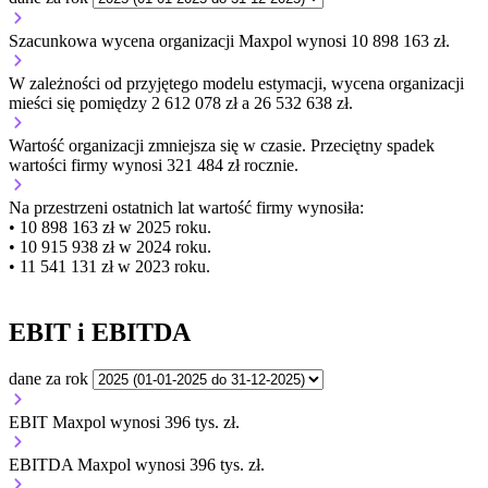
Szacunkowa wycena organizacji Maxpol wynosi 10 898 163 zł.
W zależności od przyjętego modelu estymacji, wycena organizacji
mieści się pomiędzy 2 612 078 zł a 26 532 638 zł.
Wartość organizacji
zmniejsza się
w czasie.
Przeciętny spadek
wartości firmy wynosi 321 484 zł rocznie.
Na przestrzeni ostatnich lat wartość firmy wynosiła:
• 10 898 163 zł w 2025 roku.
• 10 915 938 zł w 2024 roku.
• 11 541 131 zł w 2023 roku.
EBIT i EBITDA
dane za rok
EBIT Maxpol wynosi 396 tys. zł.
EBITDA Maxpol wynosi 396 tys. zł.