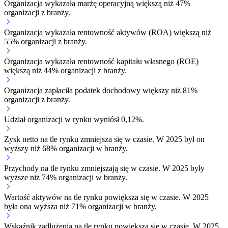
Organizacja wykazała marżę operacyjną większą niż 47%
organizacji z branży.
Organizacja wykazała rentowność aktywów (ROA) większą niż
55% organizacji z branży.
Organizacja wykazała rentowność kapitału własnego (ROE)
większą niż 44% organizacji z branży.
Organizacja zapłaciła podatek dochodowy większy niż 81%
organizacji z branży.
Udział organizacji w rynku wyniósł 0,12%.
Zysk netto na tle rynku
zmniejsza się w czasie.
W 2025 był on
wyższy niż 68% organizacji w branży.
Przychody na tle rynku
zmniejszają się w czasie.
W 2025 były
wyższe niż 74% organizacji w branży.
Wartość aktywów na tle rynku
powiększa się w czasie.
W 2025
była ona wyższa niż 71% organizacji w branży.
Wskaźnik zadłużenia na tle rynku
powiększa się w czasie.
W 2025