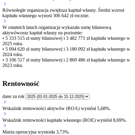
Równolegle organizacja
zwiększa
kapitał własny.
Średni wzrost
kapitału własnego wynosi 306 642 zł rocznie.
W ostatnich latach organizacja wykazała sumę bilansową
aktywów
oraz kapitał własny
na poziomie:
• 5 333 515 zł
sumy bilansowej i 3 482 771 zł kapitału własnego
w
2025 roku.
• 5 094 620 zł
sumy bilansowej i 3 180 092 zł kapitału własnego
w
2024 roku.
• 3 106 517 zł
sumy bilansowej i 2 869 486 zł kapitału własnego
w
2023 roku.
Rentowność
dane za rok
Wskaźnik rentowności aktywów (ROA) wyniósł 5,68%.
Wskaźnik rentowności kapitału własnego (ROE) wyniósł 8,69%.
Marża operacyjna wyniosła 3,73%.