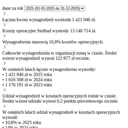
dane za rok
Łączna kwota wynagrodzeń wyniosła 1 421 946 zł.
Koszty operacyjne Stolbud wyniosły 13 140 714 zł.
Wynagrodzenia stanowią 10,8% kosztów operacyjnych.
Całkowite wynagrodzenia w organizacji
rosną w czasie.
Średni
wzrost wynagrodzeń wynosi 122 877 zł rocznie.
W ostatnich latach łączne wynagrodzenia wynosiły:
• 1 421 946 zł w 2025 roku
• 1 616 508 zł w 2024 roku
• 1 176 191 zł w 2023 roku
Udział wynagrodzeń w kosztach operacyjnych
rośnie w czasie.
Średni wzrost udziału wynosi 0,2 punktu procentowego rocznie.
W ostatnich latach udział wynagrodzeń w kosztach operacyjnych
wynosił:
• 10,8% w 2025 roku
• 14% w 2024 roku