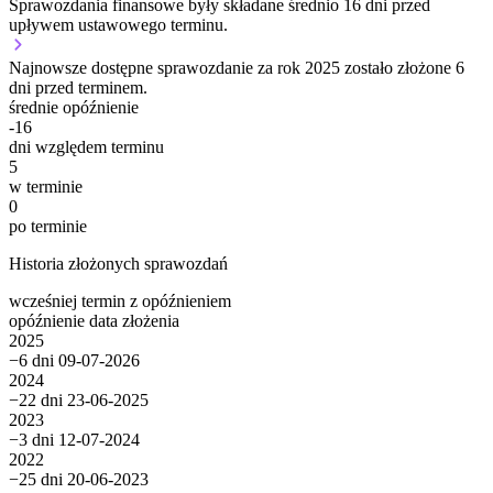
Sprawozdania finansowe były składane średnio 16 dni przed
upływem ustawowego terminu.
Najnowsze dostępne sprawozdanie za rok 2025 zostało złożone 6
dni przed terminem.
średnie opóźnienie
-16
dni względem terminu
5
w terminie
0
po terminie
Historia złożonych sprawozdań
wcześniej
termin
z opóźnieniem
opóźnienie
data złożenia
2025
−6 dni
09-07-2026
2024
−22 dni
23-06-2025
2023
−3 dni
12-07-2024
2022
−25 dni
20-06-2023