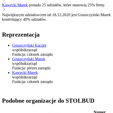
Kawecki Marek
posiada 25 udziałów, które stanowią 25% firmy.
Największym udziałowcem od 18.12.2020 jest Gruszczyński Marek
kontrolujący 40% udziałów.
Reprezentacja
Gruszczyński Kacper
wspólnik
zarząd
Funkcja:
członek zarządu
Gruszczyński Marek
wspólnik
zarząd
Funkcja:
prezes zarządu
Kawecki Marek
wspólnik
zarząd
Funkcja:
członek zarządu
Podobne organizacje do STOLBUD
Numer