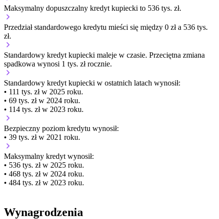
Maksymalny dopuszczalny kredyt kupiecki to 536 tys. zł.
Przedział standardowego kredytu mieści się między 0 zł a 536 tys.
zł.
Standardowy kredyt kupiecki
maleje
w czasie.
Przeciętna zmiana
spadkowa wynosi 1 tys. zł rocznie.
Standardowy kredyt kupiecki
w ostatnich latach wynosił:
• 111 tys. zł w 2025 roku.
• 69 tys. zł w 2024 roku.
• 114 tys. zł w 2023 roku.
Bezpieczny poziom kredytu wynosił:
• 39 tys. zł w 2021 roku.
Maksymalny kredyt wynosił:
• 536 tys. zł w 2025 roku.
• 468 tys. zł w 2024 roku.
• 484 tys. zł w 2023 roku.
Wynagrodzenia