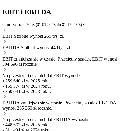
EBIT i EBITDA
dane za rok
EBIT Stolbud wynosi 260 tys. zł.
EBITDA Stolbud wynosi 449 tys. zł.
EBIT
zmniejsza się
w czasie.
Przeciętny spadek EBIT wynosi
304 696 zł rocznie.
Na przestrzeni ostatnich lat EBIT wynosił:
• 259 640 zł w 2025 roku.
• 155 374 zł w 2024 roku.
• 869 031 zł w 2023 roku.
EBITDA
zmniejsza się
w czasie.
Przeciętny spadek EBITDA
wynosi 265 360 zł rocznie.
Na przestrzeni ostatnich lat EBITDA wynosiła:
• 448 697 zł w 2025 roku.
• 311 494 zł w 2024 roku.