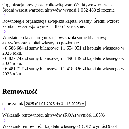
Organizacja
powiększa
całkowitą wartość aktywów w czasie.
Średni wzrost wartości aktywów wynosi 1 052 483 zł rocznie.
Równolegle organizacja
zwiększa
kapitał własny.
Średni wzrost
kapitału własnego wynosi 118 057 zł rocznie.
W ostatnich latach organizacja wykazała sumę bilansową
aktywów
oraz kapitał własny
na poziomie:
• 8 586 684 zł
sumy bilansowej i 1 654 951 zł kapitału własnego
w
2025 roku.
• 6 827 742 zł
sumy bilansowej i 1 496 139 zł kapitału własnego
w
2024 roku.
• 6 481 717 zł
sumy bilansowej i 1 418 836 zł kapitału własnego
w
2023 roku.
Rentowność
dane za rok
Wskaźnik rentowności aktywów (ROA) wyniósł 1,85%.
Wskaźnik rentowności kapitału własnego (ROE) wyniósł 9,6%.