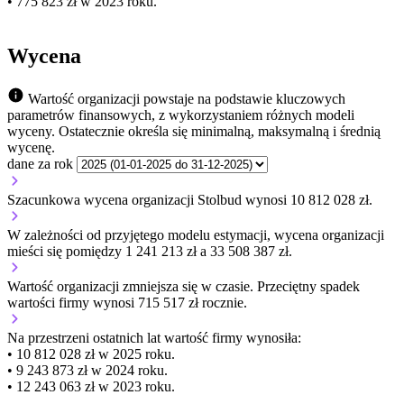
• 775 823 zł w 2023 roku.
Wycena
Wartość organizacji powstaje na podstawie kluczowych
parametrów finansowych, z wykorzystaniem różnych modeli
wyceny. Ostatecznie określa się minimalną, maksymalną i średnią
wycenę.
dane za rok
Szacunkowa wycena organizacji Stolbud wynosi 10 812 028 zł.
W zależności od przyjętego modelu estymacji, wycena organizacji
mieści się pomiędzy 1 241 213 zł a 33 508 387 zł.
Wartość organizacji
zmniejsza się
w czasie.
Przeciętny spadek
wartości firmy wynosi 715 517 zł rocznie.
Na przestrzeni ostatnich lat wartość firmy wynosiła:
• 10 812 028 zł w 2025 roku.
• 9 243 873 zł w 2024 roku.
• 12 243 063 zł w 2023 roku.