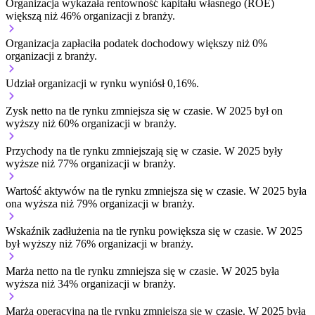
Organizacja wykazała rentowność kapitału własnego (ROE)
większą niż 46% organizacji z branży.
Organizacja zapłaciła podatek dochodowy większy niż 0%
organizacji z branży.
Udział organizacji w rynku wyniósł 0,16%.
Zysk netto na tle rynku
zmniejsza się w czasie.
W 2025 był on
wyższy niż 60% organizacji w branży.
Przychody na tle rynku
zmniejszają się w czasie.
W 2025 były
wyższe niż 77% organizacji w branży.
Wartość aktywów na tle rynku
zmniejsza się w czasie.
W 2025 była
ona wyższa niż 79% organizacji w branży.
Wskaźnik zadłużenia na tle rynku
powiększa się w czasie.
W 2025
był wyższy niż 76% organizacji w branży.
Marża netto na tle rynku
zmniejsza się w czasie.
W 2025 była
wyższa niż 34% organizacji w branży.
Marża operacyjna na tle rynku
zmniejsza się w czasie.
W 2025 była