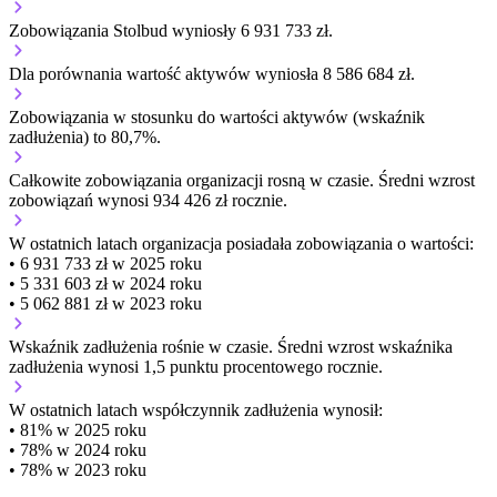
Zobowiązania Stolbud wyniosły 6 931 733 zł.
Dla porównania wartość aktywów wyniosła 8 586 684 zł.
Zobowiązania w stosunku do wartości aktywów (wskaźnik
zadłużenia) to 80,7%.
Całkowite zobowiązania organizacji
rosną w czasie.
Średni wzrost
zobowiązań wynosi 934 426 zł rocznie.
W ostatnich latach organizacja posiadała zobowiązania o wartości:
• 6 931 733 zł w 2025 roku
• 5 331 603 zł w 2024 roku
• 5 062 881 zł w 2023 roku
Wskaźnik zadłużenia
rośnie w czasie.
Średni wzrost wskaźnika
zadłużenia wynosi 1,5 punktu procentowego rocznie.
W ostatnich latach współczynnik zadłużenia wynosił:
• 81% w 2025 roku
• 78% w 2024 roku
• 78% w 2023 roku