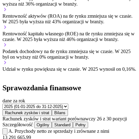
wyższa niż 36% organizacji w branży.
Rentowność aktywów (ROA) na tle rynku
zmniejsza się w czasie.
W 2025 była wyższa niż 43% organizacji w branży.
Rentowność kapitału własnego (ROE) na tle rynku
zmniejsza się w
czasie.
W 2025 była wyższa niż 46% organizacji w branży.
Podatek dochodowy na tle rynku
zmniejsza się w czasie.
W 2025
był on wyższy niż 0% organizacji w branży.
Udział w rynku
powiększa się w czasie.
W 2025 wynosił on 0,16%.
Sprawozdania finansowe
dane za rok
Rachunek zysków i strat
Bilans
Rachunek zysków i strat
wariant porównawczy
26 z 30 pozycji
Szczegółowość
Ogólny
Standard
Pełny
A.
Przychody netto ze sprzedaży i zrównane z nimi
13 291 665,99