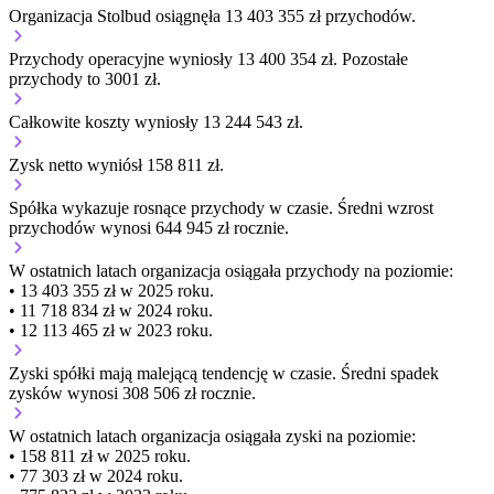
Organizacja Stolbud osiągnęła 13 403 355 zł przychodów.
Przychody operacyjne wyniosły 13 400 354 zł.
Pozostałe
przychody to 3001 zł.
Całkowite koszty wyniosły 13 244 543 zł.
Zysk netto wyniósł 158 811 zł.
Spółka wykazuje
rosnące
przychody w czasie.
Średni wzrost
przychodów wynosi 644 945 zł rocznie.
W ostatnich latach organizacja osiągała przychody na poziomie:
• 13 403 355 zł w 2025 roku.
• 11 718 834 zł w 2024 roku.
• 12 113 465 zł w 2023 roku.
Zyski spółki mają
malejącą
tendencję w czasie.
Średni spadek
zysków wynosi 308 506 zł rocznie.
W ostatnich latach organizacja osiągała zyski na poziomie:
• 158 811 zł w 2025 roku.
• 77 303 zł w 2024 roku.