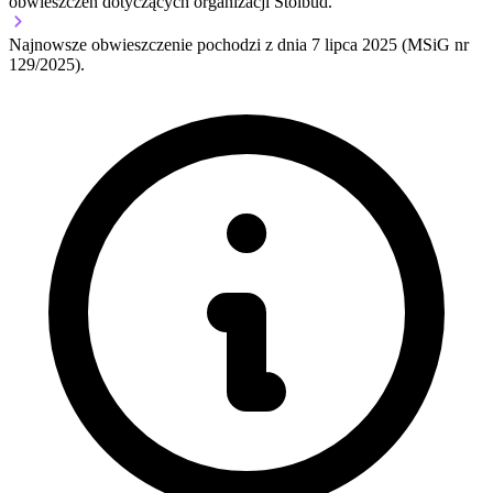
obwieszczeń dotyczących organizacji Stolbud.
Najnowsze obwieszczenie pochodzi z dnia
7 lipca 2025
(MSiG nr
129/2025).