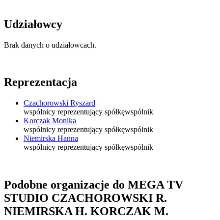
Udziałowcy
Brak danych o udziałowcach.
Reprezentacja
Czachorowski Ryszard
wspólnicy reprezentujący spółkę
wspólnik
Korczak Monika
wspólnicy reprezentujący spółkę
wspólnik
Niemirska Hanna
wspólnicy reprezentujący spółkę
wspólnik
Podobne organizacje do MEGA TV
STUDIO CZACHOROWSKI R.
NIEMIRSKA H. KORCZAK M.