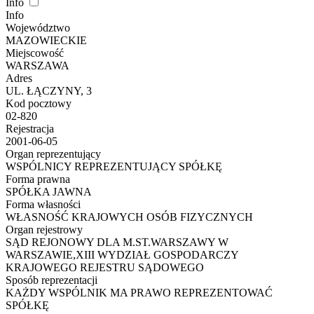
Info
Info
Województwo
MAZOWIECKIE
Miejscowość
WARSZAWA
Adres
UL. ŁĄCZYNY, 3
Kod pocztowy
02-820
Rejestracja
2001-06-05
Organ reprezentujący
WSPÓLNICY REPREZENTUJĄCY SPÓŁKĘ
Forma prawna
SPÓŁKA JAWNA
Forma własności
WŁASNOŚĆ KRAJOWYCH OSÓB FIZYCZNYCH
Organ rejestrowy
SĄD REJONOWY DLA M.ST.WARSZAWY W
WARSZAWIE,XIII WYDZIAŁ GOSPODARCZY
KRAJOWEGO REJESTRU SĄDOWEGO
Sposób reprezentacji
KAŻDY WSPÓLNIK MA PRAWO REPREZENTOWAĆ
SPÓŁKĘ