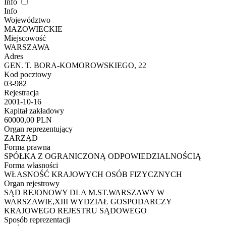
Info
Info
Województwo
MAZOWIECKIE
Miejscowość
WARSZAWA
Adres
GEN. T. BORA-KOMOROWSKIEGO, 22
Kod pocztowy
03-982
Rejestracja
2001-10-16
Kapitał zakładowy
60000,00 PLN
Organ reprezentujący
ZARZĄD
Forma prawna
SPÓŁKA Z OGRANICZONĄ ODPOWIEDZIALNOŚCIĄ
Forma własności
WŁASNOŚĆ KRAJOWYCH OSÓB FIZYCZNYCH
Organ rejestrowy
SĄD REJONOWY DLA M.ST.WARSZAWY W
WARSZAWIE,XIII WYDZIAŁ GOSPODARCZY
KRAJOWEGO REJESTRU SĄDOWEGO
Sposób reprezentacji