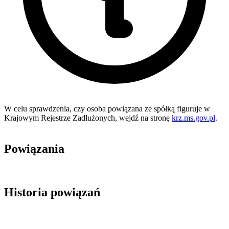
W celu sprawdzenia, czy osoba powiązana ze spółką figuruje w
Krajowym Rejestrze Zadłużonych, wejdź na stronę
krz.ms.gov.pl
.
Powiązania
Historia powiązań