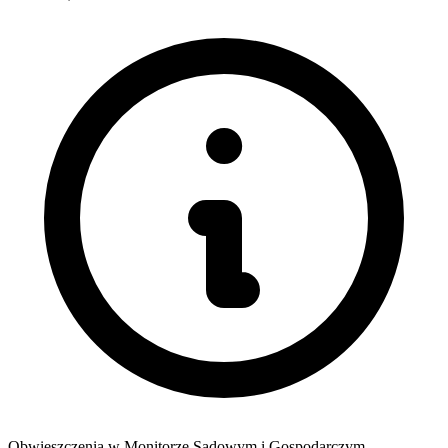
Obwieszczenia w Monitorze Sądowym i Gospodarczym