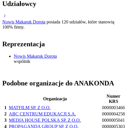
Udziałowcy
Nowis Makaruk Dorota
posiada 120 udziałów, które stanowią
100% firmy.
Reprezentacja
Nowis Makaruk Dorota
wspólnik
Podobne organizacje do ANAKONDA
Numer
Organizacja
KRS
1
MATFILM SP. Z O.O.
0000003466
2
ABC CENTRUM EDUKACJI S.A.
0000004258
3
MEDIA HOUSE POLSKA SP. Z O.O.
0000005041
4
PROPAGANDA GROUP SP. Z O.O.
0000005303