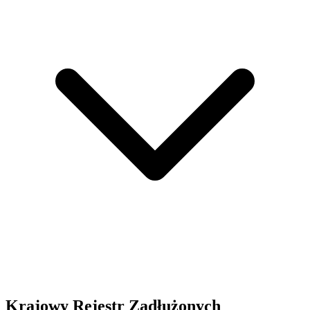
Krajowy Rejestr Zadłużonych