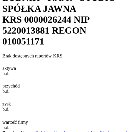
SPÓŁKA JAWNA
KRS
0000026244
NIP
5220013881
REGON
010051171
Brak dostępnych raportów KRS
aktywa
b.d.
przychód
b.d.
zysk
b.d.
wartość firmy
b.d.