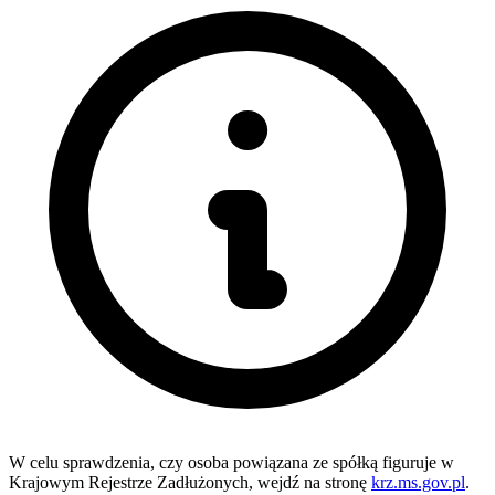
W celu sprawdzenia, czy osoba powiązana ze spółką figuruje w
Krajowym Rejestrze Zadłużonych, wejdź na stronę
krz.ms.gov.pl
.