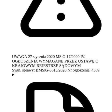
UWAGA
27 stycznia 2020
MSiG 17/2020
IV.
OGŁOSZENIA WYMAGANE PRZEZ USTAWĘ O
KRAJOWYM REJESTRZE SĄDOWYM
Sygn. sprawy:
BMSiG-3613/2020
Nr ogłoszenia:
4309