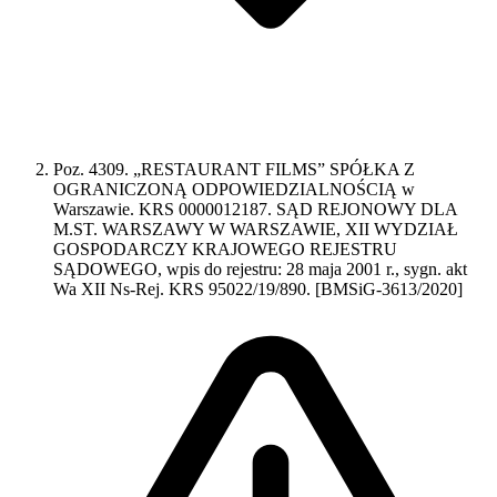
Poz. 4309. „RESTAURANT FILMS” SPÓŁKA Z
OGRANICZONĄ ODPOWIEDZIALNOŚCIĄ w
Warszawie. KRS 0000012187. SĄD REJONOWY DLA
M.ST. WARSZAWY W WARSZAWIE, XII WYDZIAŁ
GOSPODARCZY KRAJOWEGO REJESTRU
SĄDOWEGO, wpis do rejestru: 28 maja 2001 r., sygn. akt
Wa XII Ns-Rej. KRS 95022/19/890. [BMSiG-3613/2020]