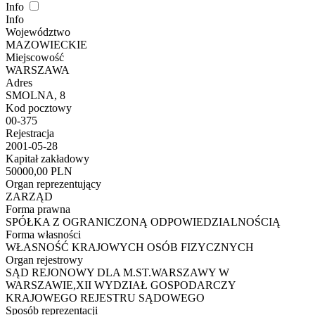
Info
Info
Województwo
MAZOWIECKIE
Miejscowość
WARSZAWA
Adres
SMOLNA, 8
Kod pocztowy
00-375
Rejestracja
2001-05-28
Kapitał zakładowy
50000,00 PLN
Organ reprezentujący
ZARZĄD
Forma prawna
SPÓŁKA Z OGRANICZONĄ ODPOWIEDZIALNOŚCIĄ
Forma własności
WŁASNOŚĆ KRAJOWYCH OSÓB FIZYCZNYCH
Organ rejestrowy
SĄD REJONOWY DLA M.ST.WARSZAWY W
WARSZAWIE,XII WYDZIAŁ GOSPODARCZY
KRAJOWEGO REJESTRU SĄDOWEGO
Sposób reprezentacji