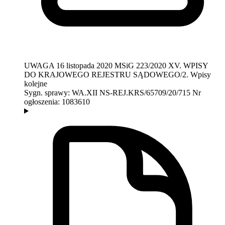
UWAGA
16 listopada 2020
MSiG 223/2020
XV. WPISY
DO KRAJOWEGO REJESTRU SĄDOWEGO/2. Wpisy
kolejne
Sygn. sprawy:
WA.XII NS-REJ.KRS/65709/20/715
Nr
ogłoszenia:
1083610