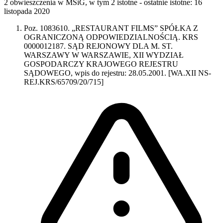
2 obwieszczenia w MSiG
,
w tym 2 istotne
- ostatnie istotne:
16
listopada 2020
Poz. 1083610. „RESTAURANT FILMS” SPÓŁKA Z
OGRANICZONĄ ODPOWIEDZIALNOŚCIĄ. KRS
0000012187. SĄD REJONOWY DLA M. ST.
WARSZAWY W WARSZAWIE, XII WYDZIAŁ
GOSPODARCZY KRAJOWEGO REJESTRU
SĄDOWEGO, wpis do rejestru: 28.05.2001. [WA.XII NS-
REJ.KRS/65709/20/715]