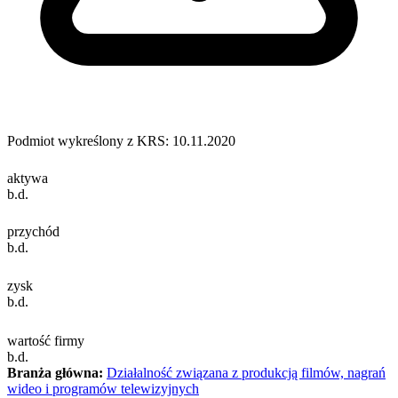
Podmiot wykreślony z KRS: 10.11.2020
aktywa
b.d.
przychód
b.d.
zysk
b.d.
wartość firmy
b.d.
Branża główna:
Działalność związana z produkcją filmów, nagrań
wideo i programów telewizyjnych