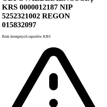
KRS
0000012187
NIP
5252321002
REGON
015832097
Brak dostępnych raportów KRS