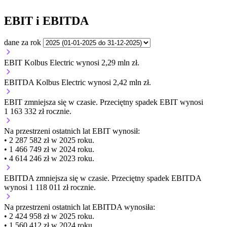
EBIT i EBITDA
dane za rok
EBIT Kolbus Electric wynosi 2,29 mln zł.
EBITDA Kolbus Electric wynosi 2,42 mln zł.
EBIT
zmniejsza się
w czasie.
Przeciętny spadek EBIT wynosi
1 163 332 zł rocznie.
Na przestrzeni ostatnich lat EBIT wynosił:
• 2 287 582 zł w 2025 roku.
• 1 466 749 zł w 2024 roku.
• 4 614 246 zł w 2023 roku.
EBITDA
zmniejsza się
w czasie.
Przeciętny spadek EBITDA
wynosi 1 118 011 zł rocznie.
Na przestrzeni ostatnich lat EBITDA wynosiła:
• 2 424 958 zł w 2025 roku.
• 1 560 412 zł w 2024 roku.