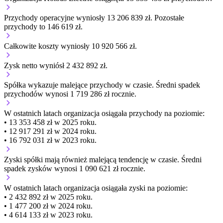
Przychody operacyjne wyniosły 13 206 839 zł.
Pozostałe
przychody to 146 619 zł.
Całkowite koszty wyniosły 10 920 566 zł.
Zysk netto wyniósł 2 432 892 zł.
Spółka wykazuje
malejące
przychody w czasie.
Średni spadek
przychodów wynosi 1 719 286 zł rocznie.
W ostatnich latach organizacja osiągała przychody na poziomie:
• 13 353 458 zł w 2025 roku.
• 12 917 291 zł w 2024 roku.
• 16 792 031 zł w 2023 roku.
Zyski spółki mają
również
malejącą
tendencję w czasie.
Średni
spadek zysków wynosi 1 090 621 zł rocznie.
W ostatnich latach organizacja osiągała zyski na poziomie:
• 2 432 892 zł w 2025 roku.
• 1 477 200 zł w 2024 roku.
• 4 614 133 zł w 2023 roku.