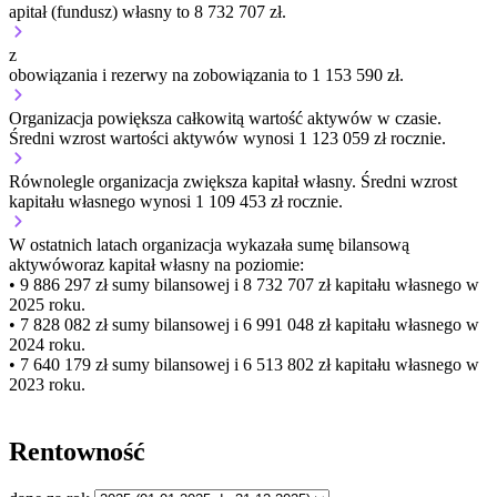
apitał (fundusz) własny to 8 732 707 zł.
z
obowiązania i rezerwy na zobowiązania to 1 153 590 zł.
Organizacja
powiększa
całkowitą wartość aktywów w czasie.
Średni wzrost wartości aktywów wynosi 1 123 059 zł rocznie.
Równolegle organizacja
zwiększa
kapitał własny.
Średni wzrost
kapitału własnego wynosi 1 109 453 zł rocznie.
W ostatnich latach organizacja wykazała sumę bilansową
aktywów
oraz kapitał własny
na poziomie:
• 9 886 297 zł
sumy bilansowej i 8 732 707 zł kapitału własnego
w
2025 roku.
• 7 828 082 zł
sumy bilansowej i 6 991 048 zł kapitału własnego
w
2024 roku.
• 7 640 179 zł
sumy bilansowej i 6 513 802 zł kapitału własnego
w
2023 roku.
Rentowność