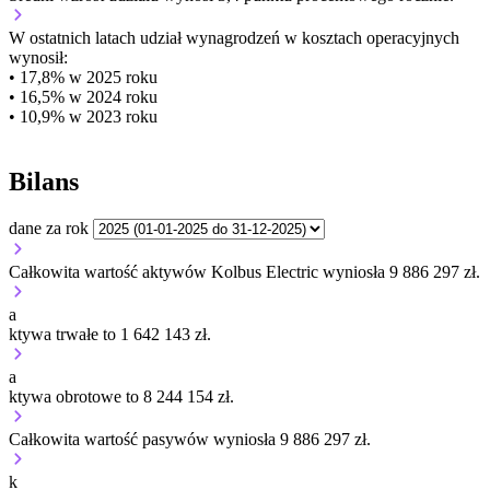
W ostatnich latach udział wynagrodzeń w kosztach operacyjnych
wynosił:
• 17,8% w 2025 roku
• 16,5% w 2024 roku
• 10,9% w 2023 roku
Bilans
dane za rok
Całkowita wartość aktywów Kolbus Electric wyniosła 9 886 297 zł.
a
ktywa trwałe to 1 642 143 zł.
a
ktywa obrotowe to 8 244 154 zł.
Całkowita wartość pasywów wyniosła 9 886 297 zł.
k