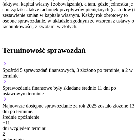
(aktywa, kapitał własny i zobowiązania), a tam, gdzie jednostka je
sporządziła - także rachunek przepływów pieniężnych (cash flow) i
zestawienie zmian w kapitale własnym. Każdy rok obrotowy to
osobne sprawozdanie, w układzie zgodnym ze wzorem z ustawy o
rachunkowości, z kwotami w złotych.
Terminowość sprawozdań
Spośród 5 sprawozdań finansowych, 3 złożono po terminie, a 2 w
terminie.
Sprawozdania finansowe były składane średnio 11 dni po
ustawowym terminie.
Najnowsze dostępne sprawozdanie za rok 2025 zostało złożone 13
dni po terminie.
średnie opóźnienie
+
11
dni względem terminu
2
w terminie