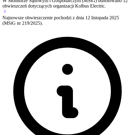
W Monitorze Sądowym i Gospodarczym (MSiG) odnotowano
12
obwieszczeń dotyczących organizacji Kolbus Electric.
Najnowsze obwieszczenie pochodzi z dnia
12 listopada 2025
(MSiG nr 219/2025).