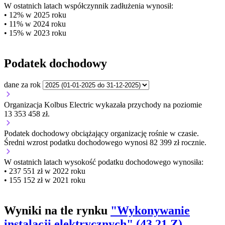
W ostatnich latach współczynnik zadłużenia wynosił:
• 12% w 2025 roku
• 11% w 2024 roku
• 15% w 2023 roku
Podatek dochodowy
dane za rok
Organizacja Kolbus Electric wykazała przychody na poziomie
13 353 458 zł.
Podatek dochodowy obciążający organizację
rośnie w czasie.
Średni wzrost podatku dochodowego wynosi 82 399 zł rocznie.
W ostatnich latach wysokość podatku dochodowego wynosiła:
• 237 551 zł w 2022 roku
• 155 152 zł w 2021 roku
Wyniki na tle rynku
"Wykonywanie
instalacji elektrycznych" (43.21.Z)