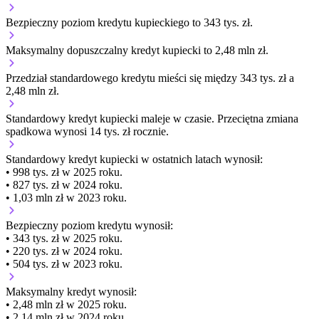
Bezpieczny poziom kredytu kupieckiego to 343 tys. zł.
Maksymalny dopuszczalny kredyt kupiecki to 2,48 mln zł.
Przedział standardowego kredytu mieści się między 343 tys. zł a
2,48 mln zł.
Standardowy kredyt kupiecki
maleje
w czasie.
Przeciętna zmiana
spadkowa wynosi 14 tys. zł rocznie.
Standardowy kredyt kupiecki
w ostatnich latach wynosił:
• 998 tys. zł w 2025 roku.
• 827 tys. zł w 2024 roku.
• 1,03 mln zł w 2023 roku.
Bezpieczny poziom kredytu wynosił:
• 343 tys. zł w 2025 roku.
• 220 tys. zł w 2024 roku.
• 504 tys. zł w 2023 roku.
Maksymalny kredyt wynosił:
• 2,48 mln zł w 2025 roku.
• 2,14 mln zł w 2024 roku.