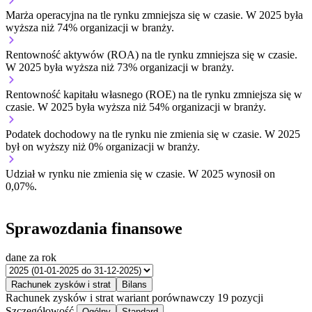
Marża operacyjna na tle rynku
zmniejsza się w czasie.
W 2025 była
wyższa niż 74% organizacji w branży.
Rentowność aktywów (ROA) na tle rynku
zmniejsza się w czasie.
W 2025 była wyższa niż 73% organizacji w branży.
Rentowność kapitału własnego (ROE) na tle rynku
zmniejsza się w
czasie.
W 2025 była wyższa niż 54% organizacji w branży.
Podatek dochodowy na tle rynku
nie zmienia się w czasie.
W 2025
był on wyższy niż 0% organizacji w branży.
Udział w rynku
nie zmienia się w czasie.
W 2025 wynosił on
0,07%.
Sprawozdania finansowe
dane za rok
Rachunek zysków i strat
Bilans
Rachunek zysków i strat
wariant porównawczy
19 pozycji
Szczegółowość
Ogólny
Standard