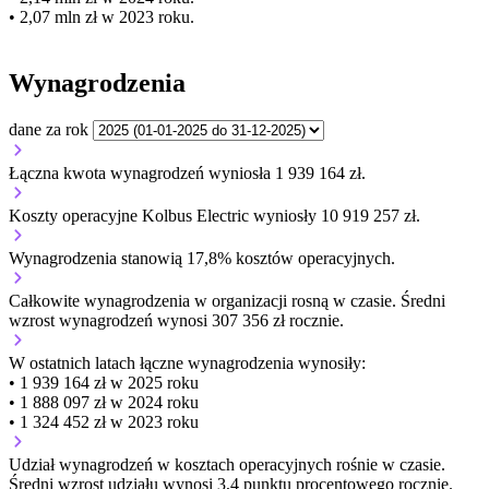
• 2,07 mln zł w 2023 roku.
Wynagrodzenia
dane za rok
Łączna kwota wynagrodzeń wyniosła 1 939 164 zł.
Koszty operacyjne Kolbus Electric wyniosły 10 919 257 zł.
Wynagrodzenia stanowią 17,8% kosztów operacyjnych.
Całkowite wynagrodzenia w organizacji
rosną w czasie.
Średni
wzrost wynagrodzeń wynosi 307 356 zł rocznie.
W ostatnich latach łączne wynagrodzenia wynosiły:
• 1 939 164 zł w 2025 roku
• 1 888 097 zł w 2024 roku
• 1 324 452 zł w 2023 roku
Udział wynagrodzeń w kosztach operacyjnych
rośnie w czasie.
Średni wzrost udziału wynosi 3,4 punktu procentowego rocznie.