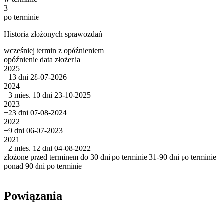
3
po terminie
Historia złożonych sprawozdań
wcześniej
termin
z opóźnieniem
opóźnienie
data złożenia
2025
+13 dni
28-07-2026
2024
+3 mies. 10 dni
23-10-2025
2023
+23 dni
07-08-2024
2022
−9 dni
06-07-2023
2021
−2 mies. 12 dni
04-08-2022
złożone przed terminem
do 30 dni po terminie
31-90 dni po terminie
ponad 90 dni po terminie
Powiązania