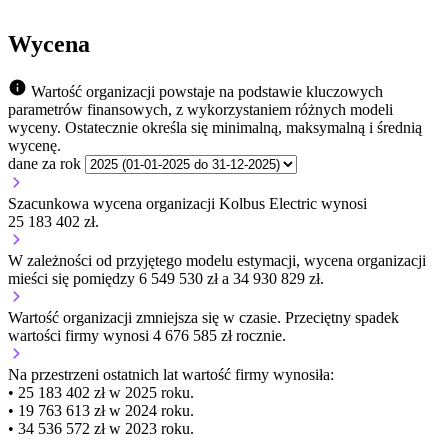
Wycena
Wartość organizacji powstaje na podstawie kluczowych
parametrów finansowych, z wykorzystaniem różnych modeli
wyceny. Ostatecznie określa się minimalną, maksymalną i średnią
wycenę.
dane za rok
Szacunkowa wycena organizacji Kolbus Electric wynosi
25 183 402 zł.
W zależności od przyjętego modelu estymacji, wycena organizacji
mieści się pomiędzy 6 549 530 zł a 34 930 829 zł.
Wartość organizacji
zmniejsza się
w czasie.
Przeciętny spadek
wartości firmy wynosi 4 676 585 zł rocznie.
Na przestrzeni ostatnich lat wartość firmy wynosiła:
• 25 183 402 zł w 2025 roku.
• 19 763 613 zł w 2024 roku.
• 34 536 572 zł w 2023 roku.