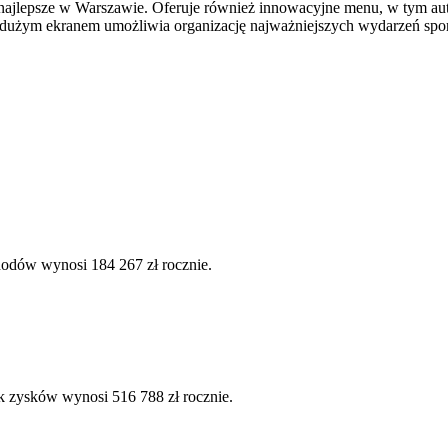
 najlepsze w Warszawie. Oferuje również innowacyjne menu, w tym auto
 dużym ekranem umożliwia organizację najważniejszych wydarzeń spo
hodów wynosi 184 267 zł rocznie.
k zysków wynosi 516 788 zł rocznie.