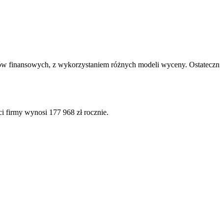
ów finansowych, z wykorzystaniem różnych modeli wyceny. Ostatecznie
i firmy wynosi 177 968 zł rocznie.