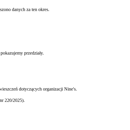
szono danych za ten okres.
b pokazujemy przedziały.
ieszczeń dotyczących organizacji Nine's.
r 220/2025).