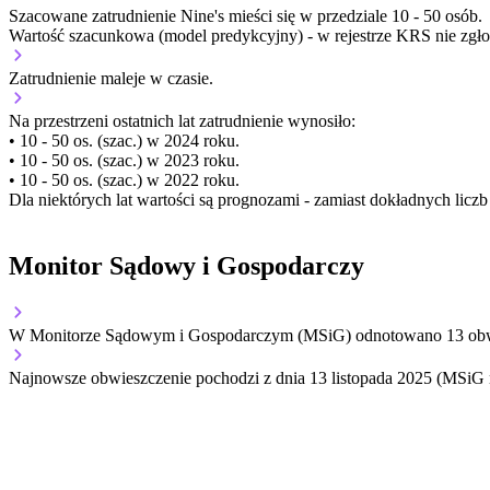
Szacowane zatrudnienie Nine's mieści się w przedziale 10 - 50 osób.
Wartość szacunkowa (model predykcyjny) - w rejestrze KRS nie zgło
Zatrudnienie
maleje
w czasie.
Na przestrzeni ostatnich lat zatrudnienie wynosiło:
• 10 - 50 os. (szac.) w 2024 roku.
• 10 - 50 os. (szac.) w 2023 roku.
• 10 - 50 os. (szac.) w 2022 roku.
Dla niektórych lat wartości są prognozami - zamiast dokładnych licz
Monitor Sądowy i Gospodarczy
W Monitorze Sądowym i Gospodarczym (MSiG) odnotowano
13
obw
Najnowsze obwieszczenie pochodzi z dnia
13 listopada 2025
(MSiG n