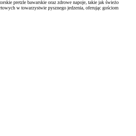
rskie pretzle bawarskie oraz zdrowe napoje, takie jak świeżo
rtowych w towarzystwie pysznego jedzenia, oferując gościom