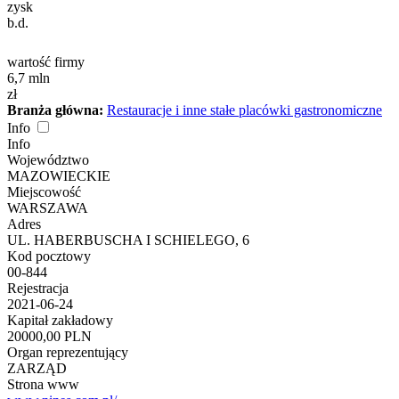
zysk
b.d.
wartość firmy
6,7
mln
zł
Branża główna:
Restauracje i inne stałe placówki gastronomiczne
Info
Info
Województwo
MAZOWIECKIE
Miejscowość
WARSZAWA
Adres
UL. HABERBUSCHA I SCHIELEGO, 6
Kod pocztowy
00-844
Rejestracja
2021-06-24
Kapitał zakładowy
20000,00 PLN
Organ reprezentujący
ZARZĄD
Strona www