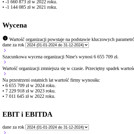
• -1 660 873 zł w 2022 roku.
• -1 144 085 zł w 2021 roku.
Wycena
Wartość organizacji powstaje na podstawie kluczowych parametr
dane za rok
Szacunkowa wycena organizacji Nine's wynosi 6 655 709 zł.
Wartość organizacji
zmniejsza się
w czasie.
Przeciętny spadek wartośc
Na przestrzeni ostatnich lat wartość firmy wynosiła:
• 6 655 709 zł w 2024 roku.
• 7 229 918 zł w 2023 roku.
• 7 011 645 zł w 2022 roku.
EBIT i EBITDA
dane za rok