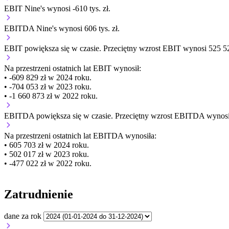
EBIT Nine's wynosi -610 tys. zł.
EBITDA Nine's wynosi 606 tys. zł.
EBIT
powiększa się
w czasie.
Przeciętny wzrost EBIT wynosi 525 52
Na przestrzeni ostatnich lat EBIT wynosił:
• -609 829 zł w 2024 roku.
• -704 053 zł w 2023 roku.
• -1 660 873 zł w 2022 roku.
EBITDA
powiększa się
w czasie.
Przeciętny wzrost EBITDA wynosi 
Na przestrzeni ostatnich lat EBITDA wynosiła:
• 605 703 zł w 2024 roku.
• 502 017 zł w 2023 roku.
• -477 022 zł w 2022 roku.
Zatrudnienie
dane za rok