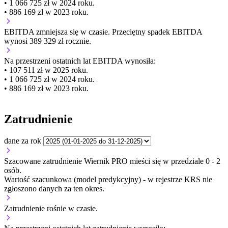
• 1 066 725 zł w 2024 roku.
• 886 169 zł w 2023 roku.
EBITDA
zmniejsza się
w czasie.
Przeciętny spadek EBITDA
wynosi 389 329 zł rocznie.
Na przestrzeni ostatnich lat EBITDA wynosiła:
• 107 511 zł w 2025 roku.
• 1 066 725 zł w 2024 roku.
• 886 169 zł w 2023 roku.
Zatrudnienie
dane za rok
Szacowane zatrudnienie Wiernik PRO mieści się w przedziale 0 - 2
osób.
Wartość szacunkowa (model predykcyjny) - w rejestrze KRS nie
zgłoszono danych za ten okres.
Zatrudnienie
rośnie
w czasie.