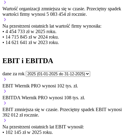
Wartość organizacji
zmniejsza się
w czasie.
Przeciętny spadek
wartości firmy wynosi 5 083 454 zł rocznie.
Na przestrzeni ostatnich lat wartość firmy wynosiła:
• 4 454 733 zł w 2025 roku.
• 14 715 845 zł w 2024 roku.
• 14 621 641 zł w 2023 roku.
EBIT i EBITDA
dane za rok
EBIT Wiernik PRO wynosi 102 tys. zł.
EBITDA Wiernik PRO wynosi 108 tys. zł.
EBIT
zmniejsza się
w czasie.
Przeciętny spadek EBIT wynosi
392 012 zł rocznie.
Na przestrzeni ostatnich lat EBIT wynosił:
• 102 145 zł w 2025 roku.