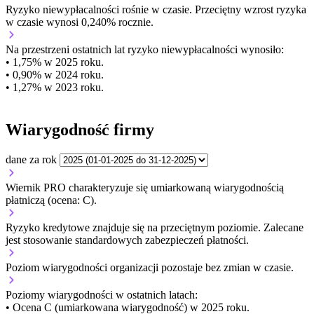
Ryzyko niewypłacalności
rośnie w czasie.
Przeciętny
wzrost
ryzyka
w czasie wynosi 0,240% rocznie.
Na przestrzeni ostatnich lat ryzyko niewypłacalności wynosiło:
• 1,75% w 2025 roku.
• 0,90% w 2024 roku.
• 1,27% w 2023 roku.
Wiarygodność firmy
dane za rok
Wiernik PRO charakteryzuje się umiarkowaną wiarygodnością
płatniczą (ocena: C).
Ryzyko kredytowe znajduje się na przeciętnym poziomie. Zalecane
jest stosowanie standardowych zabezpieczeń płatności.
Poziom wiarygodności organizacji
pozostaje bez zmian w czasie.
Poziomy wiarygodności w ostatnich latach:
• Ocena C (umiarkowana wiarygodność) w 2025 roku.