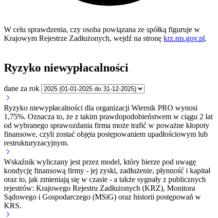
W celu sprawdzenia, czy osoba powiązana ze spółką figuruje w
Krajowym Rejestrze Zadłużonych, wejdź na stronę
krz.ms.gov.pl
.
Ryzyko niewypłacalności
dane za rok
Ryzyko niewypłacalności dla organizacji Wiernik PRO wynosi
1,75%. Oznacza to, że z takim prawdopodobieństwem w ciągu 2 lat
od wybranego sprawozdania firma może trafić w poważne kłopoty
finansowe, czyli zostać objęta postępowaniem upadłościowym lub
restrukturyzacyjnym.
Wskaźnik wyliczany jest przez model, który bierze pod uwagę
kondycję finansową firmy - jej zyski, zadłużenie, płynność i kapitał
oraz to, jak zmieniają się w czasie - a także sygnały z publicznych
rejestrów: Krajowego Rejestru Zadłużonych (KRZ), Monitora
Sądowego i Gospodarczego (MSiG) oraz historii postępowań w
KRS.