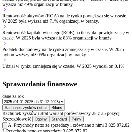
wyższa niż 49% organizacji w branży.
Rentowność aktywów (ROA) na tle rynku
powiększa się w czasie.
W 2025 była wyższa niż 71% organizacji w branży.
Rentowność kapitału własnego (ROE) na tle rynku
powiększa się w
czasie.
W 2025 była wyższa niż 83% organizacji w branży.
Podatek dochodowy na tle rynku
zmniejsza się w czasie.
W 2025
był on wyższy niż 95% organizacji w branży.
Udział w rynku
zmniejsza się w czasie.
W 2025 wynosił on 0,1%.
Sprawozdania finansowe
dane za rok
Rachunek zysków i strat
Bilans
Rachunek zysków i strat
wariant porównawczy
28 z 35 pozycji
Szczegółowość
Ogólny
Standard
Pełny
A.
Przychody netto ze sprzedaży i zrównane z nimi
3 825 872,82
I.
Przychody netto ze sprzedaży
3 825 872,82