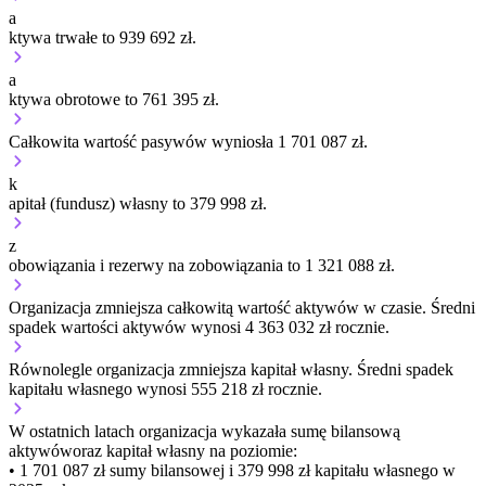
a
ktywa trwałe to 939 692 zł.
a
ktywa obrotowe to 761 395 zł.
Całkowita wartość pasywów wyniosła 1 701 087 zł.
k
apitał (fundusz) własny to 379 998 zł.
z
obowiązania i rezerwy na zobowiązania to 1 321 088 zł.
Organizacja
zmniejsza
całkowitą wartość aktywów w czasie.
Średni
spadek wartości aktywów wynosi 4 363 032 zł rocznie.
Równolegle organizacja
zmniejsza
kapitał własny.
Średni spadek
kapitału własnego wynosi 555 218 zł rocznie.
W ostatnich latach organizacja wykazała sumę bilansową
aktywów
oraz kapitał własny
na poziomie:
• 1 701 087 zł
sumy bilansowej i 379 998 zł kapitału własnego
w