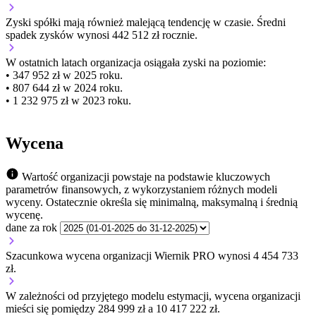
Zyski spółki mają
również
malejącą
tendencję w czasie.
Średni
spadek zysków wynosi 442 512 zł rocznie.
W ostatnich latach organizacja osiągała zyski na poziomie:
• 347 952 zł w 2025 roku.
• 807 644 zł w 2024 roku.
• 1 232 975 zł w 2023 roku.
Wycena
Wartość organizacji powstaje na podstawie kluczowych
parametrów finansowych, z wykorzystaniem różnych modeli
wyceny. Ostatecznie określa się minimalną, maksymalną i średnią
wycenę.
dane za rok
Szacunkowa wycena organizacji Wiernik PRO wynosi 4 454 733
zł.
W zależności od przyjętego modelu estymacji, wycena organizacji
mieści się pomiędzy 284 999 zł a 10 417 222 zł.