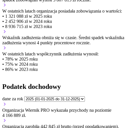
W ostatnich latach organizacja posiadała zobowiązania o wartości:
• 1 321 088 zł w 2025 roku
• 2 452 906 zł w 2024 roku
• 8 936 715 zł w 2023 roku
Wskaźnik zadłużenia
obniża się w czasie.
Średni spadek wskaźnika
zadłużenia wynosi 4 punkty procentowe rocznie.
W ostatnich latach współczynnik zadłużenia wynosił:
• 78% w 2025 roku
• 75% w 2024 roku
• 86% w 2023 roku
Podatek dochodowy
dane za rok
Organizacja Wiernik PRO wykazała przychody na poziomie
4 166 889 zł.
Organizacja zarobiła 442 845 zł brutto (przed opodatkowaniem).