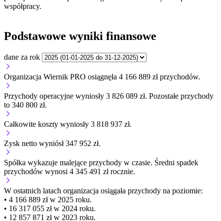
współpracy.
Podstawowe wyniki finansowe
dane za rok
Organizacja Wiernik PRO osiągnęła 4 166 889 zł przychodów.
Przychody operacyjne wyniosły 3 826 089 zł.
Pozostałe przychody
to 340 800 zł.
Całkowite koszty wyniosły 3 818 937 zł.
Zysk netto wyniósł 347 952 zł.
Spółka wykazuje
malejące
przychody w czasie.
Średni spadek
przychodów wynosi 4 345 491 zł rocznie.
W ostatnich latach organizacja osiągała przychody na poziomie:
• 4 166 889 zł w 2025 roku.
• 16 317 055 zł w 2024 roku.
• 12 857 871 zł w 2023 roku.