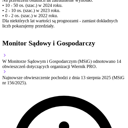
Na przestrzeni ostatnich lat zatrudnienie wynosiło:
• 10 - 50 os. (szac.) w 2024 roku.
• 2 - 10 os. (szac.) w 2023 roku.
• 0 - 2 os. (szac.) w 2022 roku.
Dla niektórych lat wartości są prognozami - zamiast dokładnych
liczb pokazujemy przedziały.
Monitor Sądowy i Gospodarczy
W Monitorze Sądowym i Gospodarczym (MSiG) odnotowano
14
obwieszczeń dotyczących organizacji Wiernik PRO.
Najnowsze obwieszczenie pochodzi z dnia
13 sierpnia 2025
(MSiG
nr 156/2025).