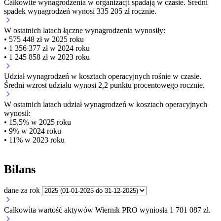
Całkowite wynagrodzenia w organizacji
spadają w czasie.
Średni
spadek wynagrodzeń wynosi 335 205 zł rocznie.
W ostatnich latach łączne wynagrodzenia wynosiły:
• 575 448 zł w 2025 roku
• 1 356 377 zł w 2024 roku
• 1 245 858 zł w 2023 roku
Udział wynagrodzeń w kosztach operacyjnych
rośnie w czasie.
Średni wzrost udziału wynosi 2,2 punktu procentowego rocznie.
W ostatnich latach udział wynagrodzeń w kosztach operacyjnych
wynosił:
• 15,5% w 2025 roku
• 9% w 2024 roku
• 11% w 2023 roku
Bilans
dane za rok
Całkowita wartość aktywów Wiernik PRO wyniosła 1 701 087 zł.