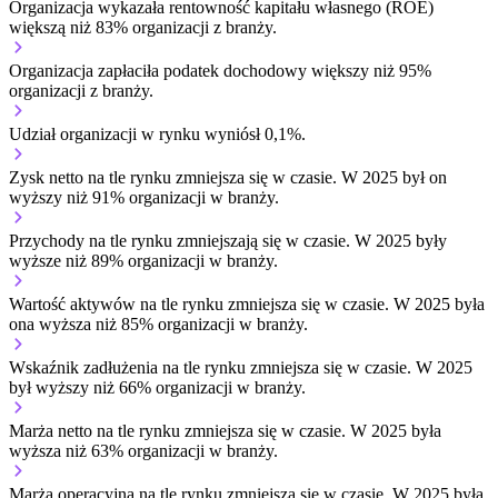
Organizacja wykazała rentowność kapitału własnego (ROE)
większą niż 83% organizacji z branży.
Organizacja zapłaciła podatek dochodowy większy niż 95%
organizacji z branży.
Udział organizacji w rynku wyniósł 0,1%.
Zysk netto na tle rynku
zmniejsza się w czasie.
W 2025 był on
wyższy niż 91% organizacji w branży.
Przychody na tle rynku
zmniejszają się w czasie.
W 2025 były
wyższe niż 89% organizacji w branży.
Wartość aktywów na tle rynku
zmniejsza się w czasie.
W 2025 była
ona wyższa niż 85% organizacji w branży.
Wskaźnik zadłużenia na tle rynku
zmniejsza się w czasie.
W 2025
był wyższy niż 66% organizacji w branży.
Marża netto na tle rynku
zmniejsza się w czasie.
W 2025 była
wyższa niż 63% organizacji w branży.
Marża operacyjna na tle rynku
zmniejsza się w czasie.
W 2025 była