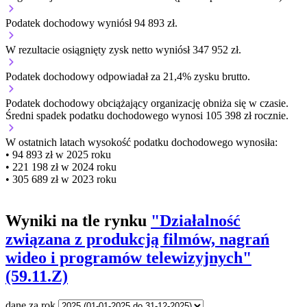
Podatek dochodowy wyniósł 94 893 zł.
W rezultacie osiągnięty zysk netto wyniósł 347 952 zł.
Podatek dochodowy odpowiadał za 21,4% zysku brutto.
Podatek dochodowy obciążający organizację
obniża się w czasie.
Średni spadek podatku dochodowego wynosi 105 398 zł rocznie.
W ostatnich latach wysokość podatku dochodowego wynosiła:
• 94 893 zł w 2025 roku
• 221 198 zł w 2024 roku
• 305 689 zł w 2023 roku
Wyniki na tle rynku
"Działalność
związana z produkcją filmów, nagrań
wideo i programów telewizyjnych"
(59.11.Z)
dane za rok