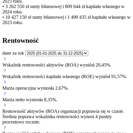
2025 roku.
• 3 262 550 zł
sumy bilansowej i 809 644 zł kapitału własnego
w
2024 roku.
• 10 427 150 zł
sumy bilansowej i 1 490 435 zł kapitału własnego
w
2023 roku.
Rentowność
dane za rok
Wskaźnik rentowności aktywów (ROA) wyniósł 20,45%.
Wskaźnik rentowności kapitału własnego (ROE) wyniósł 91,57%.
Marża operacyjna wyniosła 2,67%.
Marża netto wyniosła 8,35%.
Rentowność aktywów (ROA) organizacji
poprawia się w czasie.
Średnia poprawa wskaźnika rentowności wynosi 4 punkty
procentowe rocznie.