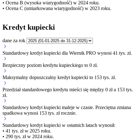
• Ocena B (wysoka wiarygodność) w 2024 roku.
• Ocena C (umiarkowana wiarygodność) w 2023 roku.
Kredyt kupiecki
dane za rok
Standardowy kredyt kupiecki dla Wiernik PRO wynosi 41 tys. zł.
Bezpieczny poziom kredytu kupieckiego to 0 zł.
Maksymalny dopuszczalny kredyt kupiecki to 153 tys. zł.
Przedział standardowego kredytu mieści się między 0 zł a 153 tys.
zł.
Standardowy kredyt kupiecki
maleje
w czasie.
Przeciętna zmiana
spadkowa wynosi 153 tys. zł rocznie.
Standardowy kredyt kupiecki
w ostatnich latach wynosił:
• 41 tys. zł w 2025 roku.
• 290 tys. zł w 2024 roku.